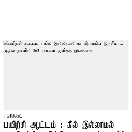
கிரிக்கெட்
பயிற்சி ஆட்டம் : கில் இல்லாமல்