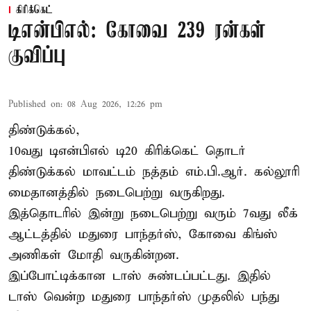
கிரிக்கெட்
டிஎன்பிஎல்: கோவை 239 ரன்கள்
குவிப்பு
Published on
:
08 Aug 2026, 12:26 pm
திண்டுக்கல்,
10வது டிஎன்பிஎல் டி20
கிரிக்கெட்
தொடர்
திண்டுக்கல் மாவட்டம் நத்தம் எம்.பி.ஆர். கல்லூரி
மைதானத்தில் நடைபெற்று வருகிறது.
இத்தொடரில் இன்று நடைபெற்று வரும் 7வது லீக்
ஆட்டத்தில் மதுரை பாந்தர்ஸ், கோவை கிங்ஸ்
அணிகள் மோதி வருகின்றன.
இப்போட்டிக்கான டாஸ் சுண்டப்பட்டது. இதில்
டாஸ் வென்ற மதுரை பாந்தர்ஸ் முதலில் பந்து