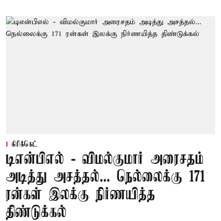
கிரிக்கெட்
டிஎன்பிஎல் - விமல்குமார் அரைசதம்
அடித்து அசத்தல்... நெல்லைக்கு 171
ரன்கள் இலக்கு நிர்ணயித்த
திண்டுக்கல்