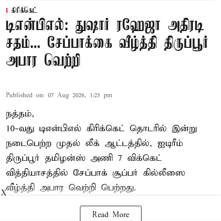
கிரிக்கெட்
டிஎன்பிஎல்: துஷார் ரஹேஜா அதிரடி
சதம்... சேப்பாக்கை வீழ்த்தி திருப்பூர்
அபார வெற்றி
Published on
:
07 Aug 2026, 1:25 pm
நத்தம்,
10-வது
டிஎன்பிஎல்
கிரிக்கெட் தொடரில் இன்று
நடைபெற்ற முதல் லீக் ஆட்டத்தில், ஐடிரீம்
திருப்பூர் தமிழன்ஸ் அணி 7 விக்கெட்
வித்தியாசத்தில் சேப்பாக் சூப்பர் கில்லீஸை
வீழ்த்தி அபார வெற்றி பெற்றது.
X
Read More