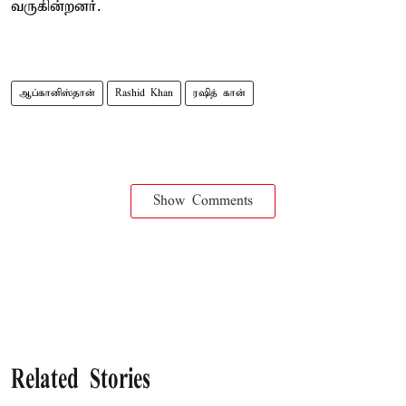
வருகின்றனர்.
ஆப்கானிஸ்தான்
Rashid Khan
ரஷித் கான்
Show Comments
Related Stories