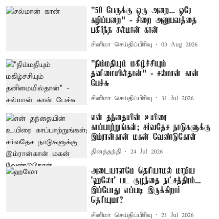
"50 பேருக்கு ஒரு அறை... ஒரே
கழிப்பறை" - சிறை அனுபவத்தை
பகிர்ந்த சல்மான் கான்
சினிமா செய்திப்பிரிவு
03 Aug 2026
"நிம்மதியும் மகிழ்ச்சியும்
தனிமையில்தான்" - சல்மான் கான்
பேச்சு
சினிமா செய்திப்பிரிவு
31 Jul 2026
என் தந்தையின் உயிரை
காப்பாற்றுங்கள்; சர்வதேச நாடுகளுக்கு
இம்ரான்கான் மகன் வேண்டுகோள்
தினத்தந்தி
24 Jul 2026
அடையாளமே தெரியாமல் மாறிய
'ஹலோ' பட குழந்தை நட்சத்திரம்...
இப்போது எப்படி இருக்கிறார்
தெரியுமா?
சினிமா செய்திப்பிரிவு
21 Jul 2026