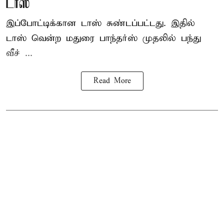
டாஸ்
இப்போட்டிக்கான டாஸ் சுண்டப்பட்டது. இதில்
டாஸ் வென்ற மதுரை பாந்தர்ஸ் முதலில் பந்து
வீச் ...
Read More