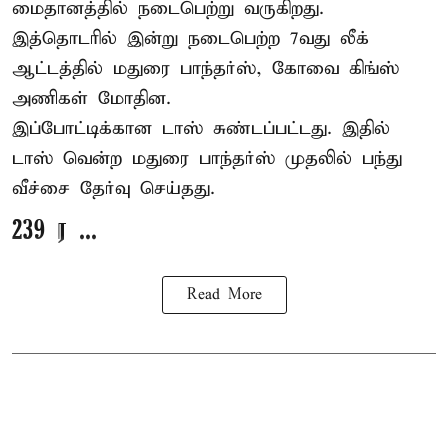
மைதானத்தில் நடைபெற்று வருகிறது.
இத்தொடரில் இன்று நடைபெற்ற 7வது லீக்
ஆட்டத்தில் மதுரை பாந்தர்ஸ், கோவை கிங்ஸ்
அணிகள் மோதின.
இப்போட்டிக்கான டாஸ் சுண்டப்பட்டது. இதில்
டாஸ் வென்ற மதுரை பாந்தர்ஸ் முதலில் பந்து
வீச்சை தேர்வு செய்தது.
239 ர ...
Read More