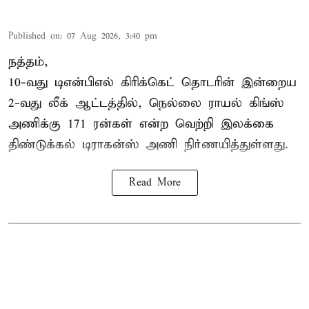
Published on
:
07 Aug 2026, 3:40 pm
நத்தம்,
10-வது
டிஎன்பிஎல்
கிரிக்கெட் தொடரின் இன்றைய
2-வது லீக் ஆட்டத்தில், நெல்லை ராயல் கிங்ஸ்
அணிக்கு 171 ரன்கள் என்ற வெற்றி இலக்கை
திண்டுக்கல் டிராகன்ஸ் அணி நிர்ணயித்துள்ளது.
Read More