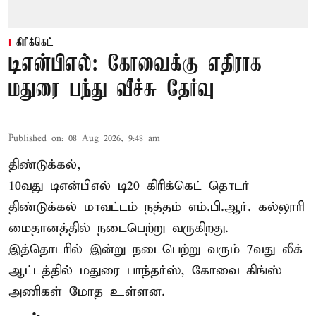
கிரிக்கெட்
டிஎன்பிஎல்: கோவைக்கு எதிராக
மதுரை பந்து வீச்சு தேர்வு
Published on
:
08 Aug 2026, 9:48 am
திண்டுக்கல்,
10வது டிஎன்பிஎல் டி20
கிரிக்கெட்
தொடர்
திண்டுக்கல் மாவட்டம் நத்தம் எம்.பி.ஆர். கல்லூரி
மைதானத்தில் நடைபெற்று வருகிறது.
இத்தொடரில் இன்று நடைபெற்று வரும் 7வது லீக்
ஆட்டத்தில் மதுரை பாந்தர்ஸ், கோவை கிங்ஸ்
அணிகள் மோத உள்ளன.