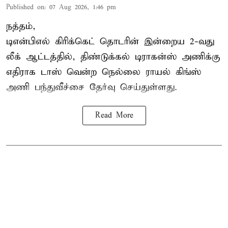
Published on
:
07 Aug 2026, 1:46 pm
நத்தம்,
டிஎன்பிஎல்
கிரிக்கெட் தொடரின் இன்றைய 2-வது
லீக் ஆட்டத்தில், திண்டுக்கல் டிராகன்ஸ் அணிக்கு
எதிராக டாஸ் வென்ற நெல்லை ராயல் கிங்ஸ்
அணி பந்துவீச்சை தேர்வு செய்துள்ளது.
Read More