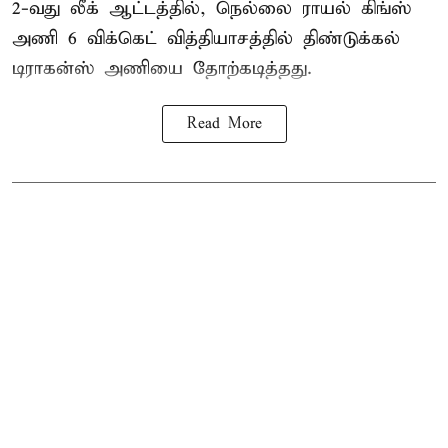
2-வது லீக் ஆட்டத்தில், நெல்லை ராயல் கிங்ஸ்
அணி 6 விக்கெட் வித்தியாசத்தில் திண்டுக்கல்
டிராகன்ஸ் அணியை தோற்கடித்தது.
Read More