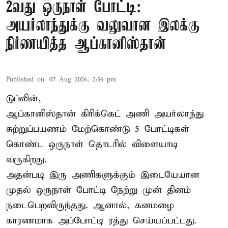
2வது ஒருநாள் போட்டி:
அயர்லாந்துக்கு வலுவான இலக்கு
நிர்ணயித்த ஆப்கானிஸ்தான்
Published on
:
07 Aug 2026, 2:56 pm
டுப்லின்,
ஆப்கானிஸ்தான்
கிரிக்கெட்
அணி அயர்லாந்து
சுற்றுப்பயணம் மேற்கொண்டு 5 போட்டிகள்
கொண்ட ஒருநாள் தொடரில் விளையாடி
வருகிறது.
அதன்படி இரு அணிகளுக்கும் இடையேயான
முதல் ஒருநாள் போட்டி நேற்று முன் தினம்
நடைபெறவிருந்தது. ஆனால், கனமழை
காரணமாக அப்போட்டி ரத்து செய்யப்பட்டது.