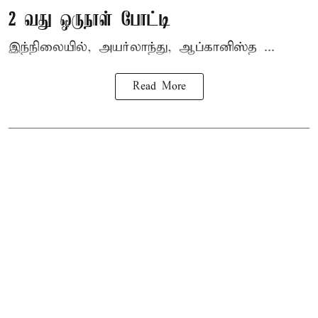
2 வது ஒருநாள் போட்டி
இந்நிலையில், அயர்லாந்து, ஆப்கானிஸ்த ...
Read More