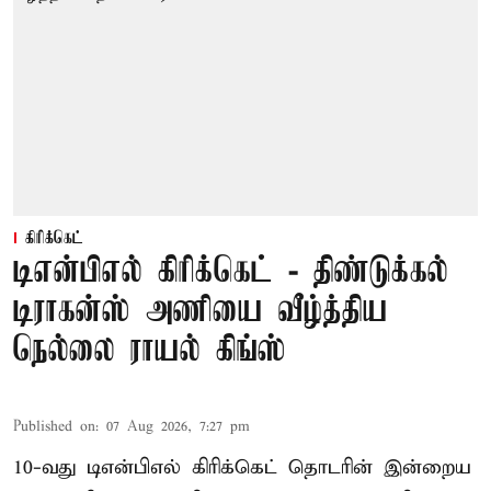
கிரிக்கெட்
டிஎன்பிஎல் கிரிக்கெட் - திண்டுக்கல்
டிராகன்ஸ் அணியை வீழ்த்திய
நெல்லை ராயல் கிங்ஸ்
Published on
:
07 Aug 2026, 7:27 pm
10-வது டிஎன்பிஎல் கிரிக்கெட் தொடரின் இன்றைய