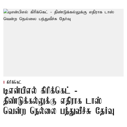
கிரிக்கெட்
டிஎன்பிஎல் கிரிக்கெட் -
திண்டுக்கல்லுக்கு எதிராக டாஸ்
வென்ற நெல்லை பந்துவீச்சு தேர்வு