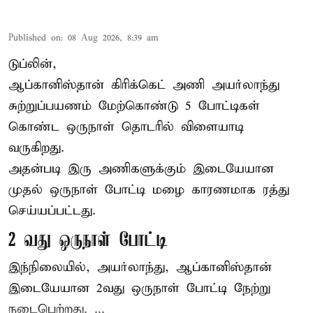
Published on
:
08 Aug 2026, 8:39 am
டுப்லின்,
ஆப்கானிஸ்தான்
கிரிக்கெட்
அணி அயர்லாந்து
சுற்றுப்பயணம் மேற்கொண்டு 5 போட்டிகள்
கொண்ட ஒருநாள் தொடரில் விளையாடி
வருகிறது.
அதன்படி இரு அணிகளுக்கும் இடையேயான
முதல் ஒருநாள் போட்டி மழை காரணமாக ரத்து
செய்யப்பட்டது.
2 வது ஒருநாள் போட்டி
இந்நிலையில், அயர்லாந்து, ஆப்கானிஸ்தான்
இடையேயான 2வது ஒருநாள் போட்டி நேற்று
நடைபெற்றது. ...