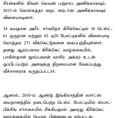
சீசன்களில் கிங்ஸ் லெவன் பஞ்சாப் அணிக்காகவும்,
2015-ல் கொல்கத்தா நைட் ரைடர்ஸ் அணிக்காகவும்
விளையாடினார்.
34 வயதான அமீர், சர்வதேச கிரிக்கெட்டில் 36 டெஸ்ட்,
61 ஒருநாள் மற்றும் 62 டி20 போட்டிகளில் விளையாடி
மொத்தம் 271 விக்கெட்டுகளை கைப்பற்றியுள்ளார்.
தனது ஆரம்பகால கிரிக்கெட் வாழ்க்கையில்,
பாகிஸ்தான் ஜாம்பவான் வாசிம் அக்ரம் உடன்
ஒப்பிடப்படும் அளவுக்கு திறமையான வேகப்பந்து
வீச்சாளராக கருதப்பட்டார்.
ஆனால், 2010-ம் ஆண்டு இங்கிலாந்தின் லார்ட்ஸ்
மைதானத்தில் நடைபெற்ற டெஸ்ட் போட்டியில் ஸ்பாட்-
பிக்சிங் சர்ச்சையில் சிக்கியதால் அவரது கிரிக்கெட்
வாழ்க்கையில் பெரும் பின்னடைவு ஏற்பட்டது.