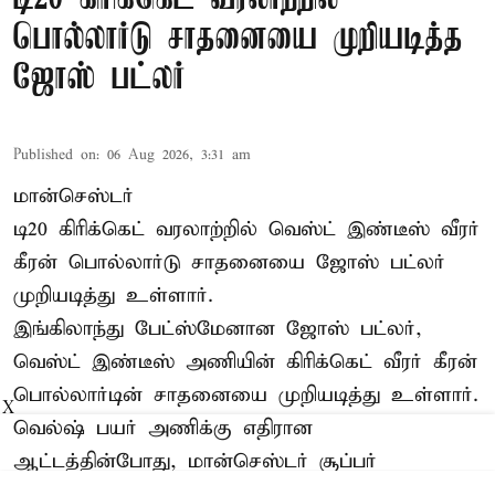
பொல்லார்டு சாதனையை முறியடித்த
ஜோஸ் பட்லர்
Published on
:
06 Aug 2026, 3:31 am
மான்செஸ்டர்
டி20 கிரிக்கெட் வரலாற்றில் வெஸ்ட் இண்டீஸ் வீரர்
கீரன் பொல்லார்டு சாதனையை ஜோஸ் பட்லர்
முறியடித்து உள்ளார்.
இங்கிலாந்து பேட்ஸ்மேனான ஜோஸ் பட்லர்,
வெஸ்ட் இண்டீஸ் அணியின் கிரிக்கெட் வீரர் கீரன்
பொல்லார்டின் சாதனையை முறியடித்து உள்ளார்.
X
வெல்ஷ் பயர் அணிக்கு எதிரான
ஆட்டத்தின்போது, மான்செஸ்டர் சூப்பர்
ஜெயண்ட்ஸ் அணிக்காக விளையாடிய பட்லர், 20