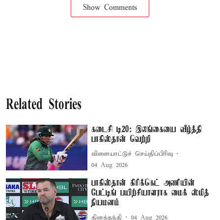
Show Comments
Related Stories
கடைசி டி20: இலங்கையை வீழ்த்தி
பாகிஸ்தான் வெற்றி
விளையாட்டுச் செய்திப்பிரிவு
04 Aug 2026
பாகிஸ்தான் கிரிக்கெட் அணியின்
பேட்டிங் பயிற்சியாளராக மைக் ஸ்மித்
நியமனம்
தினத்தந்தி
04 Aug 2026