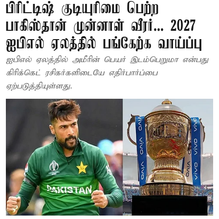
பிரிட்டிஷ் குடியுரிமை பெற்ற
பாகிஸ்தான் முன்னாள் வீரர்... 2027
ஐபிஎல் ஏலத்தில் பங்கேற்க வாய்ப்பு
ஐபிஎல் ஏலத்தில் அமீரின் பெயர் இடம்பெறுமா என்பது
கிரிக்கெட் ரசிகர்களிடையே எதிர்பார்ப்பை
ஏற்படுத்தியுள்ளது.