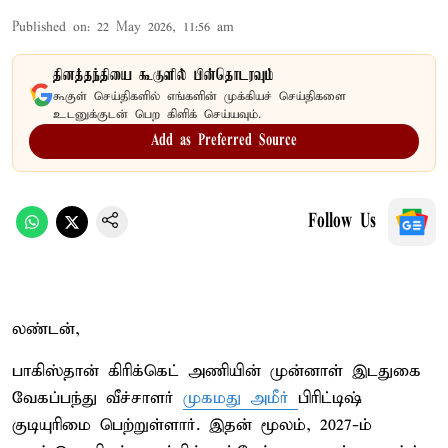
Published on
:
22 May 2026, 11:56 am
தினத்தந்தியை கூகுளில் பின்தொடரவும்
கூகுள் செய்திகளில் எங்களின் முக்கியச் செய்திகளை
உடனுக்குடன் பெற கிளிக் செய்யவும்.
Add as Preferred Source
Follow Us
லண்டன்,
பாகிஸ்தான் கிரிக்கெட் அணியின் முன்னாள் இடதுகை
வேகப்பந்து வீச்சாளர்
முகமது அமீர்
பிரிட்டிஷ்
குடியுரிமை பெற்றுள்ளார். இதன் மூலம், 2027-ம்