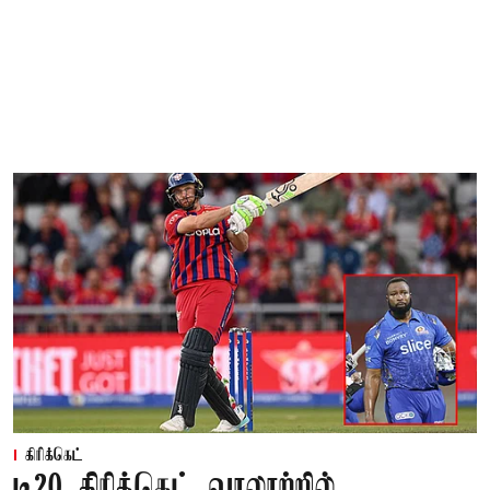
கிரிக்கெட்
டி20 கிரிக்கெட் வரலாற்றில்