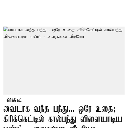
கிரிக்கெட்
வைடாக வந்த பந்து... ஒரே உதை;
கிரிக்கெட்டில் கால்பந்து விளையாடிய