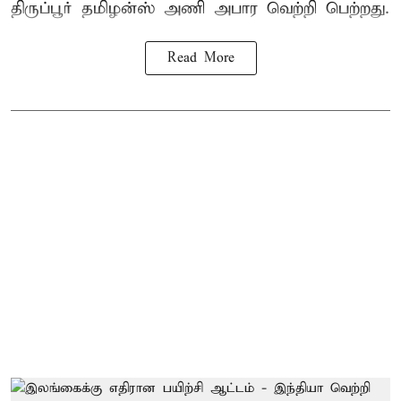
திருப்பூர் தமிழன்ஸ் அணி அபார வெற்றி பெற்றது.
Read More