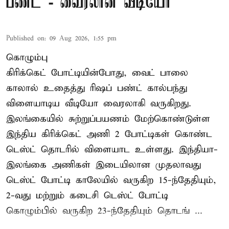
பண்ட் - வைரலான வீடியோ
Published on
:
09 Aug 2026, 1:55 pm
கொழும்பு
கிரிக்கெட் போட்டியின்போது, வைட் பாலை
காலால் உதைத்து ரிஷப் பண்ட் கால்பந்து
விளையாடிய வீடியோ வைரலாகி வருகிறது.
இலங்கையில் சுற்றுப்பயணம் மேற்கொண்டுள்ள
இந்திய கிரிக்கெட் அணி 2 போட்டிகள் கொண்ட
டெஸ்ட் தொடரில் விளையாட உள்ளது. இந்தியா-
இலங்கை அணிகள் இடையிலான முதலாவது
டெஸ்ட் போட்டி காலேயில் வருகிற 15-ந்தேதியும்,
2-வது மற்றும் கடைசி டெஸ்ட் போட்டி
கொழும்பில் வருகிற 23-ந்தேதியும் தொடங் ...