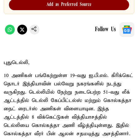
Add as Preferred Source
Follow Us
புதுடெல்லி,
10 அணிகள் பங்கேற்றுள்ள 19-வது ஐ.பி.எல். கிரிக்கெட்
தொடர் இந்தியாவின் பல்வேறு நகரங்களில் நடந்து
வருகிறது. டெல்லியில் நேற்று நடைபெற்ற 51-வது லீக்
ஆட்டத்தில் டெல்லி கேப்பிட்டல்ஸ் மற்றும் கொல்கத்தா
நைட் ரைடர்ஸ் அணிகள் விளையாடின. இந்த
ஆட்டத்தில் 8 விக்கெட்டுகள் வித்தியாசத்தில்
டெல்லியை கொல்கத்தா அணி வீழ்த்தியுள்ளது. இதில்
கொல்கத்தா வீரர் பின் ஆலன் சதமடித்து அசத்தினார்.