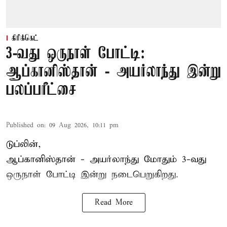
கிரிக்கெட்
3-வது ஒருநாள் போட்டி:
ஆப்கானிஸ்தான் - அயர்லாந்து இன்று
பலப்பரீட்சை
Published on
:
09 Aug 2026, 10:11 pm
டுப்லின்,
ஆப்கானிஸ்தான் -
அயர்லாந்து
மோதும் 3-வது
ஒருநாள் போட்டி இன்று நடைபெறுகிறது.
Read More