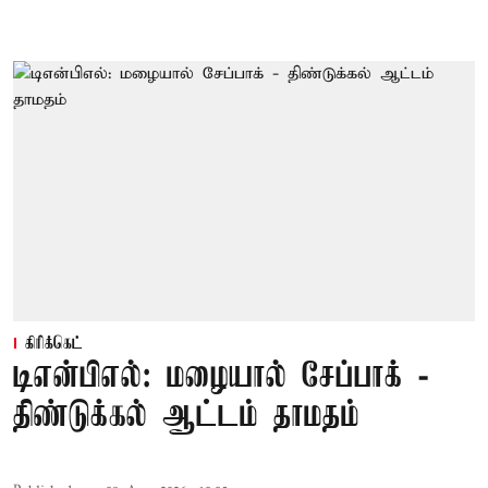
கிரிக்கெட்
டிஎன்பிஎல்: மழையால் சேப்பாக் -
திண்டுக்கல் ஆட்டம் தாமதம்