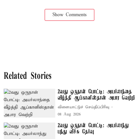
Show Comments
Related Stories
2வது ஒருநாள் போட்டி: அயர்லாந்தை
வீழ்த்தி ஆப்கானிஸ்தான் அபார வெற்றி
விளையாட்டுச் செய்திப்பிரிவு
08 Aug 2026
2வது ஒருநாள் போட்டி: அயர்லாந்து
பந்து வீச்சு தேர்வு