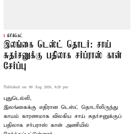
கிரிக்கெட்
இலங்கை டெஸ்ட் தொடர்: சாய்
சுதர்சனுக்கு பதிலாக சர்ப்ராஸ் கான்
சேர்ப்பு
Published on
:
09 Aug 2026, 9:20 pm
புதுடெல்லி,
இலங்கைக்கு எதிரான டெஸ்ட் தொடரிலிருந்து
காயம் காரணமாக விலகிய சாய் சுதர்சனுக்குப்
பதிலாக
சர்பராஸ் கான்
அணியில்