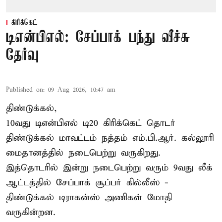
கிரிக்கெட்
டிஎன்பிஎல்: சேப்பாக் பந்து வீச்சு
தேர்வு
Published on
:
09 Aug 2026, 10:47 am
திண்டுக்கல்,
10வது டிஎன்பிஎல் டி20
கிரிக்கெட்
தொடர்
திண்டுக்கல் மாவட்டம் நத்தம் எம்.பி.ஆர். கல்லூரி
மைதானத்தில் நடைபெற்று வருகிறது.
இத்தொடரில் இன்று நடைபெற்று வரும் 9வது லீக்
ஆட்டத்தில் சேப்பாக் சூப்பர் கில்லீஸ் -
திண்டுக்கல் டிராகன்ஸ் அணிகள் மோதி
வருகின்றன.