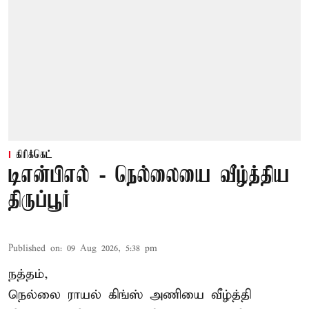
கிரிக்கெட்
டிஎன்பிஎல் - நெல்லையை வீழ்த்திய
திருப்பூர்
Published on
:
09 Aug 2026, 5:38 pm
நத்தம்,
நெல்லை ராயல் கிங்ஸ்
அணியை வீழ்த்தி