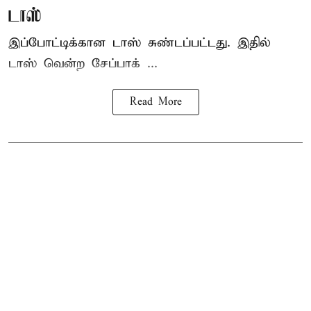
டாஸ்
இப்போட்டிக்கான டாஸ் சுண்டப்பட்டது. இதில்
டாஸ் வென்ற சேப்பாக் ...
Read More