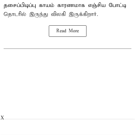
தசைப்பிடிப்பு காயம் காரணமாக எஞ்சிய போட்டி
தொடரில் இருந்து விலகி இருக்கிறார்.
Read More
X