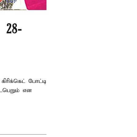
 28-
ரிக்கெட் போட்டி
டைபெறும் என