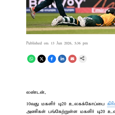
Published on
:
13 Jun 2026, 5:36 pm
லண்டன்,
10வது மகளிர் டி20 உலகக்கோப்பை
கிர
அணிகள் பங்கேற்றுள்ள மகளிர் டி20 உல