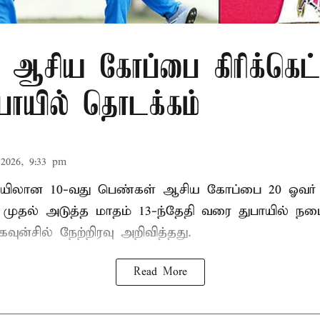
 ஆசிய கோப்பை கிரிக்கெட்
ுபாயில் தொடக்கம்
2026, 9:33 pm
லான 10-வது பெண்கள் ஆசிய கோப்பை 20 ஓவர் கி
ி முதல் அடுத்த மாதம் 13-ந்தேதி வரை துபாயில் ந
வுன்சில் நேற்றிரவு அறிவித்தது.
Read More