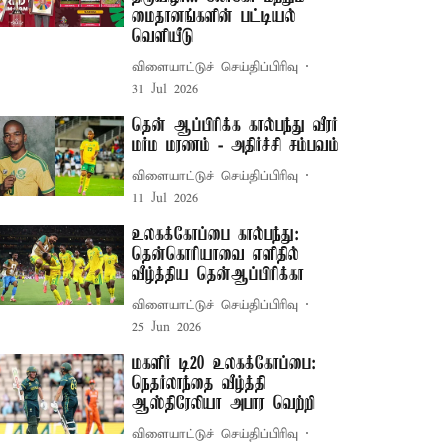
மைதானங்களின் பட்டியல்
வெளியீடு
விளையாட்டுச் செய்திப்பிரிவு
31 Jul 2026
தென் ஆப்பிரிக்க கால்பந்து வீரர்
மர்ம மரணம் - அதிர்ச்சி சம்பவம்
விளையாட்டுச் செய்திப்பிரிவு
11 Jul 2026
உலகக்கோப்பை கால்பந்து:
தென்கொரியாவை எளிதில்
வீழ்த்திய தென்ஆப்பிரிக்கா
விளையாட்டுச் செய்திப்பிரிவு
25 Jun 2026
மகளிர் டி20 உலகக்கோப்பை:
நெதர்லாந்தை வீழ்த்தி
ஆஸ்திரேலியா அபார வெற்றி
விளையாட்டுச் செய்திப்பிரிவு