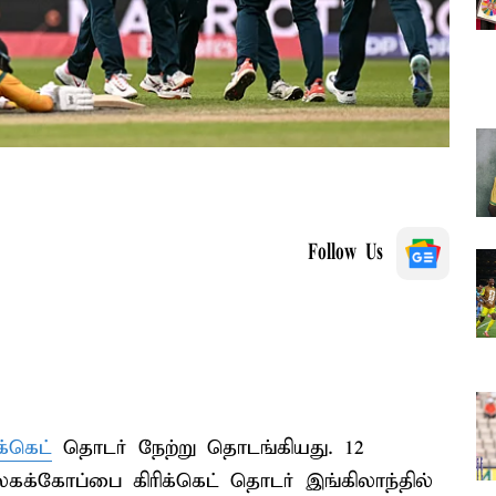
Follow Us
ிக்கெட்
தொடர் நேற்று தொடங்கியது. 12
கக்கோப்பை கிரிக்கெட் தொடர் இங்கிலாந்தில்