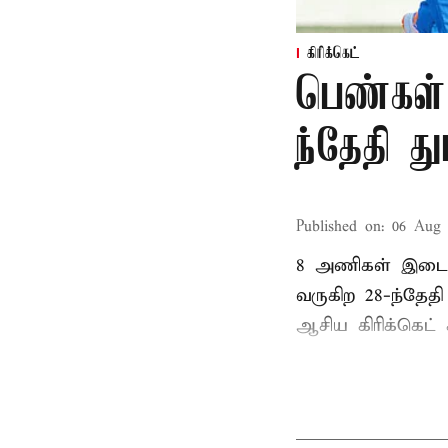
கிரிக்கெட்
பெண்கள்
ந்தேதி த
Published on
:
06 Aug 
8 அணிகள் இடையி
வருகிற 28-ந்தேத
ஆசிய கிரிக்கெட் க