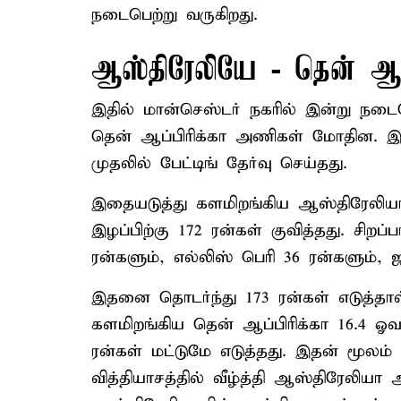
நடைபெற்று வருகிறது.
ஆஸ்திரேலியே - தென் ஆப்
இதில் மான்செஸ்டர் நகரில் இன்று நடை
தென் ஆப்பிரிக்கா அணிகள் மோதின. இப
முதலில் பேட்டிங் தேர்வு செய்தது.
இதையடுத்து களமிறங்கிய ஆஸ்திரேலியா 2
இழப்பிற்கு 172 ரன்கள் குவித்தது. சிறப
ரன்களும், எல்லிஸ் பெரி 36 ரன்களும், ஜ
இதனை தொடர்ந்து 173 ரன்கள் எடுத்தா
களமிறங்கிய தென் ஆப்பிரிக்கா 16.4 ஓவ
ரன்கள் மட்டுமே எடுத்தது. இதன் மூலம்
வித்தியாசத்தில் வீழ்த்தி ஆஸ்திரேலியா 