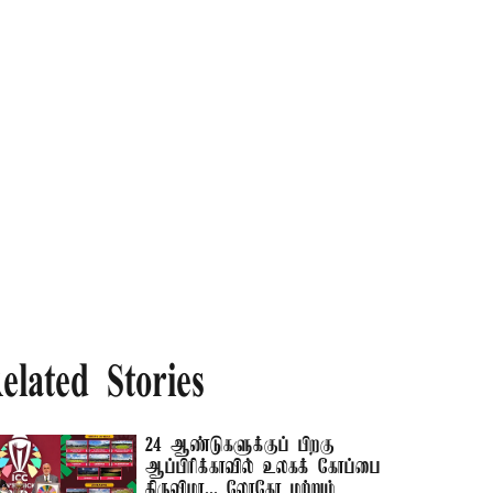
elated Stories
24 ஆண்டுகளுக்குப் பிறகு
ஆப்பிரிக்காவில் உலகக் கோப்பை
திருவிழா... லோகோ மற்றும்