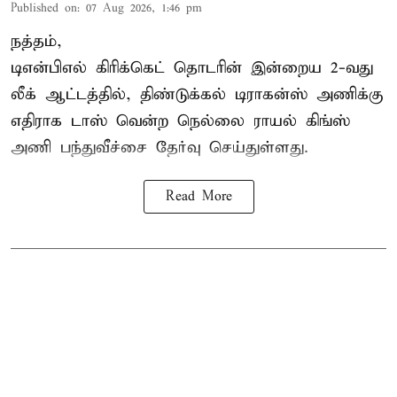
Published on
:
07 Aug 2026, 1:46 pm
நத்தம்,
டிஎன்பிஎல்
கிரிக்கெட் தொடரின் இன்றைய 2-வது
லீக் ஆட்டத்தில், திண்டுக்கல் டிராகன்ஸ் அணிக்கு
எதிராக டாஸ் வென்ற நெல்லை ராயல் கிங்ஸ்
அணி பந்துவீச்சை தேர்வு செய்துள்ளது.
Read More