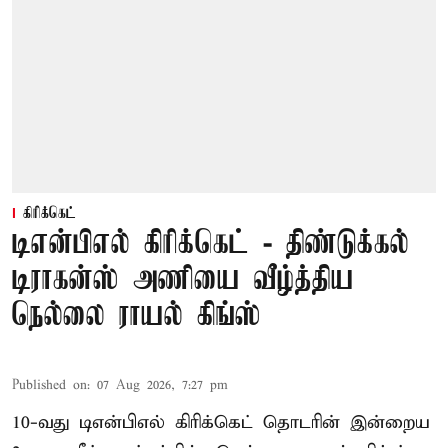
கிரிக்கெட்
டிஎன்பிஎல் கிரிக்கெட் - திண்டுக்கல்
டிராகன்ஸ் அணியை வீழ்த்திய
நெல்லை ராயல் கிங்ஸ்
Published on
:
07 Aug 2026, 7:27 pm
10-வது டிஎன்பிஎல் கிரிக்கெட் தொடரின் இன்றைய