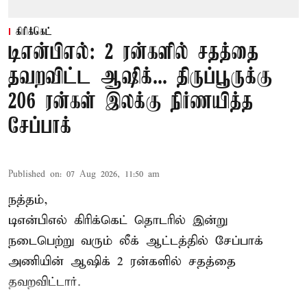
கிரிக்கெட்
டிஎன்பிஎல்: 2 ரன்களில் சதத்தை
தவறவிட்ட ஆஷிக்... திருப்பூருக்கு
206 ரன்கள் இலக்கு நிர்ணயித்த
சேப்பாக்
Published on
:
07 Aug 2026, 11:50 am
நத்தம்,
டிஎன்பிஎல்
கிரிக்கெட் தொடரில் இன்று
நடைபெற்று வரும் லீக் ஆட்டத்தில் சேப்பாக்
அணியின் ஆஷிக் 2 ரன்களில் சதத்தை
தவறவிட்டார்.