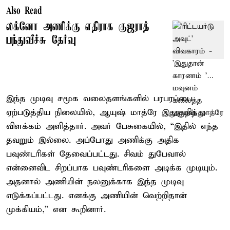
Also Read
லக்னோ அணிக்கு எதிராக குஜராத்
பந்துவீச்சு தேர்வு
இந்த முடிவு சமூக வலைதளங்களில் பரபரப்பை
ஏற்படுத்திய நிலையில், ஆயுஷ் மாத்ரே இதுகுறித்து
விளக்கம் அளித்தார். அவர் பேசுகையில், “இதில் எந்த
தவறும் இல்லை. அப்போது அணிக்கு அதிக
பவுண்டரிகள் தேவைப்பட்டது. சிவம் துபேவால்
என்னைவிட சிறப்பாக பவுண்டரிகளை அடிக்க முடியும்.
அதனால் அணியின் நலனுக்காக இந்த முடிவு
எடுக்கப்பட்டது. எனக்கு அணியின் வெற்றிதான்
முக்கியம்,” என கூறினார்.