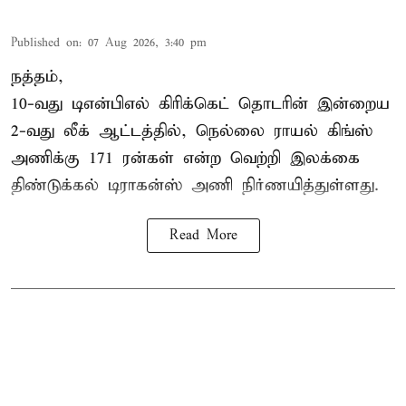
Published on
:
07 Aug 2026, 3:40 pm
நத்தம்,
10-வது
டிஎன்பிஎல்
கிரிக்கெட் தொடரின் இன்றைய
2-வது லீக் ஆட்டத்தில், நெல்லை ராயல் கிங்ஸ்
அணிக்கு 171 ரன்கள் என்ற வெற்றி இலக்கை
திண்டுக்கல் டிராகன்ஸ் அணி நிர்ணயித்துள்ளது.
Read More