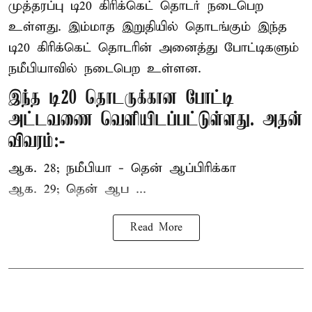
முத்தரப்பு
டி20 கிரிக்கெட்
தொடர் நடைபெற
உள்ளது. இம்மாத இறுதியில் தொடங்கும் இந்த
டி20 கிரிக்கெட் தொடரின் அனைத்து போட்டிகளும்
நமீபியாவில் நடைபெற உள்ளன.
இந்த டி20 தொடருக்கான போட்டி
அட்டவணை வெளியிடப்பட்டுள்ளது. அதன்
விவரம்:-
ஆக. 28; நமீபியா - தென் ஆப்பிரிக்கா
ஆக. 29; தென் ஆப ...
Read More