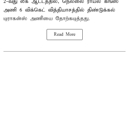
2-வது லீக் ஆட்டத்தில், நெல்லை ராயல் கிங்ஸ்
அணி 6 விக்கெட் வித்தியாசத்தில் திண்டுக்கல்
டிராகன்ஸ் அணியை தோற்கடித்தது.
Read More