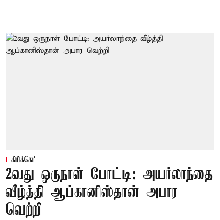
கிரிக்கெட்
2வது ஒருநாள் போட்டி: அயர்லாந்தை
வீழ்த்தி ஆப்கானிஸ்தான் அபார
வெற்றி