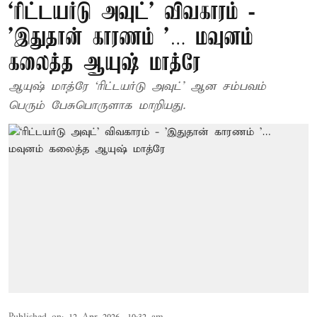
‘ரிட்டயர்டு அவுட்’ விவகாரம் -
’இதுதான் காரணம் ’… மவுனம்
கலைத்த ஆயுஷ் மாத்ரே
ஆயுஷ் மாத்ரே ‘ரிட்டயர்டு அவுட்’ ஆன சம்பவம்
பெரும் பேசுபொருளாக மாறியது.