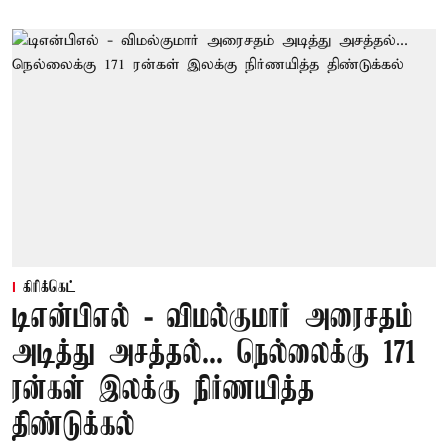
கிரிக்கெட்
டிஎன்பிஎல் - விமல்குமார் அரைசதம்
அடித்து அசத்தல்... நெல்லைக்கு 171
ரன்கள் இலக்கு நிர்ணயித்த
திண்டுக்கல்