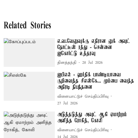
Related Stories
எ.வ.வேலுவுக்கு எதிரான லுக் அவுட்
நோட்டீஸ் ரத்து - சென்னை
ஐகோர்ட்டு உத்தரவு
தினத்தந்தி
28 Jul 2026
ஐபிஎல் - ஹர்திக் பாண்டியாவை
குறிவைத்த சிஎஸ்கே... மும்பை வைத்த
அதிரடி நிபந்தனை
விளையாட்டுச் செய்திப்பிரிவு
27 Jul 2026
அடுத்தடுத்து அவுட் ஆகி ஏமாற்றம்
அளித்த ரோகித், கோலி
விளையாட்டுச் செய்திப்பிரிவு
14 Jul 2026