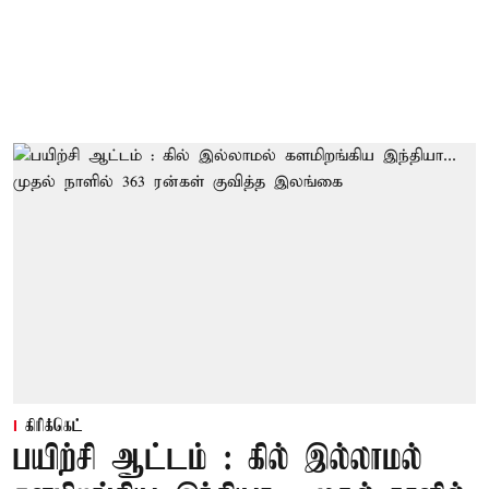
கிரிக்கெட்
பயிற்சி ஆட்டம் : கில் இல்லாமல்