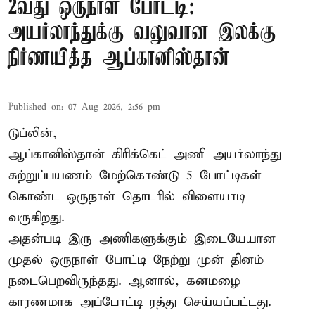
2வது ஒருநாள் போட்டி:
அயர்லாந்துக்கு வலுவான இலக்கு
நிர்ணயித்த ஆப்கானிஸ்தான்
Published on
:
07 Aug 2026, 2:56 pm
டுப்லின்,
ஆப்கானிஸ்தான்
கிரிக்கெட்
அணி அயர்லாந்து
சுற்றுப்பயணம் மேற்கொண்டு 5 போட்டிகள்
கொண்ட ஒருநாள் தொடரில் விளையாடி
வருகிறது.
அதன்படி இரு அணிகளுக்கும் இடையேயான
முதல் ஒருநாள் போட்டி நேற்று முன் தினம்
நடைபெறவிருந்தது. ஆனால், கனமழை
காரணமாக அப்போட்டி ரத்து செய்யப்பட்டது.