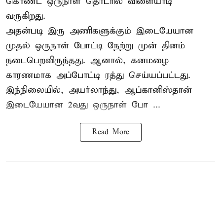
கொண்ட ஒருநாள் தொடரில் விளையாடி
வருகிறது.
அதன்படி இரு அணிகளுக்கும் இடையேயான
முதல் ஒருநாள் போட்டி நேற்று முன் தினம்
நடைபெறவிருந்தது. ஆனால், கனமழை
காரணமாக அப்போட்டி ரத்து செய்யப்பட்டது.
இந்நிலையில், அயர்லாந்து, ஆப்கானிஸ்தான்
இடையேயான 2வது ஒருநாள் போ ...
Read More