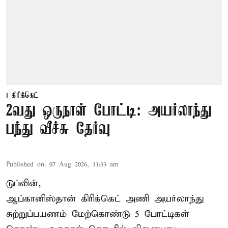
கிரிக்கெட்
2வது ஒருநாள் போட்டி: அயர்லாந்து
பந்து வீச்சு தேர்வு
Published on
:
07 Aug 2026, 11:33 am
டுப்லின்,
ஆப்கானிஸ்தான்
கிரிக்கெட்
அணி அயர்லாந்து
சுற்றுப்பயணம் மேற்கொண்டு 5 போட்டிகள்