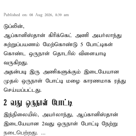
Published on
:
08 Aug 2026, 8:39 am
டுப்லின்,
ஆப்கானிஸ்தான்
கிரிக்கெட்
அணி அயர்லாந்து
சுற்றுப்பயணம் மேற்கொண்டு 5 போட்டிகள்
கொண்ட ஒருநாள் தொடரில் விளையாடி
வருகிறது.
அதன்படி இரு அணிகளுக்கும் இடையேயான
முதல் ஒருநாள் போட்டி மழை காரணமாக ரத்து
செய்யப்பட்டது.
2 வது ஒருநாள் போட்டி
இந்நிலையில், அயர்லாந்து, ஆப்கானிஸ்தான்
இடையேயான 2வது ஒருநாள் போட்டி நேற்று
நடைபெற்றது. ...