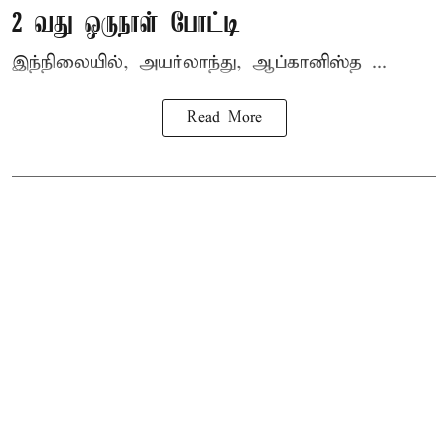
2 வது ஒருநாள் போட்டி
இந்நிலையில், அயர்லாந்து, ஆப்கானிஸ்த ...
Read More