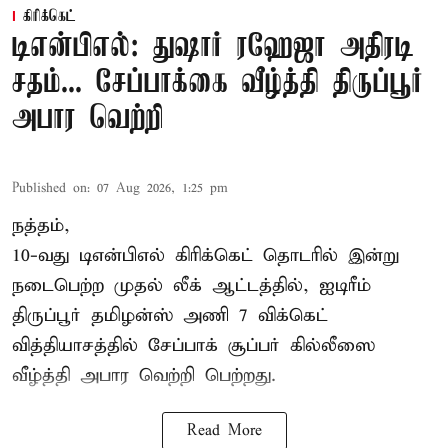
கிரிக்கெட்
டிஎன்பிஎல்: துஷார் ரஹேஜா அதிரடி
சதம்... சேப்பாக்கை வீழ்த்தி திருப்பூர்
அபார வெற்றி
Published on
:
07 Aug 2026, 1:25 pm
நத்தம்,
10-வது
டிஎன்பிஎல்
கிரிக்கெட் தொடரில் இன்று
நடைபெற்ற முதல் லீக் ஆட்டத்தில், ஐடிரீம்
திருப்பூர் தமிழன்ஸ் அணி 7 விக்கெட்
வித்தியாசத்தில் சேப்பாக் சூப்பர் கில்லீஸை
வீழ்த்தி அபார வெற்றி பெற்றது.
Read More