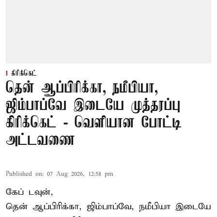
கிரிக்கெட்
தென் ஆப்பிரிக்கா, நமீபியா,
ஜிம்பாப்வே இடையே முத்தரப்பு
கிரிக்கெட் - வெளியான போட்டி
அட்டவணை
Published on
:
07 Aug 2026, 12:58 pm
கேப் டவுன்,
தென் ஆப்பிரிக்கா, ஜிம்பாப்வே, நமீபியா இடையே