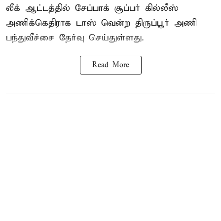
லீக் ஆட்டத்தில் சேப்பாக் சூப்பர் கில்லீஸ்
அணிக்கெதிராக டாஸ் வென்ற திருப்பூர் அணி
பந்துவீச்சை தேர்வு செய்துள்ளது.
Read More