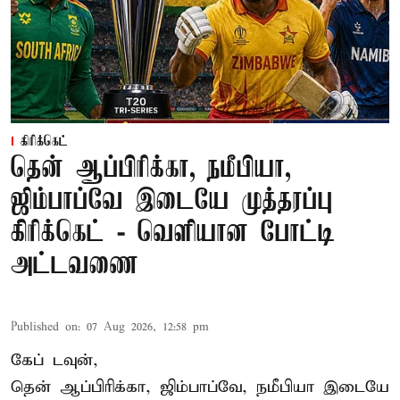
கிரிக்கெட்
தென் ஆப்பிரிக்கா, நமீபியா,
ஜிம்பாப்வே இடையே முத்தரப்பு
கிரிக்கெட் - வெளியான போட்டி
அட்டவணை
Published on
:
07 Aug 2026, 12:58 pm
கேப் டவுன்,
தென் ஆப்பிரிக்கா, ஜிம்பாப்வே, நமீபியா இடையே