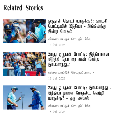
Related Stories
ஒருநாள் தொடர் யாருக்கு?: கடைசி
போட்டியில் இந்தியா - இங்கிலாந்து
இன்று மோதல்
விளையாட்டுச் செய்திப்பிரிவு
18 Jul 2026
2வது ஒருநாள் போட்டி: இந்தியாவை
வீழ்த்தி தொடரை சமன் செய்த
இங்கிலாந்து..!
விளையாட்டுச் செய்திப்பிரிவு
16 Jul 2026
2வது ஒருநாள் போட்டி: இங்கிலாந்து -
இந்தியா நாளை மோதல்... வெற்றி
யாருக்கு? - ஒரு அலசல்
விளையாட்டுச் செய்திப்பிரிவு
15 Jul 2026