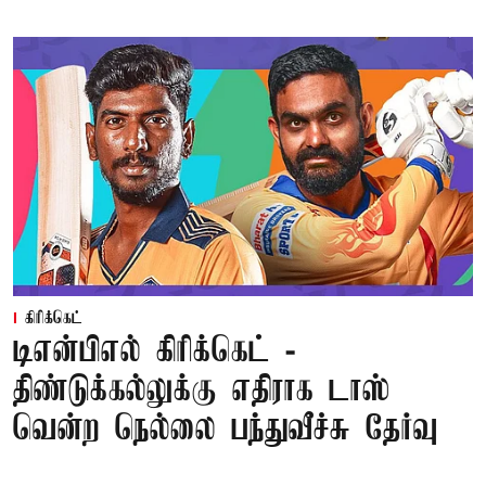
கிரிக்கெட்
டிஎன்பிஎல் கிரிக்கெட் -
திண்டுக்கல்லுக்கு எதிராக டாஸ்
வென்ற நெல்லை பந்துவீச்சு தேர்வு