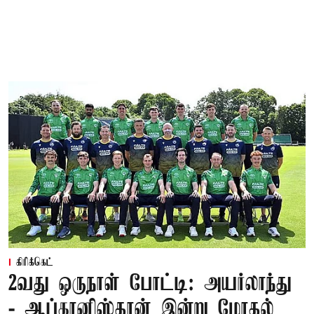
கிரிக்கெட்
2வது ஒருநாள் போட்டி: அயர்லாந்து
- ஆப்கானிஸ்தான் இன்று மோதல்