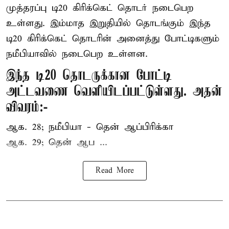
முத்தரப்பு
டி20 கிரிக்கெட்
தொடர் நடைபெற
உள்ளது. இம்மாத இறுதியில் தொடங்கும் இந்த
டி20 கிரிக்கெட் தொடரின் அனைத்து போட்டிகளும்
நமீபியாவில் நடைபெற உள்ளன.
இந்த டி20 தொடருக்கான போட்டி
அட்டவணை வெளியிடப்பட்டுள்ளது. அதன்
விவரம்:-
ஆக. 28; நமீபியா - தென் ஆப்பிரிக்கா
ஆக. 29; தென் ஆப ...
Read More