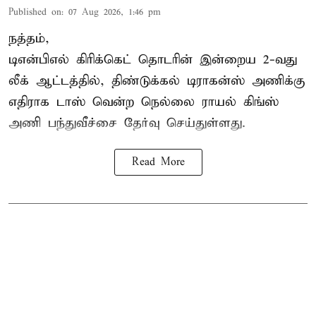
Published on
:
07 Aug 2026, 1:46 pm
நத்தம்,
டிஎன்பிஎல்
கிரிக்கெட் தொடரின் இன்றைய 2-வது
லீக் ஆட்டத்தில், திண்டுக்கல் டிராகன்ஸ் அணிக்கு
எதிராக டாஸ் வென்ற நெல்லை ராயல் கிங்ஸ்
அணி பந்துவீச்சை தேர்வு செய்துள்ளது.
Read More