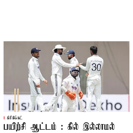
கிரிக்கெட்
பயிற்சி ஆட்டம் : கில் இல்லாமல்