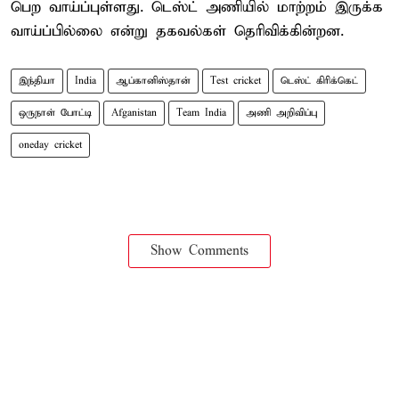
பெற வாய்ப்புள்ளது. டெஸ்ட் அணியில் மாற்றம் இருக்க
வாய்ப்பில்லை என்று தகவல்கள் தெரிவிக்கின்றன.
இந்தியா
India
ஆப்கானிஸ்தான்
Test cricket
டெஸ்ட் கிரிக்கெட்
ஒருநாள் போட்டி
Afganistan
Team India
அணி அறிவிப்பு
oneday cricket
Show Comments