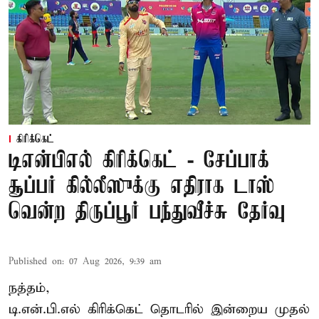
கிரிக்கெட்
டிஎன்பிஎல் கிரிக்கெட் - சேப்பாக்
சூப்பர் கில்லீஸுக்கு எதிராக டாஸ்
வென்ற திருப்பூர் பந்துவீச்சு தேர்வு
Published on
:
07 Aug 2026, 9:39 am
நத்தம்,
டி.என்.பி.எல்
கிரிக்கெட் தொடரில் இன்றைய முதல்