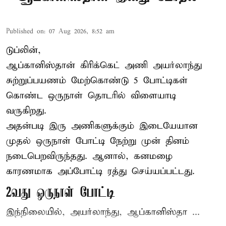
Published on
:
07 Aug 2026, 8:52 am
டுப்லின்,
ஆப்கானிஸ்தான்
கிரிக்கெட்
அணி அயர்லாந்து
சுற்றுப்பயணம் மேற்கொண்டு 5 போட்டிகள்
கொண்ட ஒருநாள் தொடரில் விளையாடி
வருகிறது.
அதன்படி இரு அணிகளுக்கும் இடையேயான
முதல் ஒருநாள் போட்டி நேற்று முன் தினம்
நடைபெறவிருந்தது. ஆனால், கனமழை
காரணமாக அப்போட்டி ரத்து செய்யப்பட்டது.
2வது ஒருநாள் போட்டி
இந்நிலையில், அயர்லாந்து, ஆப்கானிஸ்தா ...