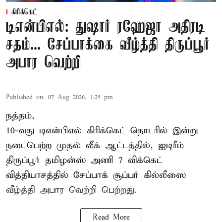
கிரிக்கெட்
டிஎன்பிஎல்: துஷார் ரஹேஜா அதிரடி
சதம்... சேப்பாக்கை வீழ்த்தி திருப்பூர்
அபார வெற்றி
Published on
:
07 Aug 2026, 1:25 pm
நத்தம்,
10-வது
டிஎன்பிஎல்
கிரிக்கெட் தொடரில் இன்று
நடைபெற்ற முதல் லீக் ஆட்டத்தில், ஐடிரீம்
திருப்பூர் தமிழன்ஸ் அணி 7 விக்கெட்
வித்தியாசத்தில் சேப்பாக் சூப்பர் கில்லீஸை
வீழ்த்தி அபார வெற்றி பெற்றது.
Read More