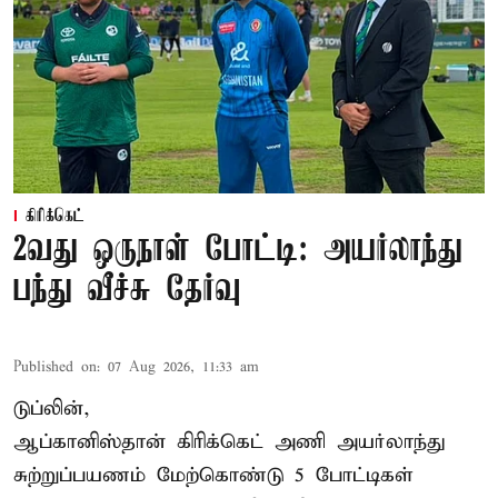
கிரிக்கெட்
2வது ஒருநாள் போட்டி: அயர்லாந்து
பந்து வீச்சு தேர்வு
Published on
:
07 Aug 2026, 11:33 am
டுப்லின்,
ஆப்கானிஸ்தான்
கிரிக்கெட்
அணி அயர்லாந்து
சுற்றுப்பயணம் மேற்கொண்டு 5 போட்டிகள்