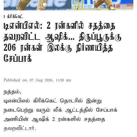
கிரிக்கெட்
டிஎன்பிஎல்: 2 ரன்களில் சதத்தை
தவறவிட்ட ஆஷிக்... திருப்பூருக்கு
206 ரன்கள் இலக்கு நிர்ணயித்த
சேப்பாக்
Published on
:
07 Aug 2026, 11:50 am
நத்தம்,
டிஎன்பிஎல்
கிரிக்கெட் தொடரில் இன்று
நடைபெற்று வரும் லீக் ஆட்டத்தில் சேப்பாக்
அணியின் ஆஷிக் 2 ரன்களில் சதத்தை
தவறவிட்டார்.