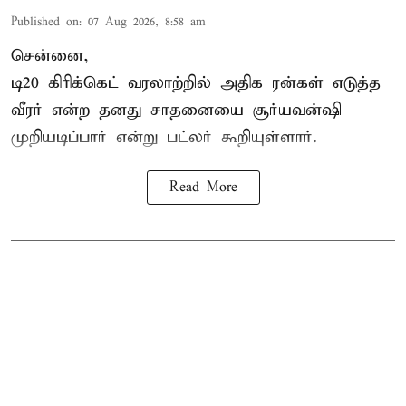
Published on
:
07 Aug 2026, 8:58 am
சென்னை,
டி20 கிரிக்கெட் வரலாற்றில் அதிக ரன்கள் எடுத்த
வீரர் என்ற தனது சாதனையை
சூர்யவன்ஷி
முறியடிப்பார் என்று பட்லர் கூறியுள்ளார்.
Read More