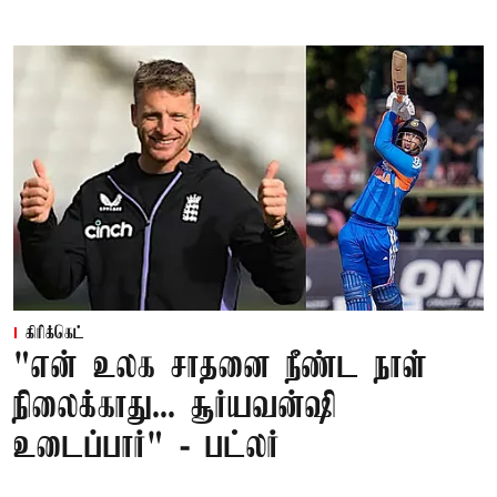
கிரிக்கெட்
"என் உலக சாதனை நீண்ட நாள்
நிலைக்காது... சூர்யவன்ஷி
உடைப்பார்" - பட்லர்