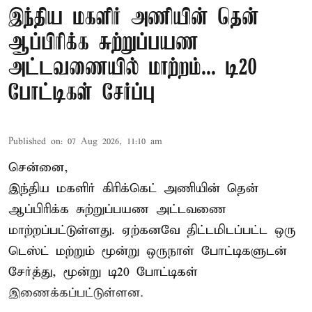
இந்திய மகளிர் அணியின் தென்
ஆப்பிரிக்க சுற்றுப்பயண
அட்டவணையில் மாற்றம்... டி20
போட்டிகள் சேர்ப்பு
Published on
:
07 Aug 2026, 11:10 am
சென்னை,
இந்திய மகளிர்
கிரிக்கெட்
அணியின் தென்
ஆப்பிரிக்க சுற்றுப்பயண அட்டவணை
மாற்றப்பட்டுள்ளது. ஏற்கனவே திட்டமிடப்பட்ட ஒரு
டெஸ்ட் மற்றும் மூன்று ஒருநாள் போட்டிகளுடன்
சேர்த்து, மூன்று டி20 போட்டிகள்
இணைக்கப்பட்டுள்ளன.