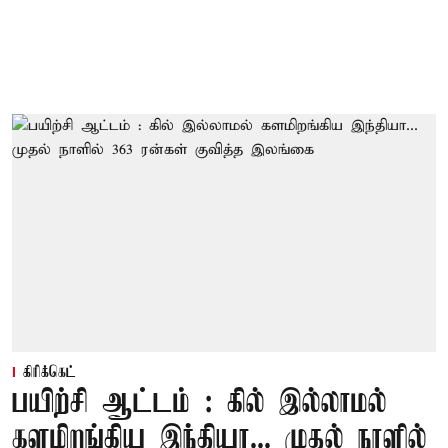
கிரிக்கெட்
பயிற்சி ஆட்டம் : கில் இல்லாமல்
களமிறங்கிய இந்தியா... முதல் நாளில்