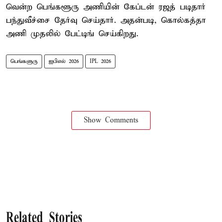
வென்ற பெங்களூரு அணியின் கேப்டன் ரஜத் படிதார்
பந்துவீச்சை தேர்வு செய்தார். அதன்படி, கொல்கத்தா
அணி முதலில் பேட்டிங் செய்கிறது.
பெங்களுரு
ஐபிஎல் 2026
IPL 2026
Show Comments
Related Stories