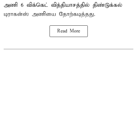
அணி 6 விக்கெட் வித்தியாசத்தில் திண்டுக்கல்
டிராகன்ஸ் அணியை தோற்கடித்தது.
Read More