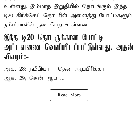
உள்ளது. இம்மாத இறுதியில் தொடங்கும் இந்த
டி20 கிரிக்கெட் தொடரின் அனைத்து போட்டிகளும்
நமீபியாவில் நடைபெற உள்ளன.
இந்த டி20 தொடருக்கான போட்டி
அட்டவணை வெளியிடப்பட்டுள்ளது. அதன்
விவரம்:-
ஆக. 28; நமீபியா - தென் ஆப்பிரிக்கா
ஆக. 29; தென் ஆப ...
Read More