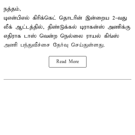
நத்தம்,
டிஎன்பிஎல்
கிரிக்கெட் தொடரின் இன்றைய 2-வது
லீக் ஆட்டத்தில், திண்டுக்கல் டிராகன்ஸ் அணிக்கு
எதிராக டாஸ் வென்ற நெல்லை ராயல் கிங்ஸ்
அணி பந்துவீச்சை தேர்வு செய்துள்ளது.
Read More