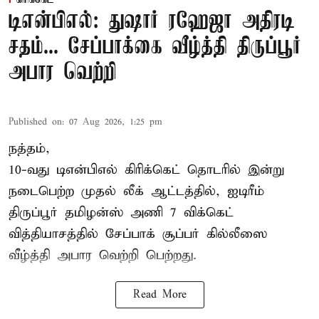
டிஎன்பிஎல்: துஷார் ரஹேஜா அதிரடி
சதம்... சேப்பாக்கை வீழ்த்தி திருப்பூர்
அபார வெற்றி
Published on
:
07 Aug 2026, 1:25 pm
நத்தம்,
10-வது
டிஎன்பிஎல்
கிரிக்கெட் தொடரில் இன்று
நடைபெற்ற முதல் லீக் ஆட்டத்தில், ஐடிரீம்
திருப்பூர் தமிழன்ஸ் அணி 7 விக்கெட்
வித்தியாசத்தில் சேப்பாக் சூப்பர் கில்லீஸை
வீழ்த்தி அபார வெற்றி பெற்றது.
Read More