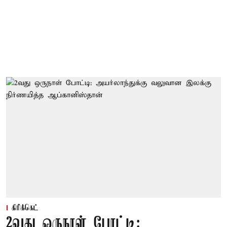
கிரிக்கெட்
2வது ஒருநாள் போட்டி: