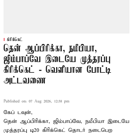
கிரிக்கெட்
தென் ஆப்பிரிக்கா, நமீபியா,
ஜிம்பாப்வே இடையே முத்தரப்பு
கிரிக்கெட் - வெளியான போட்டி
அட்டவணை
Published on
:
07 Aug 2026, 12:58 pm
கேப் டவுன்,
தென் ஆப்பிரிக்கா, ஜிம்பாப்வே, நமீபியா இடையே
முத்தரப்பு
டி20 கிரிக்கெட்
தொடர் நடைபெற