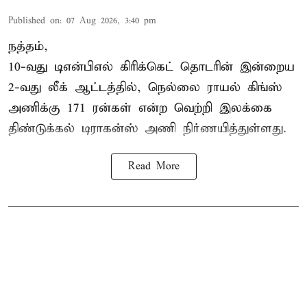
Published on
:
07 Aug 2026, 3:40 pm
நத்தம்,
10-வது
டிஎன்பிஎல்
கிரிக்கெட் தொடரின் இன்றைய
2-வது லீக் ஆட்டத்தில், நெல்லை ராயல் கிங்ஸ்
அணிக்கு 171 ரன்கள் என்ற வெற்றி இலக்கை
திண்டுக்கல் டிராகன்ஸ் அணி நிர்ணயித்துள்ளது.
Read More