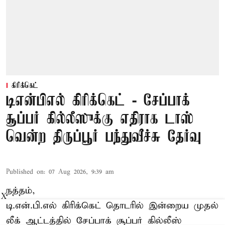
கிரிக்கெட்
டிஎன்பிஎல் கிரிக்கெட் - சேப்பாக்
சூப்பர் கில்லீஸுக்கு எதிராக டாஸ்
வென்ற திருப்பூர் பந்துவீச்சு தேர்வு
Published on
:
07 Aug 2026, 9:39 am
நத்தம்,
X
டி.என்.பி.எல்
கிரிக்கெட் தொடரில் இன்றைய முதல்
லீக் ஆட்டத்தில் சேப்பாக் சூப்பர் கில்லீஸ்