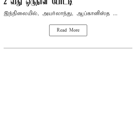
2 வது ஒருநாள் போட்டி
இந்நிலையில், அயர்லாந்து, ஆப்கானிஸ்த ...
Read More