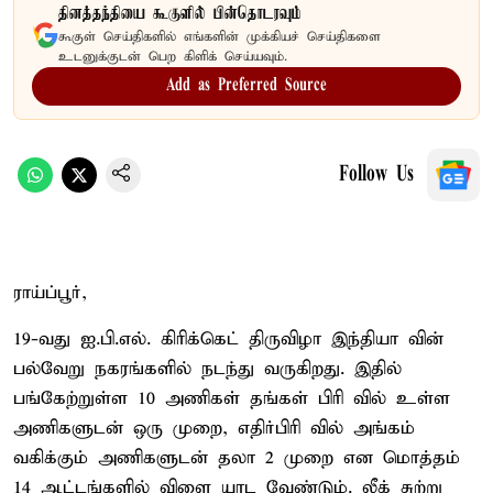
தினத்தந்தியை கூகுளில் பின்தொடரவும்
கூகுள் செய்திகளில் எங்களின் முக்கியச் செய்திகளை
உடனுக்குடன் பெற கிளிக் செய்யவும்.
Add as Preferred Source
Follow Us
ராய்ப்பூர்,
19-வது ஐ.பி.எல். கிரிக்கெட் திருவிழா இந்தியா வின்
பல்வேறு நகரங்களில் நடந்து வருகிறது. இதில்
பங்கேற்றுள்ள 10 அணிகள் தங்கள் பிரி வில் உள்ள
அணிகளுடன் ஒரு முறை, எதிர்பிரி வில் அங்கம்
வகிக்கும் அணிகளுடன் தலா 2 முறை என மொத்தம்
14 ஆட்டங்களில் விளை யாட வேண்டும். லீக் சுற்று