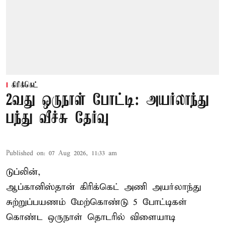
கிரிக்கெட்
2வது ஒருநாள் போட்டி: அயர்லாந்து
பந்து வீச்சு தேர்வு
Published on
:
07 Aug 2026, 11:33 am
டுப்லின்,
ஆப்கானிஸ்தான்
கிரிக்கெட்
அணி அயர்லாந்து
சுற்றுப்பயணம் மேற்கொண்டு 5 போட்டிகள்
கொண்ட ஒருநாள் தொடரில் விளையாடி