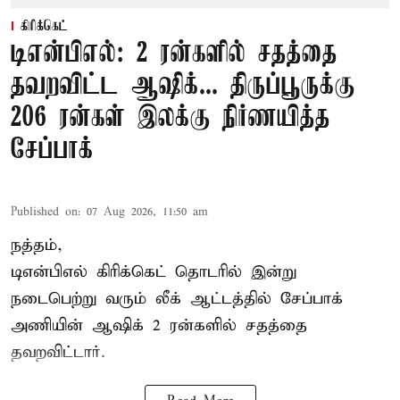
கிரிக்கெட்
டிஎன்பிஎல்: 2 ரன்களில் சதத்தை
தவறவிட்ட ஆஷிக்... திருப்பூருக்கு
206 ரன்கள் இலக்கு நிர்ணயித்த
சேப்பாக்
Published on
:
07 Aug 2026, 11:50 am
நத்தம்,
டிஎன்பிஎல்
கிரிக்கெட் தொடரில் இன்று
நடைபெற்று வரும் லீக் ஆட்டத்தில் சேப்பாக்
அணியின் ஆஷிக் 2 ரன்களில் சதத்தை
தவறவிட்டார்.