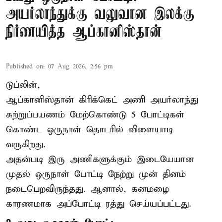
அயர்லாந்துக்கு வலுவான இலக்கு
நிர்ணயித்த ஆப்கானிஸ்தான்
Published on
:
07 Aug 2026, 2:56 pm
டுப்லின்,
ஆப்கானிஸ்தான்
கிரிக்கெட்
அணி அயர்லாந்து
சுற்றுப்பயணம் மேற்கொண்டு 5 போட்டிகள்
கொண்ட ஒருநாள் தொடரில் விளையாடி
வருகிறது.
அதன்படி இரு அணிகளுக்கும் இடையேயான
முதல் ஒருநாள் போட்டி நேற்று முன் தினம்
நடைபெறவிருந்தது. ஆனால், கனமழை
காரணமாக அப்போட்டி ரத்து செய்யப்பட்டது.