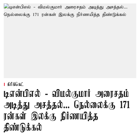
கிரிக்கெட்
டிஎன்பிஎல் - விமல்குமார் அரைசதம்
அடித்து அசத்தல்... நெல்லைக்கு 171
ரன்கள் இலக்கு நிர்ணயித்த
திண்டுக்கல்