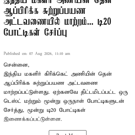
இந்திய மகளிர் அணியின் தென்
ஆப்பிரிக்க சுற்றுப்பயண
அட்டவணையில் மாற்றம்... டி20
போட்டிகள் சேர்ப்பு
Published on
:
07 Aug 2026, 11:10 am
சென்னை,
இந்திய மகளிர்
கிரிக்கெட்
அணியின் தென்
ஆப்பிரிக்க சுற்றுப்பயண அட்டவணை
மாற்றப்பட்டுள்ளது. ஏற்கனவே திட்டமிடப்பட்ட ஒரு
டெஸ்ட் மற்றும் மூன்று ஒருநாள் போட்டிகளுடன்
சேர்த்து, மூன்று டி20 போட்டிகள்
இணைக்கப்பட்டுள்ளன.