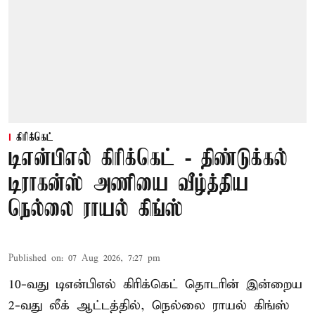
கிரிக்கெட்
டிஎன்பிஎல் கிரிக்கெட் - திண்டுக்கல்
டிராகன்ஸ் அணியை வீழ்த்திய
நெல்லை ராயல் கிங்ஸ்
Published on
:
07 Aug 2026, 7:27 pm
10-வது டிஎன்பிஎல் கிரிக்கெட் தொடரின் இன்றைய
2-வது லீக் ஆட்டத்தில், நெல்லை ராயல் கிங்ஸ்