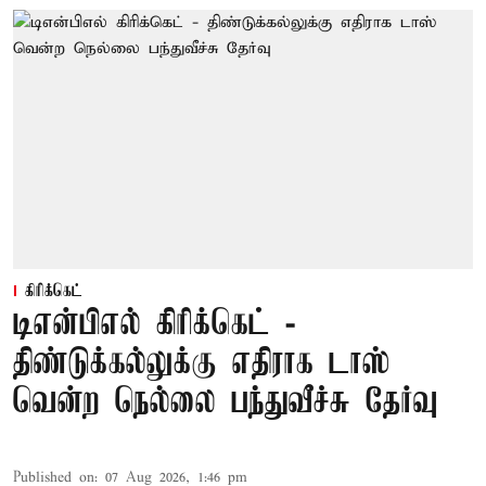
கிரிக்கெட்
டிஎன்பிஎல் கிரிக்கெட் -
திண்டுக்கல்லுக்கு எதிராக டாஸ்
வென்ற நெல்லை பந்துவீச்சு தேர்வு
Published on
:
07 Aug 2026, 1:46 pm