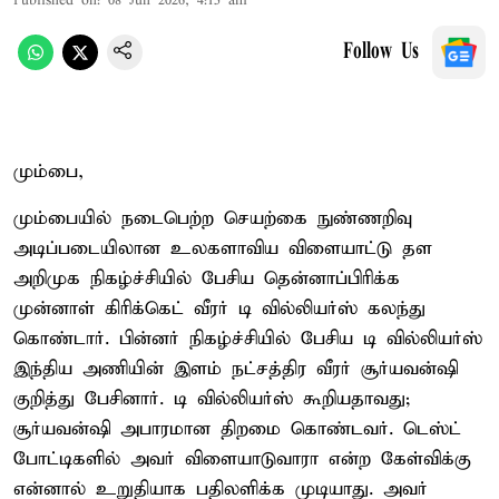
Published on
:
08 Jun 2026, 4:15 am
Follow Us
மும்பை,
மும்பையில் நடைபெற்ற செயற்கை நுண்ணறிவு
அடிப்படையிலான உலகளாவிய விளையாட்டு தள
அறிமுக நிகழ்ச்சியில் பேசிய தென்னாப்பிரிக்க
முன்னாள் கிரிக்கெட் வீரர் டி வில்லியர்ஸ் கலந்து
கொண்டார். பின்னர் நிகழ்ச்சியில் பேசிய டி வில்லியர்ஸ்
இந்திய அணியின் இளம் நட்சத்திர வீரர் சூர்யவன்ஷி
குறித்து பேசினார். டி வில்லியர்ஸ் கூறியதாவது;
சூர்யவன்ஷி அபாரமான திறமை கொண்டவர். டெஸ்ட்
போட்டிகளில் அவர் விளையாடுவாரா என்ற கேள்விக்கு
என்னால் உறுதியாக பதிலளிக்க முடியாது. அவர்