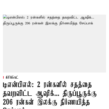
கிரிக்கெட்
டிஎன்பிஎல்: 2 ரன்களில் சதத்தை
தவறவிட்ட ஆஷிக்... திருப்பூருக்கு
206 ரன்கள் இலக்கு நிர்ணயித்த