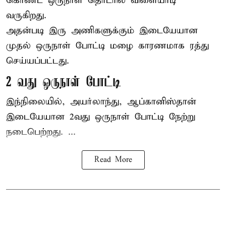
கொண்ட ஒருநாள் தொடரில் விளையாடி
வருகிறது.
அதன்படி இரு அணிகளுக்கும் இடையேயான
முதல் ஒருநாள் போட்டி மழை காரணமாக ரத்து
செய்யப்பட்டது.
2 வது ஒருநாள் போட்டி
இந்நிலையில், அயர்லாந்து, ஆப்கானிஸ்தான்
இடையேயான 2வது ஒருநாள் போட்டி நேற்று
நடைபெற்றது. ...
Read More