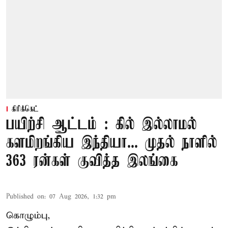
கிரிக்கெட்
பயிற்சி ஆட்டம் : கில் இல்லாமல்
களமிறங்கிய இந்தியா... முதல் நாளில்
363 ரன்கள் குவித்த இலங்கை
Published on
:
07 Aug 2026, 1:32 pm
கொழும்பு,