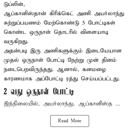
டுப்லின்,
ஆப்கானிஸ்தான்
கிரிக்கெட்
அணி அயர்லாந்து
சுற்றுப்பயணம் மேற்கொண்டு 5 போட்டிகள்
கொண்ட ஒருநாள் தொடரில் விளையாடி
வருகிறது.
அதன்படி இரு அணிகளுக்கும் இடையேயான
முதல் ஒருநாள் போட்டி நேற்று முன் தினம்
நடைபெறவிருந்தது. ஆனால், கனமழை
காரணமாக அப்போட்டி ரத்து செய்யப்பட்டது.
2 வது ஒருநாள் போட்டி
இந்நிலையில், அயர்லாந்து, ஆப்கானிஸ்த ...
Read More