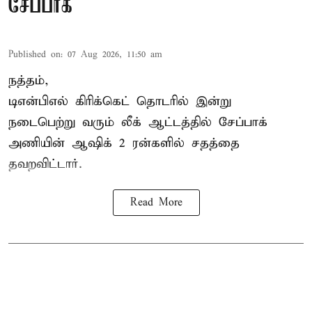
சேப்பாக்
Published on
:
07 Aug 2026, 11:50 am
நத்தம்,
டிஎன்பிஎல்
கிரிக்கெட் தொடரில் இன்று
நடைபெற்று வரும் லீக் ஆட்டத்தில் சேப்பாக்
அணியின் ஆஷிக் 2 ரன்களில் சதத்தை
தவறவிட்டார்.
Read More