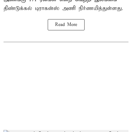
திண்டுக்கல் டிராகன்ஸ் அணி நிர்ணயித்துள்ளது.
Read More