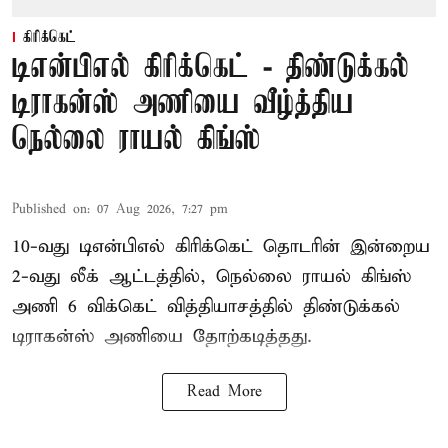
கிரிக்கெட்
டிஎன்பிஎல் கிரிக்கெட் - திண்டுக்கல்
டிராகன்ஸ் அணியை வீழ்த்திய
நெல்லை ராயல் கிங்ஸ்
Published on
:
07 Aug 2026, 7:27 pm
10-வது டிஎன்பிஎல் கிரிக்கெட் தொடரின் இன்றைய
2-வது லீக் ஆட்டத்தில், நெல்லை ராயல் கிங்ஸ்
அணி 6 விக்கெட் வித்தியாசத்தில் திண்டுக்கல்
டிராகன்ஸ் அணியை தோற்கடித்தது.
Read More