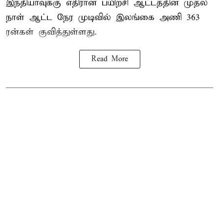
இந்தியாவுக்கு எதிரான பயிற்சி ஆட்டத்தின் முதல்
நாள் ஆட்ட நேர முடிவில்
இலங்கை
அணி 363
ரன்கள் குவித்துள்ளது.
Read More