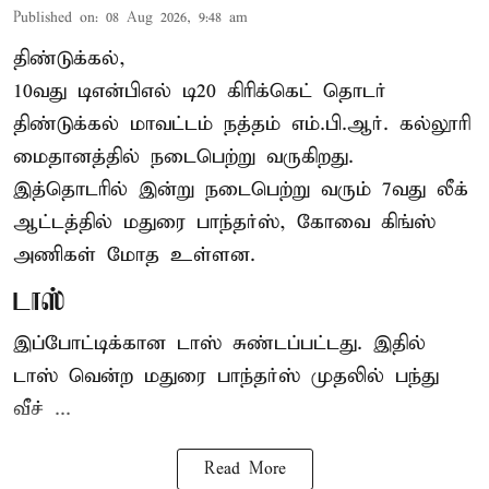
Published on
:
08 Aug 2026, 9:48 am
திண்டுக்கல்,
10வது டிஎன்பிஎல் டி20
கிரிக்கெட்
தொடர்
திண்டுக்கல் மாவட்டம் நத்தம் எம்.பி.ஆர். கல்லூரி
மைதானத்தில் நடைபெற்று வருகிறது.
இத்தொடரில் இன்று நடைபெற்று வரும் 7வது லீக்
ஆட்டத்தில் மதுரை பாந்தர்ஸ், கோவை கிங்ஸ்
அணிகள் மோத உள்ளன.
டாஸ்
இப்போட்டிக்கான டாஸ் சுண்டப்பட்டது. இதில்
டாஸ் வென்ற மதுரை பாந்தர்ஸ் முதலில் பந்து
வீச் ...
Read More