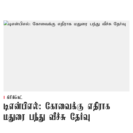
கிரிக்கெட்
டிஎன்பிஎல்: கோவைக்கு எதிராக
மதுரை பந்து வீச்சு தேர்வு