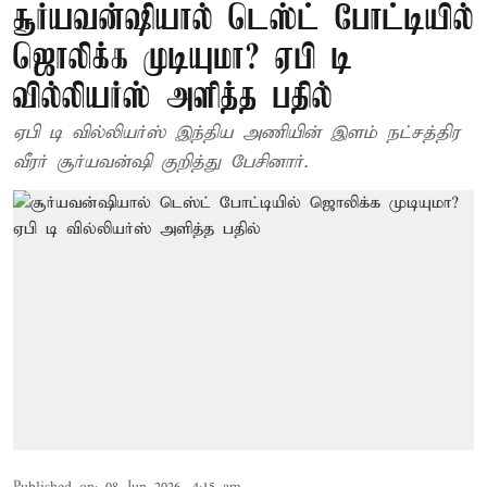
சூர்யவன்ஷியால் டெஸ்ட் போட்டியில்
ஜொலிக்க முடியுமா? ஏபி டி
வில்லியர்ஸ் அளித்த பதில்
ஏபி டி வில்லியர்ஸ் இந்திய அணியின் இளம் நட்சத்திர
வீரர் சூர்யவன்ஷி குறித்து பேசினார்.