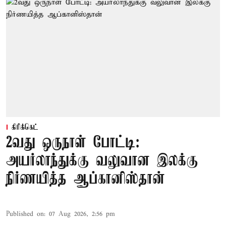
கிரிக்கெட்
2வது ஒருநாள் போட்டி:
அயர்லாந்துக்கு வலுவான இலக்கு
நிர்ணயித்த ஆப்கானிஸ்தான்
Published on
:
07 Aug 2026, 2:56 pm