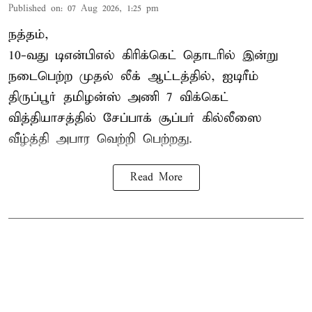
Published on
:
07 Aug 2026, 1:25 pm
நத்தம்,
10-வது
டிஎன்பிஎல்
கிரிக்கெட் தொடரில் இன்று
நடைபெற்ற முதல் லீக் ஆட்டத்தில், ஐடிரீம்
திருப்பூர் தமிழன்ஸ் அணி 7 விக்கெட்
வித்தியாசத்தில் சேப்பாக் சூப்பர் கில்லீஸை
வீழ்த்தி அபார வெற்றி பெற்றது.
Read More