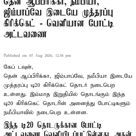
தென் ஆப்பிரிக்கா, நமீபியா,
ஜிம்பாப்வே இடையே முத்தரப்பு
கிரிக்கெட் - வெளியான போட்டி
அட்டவணை
Published on
:
07 Aug 2026, 12:58 pm
கேப் டவுன்,
தென் ஆப்பிரிக்கா, ஜிம்பாப்வே, நமீபியா இடையே
முத்தரப்பு
டி20 கிரிக்கெட்
தொடர் நடைபெற
உள்ளது. இம்மாத இறுதியில் தொடங்கும் இந்த
டி20 கிரிக்கெட் தொடரின் அனைத்து போட்டிகளும்
நமீபியாவில் நடைபெற உள்ளன.
இந்த டி20 தொடருக்கான போட்டி
அட்டவணை வெளியிடப்பட்டுள்ளது. அதன்