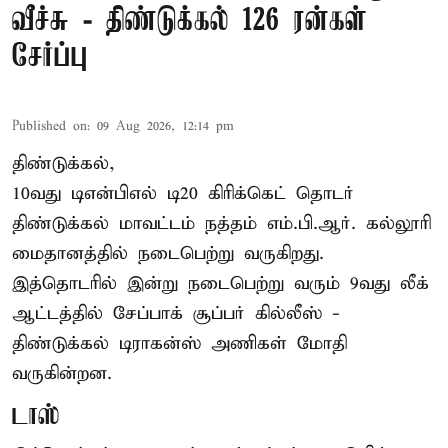
வீச்சு - திண்டுக்கல் 126 ரன்கள்
சேர்ப்பு
Published on
:
09 Aug 2026, 12:14 pm
திண்டுக்கல்,
10வது டிஎன்பிஎல் டி20
கிரிக்கெட்
தொடர்
திண்டுக்கல் மாவட்டம் நத்தம் எம்.பி.ஆர். கல்லூரி
மைதானத்தில் நடைபெற்று வருகிறது.
இத்தொடரில் இன்று நடைபெற்று வரும் 9வது லீக்
ஆட்டத்தில் சேப்பாக் சூப்பர் கில்லீஸ் -
திண்டுக்கல் டிராகன்ஸ் அணிகள் மோதி
வருகின்றன.
டாஸ்