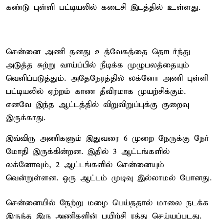
கண்டு புள்ளி பட்டியலில் கடைசி இடத்தில் உள்ளது.
சென்னை அணி தனது உத்வேகத்தை தொடர்ந்து
அடுத்த சுற்று வாய்ப்பில் நீடிக்க முழுபலத்தையும்
வெளிப்படுத்தும். அதேநேரத்தில் லக்னோ அணி புள்ளி
பட்டியலில் ஏற்றம் காண தீவிரமாக முயற்சிக்கும்.
எனவே இந்த ஆட்டத்தில் விறுவிறுப்புக்கு குறைவு
இருக்காது.
இவ்விரு அணிகளும் இதுவரை 6 முறை நேருக்கு நேர்
மோதி இருக்கின்றன. இதில் 3 ஆட்டங்களில்
லக்னோவும், 2 ஆட்டங்களில் சென்னையும்
வென்றுள்ளன. ஒரு ஆட்டம் முடிவு இல்லாமல் போனது.
சென்னையில் நேற்று மழை பெய்ததால் மாலை நடக்க
இருந்த இரு அணிகளின் பயிற்சி ரத்து செய்யப்படது.