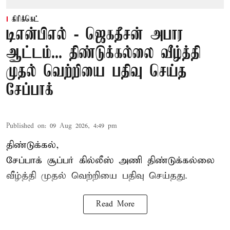
கிரிக்கெட்
டிஎன்பிஎல் - ஜெகதீசன் அபார
ஆட்டம்... திண்டுக்கல்லை வீழ்த்தி
முதல் வெற்றியை பதிவு செய்த
சேப்பாக்
Published on
:
09 Aug 2026, 4:49 pm
திண்டுக்கல்,
சேப்பாக்
சூப்பர் கில்லீஸ் அணி திண்டுக்கல்லை
வீழ்த்தி முதல் வெற்றியை பதிவு செய்தது.
Read More