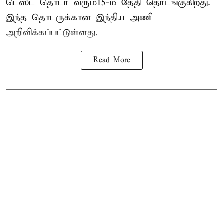
டெஸ்ட் தொடர் வரும்15-ம் தேதி தொடங்குகிறது.
இந்த தொடருக்கான இந்திய அணி
அறிவிக்கப்பட்டுள்ளது.
Read More