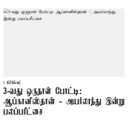
கிரிக்கெட்
3-வது ஒருநாள் போட்டி:
ஆப்கானிஸ்தான் - அயர்லாந்து இன்று
பலப்பரீட்சை