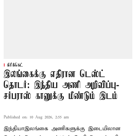
கிரிக்கெட்
இலங்கைக்கு எதிரான டெஸ்ட்
தொடர்: இந்திய அணி அறிவிப்பு-
சர்பராஸ் கானுக்கு மீண்டும் இடம்
Published on
:
10 Aug 2026, 2:55 am
இந்தியா–இலங்கை அணிகளுக்கு இடையிலான