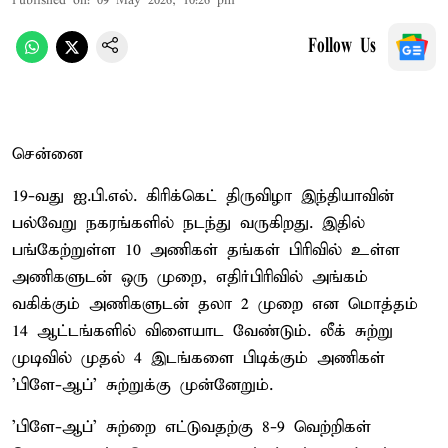
Published on
:
09 May 2026, 10:26 pm
Follow Us
சென்னை
19-வது ஐ.பி.எல். கிரிக்கெட் திருவிழா இந்தியாவின்
பல்வேறு நகரங்களில் நடந்து வருகிறது. இதில்
பங்கேற்றுள்ள 10 அணிகள் தங்கள் பிரிவில் உள்ள
அணிகளுடன் ஒரு முறை, எதிர்பிரிவில் அங்கம்
வகிக்கும் அணிகளுடன் தலா 2 முறை என மொத்தம்
14 ஆட்டங்களில் விளையாட வேண்டும். லீக் சுற்று
முடிவில் முதல் 4 இடங்களை பிடிக்கும் அணிகள்
'பிளே-ஆப்' சுற்றுக்கு முன்னேறும்.
'பிளே-ஆப்' சுற்றை எட்டுவதற்கு 8-9 வெற்றிகள்