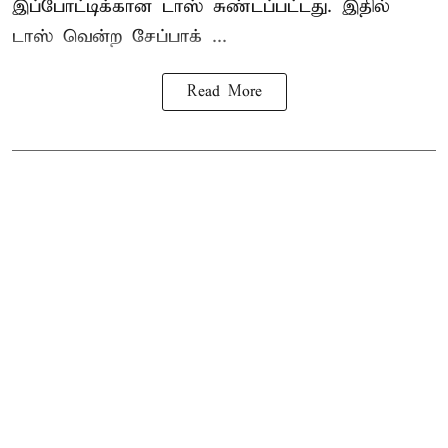
இப்போட்டிக்கான டாஸ் சுண்டப்பட்டது. இதில்
டாஸ் வென்ற சேப்பாக் ...
Read More