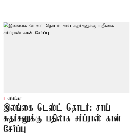
கிரிக்கெட்
இலங்கை டெஸ்ட் தொடர்: சாய்
சுதர்சனுக்கு பதிலாக சர்ப்ராஸ் கான்
சேர்ப்பு