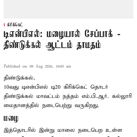
கிரிக்கெட்
டிஎன்பிஎல்: மழையால் சேப்பாக் -
திண்டுக்கல் ஆட்டம் தாமதம்
Published on
:
09 Aug 2026, 10:05 am
திண்டுக்கல்,
10வது டிஎன்பிஎல் டி20
கிரிக்கெட்
தொடர்
திண்டுக்கல் மாவட்டம் நத்தம் எம்.பி.ஆர். கல்லூரி
மைதானத்தில் நடைபெற்று வருகிறது.
மழை
இத்தொடரில் இன்று மாலை நடைபெற உள்ள