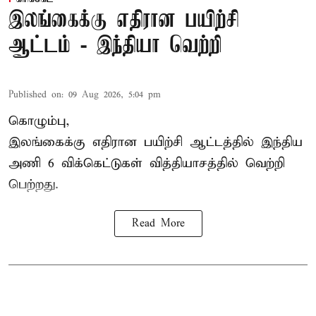
இலங்கைக்கு எதிரான பயிற்சி
ஆட்டம் - இந்தியா வெற்றி
Published on
:
09 Aug 2026, 5:04 pm
கொழும்பு,
இலங்கைக்கு எதிரான பயிற்சி ஆட்டத்தில்
இந்திய
அணி
6 விக்கெட்டுகள் வித்தியாசத்தில் வெற்றி
பெற்றது.
Read More