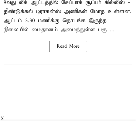
9வது லீக் ஆட்டத்தில் சேப்பாக் சூப்பர் கில்லீஸ் -
திண்டுக்கல் டிராகன்ஸ் அணிகள் மோத உள்ளன.
ஆட்டம் 3.30 மணிக்கு தொடங்க இருந்த
நிலையில் மைதானம் அமைந்துள்ள பகு ...
Read More
X