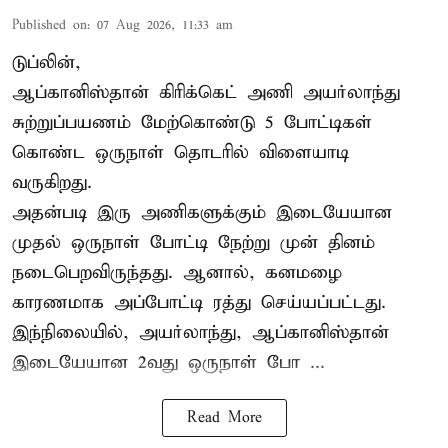
Published on
:
07 Aug 2026, 11:33 am
டுப்லின்,
ஆப்கானிஸ்தான்
கிரிக்கெட்
அணி அயர்லாந்து
சுற்றுப்பயணம் மேற்கொண்டு 5 போட்டிகள்
கொண்ட ஒருநாள் தொடரில் விளையாடி
வருகிறது.
அதன்படி இரு அணிகளுக்கும் இடையேயான
முதல் ஒருநாள் போட்டி நேற்று முன் தினம்
நடைபெறவிருந்தது. ஆனால், கனமழை
காரணமாக அப்போட்டி ரத்து செய்யப்பட்டது.
இந்நிலையில், அயர்லாந்து, ஆப்கானிஸ்தான்
இடையேயான 2வது ஒருநாள் போ ...
Read More