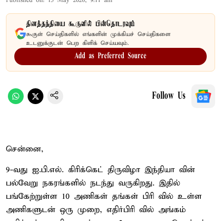
Published on
:
15 May 2026, 9:11 am
தினத்தந்தியை கூகுளில் பின்தொடரவும்
கூகுள் செய்திகளில் எங்களின் முக்கியச் செய்திகளை
உடனுக்குடன் பெற கிளிக் செய்யவும்.
Add as Preferred Source
Follow Us
சென்னை,
9-வது ஐ.பி.எல். கிரிக்கெட் திருவிழா இந்தியா வின்
பல்வேறு நகரங்களில் நடந்து வருகிறது. இதில்
பங்கேற்றுள்ள 10 அணிகள் தங்கள் பிரி வில் உள்ள
அணிகளுடன் ஒரு முறை, எதிர்பிரி வில் அங்கம்