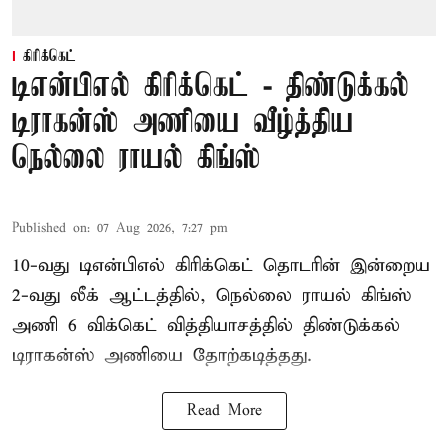
கிரிக்கெட்
டிஎன்பிஎல் கிரிக்கெட் - திண்டுக்கல்
டிராகன்ஸ் அணியை வீழ்த்திய
நெல்லை ராயல் கிங்ஸ்
Published on
:
07 Aug 2026, 7:27 pm
10-வது டிஎன்பிஎல் கிரிக்கெட் தொடரின் இன்றைய
2-வது லீக் ஆட்டத்தில், நெல்லை ராயல் கிங்ஸ்
அணி 6 விக்கெட் வித்தியாசத்தில் திண்டுக்கல்
டிராகன்ஸ் அணியை தோற்கடித்தது.
Read More