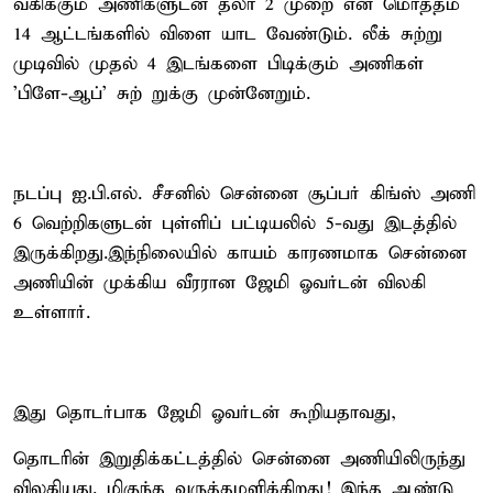
வகிக்கும் அணிகளுடன் தலா 2 முறை என மொத்தம்
14 ஆட்டங்களில் விளை யாட வேண்டும். லீக் சுற்று
முடிவில் முதல் 4 இடங்களை பிடிக்கும் அணிகள்
'பிளே-ஆப்' சுற் றுக்கு முன்னேறும்.
நடப்பு ஐ.பி.எல். சீசனில் சென்னை சூப்பர் கிங்ஸ் அணி
6 வெற்றிகளுடன் புள்ளிப் பட்டியலில் 5-வது இடத்தில்
இருக்கிறது.இந்நிலையில் காயம் காரணமாக சென்னை
அணியின் முக்கிய வீரரான ஜேமி ஓவர்டன் விலகி
உள்ளார்.
இது தொடர்பாக ஜேமி ஓவர்டன் கூறியதாவது,
தொடரின் இறுதிக்கட்டத்தில் சென்னை அணியிலிருந்து
விலகியது. மிகுந்த வருத்தமளிக்கிறது! இந்த ஆண்டு