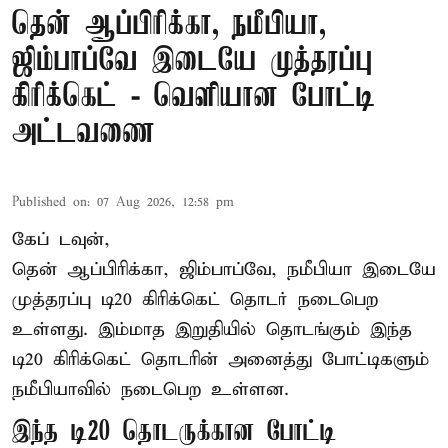
தென் ஆப்பிரிக்கா, நமீபியா,
ஜிம்பாப்வே இடையே முத்தரப்பு
கிரிக்கெட் - வெளியான போட்டி
அட்டவணை
Published on
:
07 Aug 2026, 12:58 pm
கேப் டவுன்,
தென் ஆப்பிரிக்கா, ஜிம்பாப்வே, நமீபியா இடையே
முத்தரப்பு
டி20 கிரிக்கெட்
தொடர் நடைபெற
உள்ளது. இம்மாத இறுதியில் தொடங்கும் இந்த
டி20 கிரிக்கெட் தொடரின் அனைத்து போட்டிகளும்
நமீபியாவில் நடைபெற உள்ளன.
இந்த டி20 தொடருக்கான போட்டி