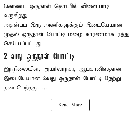
கொண்ட ஒருநாள் தொடரில் விளையாடி
வருகிறது.
அதன்படி இரு அணிகளுக்கும் இடையேயான
முதல் ஒருநாள் போட்டி மழை காரணமாக ரத்து
செய்யப்பட்டது.
2 வது ஒருநாள் போட்டி
இந்நிலையில், அயர்லாந்து, ஆப்கானிஸ்தான்
இடையேயான 2வது ஒருநாள் போட்டி நேற்று
நடைபெற்றது. ...
Read More