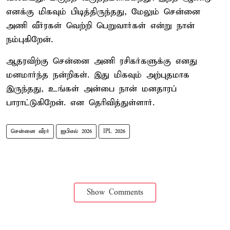
எனக்கு மிகவும் பிடித்திருந்தது, மேலும் சென்னை
அணி வீர்ரகள் வெற்றி பெறுவார்கள் என்று நான்
நம்புகிறேன்.
ஆதரவிற்கு சென்னை அணி ரசிகர்களுக்கு எனது
மனமார்ந்த நன்றிகள். இது மிகவும் அற்புதமாக
இருந்தது, உங்கள் அன்பை நான் மனதாரப்
பாராட்டுகிறேன். என தெரிவித்துள்ளார்.
சென்னை வீரர்
ஐபிஎல் 2026
IPL 2026
Show Comments