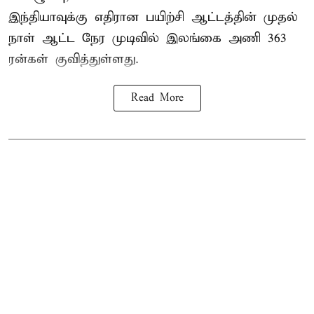
இந்தியாவுக்கு எதிரான பயிற்சி ஆட்டத்தின் முதல்
நாள் ஆட்ட நேர முடிவில்
இலங்கை
அணி 363
ரன்கள் குவித்துள்ளது.
Read More