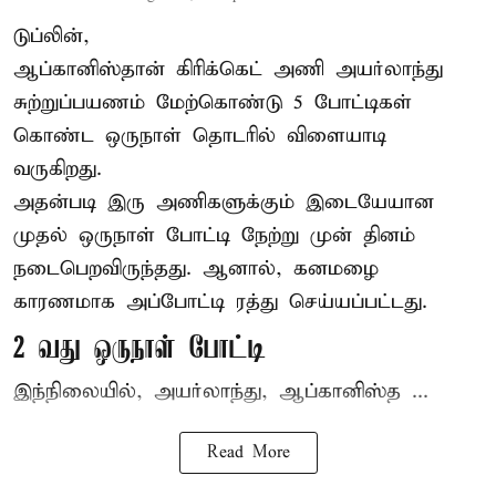
டுப்லின்,
ஆப்கானிஸ்தான்
கிரிக்கெட்
அணி அயர்லாந்து
சுற்றுப்பயணம் மேற்கொண்டு 5 போட்டிகள்
கொண்ட ஒருநாள் தொடரில் விளையாடி
வருகிறது.
அதன்படி இரு அணிகளுக்கும் இடையேயான
முதல் ஒருநாள் போட்டி நேற்று முன் தினம்
நடைபெறவிருந்தது. ஆனால், கனமழை
காரணமாக அப்போட்டி ரத்து செய்யப்பட்டது.
2 வது ஒருநாள் போட்டி
இந்நிலையில், அயர்லாந்து, ஆப்கானிஸ்த ...
Read More