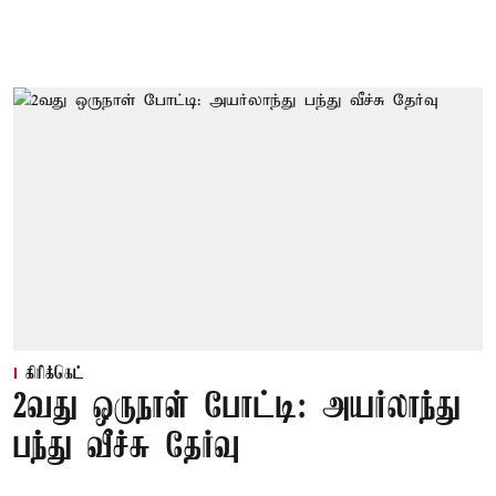
கிரிக்கெட்
2வது ஒருநாள் போட்டி: அயர்லாந்து
பந்து வீச்சு தேர்வு