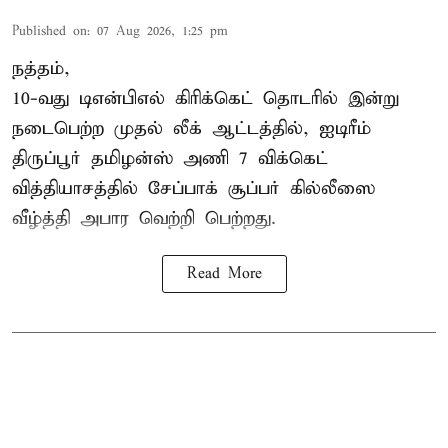
Published on
:
07 Aug 2026, 1:25 pm
நத்தம்,
10-வது
டிஎன்பிஎல்
கிரிக்கெட் தொடரில் இன்று
நடைபெற்ற முதல் லீக் ஆட்டத்தில், ஐடிரீம்
திருப்பூர் தமிழன்ஸ் அணி 7 விக்கெட்
வித்தியாசத்தில் சேப்பாக் சூப்பர் கில்லீஸை
வீழ்த்தி அபார வெற்றி பெற்றது.
Read More