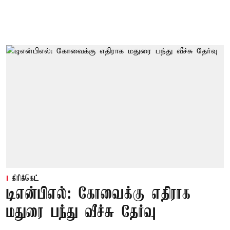
கிரிக்கெட்
டிஎன்பிஎல்: கோவைக்கு எதிராக
மதுரை பந்து வீச்சு தேர்வு