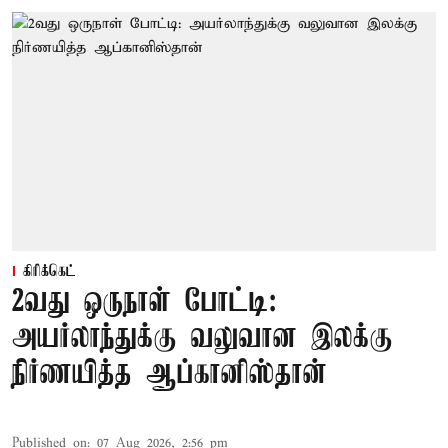
கிரிக்கெட்
2வது ஒருநாள் போட்டி:
அயர்லாந்துக்கு வலுவான இலக்கு
நிர்ணயித்த ஆப்கானிஸ்தான்
Published on
:
07 Aug 2026, 2:56 pm