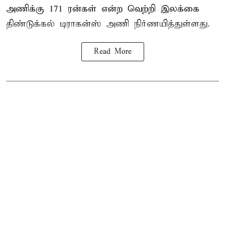
அணிக்கு 171 ரன்கள் என்ற வெற்றி இலக்கை
திண்டுக்கல் டிராகன்ஸ் அணி நிர்ணயித்துள்ளது.
Read More