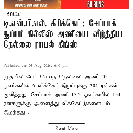
கிரிக்கெட்
டி.என்.பி.எல். கிரிக்கெட்: சேப்பாக்
சூப்பர் கில்லிஸ் அணியை வீழ்த்திய
நெல்லை ராயல் கிங்ஸ்
Published on
:
05 Aug 2026, 6:40 pm
முதலில் பேட் செய்த நெல்லை அணி 20
ஓவர்களில் 6 விக்கெட் இழப்புக்கு 204 ரன்கள்
குவித்தது. சேப்பாக் அணி 17.2 ஓவர்களில் 154
ரன்களுக்கு அனைத்து விக்கெட்டுகளையும்
இழந்தது .
Read More