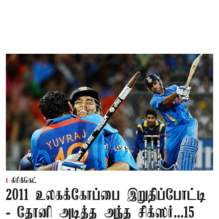
கிரிக்கெட்
2011 உலகக்கோப்பை இறுதிப்போட்டி
- தோனி அடித்த அந்த சிக்ஸர்...15