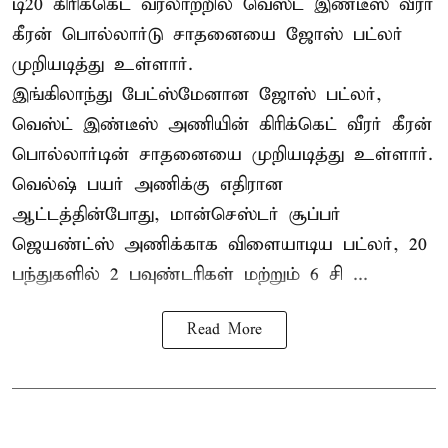
டி20 கிரிக்கெட் வரலாற்றில் வெஸ்ட் இண்டீஸ் வீரர்
கீரன் பொல்லார்டு சாதனையை ஜோஸ் பட்லர்
முறியடித்து உள்ளார்.
இங்கிலாந்து பேட்ஸ்மேனான ஜோஸ் பட்லர்,
வெஸ்ட் இண்டீஸ் அணியின் கிரிக்கெட் வீரர் கீரன்
பொல்லார்டின் சாதனையை முறியடித்து உள்ளார்.
வெல்ஷ் பயர் அணிக்கு எதிரான
ஆட்டத்தின்போது, மான்செஸ்டர் சூப்பர்
ஜெயண்ட்ஸ் அணிக்காக விளையாடிய பட்லர், 20
பந்துகளில் 2 பவுண்டரிகள் மற்றும் 6 சி ...
Read More