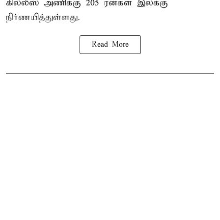
கில்லீஸ் அணிக்கு 205 ரன்கள் இலக்கு
நிர்ணயித்துள்ளது.
Read More