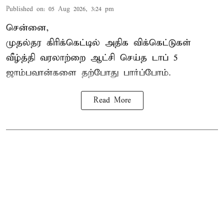
Published on
:
05 Aug 2026, 3:24 pm
சென்னை,
முதல்தர
கிரிக்கெட்
டில் அதிக விக்கெட்டுகள்
வீழ்த்தி வரலாற்றை ஆட்சி செய்த டாப் 5
ஜாம்பவான்களை தற்போது பார்ப்போம்.
Read More