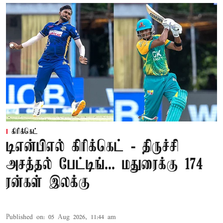
கிரிக்கெட்
டிஎன்பிஎல் கிரிக்கெட் - திருச்சி
அசத்தல் பேட்டிங்... மதுரைக்கு 174
ரன்கள் இலக்கு
Published on
:
05 Aug 2026, 11:44 am