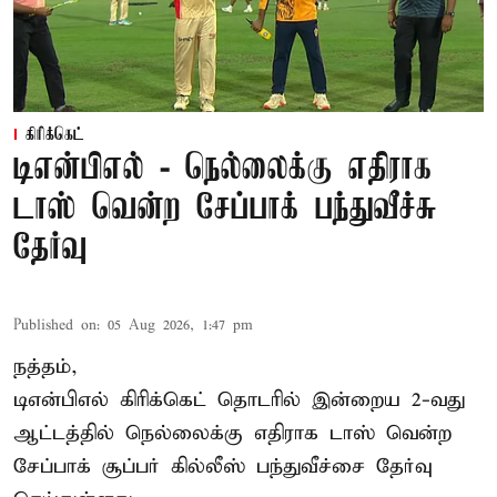
கிரிக்கெட்
டிஎன்பிஎல் - நெல்லைக்கு எதிராக
டாஸ் வென்ற சேப்பாக் பந்துவீச்சு
தேர்வு
Published on
:
05 Aug 2026, 1:47 pm
நத்தம்,
டிஎன்பிஎல்
கிரிக்கெட் தொடரில் இன்றைய 2-வது
ஆட்டத்தில் நெல்லைக்கு எதிராக டாஸ் வென்ற
சேப்பாக் சூப்பர் கில்லீஸ் பந்துவீச்சை தேர்வு