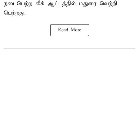
நடைபெற்ற லீக் ஆட்டத்தில் மதுரை வெற்றி
பெற்றது.
Read More