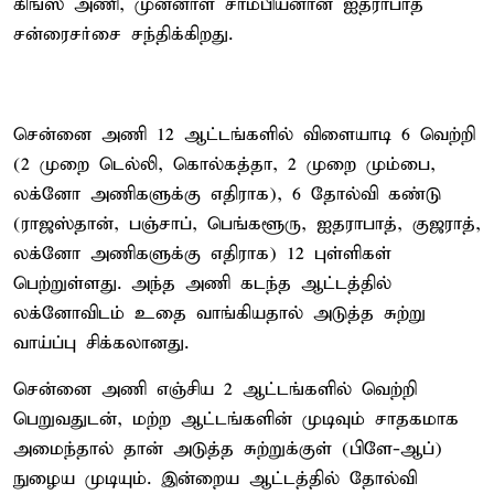
கிங்ஸ் அணி, முன்னாள் சாம்பியனான ஐதராபாத்
சன்ரைசர்சை சந்திக்கிறது.
சென்னை அணி 12 ஆட்டங்களில் விளையாடி 6 வெற்றி
(2 முறை டெல்லி, கொல்கத்தா, 2 முறை மும்பை,
லக்னோ அணிகளுக்கு எதிராக), 6 தோல்வி கண்டு
(ராஜஸ்தான், பஞ்சாப், பெங்களூரு, ஐதராபாத், குஜராத்,
லக்னோ அணிகளுக்கு எதிராக) 12 புள்ளிகள்
பெற்றுள்ளது. அந்த அணி கடந்த ஆட்டத்தில்
லக்னோவிடம் உதை வாங்கியதால் அடுத்த சுற்று
வாய்ப்பு சிக்கலானது.
சென்னை அணி எஞ்சிய 2 ஆட்டங்களில் வெற்றி
பெறுவதுடன், மற்ற ஆட்டங்களின் முடிவும் சாதகமாக
அமைந்தால் தான் அடுத்த சுற்றுக்குள் (பிளே-ஆப்)
நுழைய முடியும். இன்றைய ஆட்டத்தில் தோல்வி