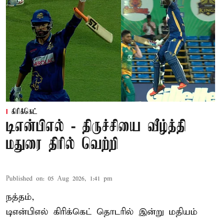
கிரிக்கெட்
டிஎன்பிஎல் - திருச்சியை வீழ்த்தி
மதுரை திரில் வெற்றி
Published on
:
05 Aug 2026, 1:41 pm
நத்தம்,
டிஎன்பிஎல்
கிரிக்கெட் தொடரில் இன்று மதியம்