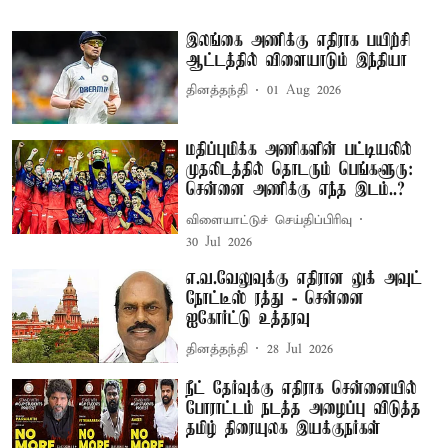
இலங்கை அணிக்கு எதிராக பயிற்சி
ஆட்டத்தில் விளையாடும் இந்தியா
தினத்தந்தி
01 Aug 2026
மதிப்புமிக்க அணிகளின் பட்டியலில்
முதலிடத்தில் தொடரும் பெங்களூரு:
சென்னை அணிக்கு எந்த இடம்..?
விளையாட்டுச் செய்திப்பிரிவு
30 Jul 2026
எ.வ.வேலுவுக்கு எதிரான லுக் அவுட்
நோட்டீஸ் ரத்து - சென்னை
ஐகோர்ட்டு உத்தரவு
தினத்தந்தி
28 Jul 2026
நீட் தேர்வுக்கு எதிராக சென்னையில்
போராட்டம் நடத்த அழைப்பு விடுத்த
தமிழ் திரையுலக இயக்குநர்கள்