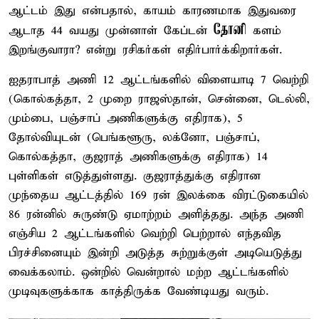
ஆட்டம் இது என்பதால், காயம் காரணமாக இதுவரை
தோனி
ஆடாத 44 வயது முன்னாள் கேப்டன்
களம்
இறங்குவாரா? என்று ரசிகர்கள் எதிர்பார்க்கிறார்கள்.
ஐதராபாத் அணி 12 ஆட்டங்களில் விளையாடி 7 வெற்றி
(கொல்கத்தா, 2 முறை ராஜஸ்தான், சென்னை, டெல்லி,
மும்பை, பஞ்சாப் அணிகளுக்கு எதிராக), 5
தோல்வியுடன் (பெங்களூரு, லக்னோ, பஞ்சாப்,
கொல்கத்தா, குஜராத் அணிகளுக்கு எதிராக) 14
புள்ளிகள் எடுத்துள்ளது. குஜராத்துக்கு எதிரான
முந்தைய ஆட்டத்தில் 169 ரன் இலக்கை விரட்டுகையில்
86 ரன்னில் சுருண்டு ஏமாற்றம் அளித்தது. அந்த அணி
எஞ்சிய 2 ஆட்டங்களில் வெற்றி பெற்றால் எந்தவித
பிரச்சினையும் இன்றி அடுத்த சுற்றுக்குள் அடியெடுத்து
வைக்கலாம். ஒன்றில் வென்றால் மற்ற ஆட்டங்களில்
முடிவுகளுக்காக காத்திருக்க வேண்டியது வரும்.