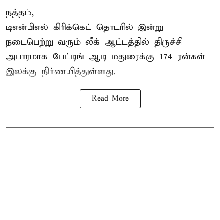
நத்தம்,
டிஎன்பிஎல்
கிரிக்கெட் தொடரில் இன்று
நடைபெற்று வரும் லீக் ஆட்டத்தில் திருச்சி
அபாரமாக பேட்டிங் ஆடி மதுரைக்கு 174 ரன்கள்
இலக்கு நிர்ணயித்துள்ளது.
Read More