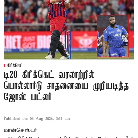
கிரிக்கெட்
டி20 கிரிக்கெட் வரலாற்றில்
பொல்லார்டு சாதனையை முறியடித்த
ஜோஸ் பட்லர்
Published on
:
06 Aug 2026, 3:31 am
மான்செஸ்டர்