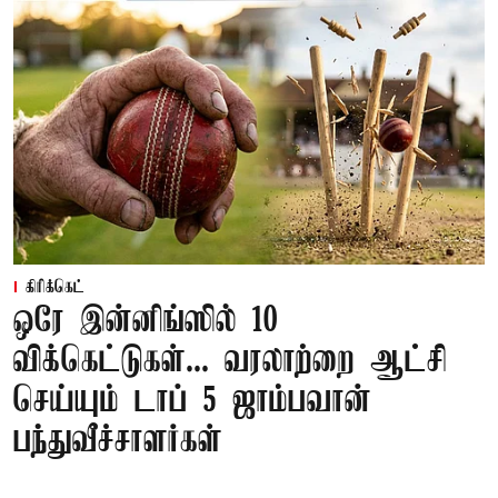
கிரிக்கெட்
ஒரே இன்னிங்ஸில் 10
விக்கெட்டுகள்... வரலாற்றை ஆட்சி
செய்யும் டாப் 5 ஜாம்பவான்
பந்துவீச்சாளர்கள்