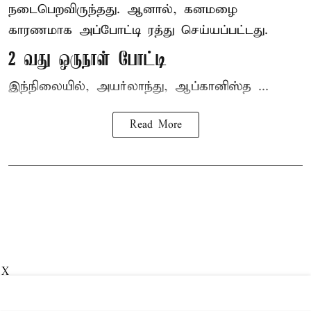
நடைபெறவிருந்தது. ஆனால், கனமழை
காரணமாக அப்போட்டி ரத்து செய்யப்பட்டது.
2 வது ஒருநாள் போட்டி
இந்நிலையில், அயர்லாந்து, ஆப்கானிஸ்த ...
Read More
X