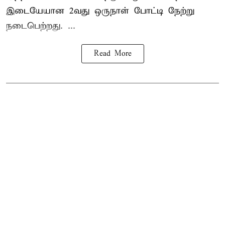
இடையேயான 2வது ஒருநாள் போட்டி நேற்று
நடைபெற்றது. ...
Read More