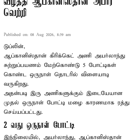
வீழ்த்தி ஆப்கானிஸ்தான் அபார
வெற்றி
Published on
:
08 Aug 2026, 8:39 am
டுப்லின்,
ஆப்கானிஸ்தான்
கிரிக்கெட்
அணி அயர்லாந்து
சுற்றுப்பயணம் மேற்கொண்டு 5 போட்டிகள்
கொண்ட ஒருநாள் தொடரில் விளையாடி
வருகிறது.
அதன்படி இரு அணிகளுக்கும் இடையேயான
முதல் ஒருநாள் போட்டி மழை காரணமாக ரத்து
செய்யப்பட்டது.
2 வது ஒருநாள் போட்டி
இந்நிலையில், அயர்லாந்து, ஆப்கானிஸ்தான்