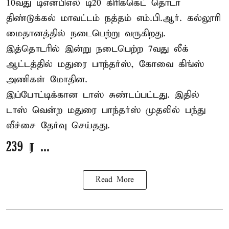
10வது டிஎன்பிஎல் டி20
கிரிக்கெட்
தொடர்
திண்டுக்கல் மாவட்டம் நத்தம் எம்.பி.ஆர். கல்லூரி
மைதானத்தில் நடைபெற்று வருகிறது.
இத்தொடரில் இன்று நடைபெற்ற 7வது லீக்
ஆட்டத்தில் மதுரை பாந்தர்ஸ், கோவை கிங்ஸ்
அணிகள் மோதின.
இப்போட்டிக்கான டாஸ் சுண்டப்பட்டது. இதில்
டாஸ் வென்ற மதுரை பாந்தர்ஸ் முதலில் பந்து
வீச்சை தேர்வு செய்தது.
239 ர ...
Read More