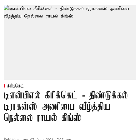
கிரிக்கெட்
டிஎன்பிஎல் கிரிக்கெட் - திண்டுக்கல்
டிராகன்ஸ் அணியை வீழ்த்திய
நெல்லை ராயல் கிங்ஸ்
Published on
:
07 Aug 2026, 7:27 pm