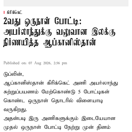
கிரிக்கெட்
2வது ஒருநாள் போட்டி:
அயர்லாந்துக்கு வலுவான இலக்கு
நிர்ணயித்த ஆப்கானிஸ்தான்
Published on
:
07 Aug 2026, 2:56 pm
டுப்லின்,
ஆப்கானிஸ்தான்
கிரிக்கெட்
அணி அயர்லாந்து
சுற்றுப்பயணம் மேற்கொண்டு 5 போட்டிகள்
கொண்ட ஒருநாள் தொடரில் விளையாடி
வருகிறது.
அதன்படி இரு அணிகளுக்கும் இடையேயான
முதல் ஒருநாள் போட்டி நேற்று முன் தினம்