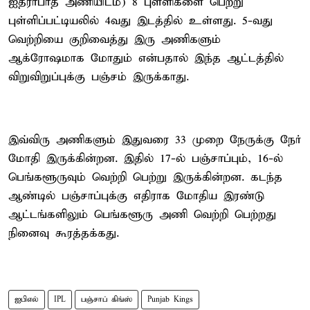
ஐதராபாத் அணியிடம்) 8 புள்ளிகளை பெற்று
புள்ளிப்பட்டியலில் 4வது இடத்தில் உள்ளது. 5-வது
வெற்றியை குறிவைத்து இரு அணிகளும்
ஆக்ரோஷமாக மோதும் என்பதால் இந்த ஆட்டத்தில்
விறுவிறுப்புக்கு பஞ்சம் இருக்காது.
இவ்விரு அணிகளும் இதுவரை 33 முறை நேருக்கு நேர்
மோதி இருக்கின்றன. இதில் 17-ல் பஞ்சாப்பும், 16-ல்
பெங்களூருவும் வெற்றி பெற்று இருக்கின்றன. கடந்த
ஆண்டில் பஞ்சாப்புக்கு எதிராக மோதிய இரண்டு
ஆட்டங்களிலும் பெங்களூரு அணி வெற்றி பெற்றது
நினைவு கூரத்தக்கது.
ஐபிஎல்
IPL
பஞ்சாப் கிங்ஸ்
Punjab Kings