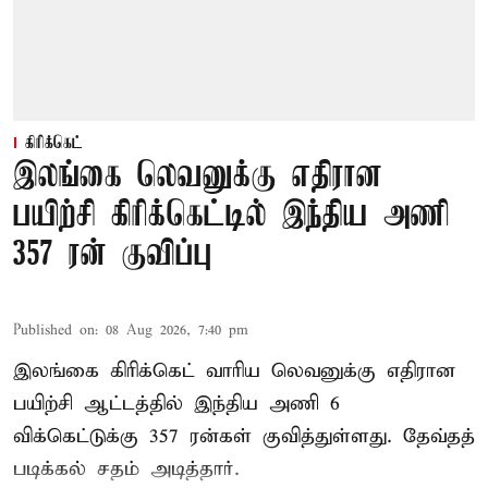
கிரிக்கெட்
இலங்கை லெவனுக்கு எதிரான
பயிற்சி கிரிக்கெட்டில் இந்திய அணி
357 ரன் குவிப்பு
Published on
:
08 Aug 2026, 7:40 pm
இலங்கை கிரிக்கெட் வாரிய லெவனுக்கு எதிரான
பயிற்சி ஆட்டத்தில் இந்திய அணி 6
விக்கெட்டுக்கு 357 ரன்கள் குவித்துள்ளது. தேவ்தத்
படிக்கல் சதம் அடித்தார்.