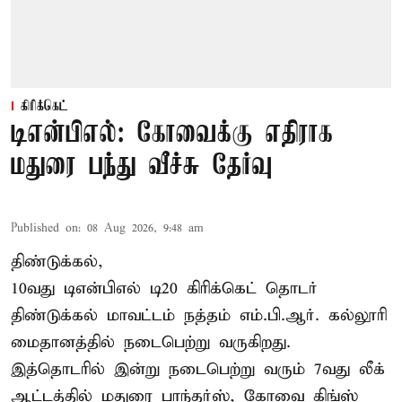
கிரிக்கெட்
டிஎன்பிஎல்: கோவைக்கு எதிராக
மதுரை பந்து வீச்சு தேர்வு
Published on
:
08 Aug 2026, 9:48 am
திண்டுக்கல்,
10வது டிஎன்பிஎல் டி20
கிரிக்கெட்
தொடர்
திண்டுக்கல் மாவட்டம் நத்தம் எம்.பி.ஆர். கல்லூரி
மைதானத்தில் நடைபெற்று வருகிறது.
இத்தொடரில் இன்று நடைபெற்று வரும் 7வது லீக்
ஆட்டத்தில் மதுரை பாந்தர்ஸ், கோவை கிங்ஸ்