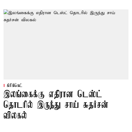
கிரிக்கெட்
இலங்கைக்கு எதிரான டெஸ்ட்
தொடரில் இருந்து சாய் சுதர்சன்
விலகல்