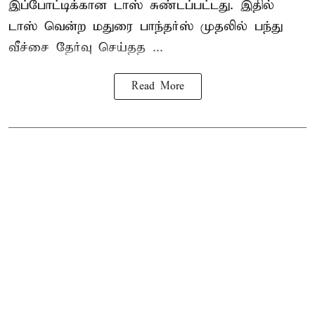
இப்போட்டிக்கான டாஸ் சுண்டப்பட்டது. இதில்
டாஸ் வென்ற மதுரை பாந்தர்ஸ் முதலில் பந்து
வீச்சை தேர்வு செய்தத ...
Read More