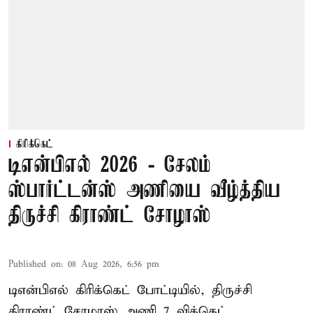
கிரிக்கெட்
டிஎன்பிஎல் 2026 - சேலம்
ஸ்பார்ட்டன்ஸ் அணியை வீழ்த்திய
திருச்சி கிராண்ட் சோழாஸ்
Published on
:
08 Aug 2026, 6:56 pm
டிஎன்பிஎல் கிரிக்கெட் போட்டியில், திருச்சி
கிராண்ட் சோழாஸ் அணி 7 விக்கெட்