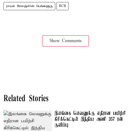
ராயல் சேலஞ்சர்ஸ் பெங்களூரு
RCB
Show Comments
Related Stories
இலங்கை லெவனுக்கு எதிரான பயிற்சி
கிரிக்கெட்டில் இந்திய அணி 357 ரன்
குவிப்பு