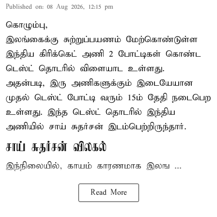
Published on
:
08 Aug 2026, 12:15 pm
கொழும்பு,
இலங்கைக்கு சுற்றுப்பயணம் மேற்கொண்டுள்ள
இந்திய
கிரிக்கெட்
அணி 2 போட்டிகள் கொண்ட
டெஸ்ட் தொடரில் விளையாட உள்ளது.
அதன்படி, இரு அணிகளுக்கும் இடையேயான
முதல் டெஸ்ட் போட்டி வரும் 15ம் தேதி நடைபெற
உள்ளது. இந்த டெஸ்ட் தொடரில் இந்திய
அணியில் சாய் சுதர்சன் இடம்பெற்றிருந்தார்.
சாய் சுதர்சன் விலகல்
இந்நிலையில், காயம் காரணமாக இலங ...
Read More