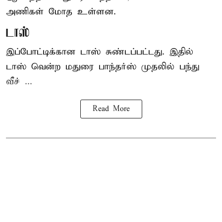
அணிகள் மோத உள்ளன.
டாஸ்
இப்போட்டிக்கான டாஸ் சுண்டப்பட்டது. இதில்
டாஸ் வென்ற மதுரை பாந்தர்ஸ் முதலில் பந்து
வீச் ...
Read More