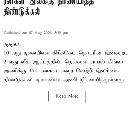
ரன்கள் இலக்கு நிர்ணயித்த
திண்டுக்கல்
Published on
:
07 Aug 2026, 3:40 pm
நத்தம்,
10-வது
டிஎன்பிஎல்
கிரிக்கெட் தொடரின் இன்றைய
2-வது லீக் ஆட்டத்தில், நெல்லை ராயல் கிங்ஸ்
அணிக்கு 171 ரன்கள் என்ற வெற்றி இலக்கை
திண்டுக்கல் டிராகன்ஸ் அணி நிர்ணயித்துள்ளது.
Read More