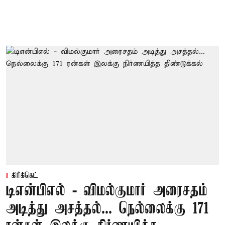
கிரிக்கெட்
டிஎன்பிஎல் - விமல்குமார் அரைசதம்
அடித்து அசத்தல்... நெல்லைக்கு 171