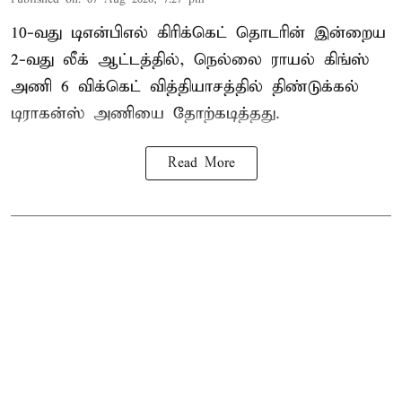
10-வது டிஎன்பிஎல் கிரிக்கெட் தொடரின் இன்றைய
2-வது லீக் ஆட்டத்தில், நெல்லை ராயல் கிங்ஸ்
அணி 6 விக்கெட் வித்தியாசத்தில் திண்டுக்கல்
டிராகன்ஸ் அணியை தோற்கடித்தது.
Read More