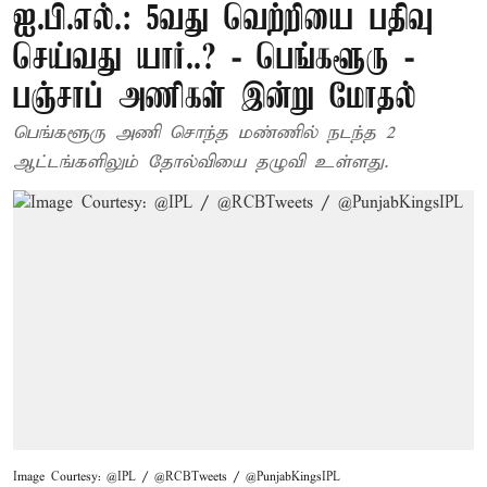
ஐ.பி.எல்.: 5வது வெற்றியை பதிவு
செய்வது யார்..? - பெங்களூரு -
பஞ்சாப் அணிகள் இன்று மோதல்
பெங்களூரு அணி சொந்த மண்ணில் நடந்த 2
ஆட்டங்களிலும் தோல்வியை தழுவி உள்ளது.
Image Courtesy: @IPL / @RCBTweets / @PunjabKingsIPL