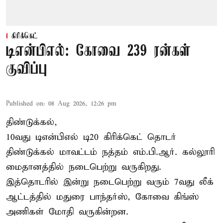
கிரிக்கெட்
டிஎன்பிஎல்: கோவை 239 ரன்கள்
குவிப்பு
Published on
:
08 Aug 2026, 12:26 pm
திண்டுக்கல்,
10வது டிஎன்பிஎல் டி20
கிரிக்கெட்
தொடர்
திண்டுக்கல் மாவட்டம் நத்தம் எம்.பி.ஆர். கல்லூரி
மைதானத்தில் நடைபெற்று வருகிறது.
இத்தொடரில் இன்று நடைபெற்று வரும் 7வது லீக்
ஆட்டத்தில் மதுரை பாந்தர்ஸ், கோவை கிங்ஸ்
அணிகள் மோதி வருகின்றன.