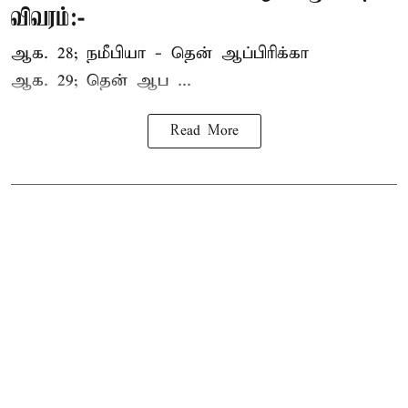
விவரம்:-
ஆக. 28; நமீபியா - தென் ஆப்பிரிக்கா
ஆக. 29; தென் ஆப ...
Read More