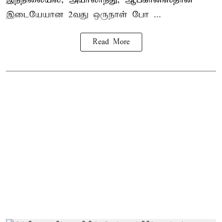
இடையேயான 2வது ஒருநாள் போ ...
Read More