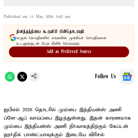
Published on
:
11 May 2026, 8:42 am
தினத்தந்தியை கூகுளில் பின்தொடரவும்
கூகுள் செய்திகளில் எங்களின் முக்கியச் செய்திகளை
உடனுக்குடன் பெற கிளிக் செய்யவும்.
Add as Preferred Source
Follow Us
ஐபிஎல் 2026 தொடரில் மும்பை இந்தியன்ஸ் அணி
ப்ளே-ஆப் வாய்ப்பை இழந்துள்ளது. இதன் காரணமாக
மும்பை இந்தியன்ஸ் அணி நிர்வாகத்திற்கும் கேப்டன்
ஹர்திக் பாண்ட்யாவுக்கும் இடையே விரிசல்