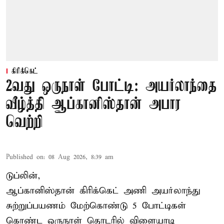
கிரிக்கெட்
2வது ஒருநாள் போட்டி: அயர்லாந்தை
வீழ்த்தி ஆப்கானிஸ்தான் அபார
வெற்றி
Published on
:
08 Aug 2026, 8:39 am
டுப்லின்,
ஆப்கானிஸ்தான்
கிரிக்கெட்
அணி அயர்லாந்து
சுற்றுப்பயணம் மேற்கொண்டு 5 போட்டிகள்
கொண்ட ஒருநாள் தொடரில் விளையாடி