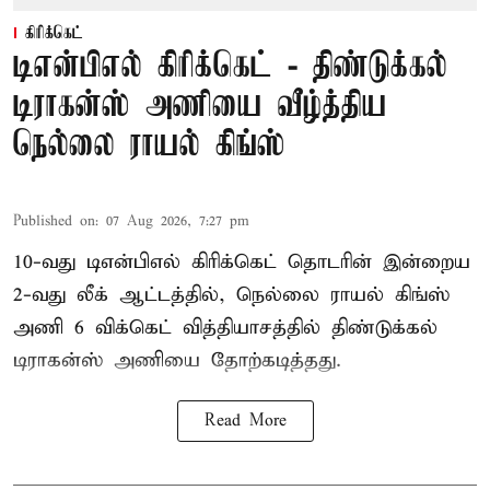
கிரிக்கெட்
டிஎன்பிஎல் கிரிக்கெட் - திண்டுக்கல்
டிராகன்ஸ் அணியை வீழ்த்திய
நெல்லை ராயல் கிங்ஸ்
Published on
:
07 Aug 2026, 7:27 pm
10-வது டிஎன்பிஎல் கிரிக்கெட் தொடரின் இன்றைய
2-வது லீக் ஆட்டத்தில், நெல்லை ராயல் கிங்ஸ்
அணி 6 விக்கெட் வித்தியாசத்தில் திண்டுக்கல்
டிராகன்ஸ் அணியை தோற்கடித்தது.
Read More