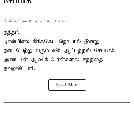
சேப்பாக்
Published on
:
07 Aug 2026, 11:50 am
நத்தம்,
டிஎன்பிஎல்
கிரிக்கெட் தொடரில் இன்று
நடைபெற்று வரும் லீக் ஆட்டத்தில் சேப்பாக்
அணியின் ஆஷிக் 2 ரன்களில் சதத்தை
தவறவிட்டார்.
Read More