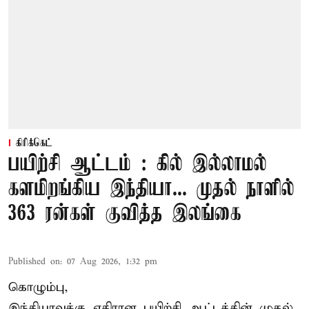
கிரிக்கெட்
பயிற்சி ஆட்டம் : கில் இல்லாமல்
களமிறங்கிய இந்தியா... முதல் நாளில்
363 ரன்கள் குவித்த இலங்கை
Published on
:
07 Aug 2026, 1:32 pm
கொழும்பு,
இந்தியாவுக்கு எதிரான பயிற்சி ஆட்டத்தின் முதல்