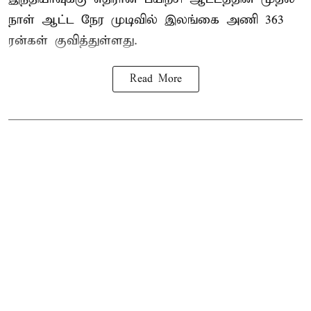
நாள் ஆட்ட நேர முடிவில்
இலங்கை
அணி 363
ரன்கள் குவித்துள்ளது.
Read More