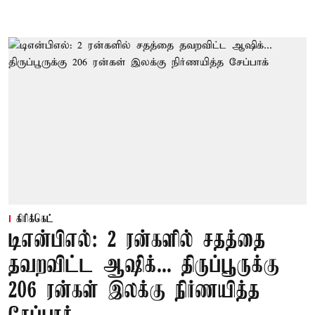
கிரிக்கெட்
டிஎன்பிஎல்: 2 ரன்களில் சதத்தை
தவறவிட்ட ஆஷிக்... திருப்பூருக்கு
206 ரன்கள் இலக்கு நிர்ணயித்த