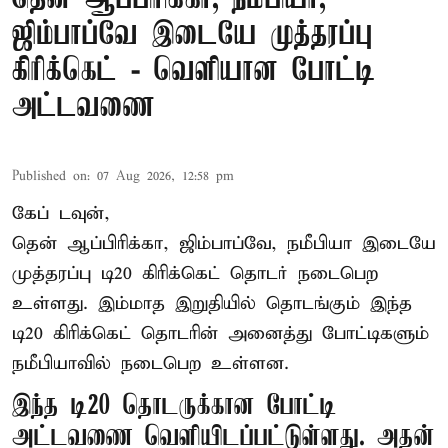
ஜிம்பாப்வே இடையே முத்தரப்பு
கிரிக்கெட் - வெளியான போட்டி
அட்டவணை
Published on
:
07 Aug 2026, 12:58 pm
கேப் டவுன்,
தென் ஆப்பிரிக்கா, ஜிம்பாப்வே, நமீபியா இடையே
முத்தரப்பு
டி20 கிரிக்கெட்
தொடர் நடைபெற
உள்ளது. இம்மாத இறுதியில் தொடங்கும் இந்த
டி20 கிரிக்கெட் தொடரின் அனைத்து போட்டிகளும்
நமீபியாவில் நடைபெற உள்ளன.
இந்த டி20 தொடருக்கான போட்டி
அட்டவணை வெளியிடப்பட்டுள்ளது. அதன்