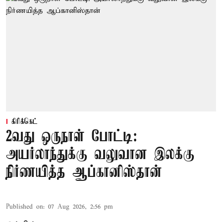
கிரிக்கெட்
2வது ஒருநாள் போட்டி:
அயர்லாந்துக்கு வலுவான இலக்கு
நிர்ணயித்த ஆப்கானிஸ்தான்
Published on
:
07 Aug 2026, 2:56 pm