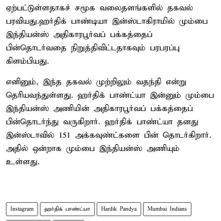
ஏற்பட்டுள்ளதாகச் சமூக வலைதளங்களில் தகவல்
பரவியது.ஹர்திக் பாண்டியா இன்ஸ்டாகிராமில் மும்பை
இந்தியன்ஸ் அதிகாரபூர்வப் பக்கத்தைப்
பின்தொடர்வதை நிறுத்திவிட்டதாகவும் பரபரப்பு
கிளம்பியது.
எனினும், இந்த தகவல் முற்றிலும் வதந்தி என்று
தெரியவந்துள்ளது. ஹர்திக் பாண்ட்யா இன்னும் மும்பை
இந்தியன்ஸ் அணியின் அதிகாரபூர்வப் பக்கத்தைப்
பின்தொடர்ந்து வருகிறார். ஹர்திக் பாண்ட்யா தனது
இன்ஸ்டாவில் 151 அக்கவுண்ட்களை பின் தொடர்கிறார்.
அதில் ஒன்றாக மும்பை இந்தியன்ஸ் அணியும்
உள்ளது.
Instagram
ஹர்திக் பாண்ட்யா
Hardik Pandya
Mumbai Indians