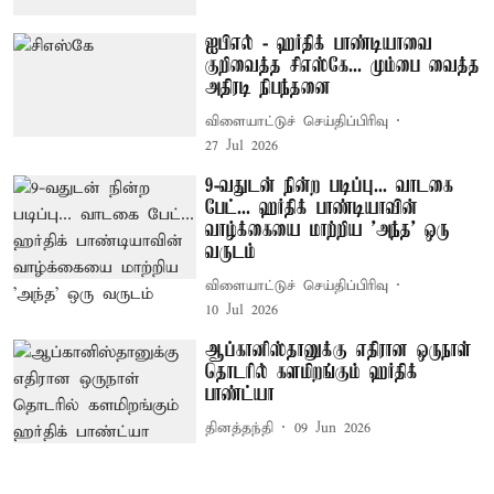
ஐபிஎல் - ஹர்திக் பாண்டியாவை
குறிவைத்த சிஎஸ்கே... மும்பை வைத்த
அதிரடி நிபந்தனை
விளையாட்டுச் செய்திப்பிரிவு
27 Jul 2026
9-வதுடன் நின்ற படிப்பு... வாடகை
பேட்... ஹர்திக் பாண்டியாவின்
வாழ்க்கையை மாற்றிய 'அந்த' ஒரு
வருடம்
விளையாட்டுச் செய்திப்பிரிவு
10 Jul 2026
ஆப்கானிஸ்தானுக்கு எதிரான ஒருநாள்
தொடரில் களமிறங்கும் ஹர்திக்
பாண்ட்யா
தினத்தந்தி
09 Jun 2026