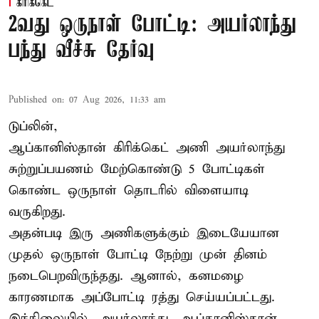
கிரிக்கெட்
2வது ஒருநாள் போட்டி: அயர்லாந்து
பந்து வீச்சு தேர்வு
Published on
:
07 Aug 2026, 11:33 am
டுப்லின்,
ஆப்கானிஸ்தான்
கிரிக்கெட்
அணி அயர்லாந்து
சுற்றுப்பயணம் மேற்கொண்டு 5 போட்டிகள்
கொண்ட ஒருநாள் தொடரில் விளையாடி
வருகிறது.
அதன்படி இரு அணிகளுக்கும் இடையேயான
முதல் ஒருநாள் போட்டி நேற்று முன் தினம்
நடைபெறவிருந்தது. ஆனால், கனமழை
காரணமாக அப்போட்டி ரத்து செய்யப்பட்டது.
இந்நிலையில், அயர்லாந்து, ஆப்கானிஸ்தான்