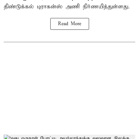
திண்டுக்கல் டிராகன்ஸ் அணி நிர்ணயித்துள்ளது.
Read More