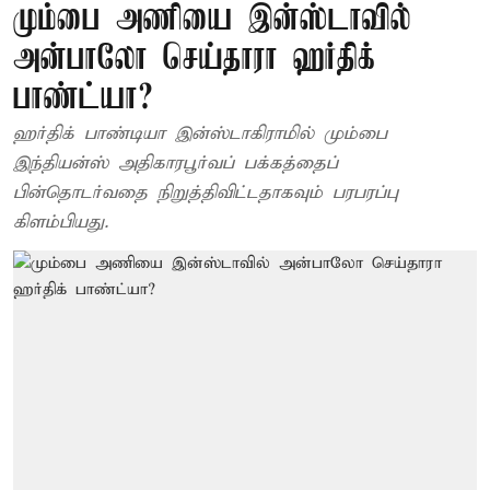
மும்பை அணியை இன்ஸ்டாவில்
அன்பாலோ செய்தாரா ஹர்திக்
பாண்ட்யா?
ஹர்திக் பாண்டியா இன்ஸ்டாகிராமில் மும்பை
இந்தியன்ஸ் அதிகாரபூர்வப் பக்கத்தைப்
பின்தொடர்வதை நிறுத்திவிட்டதாகவும் பரபரப்பு
கிளம்பியது.