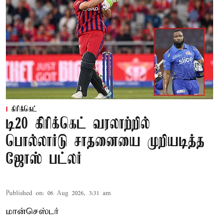
கிரிக்கெட்
டி20 கிரிக்கெட் வரலாற்றில்
பொல்லார்டு சாதனையை முறியடித்த
ஜோஸ் பட்லர்
Published on
:
06 Aug 2026, 3:31 am
மான்செஸ்டர்