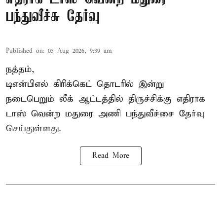
பந்துவீச்சு தேர்வு
Published on
:
05 Aug 2026, 9:39 am
நத்தம்,
டிஎன்பிஎல்
கிரிக்கெட் தொடரில் இன்று
நடைபெறும் லீக் ஆட்டத்தில் திருச்சிக்கு எதிராக
டாஸ் வென்ற மதுரை அணி பந்துவீச்சை தேர்வு
செய்துள்ளது.
Read More