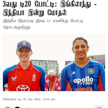
3வது டி20 போட்டி: இங்கிலாந்து -
இந்தியா இன்று மோதல்
இந்திய நேரப்படி இரவு 11 மணிக்கு போட்டி
தொடங்குகிறது.
Published on
:
02 Jun 2026, 12:16 am