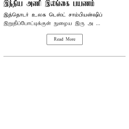
இந்திய அணி இலங்கை பயணம்
இத்தொடர் உலக டெஸ்ட் சாம்பியன்ஷிப்
இறுதிப்போட்டிக்குள் நுழைய இரு அ ...
Read More