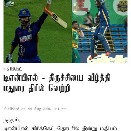
கிரிக்கெட்
டிஎன்பிஎல் - திருச்சியை வீழ்த்தி
மதுரை திரில் வெற்றி
Published on
:
05 Aug 2026, 1:41 pm
நத்தம்,
டிஎன்பிஎல்
கிரிக்கெட் தொடரில் இன்று மதியம்