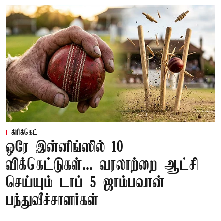
கிரிக்கெட்
ஒரே இன்னிங்ஸில் 10
விக்கெட்டுகள்... வரலாற்றை ஆட்சி
செய்யும் டாப் 5 ஜாம்பவான்
பந்துவீச்சாளர்கள்