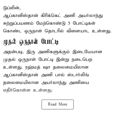
டுப்லின்,
ஆப்கானிஸ்தான்
கிரிக்கெட்
அணி அயர்லாந்து
சுற்றுப்பயணம் மேற்கொண்டு 5 போட்டிகள்
கொண்ட ஒருநாள் தொடரில் விளையாட உள்ளது.
முதல் ஒருநாள் போட்டி
அதன்படி, இரு அணிகளுக்கும் இடையேயான
முதல் ஒருநாள் போட்டி இன்று நடைபெற
உள்ளது. ரஹ்மத் ஷா தலைமையிலான
ஆப்கானிஸ்தான் அணி பால் ஸ்டார்லிங்
தலைமையிலான அயர்லாந்து அணியை
எதிர்கொள்ள உள்ளது.
Read More