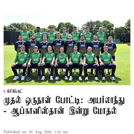
கிரிக்கெட்
முதல் ஒருநாள் போட்டி: அயர்லாந்து
- ஆப்கானிஸ்தான் இன்று மோதல்
Published on
:
05 Aug 2026, 1:34 am