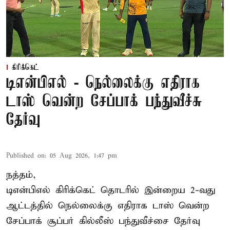
கிரிக்கெட்
டிஎன்பிஎல் - நெல்லைக்கு எதிராக
டாஸ் வென்ற சேப்பாக் பந்துவீச்சு
தேர்வு
Published on
:
05 Aug 2026, 1:47 pm
நத்தம்,
டிஎன்பிஎல்
கிரிக்கெட் தொடரில் இன்றைய 2-வது
ஆட்டத்தில் நெல்லைக்கு எதிராக டாஸ் வென்ற
சேப்பாக் சூப்பர் கில்லீஸ் பந்துவீச்சை தேர்வு