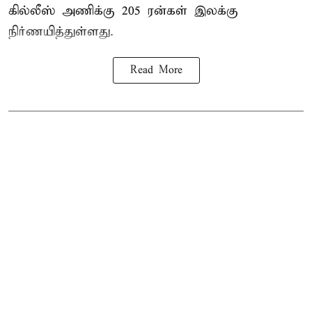
கில்லீஸ் அணிக்கு 205 ரன்கள் இலக்கு
நிர்ணயித்துள்ளது.
Read More