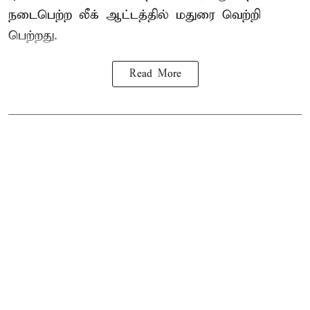
நடைபெற்ற லீக் ஆட்டத்தில் மதுரை வெற்றி
பெற்றது.
Read More