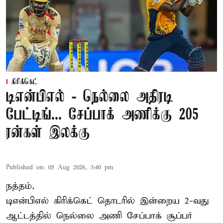
கிரிக்கெட்
டிஎன்பிஎல் - நெல்லை அதிரடி
பேட்டிங்... சேப்பாக் அணிக்கு 205
ரன்கள் இலக்கு
Published on
:
05 Aug 2026, 3:40 pm
நத்தம்,
டிஎன்பிஎல்
கிரிக்கெட் தொடரில் இன்றைய 2-வது
ஆட்டத்தில் நெல்லை அணி சேப்பாக் சூப்பர்