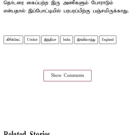
தொடரை கைப்பற்ற இரு அணிகளும் போராடும்
என்பதால் இப்போட்டியில் பரபரப்பிற்கு பஞ்சமிருக்காது.
கிரிக்கெட்
Cricket
இந்தியா
India
இங்கிலாந்து
England
Show Comments