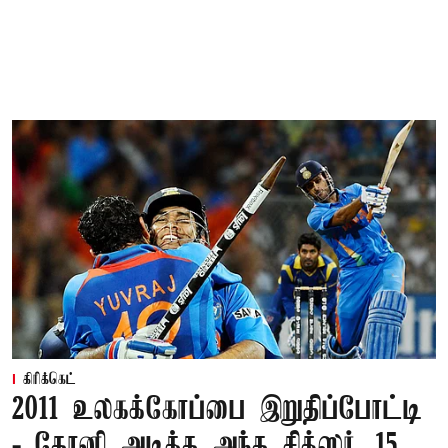
கிரிக்கெட்
2011 உலகக்கோப்பை இறுதிப்போட்டி
- தோனி அடித்த அந்த சிக்ஸர்...15