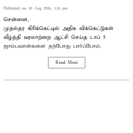
Published on
:
05 Aug 2026, 3:24 pm
சென்னை,
முதல்தர
கிரிக்கெட்
டில் அதிக விக்கெட்டுகள்
வீழ்த்தி வரலாற்றை ஆட்சி செய்த டாப் 5
ஜாம்பவான்களை தற்போது பார்ப்போம்.
Read More