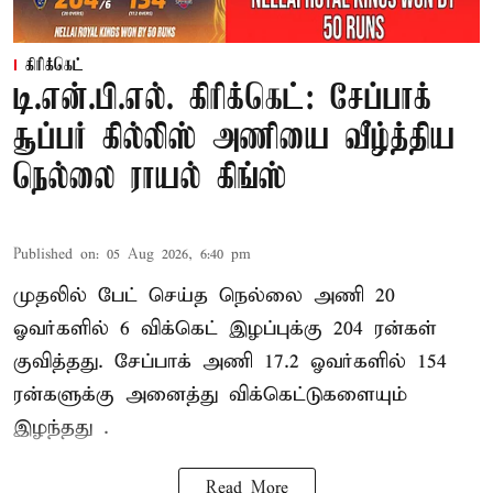
கிரிக்கெட்
டி.என்.பி.எல். கிரிக்கெட்: சேப்பாக்
சூப்பர் கில்லிஸ் அணியை வீழ்த்திய
நெல்லை ராயல் கிங்ஸ்
Published on
:
05 Aug 2026, 6:40 pm
முதலில் பேட் செய்த நெல்லை அணி 20
ஓவர்களில் 6 விக்கெட் இழப்புக்கு 204 ரன்கள்
குவித்தது. சேப்பாக் அணி 17.2 ஓவர்களில் 154
ரன்களுக்கு அனைத்து விக்கெட்டுகளையும்
இழந்தது .
Read More