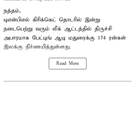
நத்தம்,
டிஎன்பிஎல்
கிரிக்கெட் தொடரில் இன்று
நடைபெற்று வரும் லீக் ஆட்டத்தில் திருச்சி
அபாரமாக பேட்டிங் ஆடி மதுரைக்கு 174 ரன்கள்
இலக்கு நிர்ணயித்துள்ளது.
Read More