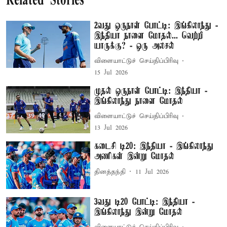
Related Stories
2வது ஒருநாள் போட்டி: இங்கிலாந்து -
இந்தியா நாளை மோதல்... வெற்றி
யாருக்கு? - ஒரு அலசல்
விளையாட்டுச் செய்திப்பிரிவு
15 Jul 2026
முதல் ஒருநாள் போட்டி: இந்தியா -
இங்கிலாந்து நாளை மோதல்
விளையாட்டுச் செய்திப்பிரிவு
13 Jul 2026
கடைசி டி20: இந்தியா - இங்கிலாந்து
அணிகள் இன்று மோதல்
தினத்தந்தி
11 Jul 2026
3வது டி20 போட்டி: இந்தியா -
இங்கிலாந்து இன்று மோதல்