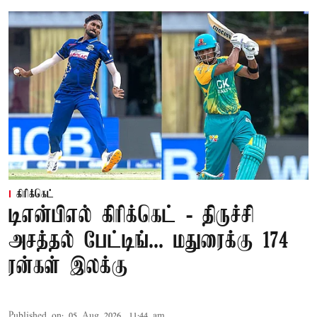
கிரிக்கெட்
டிஎன்பிஎல் கிரிக்கெட் - திருச்சி
அசத்தல் பேட்டிங்... மதுரைக்கு 174
ரன்கள் இலக்கு
Published on
:
05 Aug 2026, 11:44 am