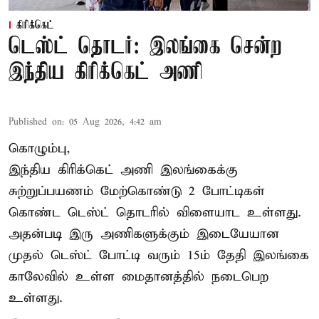
கிரிக்கெட்
டெஸ்ட் தொடர்: இலங்கை சென்ற
இந்திய கிரிக்கெட் அணி
Published on
:
05 Aug 2026, 4:42 am
கொழும்பு,
இந்திய
கிரிக்கெட்
அணி இலங்கைக்கு
சுற்றுப்பயணம் மேற்கொண்டு 2 போட்டிகள்
கொண்ட டெஸ்ட் தொடரில் விளையாட உள்ளது.
அதன்படி இரு அணிகளுக்கும் இடையேயான
முதல் டெஸ்ட் போட்டி வரும் 15ம் தேதி இலங்கை
காலேவில் உள்ள மைதானத்தில் நடைபெற
உள்ளது.