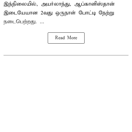
இந்நிலையில், அயர்லாந்து, ஆப்கானிஸ்தான்
இடையேயான 2வது ஒருநாள் போட்டி நேற்று
நடைபெற்றது. ...
Read More