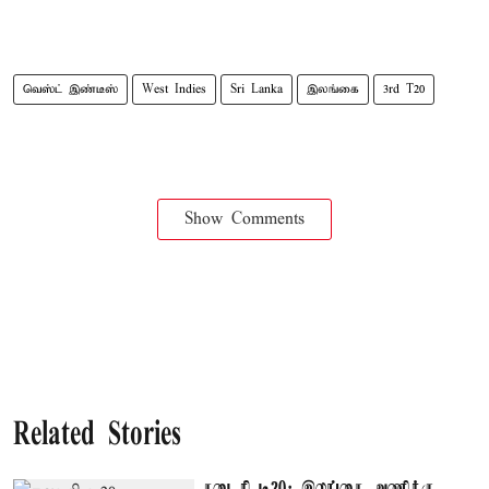
வெஸ்ட் இண்டீஸ்
West Indies
Sri Lanka
இலங்கை
3rd T20
Show Comments
Related Stories