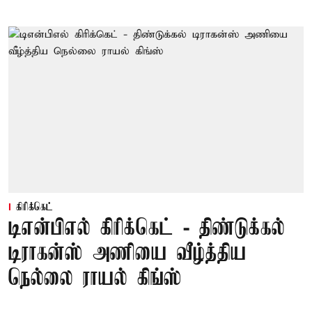
கிரிக்கெட்
டிஎன்பிஎல் கிரிக்கெட் - திண்டுக்கல்
டிராகன்ஸ் அணியை வீழ்த்திய
நெல்லை ராயல் கிங்ஸ்