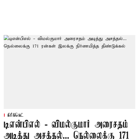
கிரிக்கெட்
டிஎன்பிஎல் - விமல்குமார் அரைசதம்
அடித்து அசத்தல்... நெல்லைக்கு 171