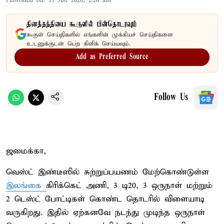
Published on
:
15 Jun 2026, 2:26 am
தினத்தந்தியை கூகுளில் பின்தொடரவும்
கூகுள் செய்திகளில் எங்களின் முக்கியச் செய்திகளை
உடனுக்குடன் பெற கிளிக் செய்யவும்.
Add as Preferred Source
Follow Us
ஜமைக்கா,
வெஸ்ட் இண்டீஸில் சுற்றுப்பயணம் மேற்கொண்டுள்ள
இலங்கை
கிரிக்கெட் அணி, 3 டி20, 3 ஒருநாள் மற்றும்
2 டெஸ்ட் போட்டிகள் கொண்ட தொடரில் விளையாடி
வருகிறது. இதில் ஏற்கனவே நடந்து முடிந்த ஒருநாள்