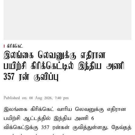
கிரிக்கெட்
இலங்கை லெவனுக்கு எதிரான
பயிற்சி கிரிக்கெட்டில் இந்திய அணி
357 ரன் குவிப்பு
Published on
:
08 Aug 2026, 7:40 pm
இலங்கை கிரிக்கெட் வாரிய லெவனுக்கு எதிரான
பயிற்சி ஆட்டத்தில் இந்திய அணி 6
விக்கெட்டுக்கு 357 ரன்கள் குவித்துள்ளது. தேவ்தத்