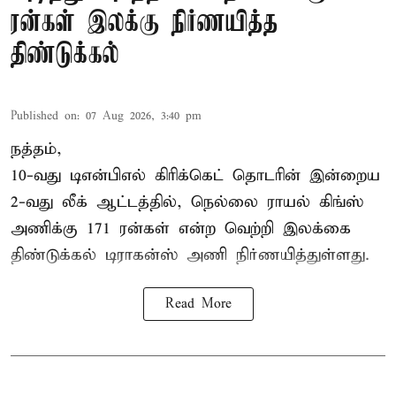
ரன்கள் இலக்கு நிர்ணயித்த
திண்டுக்கல்
Published on
:
07 Aug 2026, 3:40 pm
நத்தம்,
10-வது
டிஎன்பிஎல்
கிரிக்கெட் தொடரின் இன்றைய
2-வது லீக் ஆட்டத்தில், நெல்லை ராயல் கிங்ஸ்
அணிக்கு 171 ரன்கள் என்ற வெற்றி இலக்கை
திண்டுக்கல் டிராகன்ஸ் அணி நிர்ணயித்துள்ளது.
Read More