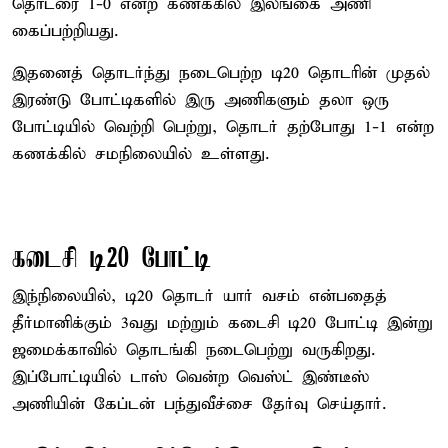
தொடரை 1-0 என்ற கணக்கில் இலங்கை அணி
கைப்பற்றியது.
இதனைத் தொடர்ந்து நடைபெற்ற டி20 தொடரின் முதல்
இரண்டு போட்டிகளில் இரு அணிகளும் தலா ஒரு
போட்டியில் வெற்றி பெற்று, தொடர் தற்போது 1-1 என்ற
கணக்கில் சமநிலையில் உள்ளது.
கடைசி டி20 போட்டி
இந்நிலையில், டி20 தொடர் யார் வசம் என்பதைத்
தீர்மானிக்கும் 3வது மற்றும் கடைசி டி20 போட்டி இன்று
ஜமைக்காவில் தொடங்கி நடைபெற்று வருகிறது.
இப்போட்டியில் டாஸ் வென்ற வெஸ்ட் இண்டீஸ்
அணியின் கேப்டன் பந்துவீச்சை தேர்வு செய்தார்.