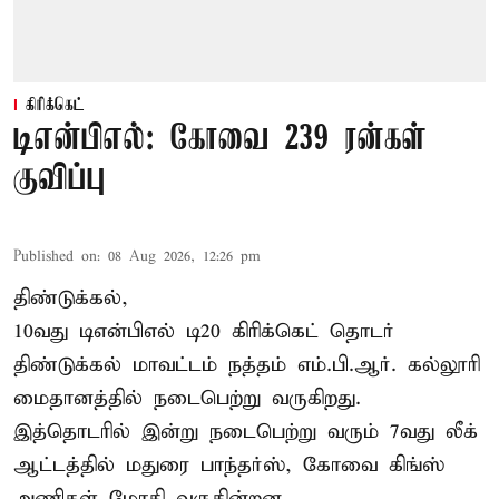
கிரிக்கெட்
டிஎன்பிஎல்: கோவை 239 ரன்கள்
குவிப்பு
Published on
:
08 Aug 2026, 12:26 pm
திண்டுக்கல்,
10வது டிஎன்பிஎல் டி20
கிரிக்கெட்
தொடர்
திண்டுக்கல் மாவட்டம் நத்தம் எம்.பி.ஆர். கல்லூரி
மைதானத்தில் நடைபெற்று வருகிறது.
இத்தொடரில் இன்று நடைபெற்று வரும் 7வது லீக்
ஆட்டத்தில் மதுரை பாந்தர்ஸ், கோவை கிங்ஸ்
அணிகள் மோதி வருகின்றன.