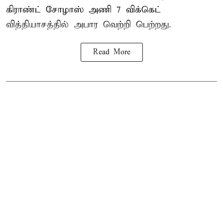
கிராண்ட் சோழாஸ் அணி 7 விக்கெட்
வித்தியாசத்தில் அபார வெற்றி பெற்றது.
Read More