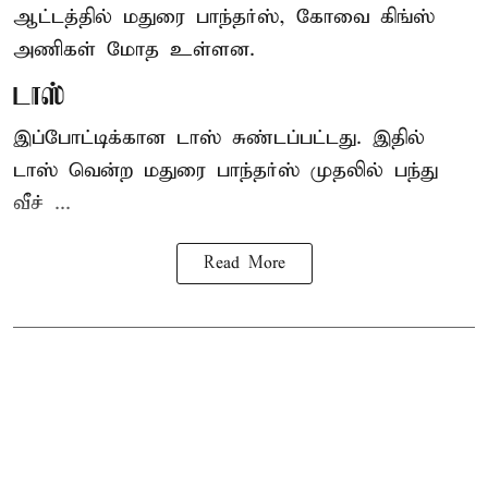
ஆட்டத்தில் மதுரை பாந்தர்ஸ், கோவை கிங்ஸ்
அணிகள் மோத உள்ளன.
டாஸ்
இப்போட்டிக்கான டாஸ் சுண்டப்பட்டது. இதில்
டாஸ் வென்ற மதுரை பாந்தர்ஸ் முதலில் பந்து
வீச் ...
Read More