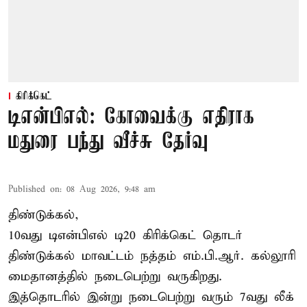
கிரிக்கெட்
டிஎன்பிஎல்: கோவைக்கு எதிராக
மதுரை பந்து வீச்சு தேர்வு
Published on
:
08 Aug 2026, 9:48 am
திண்டுக்கல்,
10வது டிஎன்பிஎல் டி20
கிரிக்கெட்
தொடர்
திண்டுக்கல் மாவட்டம் நத்தம் எம்.பி.ஆர். கல்லூரி
மைதானத்தில் நடைபெற்று வருகிறது.
இத்தொடரில் இன்று நடைபெற்று வரும் 7வது லீக்