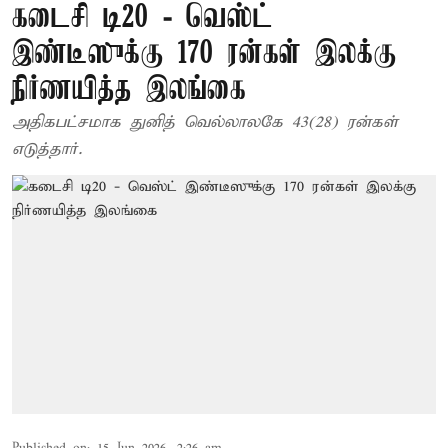
கடைசி டி20 - வெஸ்ட்
இண்டீஸுக்கு 170 ரன்கள் இலக்கு
நிர்ணயித்த இலங்கை
அதிகபட்சமாக துனித் வெல்லாலகே 43(28) ரன்கள்
எடுத்தார்.