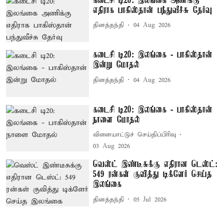
கடைசி டி20: இலங்கை அணிக்கு
எதிராக பாகிஸ்தான் பந்துவீச்சு தேர்வு
தினத்தந்தி
04 Aug 2026
கடைசி டி20: இலங்கை - பாகிஸ்தான்
இன்று மோதல்
தினத்தந்தி
04 Aug 2026
கடைசி டி20: இலங்கை - பாகிஸ்தான்
நாளை மோதல்
விளையாட்டுச் செய்திப்பிரிவு
03 Aug 2026
வெஸ்ட் இண்டீசுக்கு எதிரான டெஸ்ட்:
549 ரன்கள் குவித்து டிக்ளேர் செய்த
இலங்கை
தினத்தந்தி
05 Jul 2026