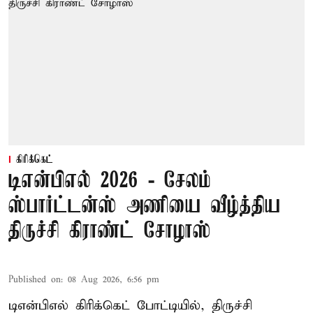
கிரிக்கெட்
டிஎன்பிஎல் 2026 - சேலம்
ஸ்பார்ட்டன்ஸ் அணியை வீழ்த்திய
திருச்சி கிராண்ட் சோழாஸ்
Published on
:
08 Aug 2026, 6:56 pm
டிஎன்பிஎல் கிரிக்கெட் போட்டியில், திருச்சி