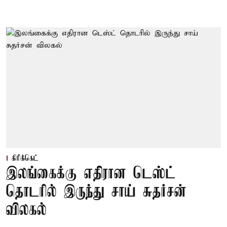
கிரிக்கெட்
இலங்கைக்கு எதிரான டெஸ்ட்
தொடரில் இருந்து சாய் சுதர்சன்
விலகல்