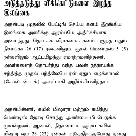
அடுத்தடுத்து விக்கெட்டுகளை இழந்த
இலங்கை
அதன்படி முதலில் பேட்டிங் செய்ய களம் இறங்கிய
இலங்கை அணிக்கு ஆரம்பமே அதிர்ச்சியாக
அமைந்தது. தொடக்க வீரர்களாக களம் புகுந்த பதும்
நிசாங்கா 26 (17) ரன்களிலும், குசல் மெண்டிஸ் 5 (5)
ரன்களிலும் ஆட்டமிழந்து ஏமாற்றமளித்தனர்.
அவர்களைத் தொடர்ந்து வந்த பவன் ரத்நாயக்க
சந்தித்த முதல் பந்திலேயே ரன் ஏதும் எடுக்காமல்
(கோல்டன் டக்) அவுட்டாகி அதிர்ச்சியளித்தார்.
அதன்பின்னர், கமில் மிஷாரா மற்றும் கமிந்து
மெண்டிஸ் ஜோடி சேர்ந்து அணியை மீட்டெடுக்க
முயன்றனர். ஆனால், நிதானமாக ஆடிய கமில்
மிஷாராவும் 28 (23) ரன்கள் எடுத்திருந்தபோது தனது