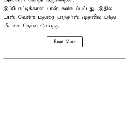
இப்போட்டிக்கான டாஸ் சுண்டப்பட்டது. இதில்
டாஸ் வென்ற மதுரை பாந்தர்ஸ் முதலில் பந்து
வீச்சை தேர்வு செய்தத ...
Read More