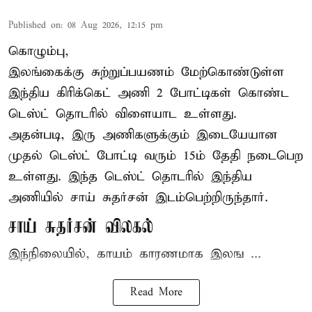
Published on
:
08 Aug 2026, 12:15 pm
கொழும்பு,
இலங்கைக்கு சுற்றுப்பயணம் மேற்கொண்டுள்ள
இந்திய
கிரிக்கெட்
அணி 2 போட்டிகள் கொண்ட
டெஸ்ட் தொடரில் விளையாட உள்ளது.
அதன்படி, இரு அணிகளுக்கும் இடையேயான
முதல் டெஸ்ட் போட்டி வரும் 15ம் தேதி நடைபெற
உள்ளது. இந்த டெஸ்ட் தொடரில் இந்திய
அணியில் சாய் சுதர்சன் இடம்பெற்றிருந்தார்.
சாய் சுதர்சன் விலகல்
இந்நிலையில், காயம் காரணமாக இலங ...
Read More