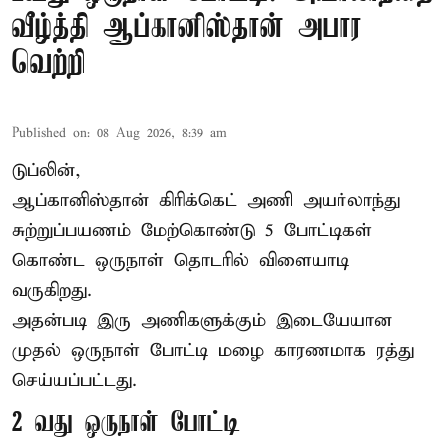
வீழ்த்தி ஆப்கானிஸ்தான் அபார
வெற்றி
Published on
:
08 Aug 2026, 8:39 am
டுப்லின்,
ஆப்கானிஸ்தான்
கிரிக்கெட்
அணி அயர்லாந்து
சுற்றுப்பயணம் மேற்கொண்டு 5 போட்டிகள்
கொண்ட ஒருநாள் தொடரில் விளையாடி
வருகிறது.
அதன்படி இரு அணிகளுக்கும் இடையேயான
முதல் ஒருநாள் போட்டி மழை காரணமாக ரத்து
செய்யப்பட்டது.
2 வது ஒருநாள் போட்டி