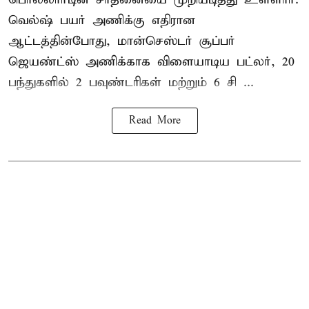
வெல்ஷ் பயர் அணிக்கு எதிரான
ஆட்டத்தின்போது, மான்செஸ்டர் சூப்பர்
ஜெயண்ட்ஸ் அணிக்காக விளையாடிய பட்லர், 20
பந்துகளில் 2 பவுண்டரிகள் மற்றும் 6 சி ...
Read More