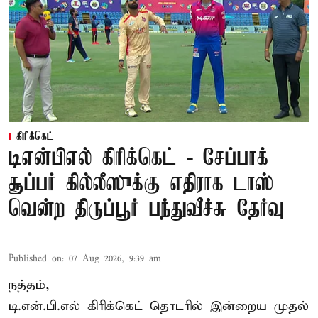
கிரிக்கெட்
டிஎன்பிஎல் கிரிக்கெட் - சேப்பாக்
சூப்பர் கில்லீஸுக்கு எதிராக டாஸ்
வென்ற திருப்பூர் பந்துவீச்சு தேர்வு
Published on
:
07 Aug 2026, 9:39 am
நத்தம்,
டி.என்.பி.எல்
கிரிக்கெட் தொடரில் இன்றைய முதல்