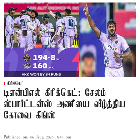
கிரிக்கெட்
டிஎன்பிஎல் கிரிக்கெட்: சேலம்
ஸ்பார்ட்டன்ஸ் அணியை வீழ்த்திய
கோவை கிங்ஸ்
Published on
:
06 Aug 2026, 6:43 pm