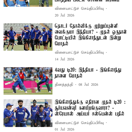
விளையாட்டுச் செய்திப்பிரிவு
20 Jul 2026
தொடர் தோல்விக்கு முற்றுப்புள்ளி
வைக்குமா இந்தியா? - முதல் ஒருநாள்
போட்டியில் இங்கிலாந்துடன் இன்று
மோதல்
விளையாட்டுச் செய்திப்பிரிவு
14 Jul 2026
4வது டி20: இந்தியா - இங்கிலாந்து
நாளை மோதல்
தினத்தந்தி
08 Jul 2026
இங்கிலாந்துக்கு எதிரான முதல் டி20 :
சூர்யவன்ஷி களமிறங்குவாரா? -
ஸ்ரேயாஸ் அய்யர் சஸ்பென்ஸ் பதில்
விளையாட்டுச் செய்திப்பிரிவு
01 Jul 2026