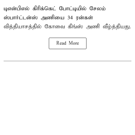
டிஎன்பிஎல் கிரிக்கெட் போட்டியில் சேலம்
ஸ்பார்ட்டன்ஸ் அணியை 34 ரன்கள்
வித்தியாசத்தில் கோவை கிங்ஸ் அணி வீழ்த்தியது.
Read More