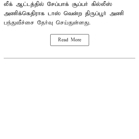
லீக் ஆட்டத்தில் சேப்பாக் சூப்பர் கில்லீஸ்
அணிக்கெதிராக டாஸ் வென்ற திருப்பூர் அணி
பந்துவீச்சை தேர்வு செய்துள்ளது.
Read More