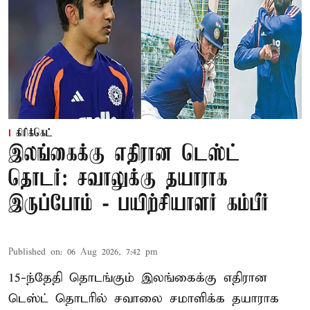
கிரிக்கெட்
இலங்கைக்கு எதிரான டெஸ்ட்
தொடர்: சவாலுக்கு தயாராக
இருப்போம் - பயிற்சியாளர் கம்பீர்
Published on
:
06 Aug 2026, 7:42 pm
15-ந்தேதி தொடங்கும் இலங்கைக்கு எதிரான
டெஸ்ட் தொடரில் சவாலை சமாளிக்க தயாராக