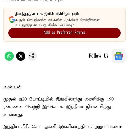
Published on
:
01 Jul 2026, 6:51 pm
தினத்தந்தியை கூகுளில் பின்தொடரவும்
கூகுள் செய்திகளில் எங்களின் முக்கியச் செய்திகளை
உடனுக்குடன் பெற கிளிக் செய்யவும்.
Add as Preferred Source
Follow Us
லண்டன்
முதல் டி20 போட்டியில் இங்கிலாந்து அணிக்கு 190
ரன்களை வெற்றி இலக்காக இந்தியா நிர்ணயித்து
உள்ளது.
இந்திய கிரிக்கெட் அணி இங்கிலாந்தில் சுற்றுப்பயணம்