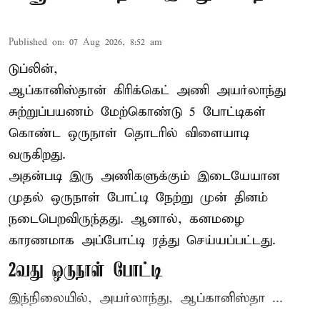
Published on
:
07 Aug 2026, 8:52 am
டுப்லின்,
ஆப்கானிஸ்தான்
கிரிக்கெட்
அணி அயர்லாந்து
சுற்றுப்பயணம் மேற்கொண்டு 5 போட்டிகள்
கொண்ட ஒருநாள் தொடரில் விளையாடி
வருகிறது.
அதன்படி இரு அணிகளுக்கும் இடையேயான
முதல் ஒருநாள் போட்டி நேற்று முன் தினம்
நடைபெறவிருந்தது. ஆனால், கனமழை
காரணமாக அப்போட்டி ரத்து செய்யப்பட்டது.
2வது ஒருநாள் போட்டி
இந்நிலையில், அயர்லாந்து, ஆப்கானிஸ்தா ...