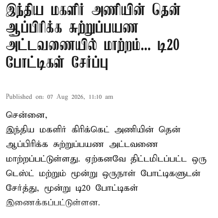
இந்திய மகளிர் அணியின் தென்
ஆப்பிரிக்க சுற்றுப்பயண
அட்டவணையில் மாற்றம்... டி20
போட்டிகள் சேர்ப்பு
Published on
:
07 Aug 2026, 11:10 am
சென்னை,
இந்திய மகளிர்
கிரிக்கெட்
அணியின் தென்
ஆப்பிரிக்க சுற்றுப்பயண அட்டவணை
மாற்றப்பட்டுள்ளது. ஏற்கனவே திட்டமிடப்பட்ட ஒரு
டெஸ்ட் மற்றும் மூன்று ஒருநாள் போட்டிகளுடன்
சேர்த்து, மூன்று டி20 போட்டிகள்
இணைக்கப்பட்டுள்ளன.