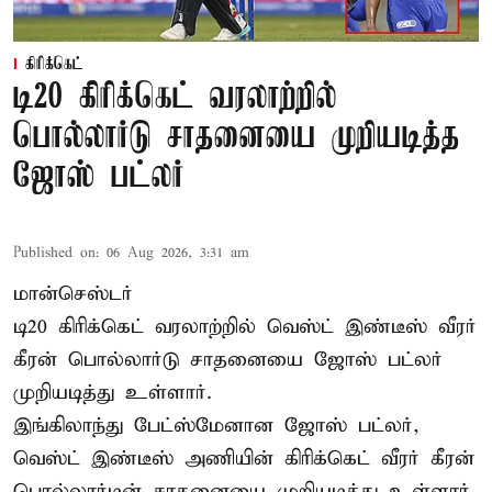
கிரிக்கெட்
டி20 கிரிக்கெட் வரலாற்றில்
பொல்லார்டு சாதனையை முறியடித்த
ஜோஸ் பட்லர்
Published on
:
06 Aug 2026, 3:31 am
மான்செஸ்டர்
டி20 கிரிக்கெட் வரலாற்றில் வெஸ்ட் இண்டீஸ் வீரர்
கீரன் பொல்லார்டு சாதனையை ஜோஸ் பட்லர்
முறியடித்து உள்ளார்.
இங்கிலாந்து பேட்ஸ்மேனான ஜோஸ் பட்லர்,
வெஸ்ட் இண்டீஸ் அணியின் கிரிக்கெட் வீரர் கீரன்
பொல்லார்டின் சாதனையை முறியடித்து உள்ளார்.