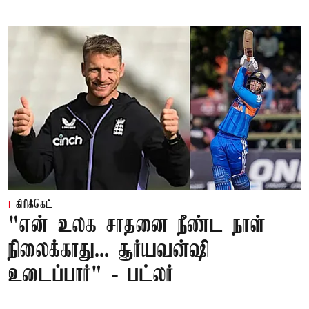
கிரிக்கெட்
"என் உலக சாதனை நீண்ட நாள்
நிலைக்காது... சூர்யவன்ஷி
உடைப்பார்" - பட்லர்