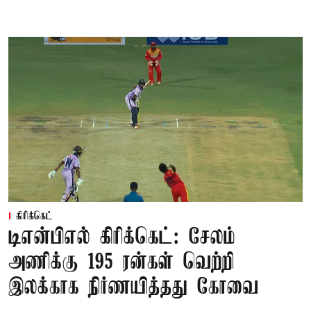
கிரிக்கெட்
டிஎன்பிஎல் கிரிக்கெட்: சேலம்
அணிக்கு 195 ரன்கள் வெற்றி
இலக்காக நிர்ணயித்தது கோவை