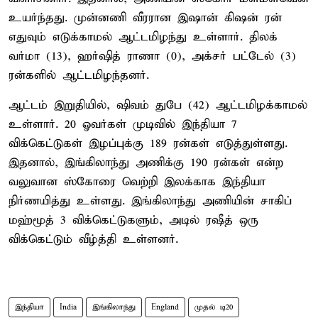
உயர்ந்தது. முன்னணி வீரரான இஷான் கிஷன் ரன்
எதுவும் எடுக்காமல் ஆட்டமிழந்து உள்ளார். திலக்
வர்மா (13), ஹர்ஷித் ராணா (0), அக்சர் பட்டேல் (3)
ரன்களில் ஆட்டமிழந்தனர்.
ஆட்டம் இறுதியில், ஷிவம் துபே (42) ஆட்டமிழக்காமல்
உள்ளார். 20 ஓவர்கள் முடிவில் இந்தியா 7
விக்கெட்டுகள் இழப்புக்கு 189 ரன்கள் எடுத்துள்ளது.
இதனால், இங்கிலாந்து அணிக்கு 190 ரன்கள் என்ற
வலுவான ஸ்கோரை வெற்றி இலக்காக இந்தியா
நிர்ணயித்து உள்ளது. இங்கிலாந்து அணியின் சாகிப்
மஹ்மூத் 3 விக்கெட்டுகளும், அடில் ரஷீத் ஒரு
விக்கெட்டும் வீழ்த்தி உள்ளனர்.
இந்தியா
India
இங்கிலாந்து
England
முதல் டி20