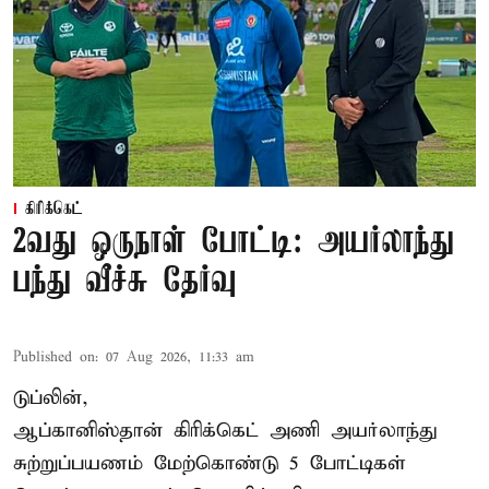
கிரிக்கெட்
2வது ஒருநாள் போட்டி: அயர்லாந்து
பந்து வீச்சு தேர்வு
Published on
:
07 Aug 2026, 11:33 am
டுப்லின்,
ஆப்கானிஸ்தான்
கிரிக்கெட்
அணி அயர்லாந்து
சுற்றுப்பயணம் மேற்கொண்டு 5 போட்டிகள்