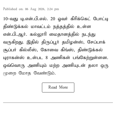
Published on
:
06 Aug 2026, 2:24 pm
10-வது டி.என்.பி.எல். 20 ஓவர் கிரிக்கெட் போட்டி
திண்டுக்கல் மாவட்டம் நத்தத்தில் உள்ள
என்.பி.ஆர். கல்லூரி மைதானத்தில் நடந்து
வருகிறது. இதில் திருப்பூர் தமிழன்ஸ், சேப்பாக்
சூப்பர் கில்லீஸ், கோவை கிங்ஸ், திண்டுக்கல்
டிராகன்ஸ் உள்பட 8 அணிகள் பங்கேற்றுள்ளன.
ஒவ்வொரு அணியும் மற்ற அணியுடன் தலா ஒரு
முறை மோத வேண்டும்.
Read More