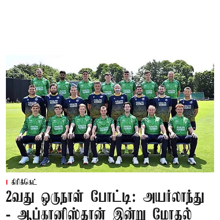
கிரிக்கெட்
2வது ஒருநாள் போட்டி: அயர்லாந்து
- ஆப்கானிஸ்தான் இன்று மோதல்