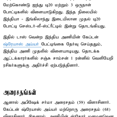
மேற்கொண்டு ஐந்து டி20 மற்றும் 3 ஒருநாள்
போட்டிகளில் விளையாடுகிறது. இந்த நிலையில்
இந்தியா - இங்கிலாந்து இடையிலான முதல் டி20
போட்டி செஸ்டர்-லீ-ஸ்ட்ரீட்டில் இன்று தொடங்கியது.
இதில் டாஸ் வென்ற இந்திய அணியின் கேப்டன்
ஷ்ரேயாஸ் அய்யர்
பேட்டிங்கை தேர்வு செய்ததும்,
இந்திய அணி முதலில் விளையாடியது. தொடக்க
ஆட்டக்காரர்களில் சஞ்சு சாம்சன் 1 ரன்னில் வெளியேறி
ரசிகர்களுக்கு அதிர்ச்சி ஏற்படுத்தினார்.
அரைசதங்கள்
ஆனால் அபிஷேக் சர்மா அரைசதம் (59) விளாசினார்.
கேப்டன் ஷ்ரேயாஸ் அய்யர் மற்றொரு அரைசதம் (68)
விளாசினார். இதனால், அணியின் ஸ்கோர் மளமளவென