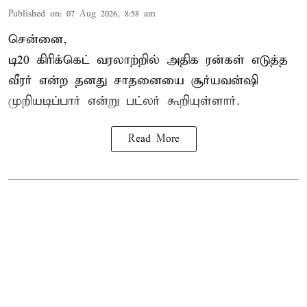
Published on
:
07 Aug 2026, 8:58 am
சென்னை,
டி20 கிரிக்கெட் வரலாற்றில் அதிக ரன்கள் எடுத்த
வீரர் என்ற தனது சாதனையை
சூர்யவன்ஷி
முறியடிப்பார் என்று பட்லர் கூறியுள்ளார்.
Read More