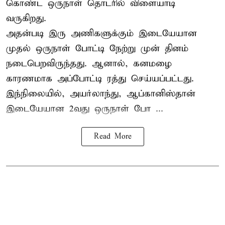
கொண்ட ஒருநாள் தொடரில் விளையாடி
வருகிறது.
அதன்படி இரு அணிகளுக்கும் இடையேயான
முதல் ஒருநாள் போட்டி நேற்று முன் தினம்
நடைபெறவிருந்தது. ஆனால், கனமழை
காரணமாக அப்போட்டி ரத்து செய்யப்பட்டது.
இந்நிலையில், அயர்லாந்து, ஆப்கானிஸ்தான்
இடையேயான 2வது ஒருநாள் போ ...
Read More