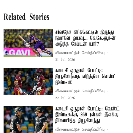
Related Stories
சர்வதேச கிரிக்கெட்டில் இருந்து
ரஹானே ஓய்வு... கே.கே.ஆர்-ன்
அடுத்த கேப்டன் யார்?
விளையாட்டுச் செய்திப்பிரிவு
31 Jul 2026
கடைசி ஒருநாள் போட்டி:
நியூசிலாந்தை வீழ்த்திய வெஸ்ட்
இண்டீஸ்
விளையாட்டுச் செய்திப்பிரிவு
22 Jul 2026
கடைசி ஒருநாள் போட்டி: வெஸ்ட்
இண்டீசுக்கு 269 ரன்கள் இலக்கு
நிர்ணயித்த நியூசிலாந்து
விளையாட்டுச் செய்திப்பிரிவு