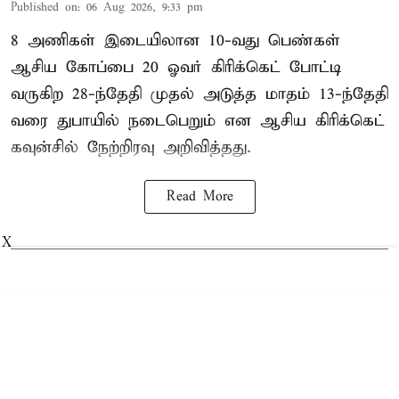
Published on
:
06 Aug 2026, 9:33 pm
8 அணிகள் இடையிலான 10-வது பெண்கள்
ஆசிய கோப்பை 20 ஓவர் கிரிக்கெட் போட்டி
வருகிற 28-ந்தேதி முதல் அடுத்த மாதம் 13-ந்தேதி
வரை துபாயில் நடைபெறும் என ஆசிய கிரிக்கெட்
கவுன்சில் நேற்றிரவு அறிவித்தது.
Read More
X