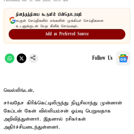
Published on
:
12 Jun 2026, 10:35 am
தினத்தந்தியை கூகுளில் பின்தொடரவும்
கூகுள் செய்திகளில் எங்களின் முக்கியச் செய்திகளை
உடனுக்குடன் பெற கிளிக் செய்யவும்.
Add as Preferred Source
Follow Us
வெல்லிங்டன்,
சர்வதேச கிரிக்கெட்டிலிருந்து நியூசிலாந்து முன்னாள்
கேப்டன் கேன் வில்லியம்சன் ஓய்வு பெறுவதாக
அறிவித்துள்ளார். இதனால் ரசிகர்கள்
அதிர்ச்சியடைந்துள்ளனர்.