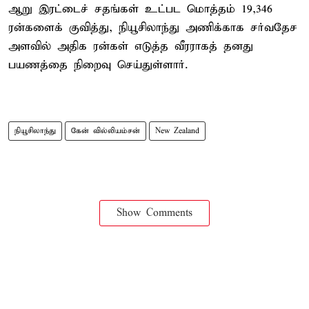
ஆறு இரட்டைச் சதங்கள் உட்பட மொத்தம் 19,346
ரன்களைக் குவித்து, நியூசிலாந்து அணிக்காக சர்வதேச
அளவில் அதிக ரன்கள் எடுத்த வீரராகத் தனது
பயணத்தை நிறைவு செய்துள்ளார்.
நியூசிலாந்து
கேன் வில்லியம்சன்
New Zealand
Show Comments