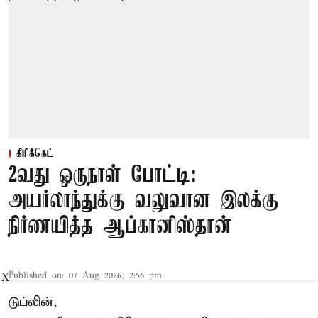
கிரிக்கெட்
2வது ஒருநாள் போட்டி:
அயர்லாந்துக்கு வலுவான இலக்கு
நிர்ணயித்த ஆப்கானிஸ்தான்
Published on
:
07 Aug 2026, 2:56 pm
X
டுப்லின்,