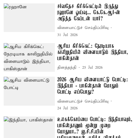
சர்வதேச கிரிக்கெட்டில் இருந்து
ரஹானே ஓய்வு... கே.கே.ஆர்-ன்
அடுத்த கேப்டன் யார்?
விளையாட்டுச் செய்திப்பிரிவு
31 Jul 2026
ஆசிய கிரிக்கெட்: நேரடியாக
காலிறுதியில் விளையாடும் இந்தியா,
பாகிஸ்தான்
தினத்தந்தி
25 Jul 2026
2026 ஆசிய விளையாட்டு போட்டி:
இந்தியா - பாகிஸ்தான் மோதும்
போட்டி எப்போது?
விளையாட்டுச் செய்திப்பிரிவு
24 Jul 2026
உலகக்கோப்பை போட்டி: இந்தியாவும்,
பாகிஸ்தானும் மூன்று முறை
மோதுமா..? ஐ.சி.சி.யின்