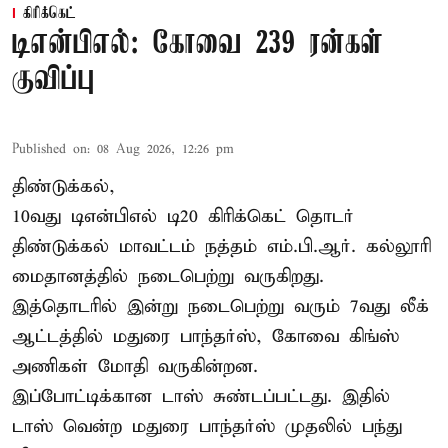
கிரிக்கெட்
டிஎன்பிஎல்: கோவை 239 ரன்கள்
குவிப்பு
Published on
:
08 Aug 2026, 12:26 pm
திண்டுக்கல்,
10வது டிஎன்பிஎல் டி20
கிரிக்கெட்
தொடர்
திண்டுக்கல் மாவட்டம் நத்தம் எம்.பி.ஆர். கல்லூரி
மைதானத்தில் நடைபெற்று வருகிறது.
இத்தொடரில் இன்று நடைபெற்று வரும் 7வது லீக்
ஆட்டத்தில் மதுரை பாந்தர்ஸ், கோவை கிங்ஸ்
அணிகள் மோதி வருகின்றன.
இப்போட்டிக்கான டாஸ் சுண்டப்பட்டது. இதில்
டாஸ் வென்ற மதுரை பாந்தர்ஸ் முதலில் பந்து