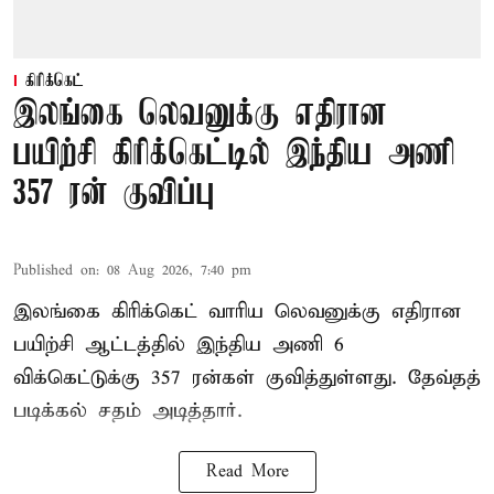
கிரிக்கெட்
இலங்கை லெவனுக்கு எதிரான
பயிற்சி கிரிக்கெட்டில் இந்திய அணி
357 ரன் குவிப்பு
Published on
:
08 Aug 2026, 7:40 pm
இலங்கை கிரிக்கெட் வாரிய லெவனுக்கு எதிரான
பயிற்சி ஆட்டத்தில் இந்திய அணி 6
விக்கெட்டுக்கு 357 ரன்கள் குவித்துள்ளது. தேவ்தத்
படிக்கல் சதம் அடித்தார்.
Read More