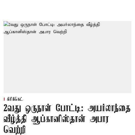
கிரிக்கெட்
2வது ஒருநாள் போட்டி: அயர்லாந்தை
வீழ்த்தி ஆப்கானிஸ்தான் அபார
வெற்றி