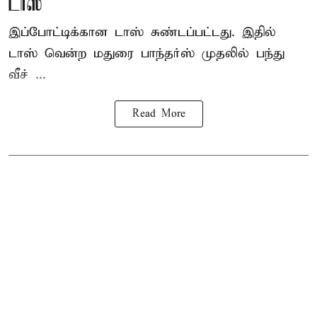
டாஸ்
இப்போட்டிக்கான டாஸ் சுண்டப்பட்டது. இதில்
டாஸ் வென்ற மதுரை பாந்தர்ஸ் முதலில் பந்து
வீச் ...
Read More