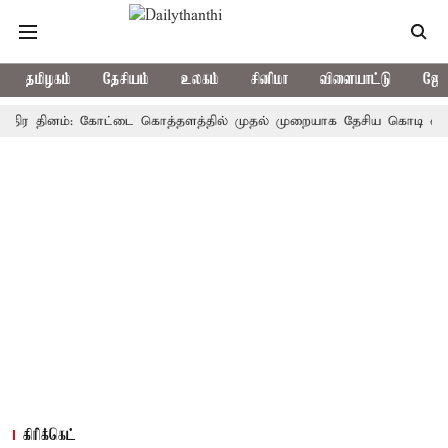
தமிழகம்
தேசியம்
உலகம்
சினிமா
விளையாட்டு
ஜோத
 தினம்: கோட்டை கொத்தளத்தில் முதல் முறையாக தேசிய கொடி ஏற்றுகிறார்,
கிரிக்கெட்