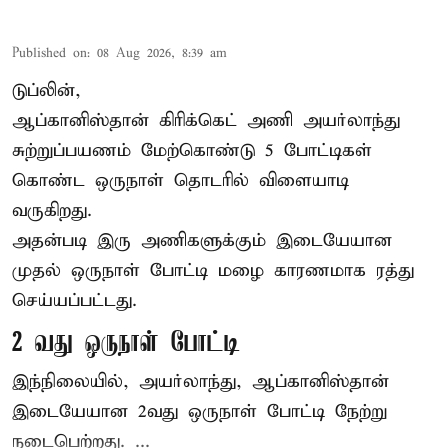
Published on
:
08 Aug 2026, 8:39 am
டுப்லின்,
ஆப்கானிஸ்தான்
கிரிக்கெட்
அணி அயர்லாந்து
சுற்றுப்பயணம் மேற்கொண்டு 5 போட்டிகள்
கொண்ட ஒருநாள் தொடரில் விளையாடி
வருகிறது.
அதன்படி இரு அணிகளுக்கும் இடையேயான
முதல் ஒருநாள் போட்டி மழை காரணமாக ரத்து
செய்யப்பட்டது.
2 வது ஒருநாள் போட்டி
இந்நிலையில், அயர்லாந்து, ஆப்கானிஸ்தான்
இடையேயான 2வது ஒருநாள் போட்டி நேற்று
நடைபெற்றது. ...