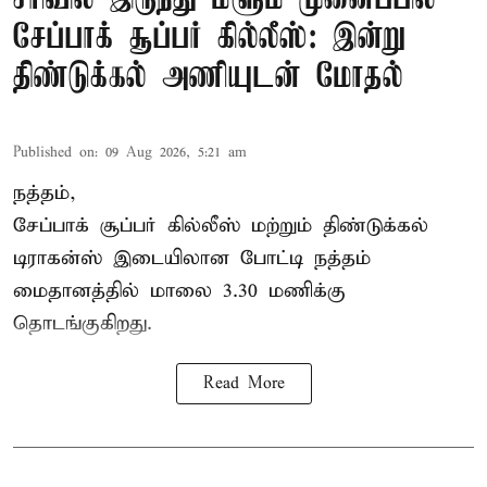
சேப்பாக் சூப்பர் கில்லீஸ்: இன்று
திண்டுக்கல் அணியுடன் மோதல்
Published on
:
09 Aug 2026, 5:21 am
நத்தம்,
சேப்பாக் சூப்பர் கில்லீஸ் மற்றும் திண்டுக்கல்
டிராகன்ஸ் இடையிலான போட்டி நத்தம்
மைதானத்தில் மாலை 3.30 மணிக்கு
தொடங்குகிறது.
Read More