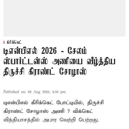
கிரிக்கெட்
டிஎன்பிஎல் 2026 - சேலம்
ஸ்பார்ட்டன்ஸ் அணியை வீழ்த்திய
திருச்சி கிராண்ட் சோழாஸ்
Published on
:
08 Aug 2026, 6:56 pm
டிஎன்பிஎல் கிரிக்கெட் போட்டியில், திருச்சி
கிராண்ட் சோழாஸ் அணி 7 விக்கெட்
வித்தியாசத்தில் அபார வெற்றி பெற்றது.