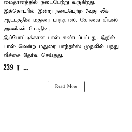
மைதானத்தில் நடைபெற்று வருகிறது.
இத்தொடரில் இன்று நடைபெற்ற 7வது லீக்
ஆட்டத்தில் மதுரை பாந்தர்ஸ், கோவை கிங்ஸ்
அணிகள் மோதின.
இப்போட்டிக்கான டாஸ் சுண்டப்பட்டது. இதில்
டாஸ் வென்ற மதுரை பாந்தர்ஸ் முதலில் பந்து
வீச்சை தேர்வு செய்தது.
239 ர ...
Read More