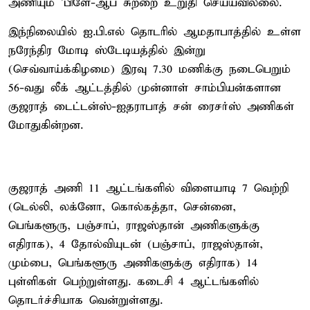
அணியும் 'பிளே-ஆப் சுற்றை உறுதி செய்யவில்லை.
இந்நிலையில் ஐ.பி.எல் தொடரில் ஆமதாபாத்தில் உள்ள
நரேந்திர மோடி ஸ்டேடியத்தில் இன்று
(செவ்வாய்க்கிழமை) இரவு 7.30 மணிக்கு நடைபெறும்
56-வது லீக் ஆட்டத்தில் முன்னாள் சாம்பியன்களான
குஜராத் டைட்டன்ஸ்-ஐதராபாத் சன் ரைசர்ஸ் அணிகள்
மோதுகின்றன.
குஜராத் அணி 11 ஆட்டங்களில் விளையாடி 7 வெற்றி
(டெல்லி, லக்னோ, கொல்கத்தா, சென்னை,
பெங்களூரு, பஞ்சாப், ராஜஸ்தான் அணிகளுக்கு
எதிராக), 4 தோல்வியுடன் (பஞ்சாப், ராஜஸ்தான்,
மும்பை, பெங்களூரு அணிகளுக்கு எதிராக) 14
புள்ளிகள் பெற்றுள்ளது. கடைசி 4 ஆட்டங்களில்
தொடர்ச்சியாக வென்றுள்ளது.