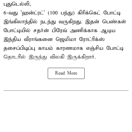
புதுடெல்லி,
6-வது 'ஹன்ட்ரட்' (100 பந்து) கிரிக்கெட் போட்டி
இங்கிலாந்தில் நடந்து வருகிறது. இதன் பெண்கள்
போட்டியில் சதர்ன் பிரேவ் அணிக்காக ஆடிய
இந்திய வீராங்கனை
ஜெமிமா ரோட்ரிக்ஸ்
தசைப்பிடிப்பு காயம் காரணமாக எஞ்சிய போட்டி
தொடரில் இருந்து விலகி இருக்கிறார்.
Read More