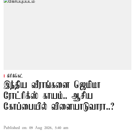
கிரிக்கெட்
இந்திய வீராங்கனை ஜெமிமா
ரோட்ரிக்ஸ் காயம்.. ஆசிய
கோப்பையில் விளையாடுவாரா..?
Published on
:
09 Aug 2026, 5:40 am