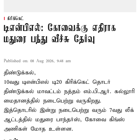
கிரிக்கெட்
டிஎன்பிஎல்: கோவைக்கு எதிராக
மதுரை பந்து வீச்சு தேர்வு
Published on
:
08 Aug 2026, 9:48 am
திண்டுக்கல்,
10வது டிஎன்பிஎல் டி20
கிரிக்கெட்
தொடர்
திண்டுக்கல் மாவட்டம் நத்தம் எம்.பி.ஆர். கல்லூரி
மைதானத்தில் நடைபெற்று வருகிறது.
இத்தொடரில் இன்று நடைபெற்று வரும் 7வது லீக்
ஆட்டத்தில் மதுரை பாந்தர்ஸ், கோவை கிங்ஸ்
அணிகள் மோத உள்ளன.