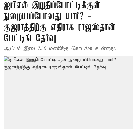
ஐபிஎல் இறுதிப்போட்டிக்குள்
நுழையப்போவது யார்? -
குஜராத்திற்கு எதிராக ராஜஸ்தான்
பேட்டிங் தேர்வு
ஆட்டம் இரவு 7.30 மணிக்கு தொடங்க உள்ளது.