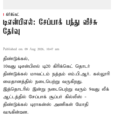
கிரிக்கெட்
டிஎன்பிஎல்: சேப்பாக் பந்து வீச்சு
தேர்வு
Published on
:
09 Aug 2026, 10:47 am
திண்டுக்கல்,
10வது டிஎன்பிஎல் டி20
கிரிக்கெட்
தொடர்
திண்டுக்கல் மாவட்டம் நத்தம் எம்.பி.ஆர். கல்லூரி
மைதானத்தில் நடைபெற்று வருகிறது.
இத்தொடரில் இன்று நடைபெற்று வரும் 9வது லீக்
ஆட்டத்தில் சேப்பாக் சூப்பர் கில்லீஸ் -
திண்டுக்கல் டிராகன்ஸ் அணிகள் மோதி
வருகின்றன.