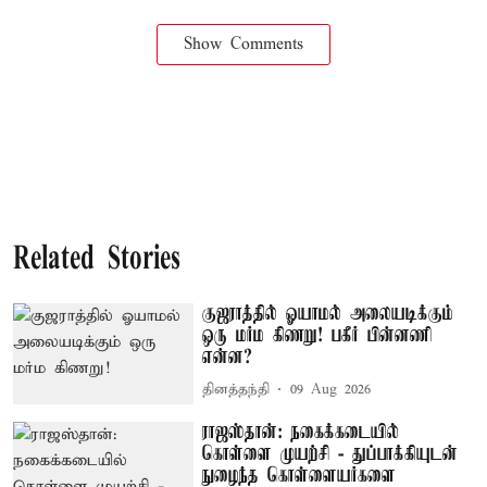
Show Comments
Related Stories
குஜராத்தில் ஓயாமல் அலையடிக்கும்
ஒரு மர்ம கிணறு! பகீர் பின்னணி
என்ன?
தினத்தந்தி
09 Aug 2026
ராஜஸ்தான்: நகைக்கடையில்
கொள்ளை முயற்சி - துப்பாக்கியுடன்
நுழைந்த கொள்ளையர்களை