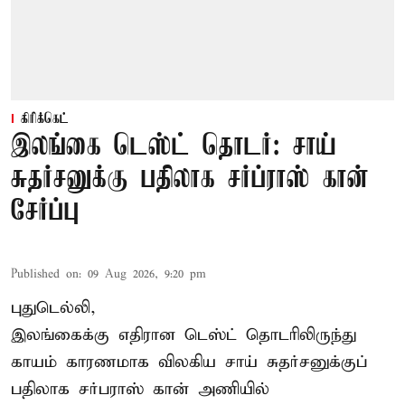
கிரிக்கெட்
இலங்கை டெஸ்ட் தொடர்: சாய்
சுதர்சனுக்கு பதிலாக சர்ப்ராஸ் கான்
சேர்ப்பு
Published on
:
09 Aug 2026, 9:20 pm
புதுடெல்லி,
இலங்கைக்கு எதிரான டெஸ்ட் தொடரிலிருந்து
காயம் காரணமாக விலகிய சாய் சுதர்சனுக்குப்
பதிலாக
சர்பராஸ் கான்
அணியில்