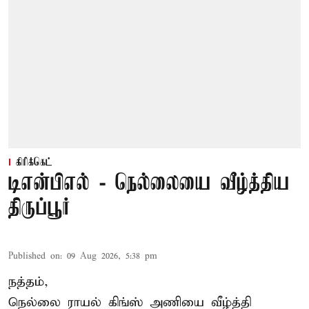
கிரிக்கெட்
டிஎன்பிஎல் - நெல்லையை வீழ்த்திய
திருப்பூர்
Published on
:
09 Aug 2026, 5:38 pm
நத்தம்,
நெல்லை ராயல் கிங்ஸ்
அணியை வீழ்த்தி