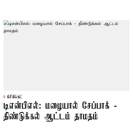
கிரிக்கெட்
டிஎன்பிஎல்: மழையால் சேப்பாக் -
திண்டுக்கல் ஆட்டம் தாமதம்