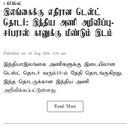
கிரிக்கெட்
இலங்கைக்கு எதிரான டெஸ்ட்
தொடர்: இந்திய அணி அறிவிப்பு-
சர்பராஸ் கானுக்கு மீண்டும் இடம்
Published on
:
10 Aug 2026, 2:55 am
இந்தியா–இலங்கை அணிகளுக்கு இடையிலான
டெஸ்ட் தொடர் வரும்15-ம் தேதி தொடங்குகிறது.
இந்த தொடருக்கான இந்திய அணி
அறிவிக்கப்பட்டுள்ளது.
Read More