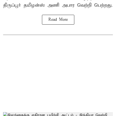
திருப்பூர் தமிழன்ஸ் அணி அபார வெற்றி பெற்றது.
Read More