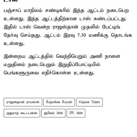
பஞ்சாப் மாநிலம் சண்டிகரில் இந்த ஆட்டம் நடைபெற
உள்ளது. இந்த ஆட்டத்திற்கான டாஸ் சுண்டப்பட்டது.
இதில் டாஸ் வென்ற ராஜஸ்தான் முதலில் பேட்டிங்
தேர்வு செய்தது. ஆட்டம் இரவு 7.30 மணிக்கு தொடங்க
உள்ளது.
இன்றைய ஆட்டத்தில் வெற்றிபெறும் அணி நாளை
மறுதினம் நடைபெறும் இறுதிப்போட்டியில்
பெங்களூருவை எதிர்கொள்ள உள்ளது.
ராஜஸ்தான் ராயல்ஸ்
Rajasthan Royals
Gujarat Titans
குஜராத் டைட்டன்ஸ்
ஐபிஎல் 2026
IPL 2026