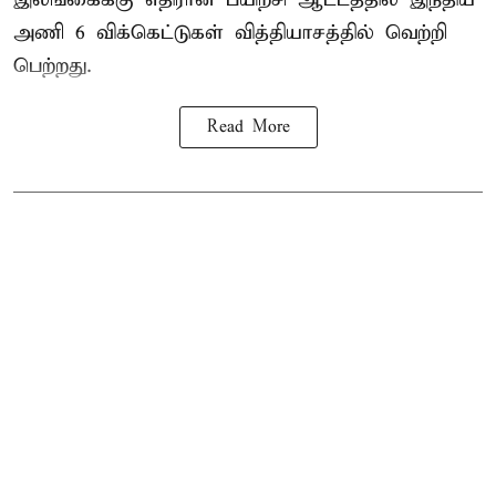
அணி
6 விக்கெட்டுகள் வித்தியாசத்தில் வெற்றி
பெற்றது.
Read More