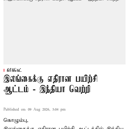
கிரிக்கெட்
இலங்கைக்கு எதிரான பயிற்சி
ஆட்டம் - இந்தியா வெற்றி
Published on
:
09 Aug 2026, 5:04 pm
கொழும்பு,
இலங்கைக்கு எதிரான பயிற்சி ஆட்டத்தில்
இந்திய