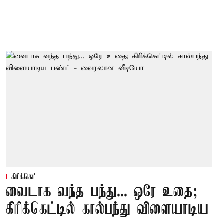
கிரிக்கெட்
வைடாக வந்த பந்து... ஒரே உதை;
கிரிக்கெட்டில் கால்பந்து விளையாடிய