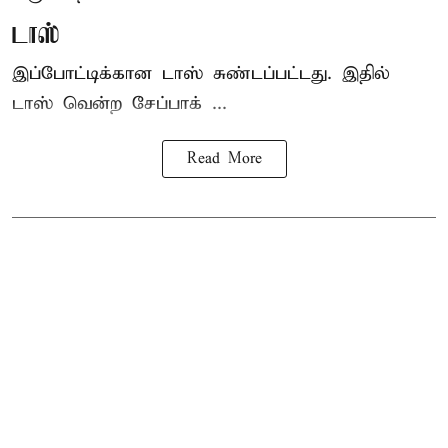
டாஸ்
இப்போட்டிக்கான டாஸ் சுண்டப்பட்டது. இதில்
டாஸ் வென்ற சேப்பாக் ...
Read More