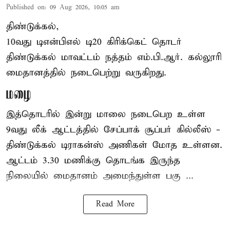
Published on
:
09 Aug 2026, 10:05 am
திண்டுக்கல்,
10வது டிஎன்பிஎல் டி20
கிரிக்கெட்
தொடர்
திண்டுக்கல் மாவட்டம் நத்தம் எம்.பி.ஆர். கல்லூரி
மைதானத்தில் நடைபெற்று வருகிறது.
மழை
இத்தொடரில் இன்று மாலை நடைபெற உள்ள
9வது லீக் ஆட்டத்தில் சேப்பாக் சூப்பர் கில்லீஸ் -
திண்டுக்கல் டிராகன்ஸ் அணிகள் மோத உள்ளன.
ஆட்டம் 3.30 மணிக்கு தொடங்க இருந்த
நிலையில் மைதானம் அமைந்துள்ள பகு ...
Read More