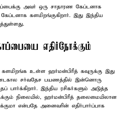
்பைக்கு அவர் ஒரு சாதாரண கேப்டனாக
ேப்டனாக களமிறங்குகிறார். இது இந்திய
்துள்ளது.
ோப்பையை எதிர்நோக்கும்
களமிறங்க உள்ள ஹர்மன்பிரீத் கவுருக்கு இது
ண்டகால சர்வதேச பயணத்தில் இன்னொரு
் பார்க்கிறார். இந்திய ரசிகர்களும் அடுத்த
ுக்கும் நிலையில், ஹர்மன்பிரீத் தலைமையிலான
்குமா என்பதே அனைவரின் எதிர்பார்ப்பாக