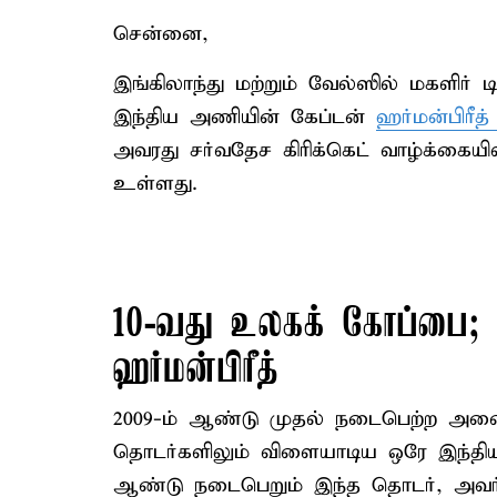
சென்னை,
இங்கிலாந்து மற்றும் வேல்ஸில் மகளிர
இந்திய அணியின் கேப்டன்
ஹர்மன்பிரீத் 
அவரது சர்வதேச கிரிக்கெட் வாழ்க்கை
உள்ளது.
10-வது உலகக் கோப்பை; ப
ஹர்மன்பிரீத்
2009-ம் ஆண்டு முதல் நடைபெற்ற அனை
தொடர்களிலும் விளையாடிய ஒரே இந்திய வ
ஆண்டு நடைபெறும் இந்த தொடர், அவர் 