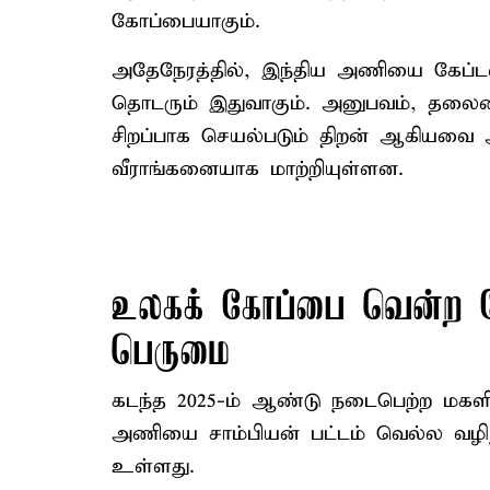
கோப்பையாகும்.
அதேநேரத்தில், இந்திய அணியை கேப்ட
தொடரும் இதுவாகும். அனுபவம், தலைம
சிறப்பாக செயல்படும் திறன் ஆகியவை
வீராங்கனையாக மாற்றியுள்ளன.
உலகக் கோப்பை வென்ற க
பெருமை
கடந்த 2025-ம் ஆண்டு நடைபெற்ற மகளி
அணியை சாம்பியன் பட்டம் வெல்ல வழிநட
உள்ளது.