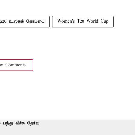
டி20 உலகக் கோப்பை
Women’s T20 World Cup
ow Comments