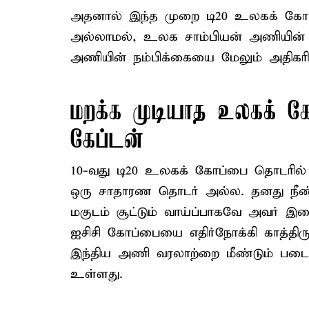
அதனால் இந்த முறை டி20 உலகக் கோப
அல்லாமல், உலக சாம்பியன் அணியின் க
அணியின் நம்பிக்கையை மேலும் அதிகரித
மறக்க முடியாத உலகக் க
கேப்டன்
10-வது டி20 உலகக் கோப்பை தொடரில் 
ஒரு சாதாரண தொடர் அல்ல. தனது நீ
மகுடம் சூட்டும் வாய்ப்பாகவே அவர் இதைப
ஐசிசி கோப்பையை எதிர்நோக்கி காத்திர
இந்திய அணி வரலாற்றை மீண்டும் படைக
உள்ளது.