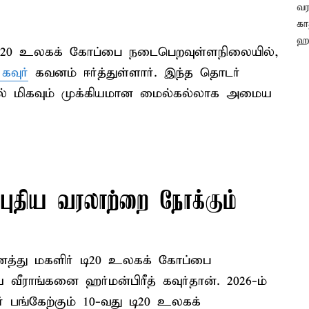
் டி20 உலகக் கோப்பை நடைபெறவுள்ளநிலையில்,
கவுர்
கவனம் ஈர்த்துள்ளார். இந்த தொடர்
யில் மிகவும் முக்கியமான மைல்கல்லாக அமைய
ுதிய வரலாற்றை நோக்கும்
த்து மகளிர் டி20 உலகக் கோப்பை
ீராங்கனை ஹர்மன்பிரீத் கவுர்தான். 2026-ம்
பங்கேற்கும் 10-வது டி20 உலகக்