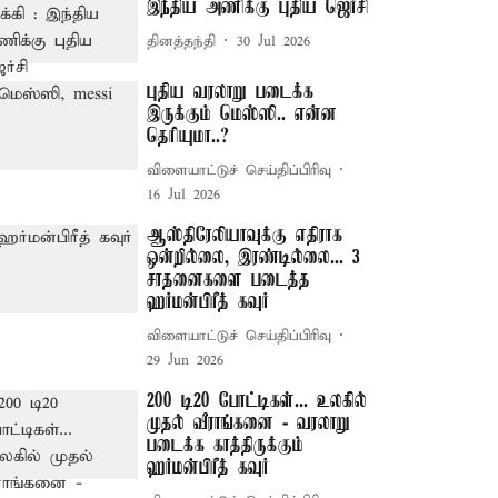
இந்திய அணிக்கு புதிய ஜெர்சி
தினத்தந்தி
30 Jul 2026
புதிய வரலாறு படைக்க
இருக்கும் மெஸ்ஸி.. என்ன
தெரியுமா..?
விளையாட்டுச் செய்திப்பிரிவு
16 Jul 2026
ஆஸ்திரேலியாவுக்கு எதிராக
ஒன்றில்லை, இரண்டில்லை... 3
சாதனைகளை படைத்த
ஹர்மன்பிரீத் கவுர்
விளையாட்டுச் செய்திப்பிரிவு
29 Jun 2026
200 டி20 போட்டிகள்... உலகில்
முதல் வீராங்கனை - வரலாறு
படைக்க காத்திருக்கும்
ஹர்மன்பிரீத் கவுர்