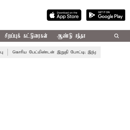
சிறப்புக் கட்டுரைகள்
ஆண்டு சந்தா
கொரிய பேட்மிண்டன் இறுதி போட்டி; இந்திய வீராங்கனை சாம்பிய