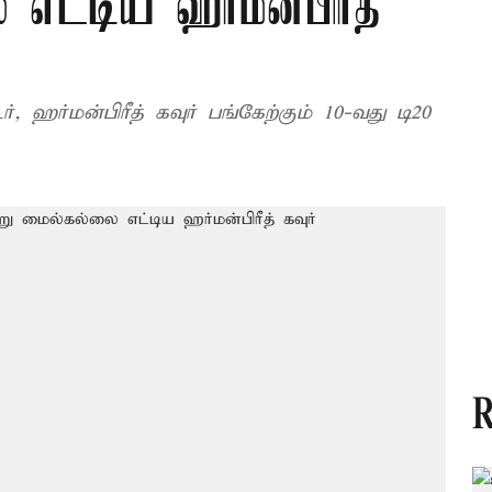
 எட்டிய ஹர்மன்பிரீத்
ஹர்மன்பிரீத் கவுர் பங்கேற்கும் 10-வது டி20
R