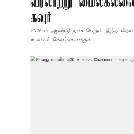
வரலாற்று மைல்கல்லை
கவுர்
2026-ம் ஆண்டு நடைபெறும் இந்த தொடர், 
உலகக் கோப்பையாகும்.