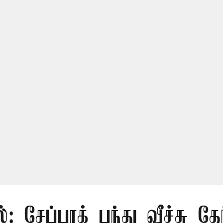
்: சேப்பாக் பந்து வீச்சு தேர