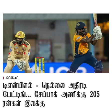
கிரிக்கெட்
டிஎன்பிஎல் - நெல்லை அதிரடி
பேட்டிங்... சேப்பாக் அணிக்கு 205
ரன்கள் இலக்கு