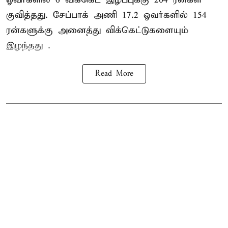
குவித்தது. சேப்பாக் அணி 17.2 ஓவர்களில் 154
ரன்களுக்கு அனைத்து விக்கெட்டுகளையும்
இழந்தது .
Read More