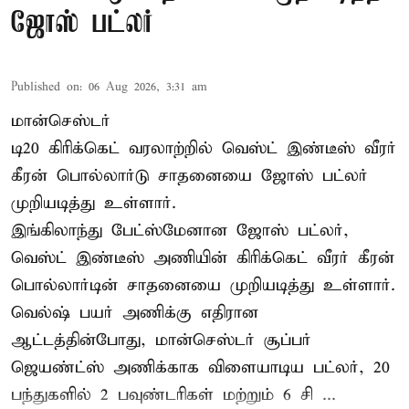
ஜோஸ் பட்லர்
Published on
:
06 Aug 2026, 3:31 am
மான்செஸ்டர்
டி20 கிரிக்கெட் வரலாற்றில் வெஸ்ட் இண்டீஸ் வீரர்
கீரன் பொல்லார்டு சாதனையை ஜோஸ் பட்லர்
முறியடித்து உள்ளார்.
இங்கிலாந்து பேட்ஸ்மேனான ஜோஸ் பட்லர்,
வெஸ்ட் இண்டீஸ் அணியின் கிரிக்கெட் வீரர் கீரன்
பொல்லார்டின் சாதனையை முறியடித்து உள்ளார்.
வெல்ஷ் பயர் அணிக்கு எதிரான
ஆட்டத்தின்போது, மான்செஸ்டர் சூப்பர்
ஜெயண்ட்ஸ் அணிக்காக விளையாடிய பட்லர், 20
பந்துகளில் 2 பவுண்டரிகள் மற்றும் 6 சி ...