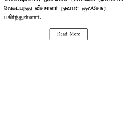
வேகப்பந்து வீச்சாளர் நுவான் குலசேகர
பகிர்ந்துள்ளார்.
Read More