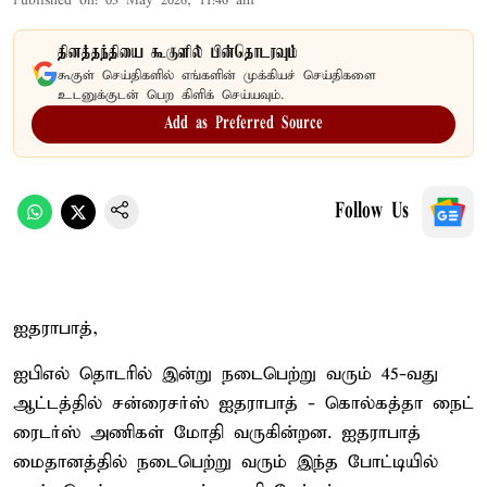
Published on
:
03 May 2026, 11:46 am
தினத்தந்தியை கூகுளில் பின்தொடரவும்
கூகுள் செய்திகளில் எங்களின் முக்கியச் செய்திகளை
உடனுக்குடன் பெற கிளிக் செய்யவும்.
Add as Preferred Source
Follow Us
ஐதராபாத்,
ஐபிஎல் தொடரில் இன்று நடைபெற்று வரும் 45-வது
ஆட்டத்தில் சன்ரைசர்ஸ் ஐதராபாத் - கொல்கத்தா நைட்
ரைடர்ஸ் அணிகள் மோதி வருகின்றன. ஐதராபாத்
மைதானத்தில் நடைபெற்று வரும் இந்த போட்டியில்