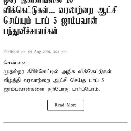
ஒரே இன்னிங்ஸில் 10
விக்கெட்டுகள்... வரலாற்றை ஆட்சி
செய்யும் டாப் 5 ஜாம்பவான்
பந்துவீச்சாளர்கள்
Published on
:
05 Aug 2026, 3:24 pm
சென்னை,
முதல்தர
கிரிக்கெட்
டில் அதிக விக்கெட்டுகள்
வீழ்த்தி வரலாற்றை ஆட்சி செய்த டாப் 5
ஜாம்பவான்களை தற்போது பார்ப்போம்.
Read More