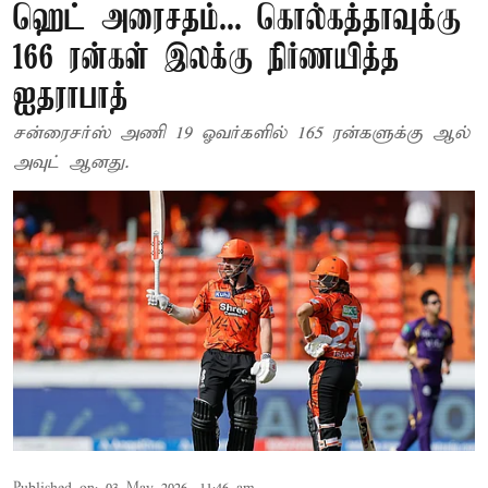
ஹெட் அரைசதம்... கொல்கத்தாவுக்கு
166 ரன்கள் இலக்கு நிர்ணயித்த
ஐதராபாத்
சன்ரைசர்ஸ் அணி 19 ஓவர்களில் 165 ரன்களுக்கு ஆல்
அவுட் ஆனது.