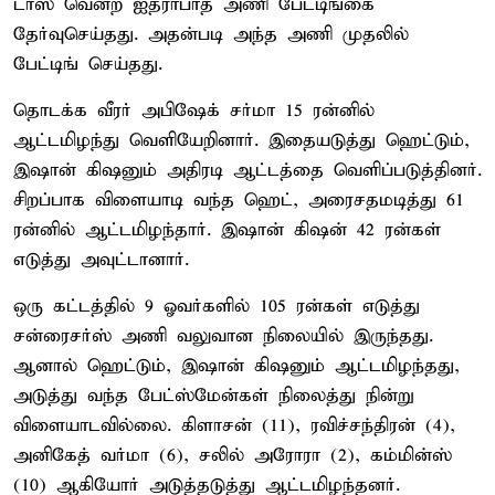
டாஸ் வென்ற ஐதராபாத் அணி பேட்டிங்கை
தேர்வுசெய்தது. அதன்படி அந்த அணி முதலில்
பேட்டிங் செய்தது.
தொடக்க வீரர் அபிஷேக் சர்மா 15 ரன்னில்
ஆட்டமிழந்து வெளியேறினார். இதையடுத்து ஹெட்டும்,
இஷான் கிஷனும் அதிரடி ஆட்டத்தை வெளிப்படுத்தினர்.
சிறப்பாக விளையாடி வந்த ஹெட், அரைசதமடித்து 61
ரன்னில் ஆட்டமிழந்தார். இஷான் கிஷன் 42 ரன்கள்
எடுத்து அவுட்டானார்.
ஒரு கட்டத்தில் 9 ஓவர்களில் 105 ரன்கள் எடுத்து
சன்ரைசர்ஸ் அணி வலுவான நிலையில் இருந்தது.
ஆனால் ஹெட்டும், இஷான் கிஷனும் ஆட்டமிழந்தது,
அடுத்து வந்த பேட்ஸ்மேன்கள் நிலைத்து நின்று
விளையாடவில்லை. கிளாசன் (11), ரவிச்சந்திரன் (4),
அனிகேத் வர்மா (6), சலில் அரோரா (2), கம்மின்ஸ்
(10) ஆகியோர் அடுத்தடுத்து ஆட்டமிழந்தனர்.