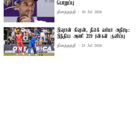
பொறுப்பு
தினத்தந்தி
30 Jul 2026
இஷான் கிஷன், திலக் வர்மா அதிரடி:
இந்திய அணி 219 ரன்கள் குவிப்பு
தினத்தந்தி
25 Jul 2026