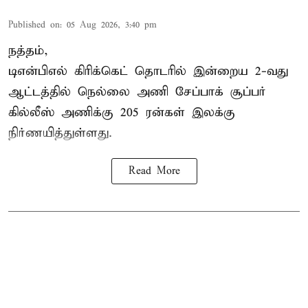
Published on
:
05 Aug 2026, 3:40 pm
நத்தம்,
டிஎன்பிஎல்
கிரிக்கெட் தொடரில் இன்றைய 2-வது
ஆட்டத்தில் நெல்லை அணி சேப்பாக் சூப்பர்
கில்லீஸ் அணிக்கு 205 ரன்கள் இலக்கு
நிர்ணயித்துள்ளது.
Read More