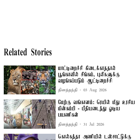
Related Stories
மாட்டிறைச்சி கிடைக்காததால்
பூங்காவில் சிங்கம், புலிகளுக்கு
வழங்கப்படும் ஆட்டிறைச்சி
தினத்தந்தி
03 Aug 2026
மேற்கு வங்காளம்: ரெயில் மீது உரசிய
மின்கம்பி - பீதியடைந்து ஓடிய
பயணிகள்
தினத்தந்தி
31 Jul 2026
கொல்கத்தா அணியில் டஸ்சாட்டுக்கு