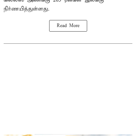
நிர்ணயித்துள்ளது.
Read More