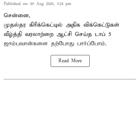
Published on
:
05 Aug 2026, 3:24 pm
சென்னை,
முதல்தர
கிரிக்கெட்
டில் அதிக விக்கெட்டுகள்
வீழ்த்தி வரலாற்றை ஆட்சி செய்த டாப் 5
ஜாம்பவான்களை தற்போது பார்ப்போம்.
Read More