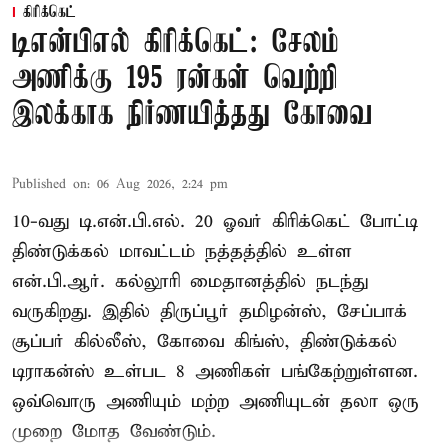
கிரிக்கெட்
டிஎன்பிஎல் கிரிக்கெட்: சேலம்
அணிக்கு 195 ரன்கள் வெற்றி
இலக்காக நிர்ணயித்தது கோவை
Published on
:
06 Aug 2026, 2:24 pm
10-வது டி.என்.பி.எல். 20 ஓவர் கிரிக்கெட் போட்டி
திண்டுக்கல் மாவட்டம் நத்தத்தில் உள்ள
என்.பி.ஆர். கல்லூரி மைதானத்தில் நடந்து
வருகிறது. இதில் திருப்பூர் தமிழன்ஸ், சேப்பாக்
சூப்பர் கில்லீஸ், கோவை கிங்ஸ், திண்டுக்கல்
டிராகன்ஸ் உள்பட 8 அணிகள் பங்கேற்றுள்ளன.
ஒவ்வொரு அணியும் மற்ற அணியுடன் தலா ஒரு
முறை மோத வேண்டும்.