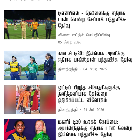
டிஎன்பிஎல் - நெல்லைக்கு எதிராக
டாஸ் வென்ற சேப்பாக் பந்துவீச்சு
தேர்வு
விளையாட்டுச் செய்திப்பிரிவு
05 Aug 2026
கடைசி டி20: இலங்கை அணிக்கு
எதிராக பாகிஸ்தான் பந்துவீச்சு தேர்வு
தினத்தந்தி
04 Aug 2026
ஒட்டிப் பிறந்த சகோதரிகளுக்கு
தனித்தனியாக தேர்வறை
ஒதுக்கப்பட்ட வினோதம்
தினத்தந்தி
24 Jul 2026
மகளிர் டி20 உலகக் கோப்பை:
அயர்லாந்துக்கு எதிராக டாஸ் வென்ற
இலங்கை பந்துவீச்சு தேர்வு