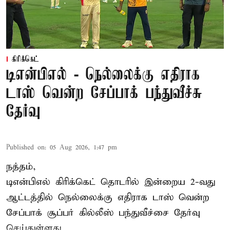
கிரிக்கெட்
டிஎன்பிஎல் - நெல்லைக்கு எதிராக
டாஸ் வென்ற சேப்பாக் பந்துவீச்சு
தேர்வு
Published on
:
05 Aug 2026, 1:47 pm
நத்தம்,
டிஎன்பிஎல்
கிரிக்கெட் தொடரில் இன்றைய 2-வது
ஆட்டத்தில் நெல்லைக்கு எதிராக டாஸ் வென்ற
சேப்பாக் சூப்பர் கில்லீஸ் பந்துவீச்சை தேர்வு
செய்துள்ளது