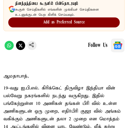
தினத்தந்தியை கூகுளில் பின்தொடரவும்
கூகுள் செய்திகளில் எங்களின் முக்கியச் செய்திகளை
உடனுக்குடன் பெற கிளிக் செய்யவும்.
Add as Preferred Source
Follow Us
ஆமதாபாத்,
19-வது ஐ.பி.எல். கிரிக்கெட் திருவிழா இந்தியா வின்
பல்வேறு நகரங்களில் நடந்து வருகிறது. இதில்
பங்கேற்றுள்ள 10 அணிகள் தங்கள் பிரி வில் உள்ள
அணிகளுடன் ஒரு முறை, எதிர்பிரி குஜர வில் அங்கம்
வகிக்கும் அணிகளுடன் தலா 2 முறை என மொத்தம்
14 ஆட்டங்களில் விளை யாட வேண்டும். லீக் சுற்று