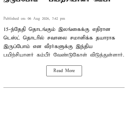
Published on
:
06 Aug 2026, 7:42 pm
15-ந்தேதி தொடங்கும் இலங்கைக்கு எதிரான
டெஸ்ட் தொடரில் சவாலை சமாளிக்க தயாராக
இருப்போம் என வீரர்களுக்கு இந்திய
பயிற்சியாளர் கம்பீர் வேண்டுகோள் விடுத்துள்ளார்.
Read More