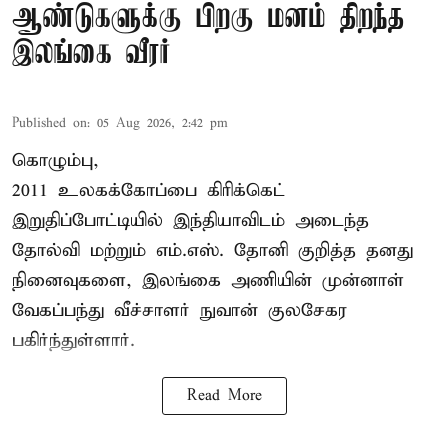
ஆண்டுகளுக்கு பிறகு மனம் திறந்த
இலங்கை வீரர்
Published on
:
05 Aug 2026, 2:42 pm
கொழும்பு,
2011 உலகக்கோப்பை
கிரிக்கெட்
இறுதிப்போட்டியில் இந்தியாவிடம் அடைந்த
தோல்வி மற்றும் எம்.எஸ். தோனி குறித்த தனது
நினைவுகளை, இலங்கை அணியின் முன்னாள்
வேகப்பந்து வீச்சாளர் நுவான் குலசேகர
பகிர்ந்துள்ளார்.
Read More