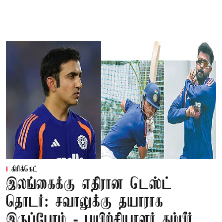
கிரிக்கெட்
இலங்கைக்கு எதிரான டெஸ்ட்
தொடர்: சவாலுக்கு தயாராக
இருப்போம் - பயிற்சியாளர் கம்பீர்