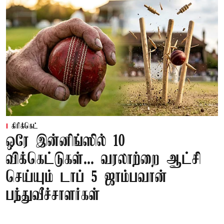
கிரிக்கெட்
ஒரே இன்னிங்ஸில் 10
விக்கெட்டுகள்... வரலாற்றை ஆட்சி
செய்யும் டாப் 5 ஜாம்பவான்
பந்துவீச்சாளர்கள்