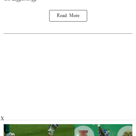
Read More
X