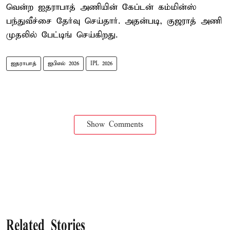
வென்ற ஐதராபாத் அணியின் கேப்டன் கம்மின்ஸ்
பந்துவீச்சை தேர்வு செய்தார். அதன்படி, குஜராத் அணி
முதலில் பேட்டிங் செய்கிறது.
ஐதராபாத்
ஐபிஎல் 2026
IPL 2026
Show Comments
Related Stories