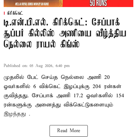
கிரிக்கெட்
டி.என்.பி.எல். கிரிக்கெட்: சேப்பாக்
சூப்பர் கில்லிஸ் அணியை வீழ்த்திய
நெல்லை ராயல் கிங்ஸ்
Published on
:
05 Aug 2026, 6:40 pm
முதலில் பேட் செய்த நெல்லை அணி 20
ஓவர்களில் 6 விக்கெட் இழப்புக்கு 204 ரன்கள்
குவித்தது. சேப்பாக் அணி 17.2 ஓவர்களில் 154
ரன்களுக்கு அனைத்து விக்கெட்டுகளையும்
இழந்தது .
Read More