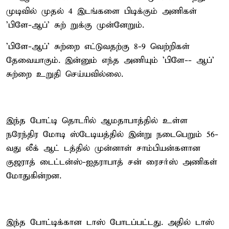
முடிவில் முதல் 4 இடங்களை பிடிக்கும் அணிகள்
'பிளே-ஆப்' சுற் றுக்கு முன்னேறும்.
'பிளே-ஆப்' சுற்றை எட்டுவதற்கு 8-9 வெற்றிகள்
தேவையாகும். இன்னும் எந்த அணியும் 'பிளே-- ஆப்'
சுற்றை உறுதி செய்யவில்லை.
இந்த போட்டி தொடரில் ஆமதாபாத்தில் உள்ள
நரேந்திர மோடி ஸ்டேடியத்தில் இன்று நடைபெறும் 56-
வது லீக் ஆட் டத்தில் முன்னாள் சாம்பியன்களான
குஜராத் டைட்டன்ஸ்-ஐதராபாத் சன் ரைசர்ஸ் அணிகள்
மோதுகின்றன.
இந்த போட்டிக்கான டாஸ் போடப்பட்டது. அதில் டாஸ்