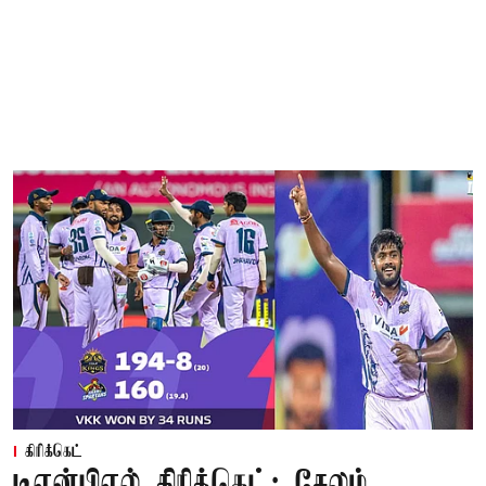
கிரிக்கெட்
டிஎன்பிஎல் கிரிக்கெட்: சேலம்