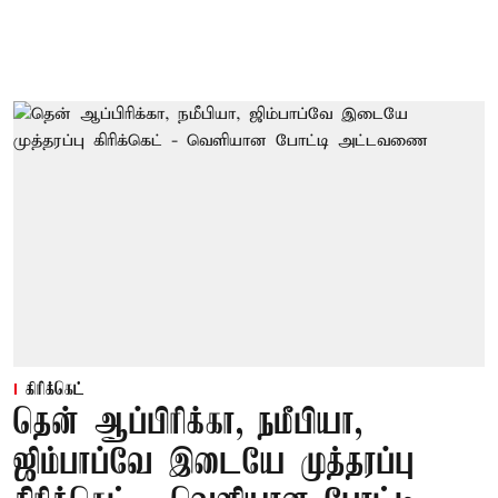
கிரிக்கெட்
தென் ஆப்பிரிக்கா, நமீபியா,
ஜிம்பாப்வே இடையே முத்தரப்பு