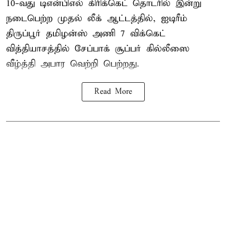
10-வது
டிஎன்பிஎல்
கிரிக்கெட் தொடரில் இன்று
நடைபெற்ற முதல் லீக் ஆட்டத்தில், ஐடிரீம்
திருப்பூர் தமிழன்ஸ் அணி 7 விக்கெட்
வித்தியாசத்தில் சேப்பாக் சூப்பர் கில்லீஸை
வீழ்த்தி அபார வெற்றி பெற்றது.
Read More