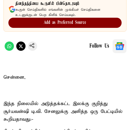
தினத்தந்தியை கூகுளில் பின்தொடரவும்
கூகுள் செய்திகளில் எங்களின் முக்கியச் செய்திகளை
உடனுக்குடன் பெற கிளிக் செய்யவும்.
Add as Preferred Source
Follow Us
சென்னை,
இந்த நிலையில் அடுத்தக்கட்ட இலக்கு குறித்து
சூர்யவன்ஷி டி.வி. சேனலுக்கு அளித்த ஒரு பேட்டியில்
கூறியதாவது:-