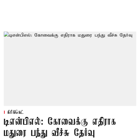
கிரிக்கெட்
டிஎன்பிஎல்: கோவைக்கு எதிராக
மதுரை பந்து வீச்சு தேர்வு