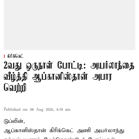
கிரிக்கெட்
2வது ஒருநாள் போட்டி: அயர்லாந்தை
வீழ்த்தி ஆப்கானிஸ்தான் அபார
வெற்றி
Published on
:
08 Aug 2026, 8:39 am
டுப்லின்,
ஆப்கானிஸ்தான்
கிரிக்கெட்
அணி அயர்லாந்து