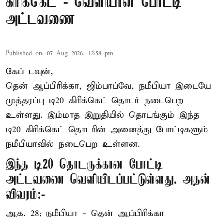
கிரிக்கெட் - வெளியான போட்டி
அட்டவணை
Published on
:
07 Aug 2026, 12:58 pm
கேப் டவுன்,
தென் ஆப்பிரிக்கா, ஜிம்பாப்வே, நமீபியா இடையே
முத்தரப்பு
டி20 கிரிக்கெட்
தொடர் நடைபெற
உள்ளது. இம்மாத இறுதியில் தொடங்கும் இந்த
டி20 கிரிக்கெட் தொடரின் அனைத்து போட்டிகளும்
நமீபியாவில் நடைபெற உள்ளன.
இந்த டி20 தொடருக்கான போட்டி
அட்டவணை வெளியிடப்பட்டுள்ளது. அதன்
விவரம்:-
ஆக. 28; நமீபியா - தென் ஆப்பிரிக்கா