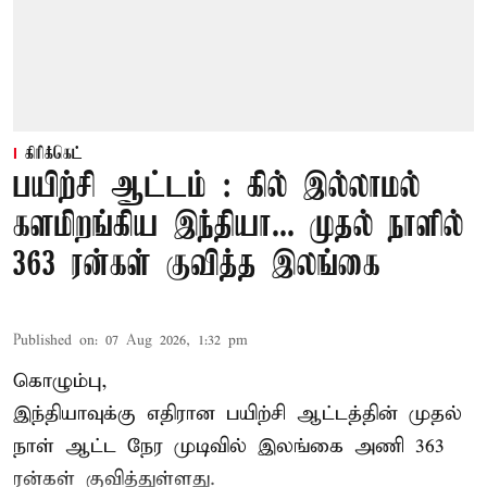
கிரிக்கெட்
பயிற்சி ஆட்டம் : கில் இல்லாமல்
களமிறங்கிய இந்தியா... முதல் நாளில்
363 ரன்கள் குவித்த இலங்கை
Published on
:
07 Aug 2026, 1:32 pm
கொழும்பு,
இந்தியாவுக்கு எதிரான பயிற்சி ஆட்டத்தின் முதல்
நாள் ஆட்ட நேர முடிவில்
இலங்கை
அணி 363
ரன்கள் குவித்துள்ளது.