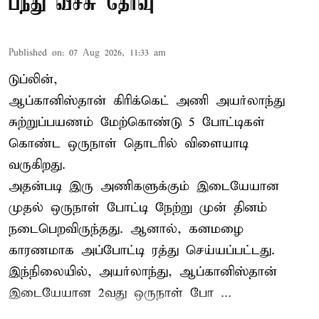
பந்து வீச்சு தேர்வு
Published on
:
07 Aug 2026, 11:33 am
டுப்லின்,
ஆப்கானிஸ்தான்
கிரிக்கெட்
அணி அயர்லாந்து
சுற்றுப்பயணம் மேற்கொண்டு 5 போட்டிகள்
கொண்ட ஒருநாள் தொடரில் விளையாடி
வருகிறது.
அதன்படி இரு அணிகளுக்கும் இடையேயான
முதல் ஒருநாள் போட்டி நேற்று முன் தினம்
நடைபெறவிருந்தது. ஆனால், கனமழை
காரணமாக அப்போட்டி ரத்து செய்யப்பட்டது.
இந்நிலையில், அயர்லாந்து, ஆப்கானிஸ்தான்
இடையேயான 2வது ஒருநாள் போ ...