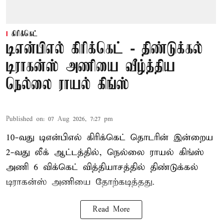
கிரிக்கெட்
டிஎன்பிஎல் கிரிக்கெட் - திண்டுக்கல்
டிராகன்ஸ் அணியை வீழ்த்திய
நெல்லை ராயல் கிங்ஸ்
Published on
:
07 Aug 2026, 7:27 pm
10-வது டிஎன்பிஎல் கிரிக்கெட் தொடரின் இன்றைய
2-வது லீக் ஆட்டத்தில், நெல்லை ராயல் கிங்ஸ்
அணி 6 விக்கெட் வித்தியாசத்தில் திண்டுக்கல்
டிராகன்ஸ் அணியை தோற்கடித்தது.
Read More