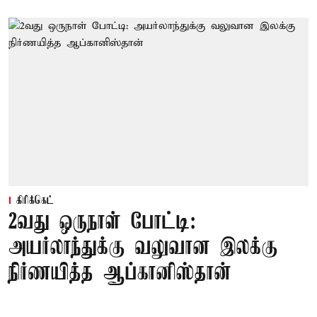
கிரிக்கெட்
2வது ஒருநாள் போட்டி:
அயர்லாந்துக்கு வலுவான இலக்கு
நிர்ணயித்த ஆப்கானிஸ்தான்