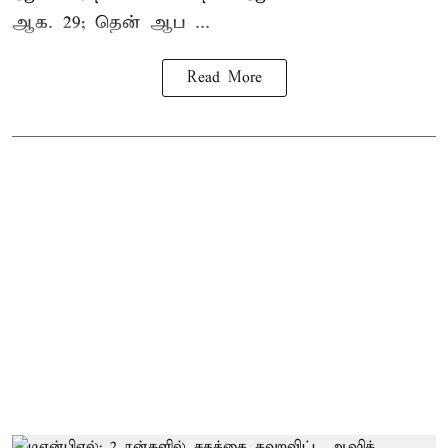
ஆக. 29; தென் ஆப ...
Read More