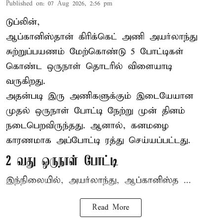
Published on
:
07 Aug 2026, 2:56 pm
டுப்லின்,
ஆப்கானிஸ்தான்
கிரிக்கெட்
அணி அயர்லாந்து
சுற்றுப்பயணம் மேற்கொண்டு 5 போட்டிகள்
கொண்ட ஒருநாள் தொடரில் விளையாடி
வருகிறது.
அதன்படி இரு அணிகளுக்கும் இடையேயான
முதல் ஒருநாள் போட்டி நேற்று முன் தினம்
நடைபெறவிருந்தது. ஆனால், கனமழை
காரணமாக அப்போட்டி ரத்து செய்யப்பட்டது.
2 வது ஒருநாள் போட்டி
இந்நிலையில், அயர்லாந்து, ஆப்கானிஸ்த ...
Read More