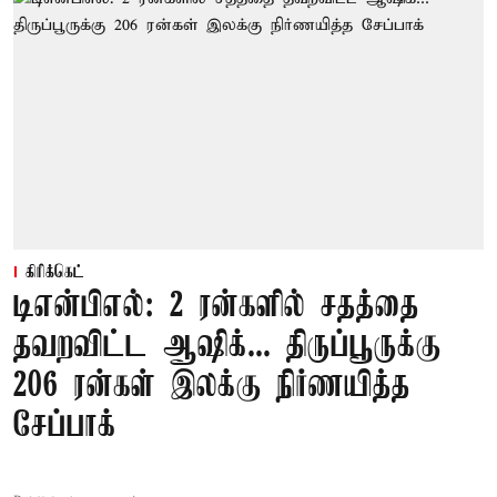
கிரிக்கெட்
டிஎன்பிஎல்: 2 ரன்களில் சதத்தை
தவறவிட்ட ஆஷிக்... திருப்பூருக்கு
206 ரன்கள் இலக்கு நிர்ணயித்த
சேப்பாக்