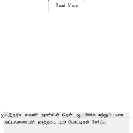
Read More
X