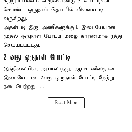
சுற்றுப்பயணம் மேற்கொண்டு 5 போட்டிகள்
கொண்ட ஒருநாள் தொடரில் விளையாடி
வருகிறது.
அதன்படி இரு அணிகளுக்கும் இடையேயான
முதல் ஒருநாள் போட்டி மழை காரணமாக ரத்து
செய்யப்பட்டது.
2 வது ஒருநாள் போட்டி
இந்நிலையில், அயர்லாந்து, ஆப்கானிஸ்தான்
இடையேயான 2வது ஒருநாள் போட்டி நேற்று
நடைபெற்றது. ...
Read More