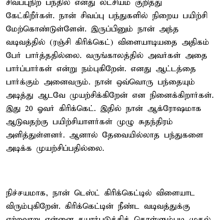
சிவப்புநிற பந்தில் எனது லட்சியம் குறித்து
கேட்கிறீர்கள். நான் சிவப்பு பந்துகளில் நிறைய பயிற்சி
மேற்கொண்டுள்ளேன். இருப்பினும் நான் அந்த
வடிவத்தில் (ரஞ்சி கிரிக்கெட்) விளையாடியதை அதிகம்
பேர் பார்த்ததில்லை. வருங்காலத்தில் அவர்கள் அதை
பார்ப்பார்கள் என்று நம்புகிறேன். எனது ஆட்டத்தை
பார்க்கும் அனைவரும். நான் ஒவ்வொரு பந்தையும்
அடித்து ஆடவே முயற்சிக்கிறேன் என நினைக்கிறார்கள்.
இது 20 ஓவர் கிரிக்கெட். இதில் நான் ஆக்ரோஷமாக
ஆடுவதற்கு பயிற்சியாளர்கள் முழு சுதந்திரம்
அளித்துள்ளனர். ஆனால் தேவையில்லாத பந்துகளை
அடிக்க முயற்சிப்பதில்லை.
நிச்சயமாக, நான் டெஸ்ட் கிரிக்கெட்டில் விளையாட
விரும்புகிறேன். கிரிக்கெட்டின் நீண்ட வடிவத்துக்கு
ஏற்றவாறு என்னை தயார்படுத்திக் கொள்ளும்படி முதல்