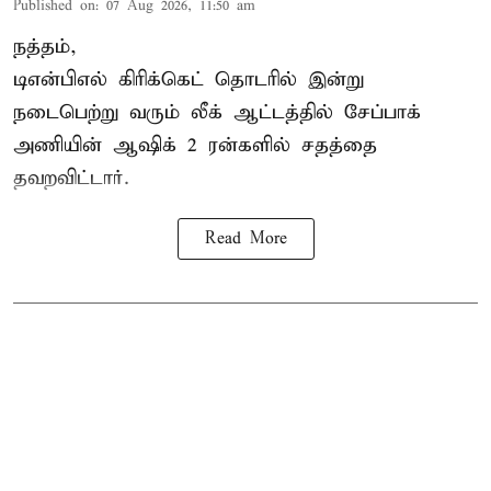
Published on
:
07 Aug 2026, 11:50 am
நத்தம்,
டிஎன்பிஎல்
கிரிக்கெட் தொடரில் இன்று
நடைபெற்று வரும் லீக் ஆட்டத்தில் சேப்பாக்
அணியின் ஆஷிக் 2 ரன்களில் சதத்தை
தவறவிட்டார்.
Read More