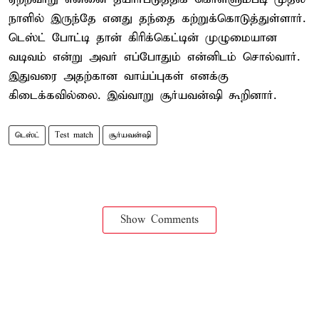
நாளில் இருந்தே எனது தந்தை கற்றுக்கொடுத்துள்ளார்.
டெஸ்ட் போட்டி தான் கிரிக்கெட்டின் முழுமையான
வடிவம் என்று அவர் எப்போதும் என்னிடம் சொல்வார்.
இதுவரை அதற்கான வாய்ப்புகள் எனக்கு
கிடைக்கவில்லை. இவ்வாறு சூர்யவன்ஷி கூறினார்.
டெஸ்ட்
Test match
சூர்யவன்ஷி
Show Comments