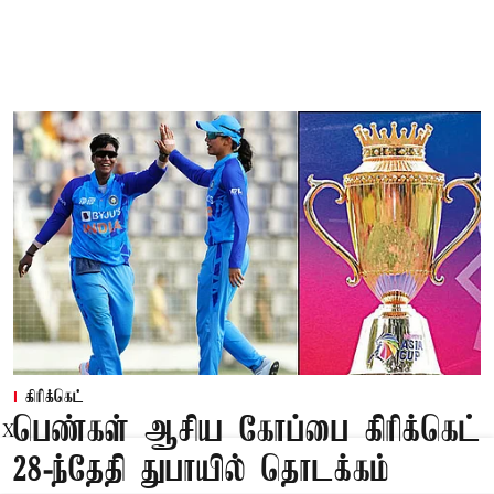
கிரிக்கெட்
பெண்கள் ஆசிய கோப்பை கிரிக்கெட்
X
28-ந்தேதி துபாயில் தொடக்கம்