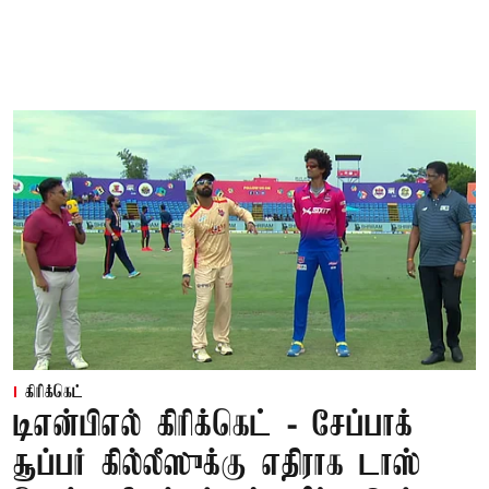
கிரிக்கெட்
டிஎன்பிஎல் கிரிக்கெட் - சேப்பாக்
சூப்பர் கில்லீஸுக்கு எதிராக டாஸ்