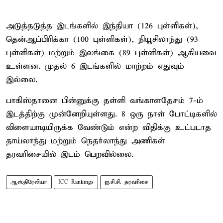
அடுத்தடுத்த இடங்களில் இந்தியா (126 புள்ளிகள்),
தென்ஆப்பிரிக்கா (100 புள்ளிகள்), நியூசிலாந்து (93
புள்ளிகள்) மற்றும் இலங்கை (89 புள்ளிகள்) ஆகியவை
உள்ளன. முதல் 6 இடங்களில் மாற்றம் எதுவும்
இல்லை.
பாகிஸ்தானை பின்னுக்கு தள்ளி வங்காளதேசம் 7-ம்
இடத்திற்கு முன்னேறியுள்ளது. 8 ஒரு நாள் போட்டிகளில்
விளையாடியிருக்க வேண்டும் என்ற விதிக்கு உட்படாத
தாய்லாந்து மற்றும் நெதர்லாந்து அணிகள்
தரவரிசையில் இடம் பெறவில்லை.
ஆஸ்திரேலியா
ICC Rankings
ஐ.சி.சி. தரவரிசை