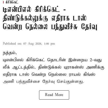
கிரிக்கெட்
டிஎன்பிஎல் கிரிக்கெட் -
திண்டுக்கல்லுக்கு எதிராக டாஸ்
வென்ற நெல்லை பந்துவீச்சு தேர்வு
Published on
:
07 Aug 2026, 1:46 pm
நத்தம்,
டிஎன்பிஎல்
கிரிக்கெட் தொடரின் இன்றைய 2-வது
லீக் ஆட்டத்தில், திண்டுக்கல் டிராகன்ஸ் அணிக்கு
எதிராக டாஸ் வென்ற நெல்லை ராயல் கிங்ஸ்
அணி பந்துவீச்சை தேர்வு செய்துள்ளது.
Read More