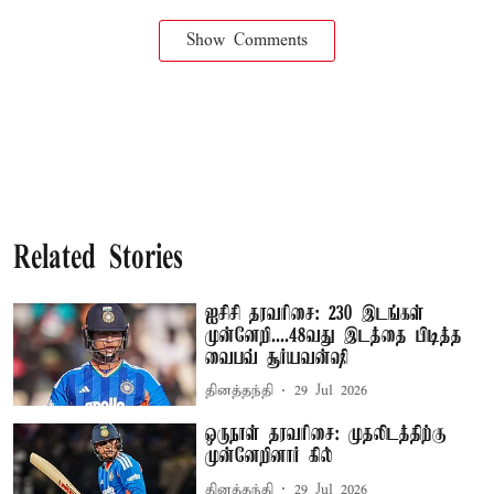
Show Comments
Related Stories
ஐசிசி தரவரிசை: 230 இடங்கள்
முன்னேறி....48வது இடத்தை பிடித்த
வைபவ் சூர்யவன்ஷி
தினத்தந்தி
29 Jul 2026
ஒருநாள் தரவரிசை: முதலிடத்திற்கு
முன்னேறினார் கில்
தினத்தந்தி
29 Jul 2026