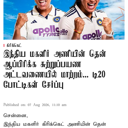
கிரிக்கெட்
இந்திய மகளிர் அணியின் தென்
ஆப்பிரிக்க சுற்றுப்பயண
அட்டவணையில் மாற்றம்... டி20
போட்டிகள் சேர்ப்பு
Published on
:
07 Aug 2026, 11:10 am
சென்னை,
இந்திய மகளிர்
கிரிக்கெட்
அணியின் தென்