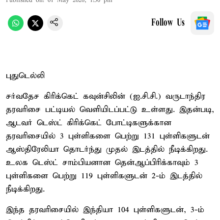
Published on
:
01 May 2026, 1:50 pm
Follow Us
புதுடெல்லி
சர்வதேச கிரிக்கெட் கவுன்சிலின் (ஐ.சி.சி.) வருடாந்திர
தரவரிசை பட்டியல் வெளியிடப்பட்டு உள்ளது. இதன்படி,
ஆடவர் டெஸ்ட் கிரிக்கெட் போட்டிகளுக்கான
தரவரிசையில் 3 புள்ளிகளை பெற்று 131 புள்ளிகளுடன்
ஆஸ்திரேலியா தொடர்ந்து முதல் இடத்தில் நீடிக்கிறது.
உலக டெஸ்ட் சாம்பியனான தென்ஆப்பிரிக்காவும் 3
புள்ளிகளை பெற்று 119 புள்ளிகளுடன் 2-ம் இடத்தில்
நீடிக்கிறது.
இந்த தரவரிசையில் இந்தியா 104 புள்ளிகளுடன், 3-ம்