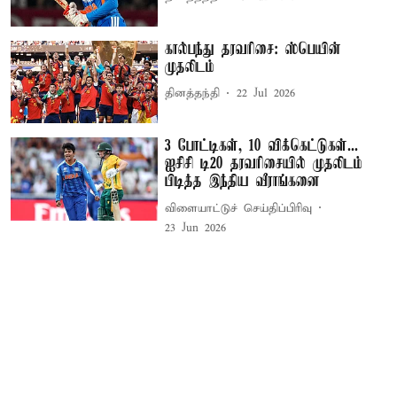
கால்பந்து தரவரிசை: ஸ்பெயின்
முதலிடம்
தினத்தந்தி
22 Jul 2026
3 போட்டிகள், 10 விக்கெட்டுகள்...
ஐசிசி டி20 தரவரிசையில் முதலிடம்
பிடித்த இந்திய வீராங்கனை
விளையாட்டுச் செய்திப்பிரிவு
23 Jun 2026