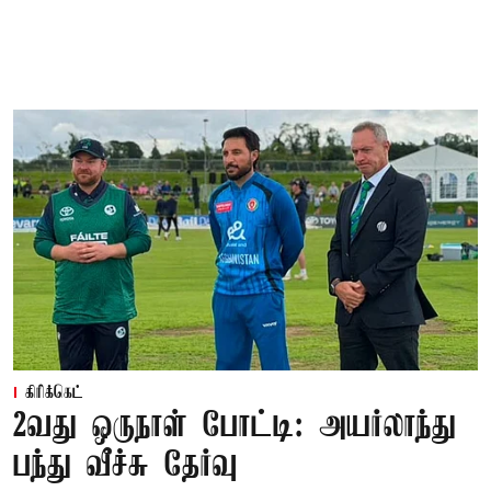
கிரிக்கெட்
2வது ஒருநாள் போட்டி: அயர்லாந்து
பந்து வீச்சு தேர்வு