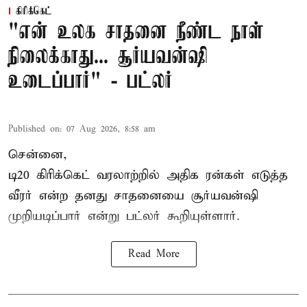
கிரிக்கெட்
"என் உலக சாதனை நீண்ட நாள்
நிலைக்காது... சூர்யவன்ஷி
உடைப்பார்" - பட்லர்
Published on
:
07 Aug 2026, 8:58 am
சென்னை,
டி20 கிரிக்கெட் வரலாற்றில் அதிக ரன்கள் எடுத்த
வீரர் என்ற தனது சாதனையை
சூர்யவன்ஷி
முறியடிப்பார் என்று பட்லர் கூறியுள்ளார்.
Read More