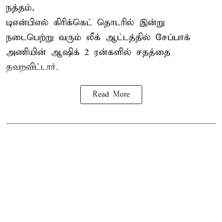
நத்தம்,
டிஎன்பிஎல்
கிரிக்கெட் தொடரில் இன்று
நடைபெற்று வரும் லீக் ஆட்டத்தில் சேப்பாக்
அணியின் ஆஷிக் 2 ரன்களில் சதத்தை
தவறவிட்டார்.
Read More