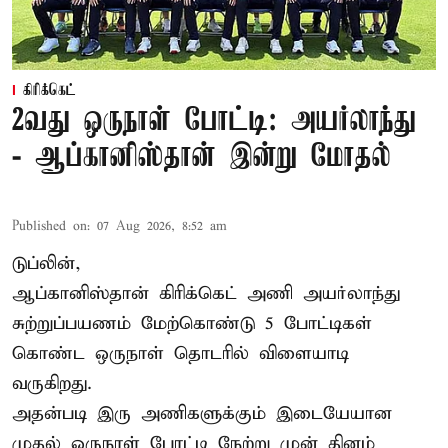
கிரிக்கெட்
2வது ஒருநாள் போட்டி: அயர்லாந்து
- ஆப்கானிஸ்தான் இன்று மோதல்
Published on
:
07 Aug 2026, 8:52 am
டுப்லின்,
ஆப்கானிஸ்தான்
கிரிக்கெட்
அணி அயர்லாந்து
சுற்றுப்பயணம் மேற்கொண்டு 5 போட்டிகள்
கொண்ட ஒருநாள் தொடரில் விளையாடி
வருகிறது.
அதன்படி இரு அணிகளுக்கும் இடையேயான
முதல் ஒருநாள் போட்டி நேற்று முன் தினம்