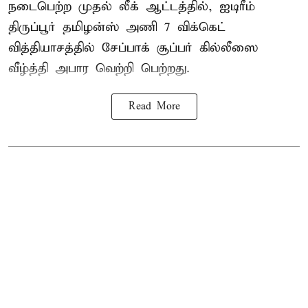
நடைபெற்ற முதல் லீக் ஆட்டத்தில், ஐடிரீம்
திருப்பூர் தமிழன்ஸ் அணி 7 விக்கெட்
வித்தியாசத்தில் சேப்பாக் சூப்பர் கில்லீஸை
வீழ்த்தி அபார வெற்றி பெற்றது.
Read More