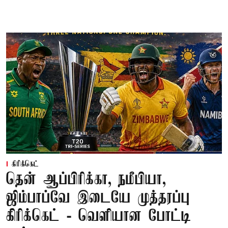
கிரிக்கெட்
தென் ஆப்பிரிக்கா, நமீபியா,
ஜிம்பாப்வே இடையே முத்தரப்பு
கிரிக்கெட் - வெளியான போட்டி