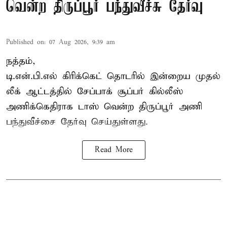
வென்ற திருப்பூர் பந்துவீச்சு தேர்வு
Published on
:
07 Aug 2026, 9:39 am
நத்தம்,
டி.என்.பி.எல்
கிரிக்கெட் தொடரில் இன்றைய முதல்
லீக் ஆட்டத்தில் சேப்பாக் சூப்பர் கில்லீஸ்
அணிக்கெதிராக டாஸ் வென்ற திருப்பூர் அணி
பந்துவீச்சை தேர்வு செய்துள்ளது.
Read More