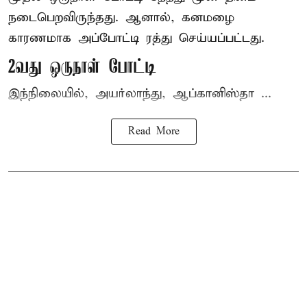
நடைபெறவிருந்தது. ஆனால், கனமழை
காரணமாக அப்போட்டி ரத்து செய்யப்பட்டது.
2வது ஒருநாள் போட்டி
இந்நிலையில், அயர்லாந்து, ஆப்கானிஸ்தா ...
Read More