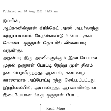
Published on
:
07 Aug 2026, 11:33 am
டுப்லின்,
ஆப்கானிஸ்தான்
கிரிக்கெட்
அணி அயர்லாந்து
சுற்றுப்பயணம் மேற்கொண்டு 5 போட்டிகள்
கொண்ட ஒருநாள் தொடரில் விளையாடி
வருகிறது.
அதன்படி இரு அணிகளுக்கும் இடையேயான
முதல் ஒருநாள் போட்டி நேற்று முன் தினம்
நடைபெறவிருந்தது. ஆனால், கனமழை
காரணமாக அப்போட்டி ரத்து செய்யப்பட்டது.
இந்நிலையில், அயர்லாந்து, ஆப்கானிஸ்தான்
இடையேயான 2வது ஒருநாள் போ ...
Read More