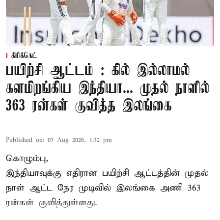
கிரிக்கெட்
பயிற்சி ஆட்டம் : கில் இல்லாமல்
களமிறங்கிய இந்தியா... முதல் நாளில்
363 ரன்கள் குவித்த இலங்கை
Published on
:
07 Aug 2026, 1:32 pm
கொழும்பு,
இந்தியாவுக்கு எதிரான பயிற்சி ஆட்டத்தின் முதல்
நாள் ஆட்ட நேர முடிவில்
இலங்கை
அணி 363
ரன்கள் குவித்துள்ளது.