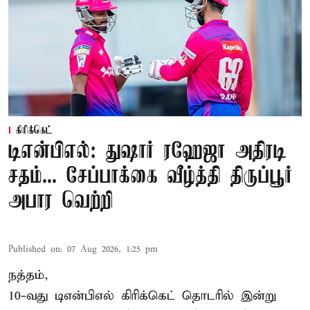
கிரிக்கெட்
டிஎன்பிஎல்: துஷார் ரஹேஜா அதிரடி
சதம்... சேப்பாக்கை வீழ்த்தி திருப்பூர்
அபார வெற்றி
Published on
:
07 Aug 2026, 1:25 pm
நத்தம்,
10-வது
டிஎன்பிஎல்
கிரிக்கெட் தொடரில் இன்று