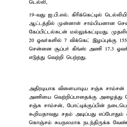
டெல்லி,
19-வது ஐ.பி.எல். கிரிக்கெட்டில் டெல்லி
ஆட்டத்தில் முன்னாள் சாம்பியனான சென
கேப்பிட்டல்சுடன் மல்லுக்கட்டியது. மு
20 ஓவர்களில் 7 விக்கெட் இழப்புக்கு 1
சென்னை சூப்பர் கிங்ஸ் அணி 17.3 ஓவர்க
எடுத்து வெற்றி பெற்றது.
அதிரடியாக விளையாடிய சஞ்சு சாம்சன் 
அணியை வெற்றிப்பாதைக்கு அழைத்து ச
சஞ்சு சாம்சன், போட்டிக்குப்பின் நடைபெற
கூறியதாவது: சதம் அடிப்பது எப்போதும
கொஞ்சம் சுயநலமாக நடந்திருக்க வேண்டிய