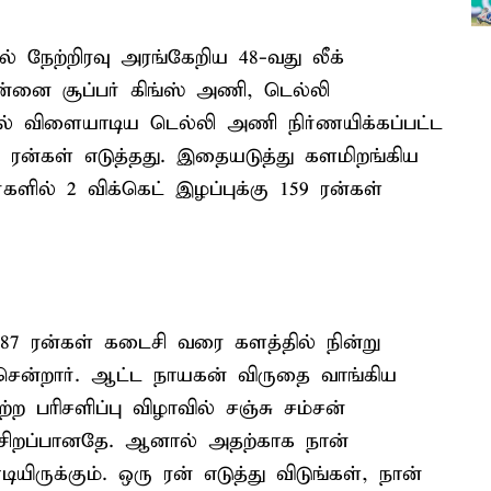
யில் நேற்றிரவு அரங்கேறிய 48-வது லீக்
்னை சூப்பர் கிங்ஸ் அணி, டெல்லி
தலில் விளையாடிய டெல்லி அணி நிர்ணயிக்கப்பட்ட
55 ரன்கள் எடுத்தது. இதையடுத்து களமிறங்கிய
ளில் 2 விக்கெட் இழப்புக்கு 159 ரன்கள்
87 ரன்கள் கடைசி வரை களத்தில் நின்று
ென்றார். ஆட்ட நாயகன் விருதை வாங்கிய
்ற பரிசளிப்பு விழாவில் சஞ்சு சம்சன்
் சிறப்பானதே. ஆனால் அதற்காக நான்
ிருக்கும். ஒரு ரன் எடுத்து விடுங்கள், நான்