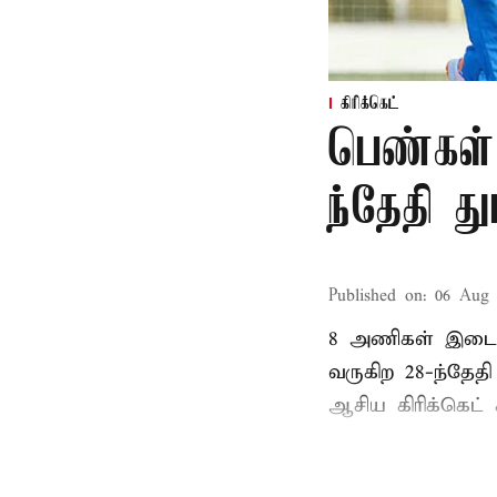
கிரிக்கெட்
பெண்கள்
ந்தேதி த
Published on
:
06 Aug 
8 அணிகள் இடையி
வருகிற 28-ந்தேத
ஆசிய கிரிக்கெட் க