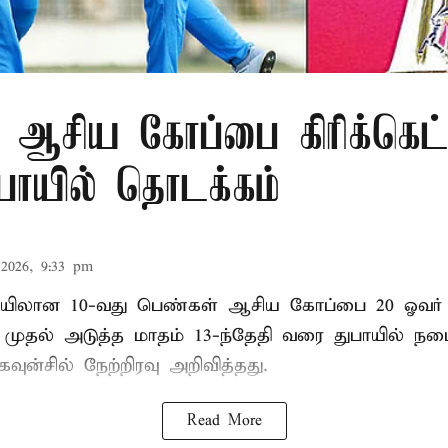
 ஆசிய கோப்பை கிரிக்கெட்
ுபாயில் தொடக்கம்
2026, 9:33 pm
லான 10-வது பெண்கள் ஆசிய கோப்பை 20 ஓவர் கி
ி முதல் அடுத்த மாதம் 13-ந்தேதி வரை துபாயில் ந
வுன்சில் நேற்றிரவு அறிவித்தது.
Read More