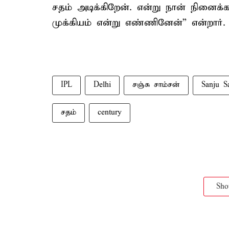
சதம் அடிக்கிறேன். என்று நான் நினை
முக்கியம் என்று எண்ணினேன்” என்றார்.
IPL
Delhi
சஞ்சு சாம்சன்
Sanju S
சதம்
century
Sh