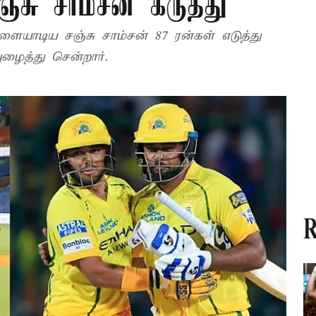
ஞ்சு சாம்சன் கருத்து
ாடிய சஞ்சு சாம்சன் 87 ரன்கள் எடுத்து
ைத்து சென்றார்.
R