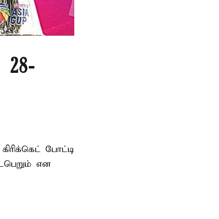
 28-
ரிக்கெட் போட்டி
டைபெறும் என