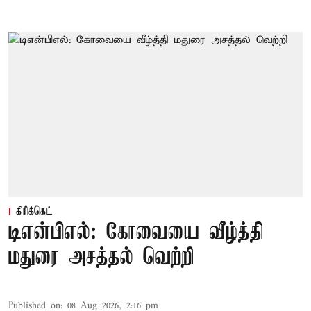
கிரிக்கெட்
டிஎன்பிஎல்: கோவையை வீழ்த்தி
மதுரை அசத்தல் வெற்றி
Published on
:
08 Aug 2026, 2:16 pm