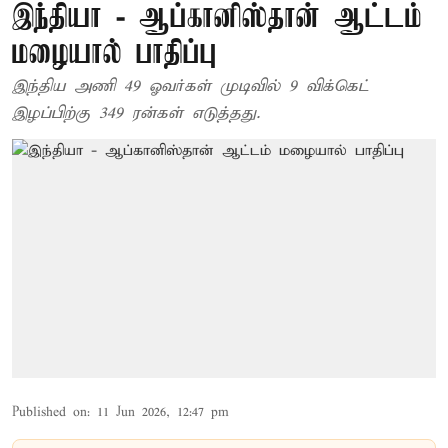
இந்தியா - ஆப்கானிஸ்தான் ஆட்டம்
மழையால் பாதிப்பு
இந்திய அணி 49 ஓவர்கள் முடிவில் 9 விக்கெட்
இழப்பிற்கு 349 ரன்கள் எடுத்தது.
Published on
:
11 Jun 2026, 12:47 pm