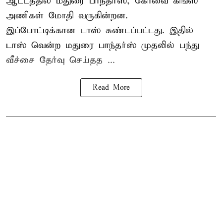
ஆட்டத்தில் மதுரை பாந்தர்ஸ், கோவை கிங்ஸ்
அணிகள் மோதி வருகின்றன.
இப்போட்டிக்கான டாஸ் சுண்டப்பட்டது. இதில்
டாஸ் வென்ற மதுரை பாந்தர்ஸ் முதலில் பந்து
வீச்சை தேர்வு செய்தத ...
Read More