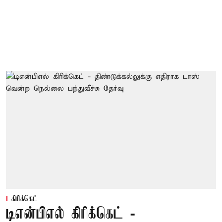
கிரிக்கெட்
டிஎன்பிஎல் கிரிக்கெட் -