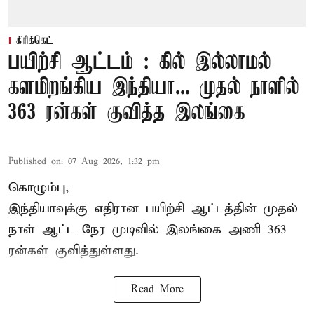
கிரிக்கெட்
பயிற்சி ஆட்டம் : கில் இல்லாமல்
களமிறங்கிய இந்தியா... முதல் நாளில்
363 ரன்கள் குவித்த இலங்கை
Published on
:
07 Aug 2026, 1:32 pm
கொழும்பு,
இந்தியாவுக்கு எதிரான பயிற்சி ஆட்டத்தின் முதல்
நாள் ஆட்ட நேர முடிவில்
இலங்கை
அணி 363
ரன்கள் குவித்துள்ளது.
Read More