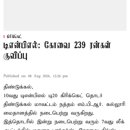
கிரிக்கெட்
டிஎன்பிஎல்: கோவை 239 ரன்கள்
குவிப்பு
Published on
:
08 Aug 2026, 12:26 pm
திண்டுக்கல்,
10வது டிஎன்பிஎல் டி20
கிரிக்கெட்
தொடர்
திண்டுக்கல் மாவட்டம் நத்தம் எம்.பி.ஆர். கல்லூரி
மைதானத்தில் நடைபெற்று வருகிறது.
இத்தொடரில் இன்று நடைபெற்று வரும் 7வது லீக்