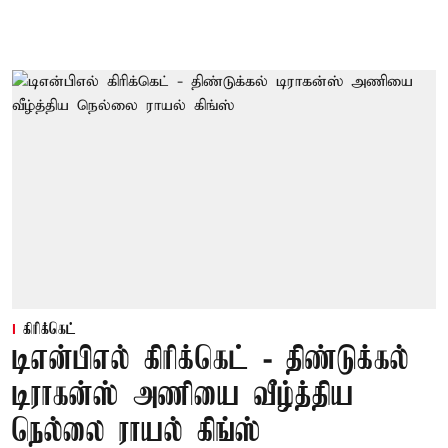
கிரிக்கெட்
டிஎன்பிஎல் கிரிக்கெட் - திண்டுக்கல்
டிராகன்ஸ் அணியை வீழ்த்திய
நெல்லை ராயல் கிங்ஸ்