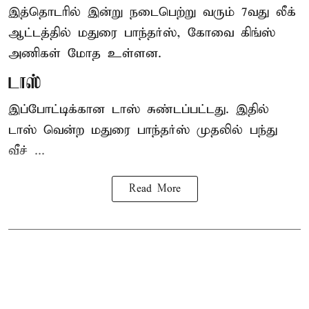
இத்தொடரில் இன்று நடைபெற்று வரும் 7வது லீக்
ஆட்டத்தில் மதுரை பாந்தர்ஸ், கோவை கிங்ஸ்
அணிகள் மோத உள்ளன.
டாஸ்
இப்போட்டிக்கான டாஸ் சுண்டப்பட்டது. இதில்
டாஸ் வென்ற மதுரை பாந்தர்ஸ் முதலில் பந்து
வீச் ...
Read More