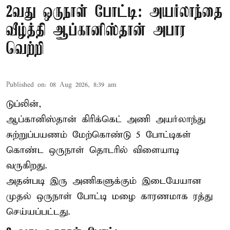
2வது ஒருநாள் போட்டி: அயர்லாந்தை
வீழ்த்தி ஆப்கானிஸ்தான் அபார
வெற்றி
Published on
:
08 Aug 2026, 8:39 am
டுப்லின்,
ஆப்கானிஸ்தான்
கிரிக்கெட்
அணி அயர்லாந்து
சுற்றுப்பயணம் மேற்கொண்டு 5 போட்டிகள்
கொண்ட ஒருநாள் தொடரில் விளையாடி
வருகிறது.
அதன்படி இரு அணிகளுக்கும் இடையேயான
முதல் ஒருநாள் போட்டி மழை காரணமாக ரத்து
செய்யப்பட்டது.