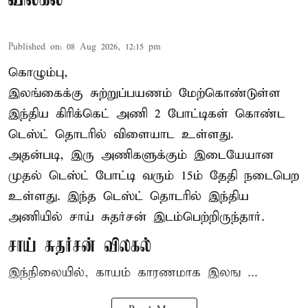
Published on
:
08 Aug 2026, 12:15 pm
கொழும்பு,
இலங்கைக்கு சுற்றுப்பயணம் மேற்கொண்டுள்ள
இந்திய
கிரிக்கெட்
அணி 2 போட்டிகள் கொண்ட
டெஸ்ட் தொடரில் விளையாட உள்ளது.
அதன்படி, இரு அணிகளுக்கும் இடையேயான
முதல் டெஸ்ட் போட்டி வரும் 15ம் தேதி நடைபெற
உள்ளது. இந்த டெஸ்ட் தொடரில் இந்திய
அணியில் சாய் சுதர்சன் இடம்பெற்றிருந்தார்.
சாய் சுதர்சன் விலகல்
இந்நிலையில், காயம் காரணமாக இலங ...