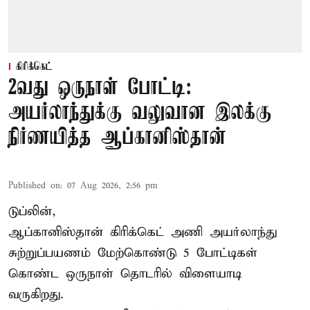
கிரிக்கெட்
2வது ஒருநாள் போட்டி:
அயர்லாந்துக்கு வலுவான இலக்கு
நிர்ணயித்த ஆப்கானிஸ்தான்
Published on
:
07 Aug 2026, 2:56 pm
டுப்லின்,
ஆப்கானிஸ்தான்
கிரிக்கெட்
அணி அயர்லாந்து
சுற்றுப்பயணம் மேற்கொண்டு 5 போட்டிகள்
கொண்ட ஒருநாள் தொடரில் விளையாடி
வருகிறது.