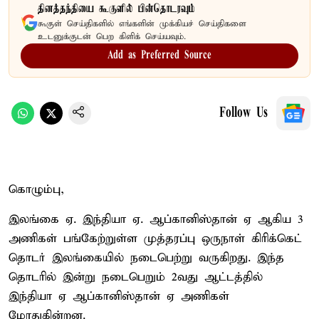
தினத்தந்தியை கூகுளில் பின்தொடரவும்
கூகுள் செய்திகளில் எங்களின் முக்கியச் செய்திகளை
உடனுக்குடன் பெற கிளிக் செய்யவும்.
Add as Preferred Source
Follow Us
கொழும்பு,
இலங்கை ஏ. இந்தியா ஏ. ஆப்கானிஸ்தான் ஏ ஆகிய 3
அணிகள் பங்கேற்றுள்ள முத்தரப்பு ஒருநாள் கிரிக்கெட்
தொடர் இலங்கையில் நடைபெற்று வருகிறது. இந்த
தொடரில் இன்று நடைபெறும் 2வது ஆட்டத்தில்
இந்தியா ஏ ஆப்கானிஸ்தான் ஏ அணிகள்
மோதுகின்றன.