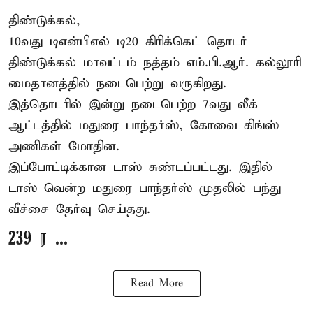
திண்டுக்கல்,
10வது டிஎன்பிஎல் டி20
கிரிக்கெட்
தொடர்
திண்டுக்கல் மாவட்டம் நத்தம் எம்.பி.ஆர். கல்லூரி
மைதானத்தில் நடைபெற்று வருகிறது.
இத்தொடரில் இன்று நடைபெற்ற 7வது லீக்
ஆட்டத்தில் மதுரை பாந்தர்ஸ், கோவை கிங்ஸ்
அணிகள் மோதின.
இப்போட்டிக்கான டாஸ் சுண்டப்பட்டது. இதில்
டாஸ் வென்ற மதுரை பாந்தர்ஸ் முதலில் பந்து
வீச்சை தேர்வு செய்தது.
239 ர ...
Read More