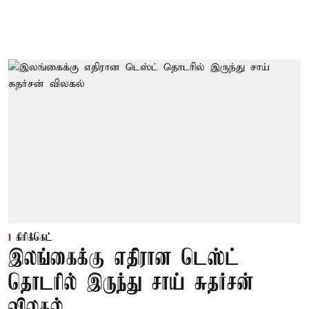
கிரிக்கெட்
இலங்கைக்கு எதிரான டெஸ்ட்
தொடரில் இருந்து சாய் சுதர்சன்
விலகல்