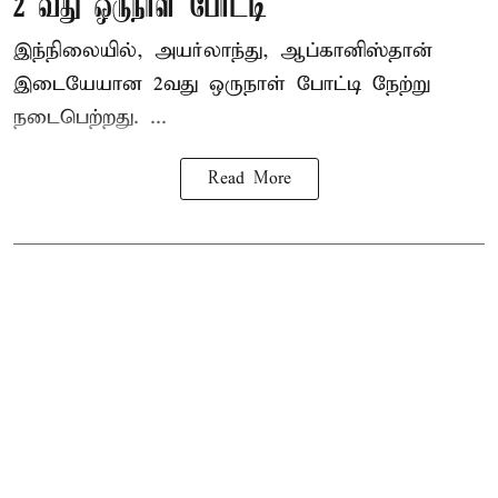
2 வது ஒருநாள் போட்டி
இந்நிலையில், அயர்லாந்து, ஆப்கானிஸ்தான்
இடையேயான 2வது ஒருநாள் போட்டி நேற்று
நடைபெற்றது. ...
Read More