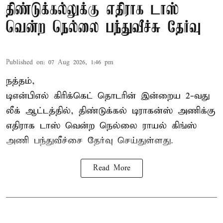
திண்டுக்கல்லுக்கு எதிராக டாஸ்
வென்ற நெல்லை பந்துவீச்சு தேர்வு
Published on
:
07 Aug 2026, 1:46 pm
நத்தம்,
டிஎன்பிஎல்
கிரிக்கெட் தொடரின் இன்றைய 2-வது
லீக் ஆட்டத்தில், திண்டுக்கல் டிராகன்ஸ் அணிக்கு
எதிராக டாஸ் வென்ற நெல்லை ராயல் கிங்ஸ்
அணி பந்துவீச்சை தேர்வு செய்துள்ளது.
Read More