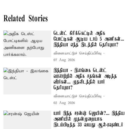
Related Stories
டெஸ்ட் கிரிக்கெட்டில் அதிக
போட்டிகள் ஆடிய டாப் 5 அணிகள்...
இந்தியா எந்த இடத்தில் தெரியுமா?
விளையாட்டுச் செய்திப்பிரிவு
07 Aug 2026
இந்தியா - இலங்கை டெஸ்ட்
வரலாற்றில் அதிக சதங்கள் அடித்த
வீரர்கள்... முதலிடத்தில் யார்
தெரியுமா?
விளையாட்டுச் செய்திப்பிரிவு
02 Aug 2026
யார் இந்த சரன்ஷ் ஜெயின்?... இந்திய
அணியில் முதன்முறையாக
இடம்பிடித்த 33 வயது ஆல்-ரவுண்டர்