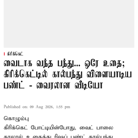
கிரிக்கெட்
வைடாக வந்த பந்து... ஒரே உதை;
கிரிக்கெட்டில் கால்பந்து விளையாடிய
பண்ட் - வைரலான வீடியோ
Published on
:
09 Aug 2026, 1:55 pm
கொழும்பு
கிரிக்கெட் போட்டியின்போது, வைட் பாலை
காலால் உதைத்து ரிஷப் பண்ட் கால்பந்து