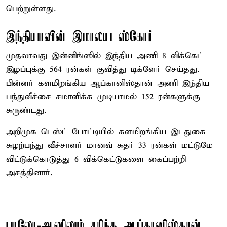
பெற்றுள்ளது.
இந்தியாவின் இமாலய ஸ்கோர்
முதலாவது இன்னிங்ஸில் இந்திய அணி 8 விக்கெட்
இழப்புக்கு 564 ரன்கள் குவித்து டிக்ளேர் செய்தது.
பின்னர் களமிறங்கிய ஆப்கானிஸ்தான் அணி இந்திய
பந்துவீச்சை சமாளிக்க முடியாமல் 152 ரன்களுக்கு
சுருண்டது.
அறிமுக டெஸ்ட் போட்டியில் களமிறங்கிய இடதுகை
சுழற்பந்து வீச்சாளர் மானவ் சுதர் 33 ரன்கள் மட்டுமே
விட்டுக்கொடுத்து 6 விக்கெட்டுகளை கைப்பற்றி
அசத்தினார்.
பாலோ-ஆனிலும் சரிந்த ஆப்கானிஸ்தான்