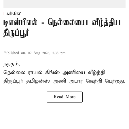
கிரிக்கெட்
டிஎன்பிஎல் - நெல்லையை வீழ்த்திய
திருப்பூர்
Published on
:
09 Aug 2026, 5:38 pm
நத்தம்,
நெல்லை ராயல் கிங்ஸ்
அணியை வீழ்த்தி
திருப்பூர் தமிழன்ஸ் அணி அபார வெற்றி பெற்றது.
Read More