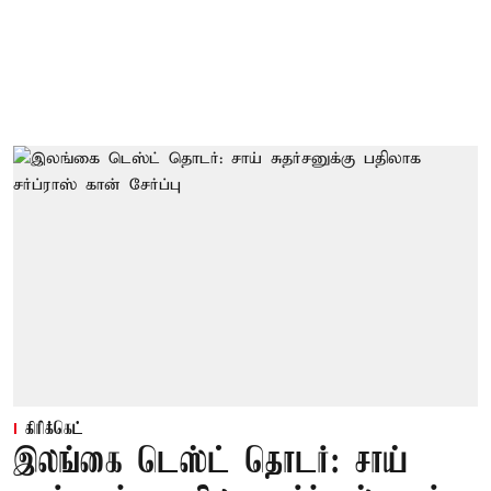
கிரிக்கெட்
இலங்கை டெஸ்ட் தொடர்: சாய்