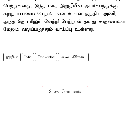
பெற்றுள்ளது. இந்த மாத இறுதியில் அயர்லாந்துக்கு
சுற்றுப்பயணம் மேற்கொள்ள உள்ள இந்திய அணி,
அந்த தொடரிலும் வெற்றி பெற்றால் தனது சாதனையை
மேலும் வலுப்படுத்தும் வாய்ப்பு உள்ளது.
இந்தியா
India
Test cricket
டெஸ்ட் கிரிக்கெட்
Show Comments