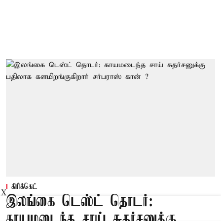
கிரிக்கெட்
X
இலங்கை டெஸ்ட் தொடர்:
காயமடைந்த சாய் சுதர்சனுக்கு