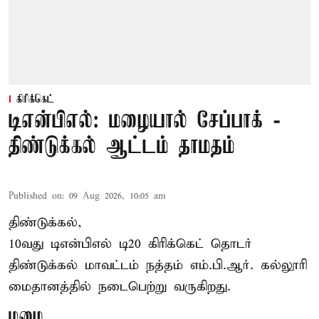
கிரிக்கெட்
டிஎன்பிஎல்: மழையால் சேப்பாக் -
திண்டுக்கல் ஆட்டம் தாமதம்
Published on
:
09 Aug 2026, 10:05 am
திண்டுக்கல்,
10வது டிஎன்பிஎல் டி20
கிரிக்கெட்
தொடர்
திண்டுக்கல் மாவட்டம் நத்தம் எம்.பி.ஆர். கல்லூரி
மைதானத்தில் நடைபெற்று வருகிறது.
மழை