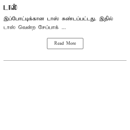
டாஸ்
இப்போட்டிக்கான டாஸ் சுண்டப்பட்டது. இதில்
டாஸ் வென்ற சேப்பாக் ...
Read More