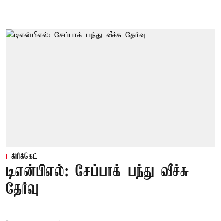
கிரிக்கெட்
டிஎன்பிஎல்: சேப்பாக் பந்து வீச்சு
தேர்வு