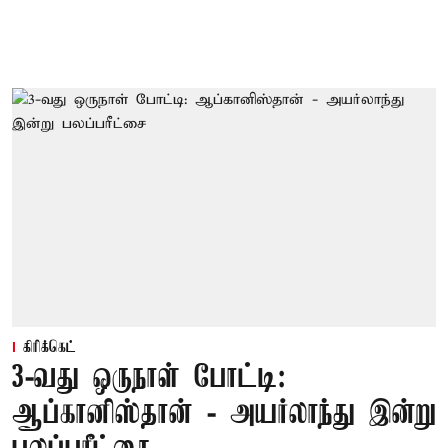
கிரிக்கெட்
3-வது ஒருநாள் போட்டி:
ஆப்கானிஸ்தான் - அயர்லாந்து இன்று