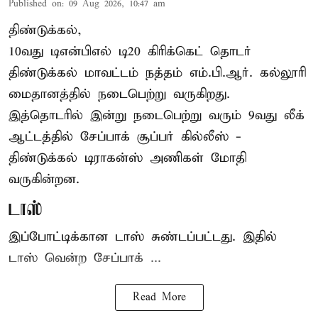
Published on
:
09 Aug 2026, 10:47 am
திண்டுக்கல்,
10வது டிஎன்பிஎல் டி20
கிரிக்கெட்
தொடர்
திண்டுக்கல் மாவட்டம் நத்தம் எம்.பி.ஆர். கல்லூரி
மைதானத்தில் நடைபெற்று வருகிறது.
இத்தொடரில் இன்று நடைபெற்று வரும் 9வது லீக்
ஆட்டத்தில் சேப்பாக் சூப்பர் கில்லீஸ் -
திண்டுக்கல் டிராகன்ஸ் அணிகள் மோதி
வருகின்றன.
டாஸ்
இப்போட்டிக்கான டாஸ் சுண்டப்பட்டது. இதில்
டாஸ் வென்ற சேப்பாக் ...
Read More