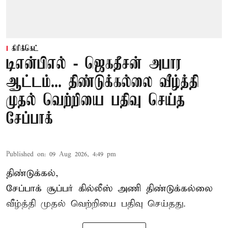
கிரிக்கெட்
டிஎன்பிஎல் - ஜெகதீசன் அபார
ஆட்டம்... திண்டுக்கல்லை வீழ்த்தி
முதல் வெற்றியை பதிவு செய்த
சேப்பாக்
Published on
:
09 Aug 2026, 4:49 pm
திண்டுக்கல்,
சேப்பாக்
சூப்பர் கில்லீஸ் அணி திண்டுக்கல்லை
வீழ்த்தி முதல் வெற்றியை பதிவு செய்தது.