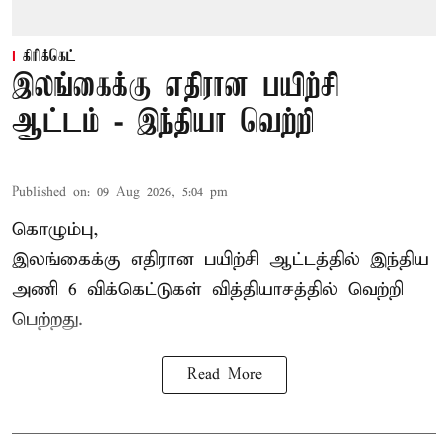
கிரிக்கெட்
இலங்கைக்கு எதிரான பயிற்சி
ஆட்டம் - இந்தியா வெற்றி
Published on
:
09 Aug 2026, 5:04 pm
கொழும்பு,
இலங்கைக்கு எதிரான பயிற்சி ஆட்டத்தில்
இந்திய
அணி
6 விக்கெட்டுகள் வித்தியாசத்தில் வெற்றி
பெற்றது.
Read More