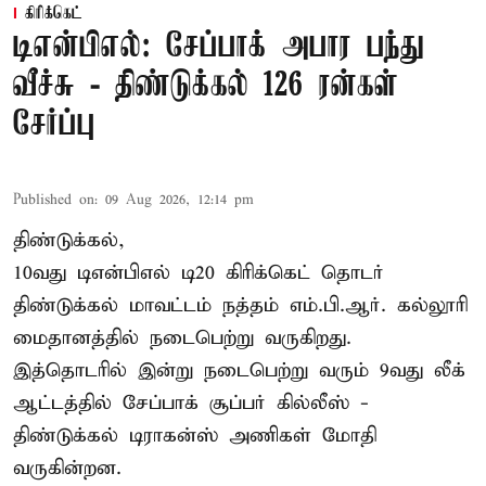
கிரிக்கெட்
டிஎன்பிஎல்: சேப்பாக் அபார பந்து
வீச்சு - திண்டுக்கல் 126 ரன்கள்
சேர்ப்பு
Published on
:
09 Aug 2026, 12:14 pm
திண்டுக்கல்,
10வது டிஎன்பிஎல் டி20
கிரிக்கெட்
தொடர்
திண்டுக்கல் மாவட்டம் நத்தம் எம்.பி.ஆர். கல்லூரி
மைதானத்தில் நடைபெற்று வருகிறது.
இத்தொடரில் இன்று நடைபெற்று வரும் 9வது லீக்
ஆட்டத்தில் சேப்பாக் சூப்பர் கில்லீஸ் -
திண்டுக்கல் டிராகன்ஸ் அணிகள் மோதி
வருகின்றன.