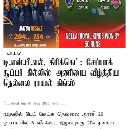
கிரிக்கெட்
டி.என்.பி.எல். கிரிக்கெட்: சேப்பாக்
சூப்பர் கில்லிஸ் அணியை வீழ்த்திய
நெல்லை ராயல் கிங்ஸ்
Published on
:
05 Aug 2026, 6:40 pm
முதலில் பேட் செய்த நெல்லை அணி 20
ஓவர்களில் 6 விக்கெட் இழப்புக்கு 204 ரன்கள்