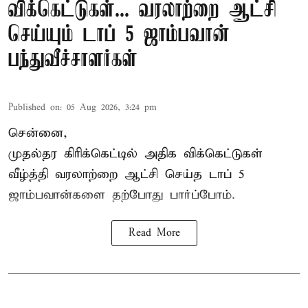
விக்கெட்டுகள்... வரலாற்றை ஆட்சி
செய்யும் டாப் 5 ஜாம்பவான்
பந்துவீச்சாளர்கள்
Published on
:
05 Aug 2026, 3:24 pm
சென்னை,
முதல்தர
கிரிக்கெட்
டில் அதிக விக்கெட்டுகள்
வீழ்த்தி வரலாற்றை ஆட்சி செய்த டாப் 5
ஜாம்பவான்களை தற்போது பார்ப்போம்.
Read More