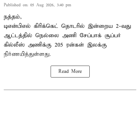
Published on
:
05 Aug 2026, 3:40 pm
நத்தம்,
டிஎன்பிஎல்
கிரிக்கெட் தொடரில் இன்றைய 2-வது
ஆட்டத்தில் நெல்லை அணி சேப்பாக் சூப்பர்
கில்லீஸ் அணிக்கு 205 ரன்கள் இலக்கு
நிர்ணயித்துள்ளது.
Read More