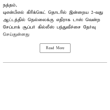
நத்தம்,
டிஎன்பிஎல்
கிரிக்கெட் தொடரில் இன்றைய 2-வது
ஆட்டத்தில் நெல்லைக்கு எதிராக டாஸ் வென்ற
சேப்பாக் சூப்பர் கில்லீஸ் பந்துவீச்சை தேர்வு
செய்துள்ளது
Read More