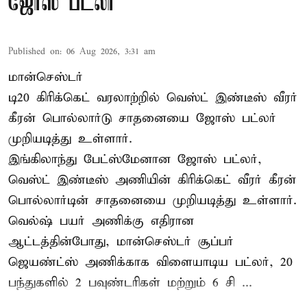
ஜோஸ் பட்லர்
Published on
:
06 Aug 2026, 3:31 am
மான்செஸ்டர்
டி20 கிரிக்கெட் வரலாற்றில் வெஸ்ட் இண்டீஸ் வீரர்
கீரன் பொல்லார்டு சாதனையை ஜோஸ் பட்லர்
முறியடித்து உள்ளார்.
இங்கிலாந்து பேட்ஸ்மேனான ஜோஸ் பட்லர்,
வெஸ்ட் இண்டீஸ் அணியின் கிரிக்கெட் வீரர் கீரன்
பொல்லார்டின் சாதனையை முறியடித்து உள்ளார்.
வெல்ஷ் பயர் அணிக்கு எதிரான
ஆட்டத்தின்போது, மான்செஸ்டர் சூப்பர்
ஜெயண்ட்ஸ் அணிக்காக விளையாடிய பட்லர், 20
பந்துகளில் 2 பவுண்டரிகள் மற்றும் 6 சி ...