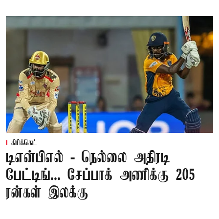
கிரிக்கெட்
டிஎன்பிஎல் - நெல்லை அதிரடி
பேட்டிங்... சேப்பாக் அணிக்கு 205
ரன்கள் இலக்கு