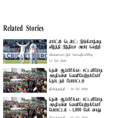
Related Stories
லார்ட்ஸ் டெஸ்ட்: இங்கிலாந்தை
வீழ்த்தி இந்தியா அபார வெற்றி
விளையாட்டுச் செய்திப்பிரிவு
13 Jul 2026
தென் ஆப்பிரிக்கா: சட்டவிரோத
அகதிகளை வெளியேற்றக்கோரி
தொடரும் போராட்டம்
தினத்தந்தி
10 Jul 2026
தென் ஆப்பிரிக்கா: சட்டவிரோத
அகதிகளை வெளியேற்றக்கோரி
போராட்டம் - 1,000 பேர் கைது
தினத்தந்தி
03 Jul 2026