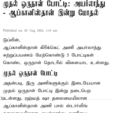
முதல் ஒருநாள் போட்டி: அயர்லாந்து
- ஆப்கானிஸ்தான் இன்று மோதல்
Published on
:
05 Aug 2026, 1:34 am
டுப்லின்,
ஆப்கானிஸ்தான்
கிரிக்கெட்
அணி அயர்லாந்து
சுற்றுப்பயணம் மேற்கொண்டு 5 போட்டிகள்
கொண்ட ஒருநாள் தொடரில் விளையாட உள்ளது.
முதல் ஒருநாள் போட்டி
அதன்படி, இரு அணிகளுக்கும் இடையேயான
முதல் ஒருநாள் போட்டி இன்று நடைபெற
உள்ளது. ரஹ்மத் ஷா தலைமையிலான
X
ஆப்கானிஸ்தான் அணி பால் ஸ்டார்லிங்