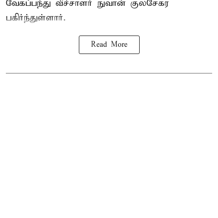
வேகப்பந்து வீச்சாளர் நுவான் குலசேகர
பகிர்ந்துள்ளார்.
Read More