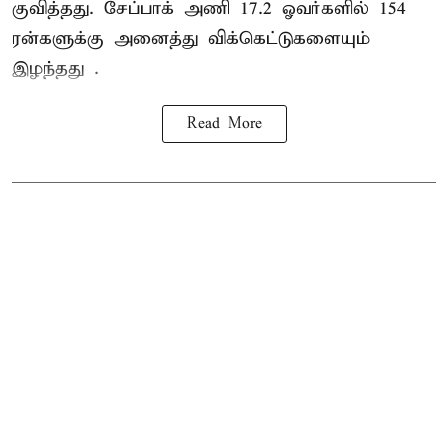
குவித்தது. சேப்பாக் அணி 17.2 ஓவர்களில் 154
ரன்களுக்கு அனைத்து விக்கெட்டுகளையும்
இழந்தது .
Read More