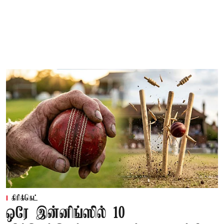
கிரிக்கெட்
ஒரே இன்னிங்ஸில் 10