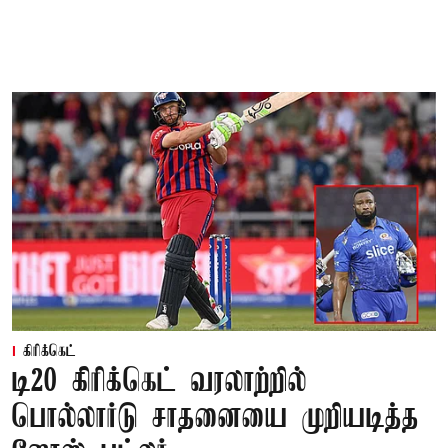
கிரிக்கெட்
டி20 கிரிக்கெட் வரலாற்றில்
பொல்லார்டு சாதனையை முறியடித்த