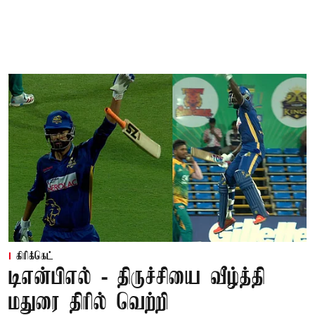
கிரிக்கெட்
டிஎன்பிஎல் - திருச்சியை வீழ்த்தி
மதுரை திரில் வெற்றி