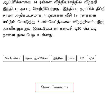
ஆப்பிரிக்காவை 14 ரன்கள் வித்தியாசத்தில் வீழ்த்தி
இந்தியா அபார வெற்றிபெற்றது. இந்தியா தரப்பில் தீப்தி
சர்மா அதிகபட்சமாக 4 ஓவர்கள் வீசி 19 ரன்களை
மட்டும் கொடுத்து 5 விக்கெட்டுகளை வீழ்த்தினார். இரு
அணிகளுக்கும் இடையேயான கடைசி டி20 போட்டி
நாளை நடைபெற உள்ளது.
South Africa
தென் ஆப்பிரிக்கா
இந்தியா
India
T20
டி20
Show Comments