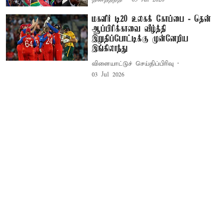
மகளிர் டி20 உலகக் கோப்பை - தென்
ஆப்பிரிக்காவை வீழ்த்தி
இறுதிப்போட்டிக்கு முன்னேறிய
இங்கிலாந்து
விளையாட்டுச் செய்திப்பிரிவு
03 Jul 2026