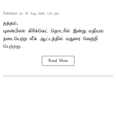
Published on
:
05 Aug 2026, 1:41 pm
நத்தம்,
டிஎன்பிஎல்
கிரிக்கெட் தொடரில் இன்று மதியம்
நடைபெற்ற லீக் ஆட்டத்தில் மதுரை வெற்றி
பெற்றது.
Read More