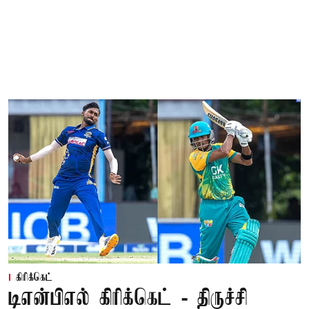
கிரிக்கெட்
டிஎன்பிஎல் கிரிக்கெட் - திருச்சி