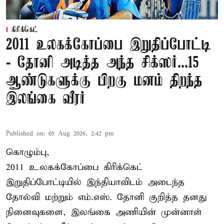
கிரிக்கெட்
2011 உலகக்கோப்பை இறுதிப்போட்டி
- தோனி அடித்த அந்த சிக்ஸர்...15
ஆண்டுகளுக்கு பிறகு மனம் திறந்த
இலங்கை வீரர்
Published on
:
05 Aug 2026, 2:42 pm
கொழும்பு,
2011 உலகக்கோப்பை
கிரிக்கெட்
இறுதிப்போட்டியில் இந்தியாவிடம் அடைந்த
தோல்வி மற்றும் எம்.எஸ். தோனி குறித்த தனது
நினைவுகளை, இலங்கை அணியின் முன்னாள்