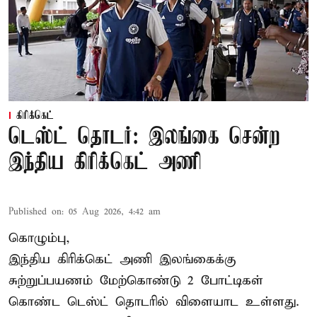
கிரிக்கெட்
டெஸ்ட் தொடர்: இலங்கை சென்ற
இந்திய கிரிக்கெட் அணி
Published on
:
05 Aug 2026, 4:42 am
கொழும்பு,
இந்திய
கிரிக்கெட்
அணி இலங்கைக்கு
சுற்றுப்பயணம் மேற்கொண்டு 2 போட்டிகள்
கொண்ட டெஸ்ட் தொடரில் விளையாட உள்ளது.