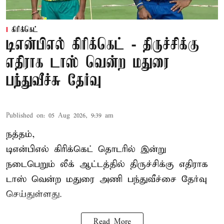
கிரிக்கெட்
டிஎன்பிஎல் கிரிக்கெட் - திருச்சிக்கு
எதிராக டாஸ் வென்ற மதுரை
பந்துவீச்சு தேர்வு
Published on
:
05 Aug 2026, 9:39 am
நத்தம்,
டிஎன்பிஎல்
கிரிக்கெட் தொடரில் இன்று
நடைபெறும் லீக் ஆட்டத்தில் திருச்சிக்கு எதிராக
டாஸ் வென்ற மதுரை அணி பந்துவீச்சை தேர்வு
செய்துள்ளது.
Read More