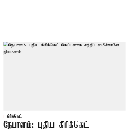
கிரிக்கெட்
நேபாளம்: புதிய கிரிக்கெட்