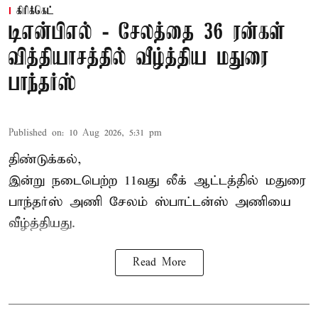
கிரிக்கெட்
டிஎன்பிஎல் - சேலத்தை 36 ரன்கள்
வித்தியாசத்தில் வீழ்த்திய மதுரை
பாந்தர்ஸ்
Published on
:
10 Aug 2026, 5:31 pm
திண்டுக்கல்,
இன்று நடைபெற்ற 11வது லீக் ஆட்டத்தில் மதுரை
பாந்தர்ஸ் அணி சேலம் ஸ்பாட்டன்ஸ் அணியை
வீழ்த்தியது.
Read More