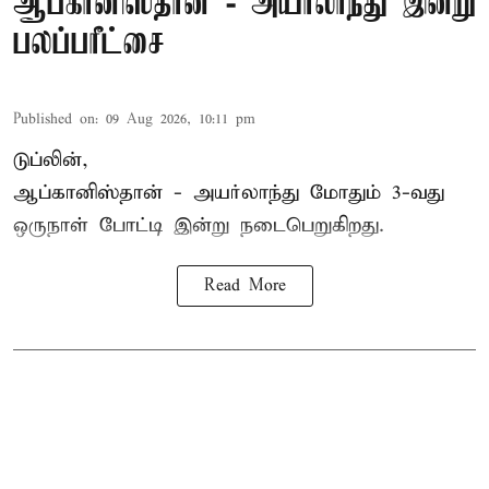
ஆப்கானிஸ்தான் - அயர்லாந்து இன்று
பலப்பரீட்சை
Published on
:
09 Aug 2026, 10:11 pm
டுப்லின்,
ஆப்கானிஸ்தான் -
அயர்லாந்து
மோதும் 3-வது
ஒருநாள் போட்டி இன்று நடைபெறுகிறது.
Read More