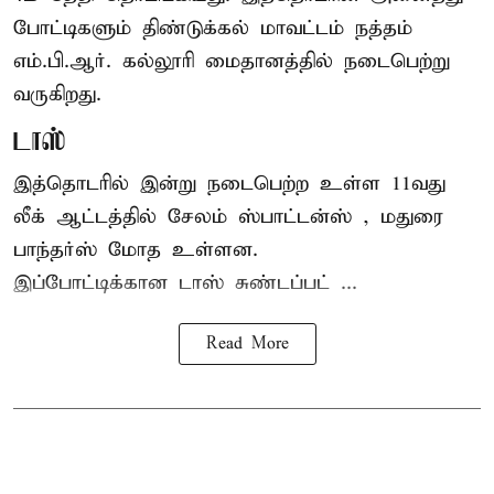
போட்டிகளும் திண்டுக்கல் மாவட்டம் நத்தம்
எம்.பி.ஆர். கல்லூரி மைதானத்தில் நடைபெற்று
வருகிறது.
டாஸ்
இத்தொடரில் இன்று நடைபெற்ற உள்ள 11வது
லீக் ஆட்டத்தில் சேலம் ஸ்பாட்டன்ஸ் , மதுரை
பாந்தர்ஸ் மோத உள்ளன.
இப்போட்டிக்கான டாஸ் சுண்டப்பட் ...
Read More