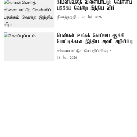
காமன்வெல்த் விளையாட்டு: வெள்ளிப்
பதக்கம் வென்ற இந்திய வீரர்
தினத்தந்தி
26 Jul 2026
பெண்கள் உலகக் கோப்பை ஆக்கி
போட்டிக்கான இந்திய அணி அறிவிப்பு
விளையாட்டுச் செய்திப்பிரிவு
18 Jul 2026