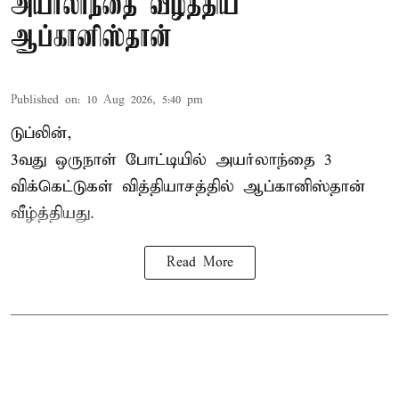
அயர்லாந்தை வீழ்த்திய
ஆப்கானிஸ்தான்
Published on
:
10 Aug 2026, 5:40 pm
டுப்லின்,
3வது ஒருநாள் போட்டியில் அயர்லாந்தை 3
விக்கெட்டுகள் வித்தியாசத்தில்
ஆப்கானிஸ்தான்
வீழ்த்தியது.
Read More