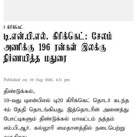
கிரிக்கெட்
டி.என்.பி.எல். கிரிக்கெட்: சேலம்
அணிக்கு 196 ரன்கள் இலக்கு
நிர்ணயித்த மதுரை
Published on
:
10 Aug 2026, 4:31 pm
திண்டுக்கல்,
10-வது டிஎன்பிஎல் டி20 கிரிக்கெட் தொடர் கடந்த
4ம் தேதி தொடங்கியது. இத்தொடரின் அனைத்து
போட்டிகளும் திண்டுக்கல் மாவட்டம் நத்தம்
எம்.பி.ஆர். கல்லூரி மைதானத்தில் நடைபெற்று