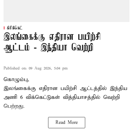
கிரிக்கெட்
இலங்கைக்கு எதிரான பயிற்சி
ஆட்டம் - இந்தியா வெற்றி
Published on
:
09 Aug 2026, 5:04 pm
கொழும்பு,
இலங்கைக்கு எதிரான பயிற்சி ஆட்டத்தில்
இந்திய
அணி
6 விக்கெட்டுகள் வித்தியாசத்தில் வெற்றி
பெற்றது.
Read More