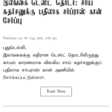
இலங்கை டெஸ்ட் தொடர்: சாய்
சுதர்சனுக்கு பதிலாக சர்ப்ராஸ் கான்
சேர்ப்பு
Published on
:
09 Aug 2026, 9:20 pm
புதுடெல்லி,
இலங்கைக்கு எதிரான டெஸ்ட் தொடரிலிருந்து
காயம் காரணமாக விலகிய சாய் சுதர்சனுக்குப்
பதிலாக
சர்பராஸ் கான்
அணியில்
சேர்க்கப்பட்டுள்ளார்.
Read More