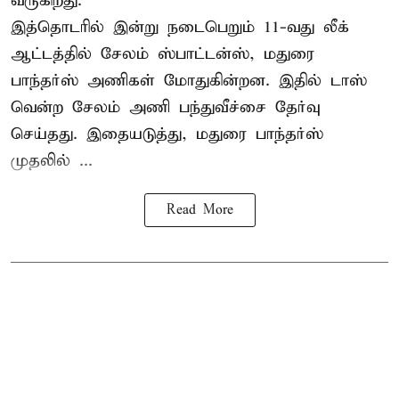
வருகிறது.
இத்தொடரில் இன்று நடைபெறும் 11-வது லீக்
ஆட்டத்தில் சேலம் ஸ்பாட்டன்ஸ், மதுரை
பாந்தர்ஸ் அணிகள் மோதுகின்றன. இதில் டாஸ்
வென்ற சேலம் அணி பந்துவீச்சை தேர்வு
செய்தது. இதையடுத்து, மதுரை பாந்தர்ஸ்
முதலில் ...
Read More