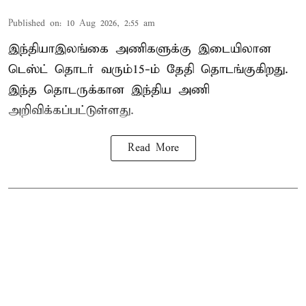
Published on
:
10 Aug 2026, 2:55 am
இந்தியா–இலங்கை அணிகளுக்கு இடையிலான
டெஸ்ட் தொடர் வரும்15-ம் தேதி தொடங்குகிறது.
இந்த தொடருக்கான இந்திய அணி
அறிவிக்கப்பட்டுள்ளது.
Read More