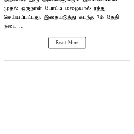
முதல் ஒருநாள் போட்டி மழையால் ரத்து
செய்யப்பட்டது. இதையடுத்து கடந்த 7ம் தேதி
நடை ...
Read More