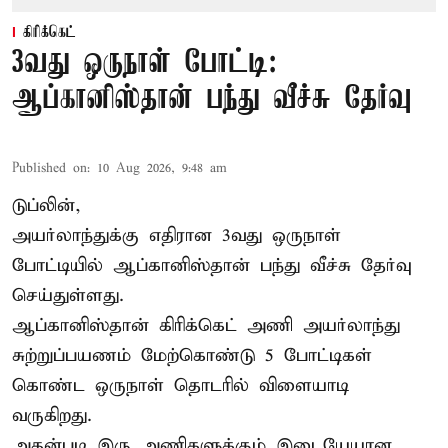
கிரிக்கெட்
3வது ஒருநாள் போட்டி:
ஆப்கானிஸ்தான் பந்து வீச்சு தேர்வு
Published on
:
10 Aug 2026, 9:48 am
டுப்லின்,
அயர்லாந்துக்கு எதிரான 3வது ஒருநாள்
போட்டியில் ஆப்கானிஸ்தான் பந்து வீச்சு தேர்வு
செய்துள்ளது.
ஆப்கானிஸ்தான்
கிரிக்கெட்
அணி அயர்லாந்து
சுற்றுப்பயணம் மேற்கொண்டு 5 போட்டிகள்
கொண்ட ஒருநாள் தொடரில் விளையாடி
வருகிறது.
அதன்படி இரு அணிகளுக்கும் இடையேயான