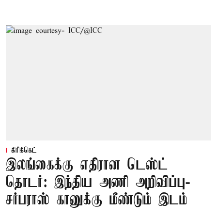
கிரிக்கெட்
இலங்கைக்கு எதிரான டெஸ்ட்
தொடர்: இந்திய அணி அறிவிப்பு-
சர்பராஸ் கானுக்கு மீண்டும் இடம்