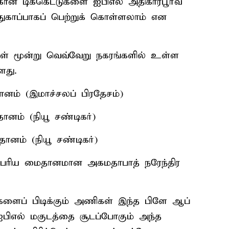
்கான டிக்கெட்டுகளை ஐபிஎல் அதிகாரபூர்வ
காப்பாகப் பெற்றுக் கொள்ளலாம் என
கள் மூன்று வெவ்வேறு நகரங்களில் உள்ள
ளது.
ானம் (இமாச்சலப் பிரதேசம்)
ானம் (நியூ சண்டிகர்)
தானம் (நியூ சண்டிகர்)
ப்பெரிய மைதானமான அகமதாபாத் நரேந்திர
ங்களைப் பிடிக்கும் அணிகள் இந்த பிளே ஆப்
ஐபிஎல் மகுடத்தை சூடப்போகும் அந்த