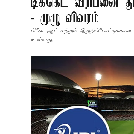
டிக்கெட் விற்பனை து
- முழு விவரம்
பிளே ஆப் மற்றும் இறுதிப்போட்டிக்கான 
உள்ளது.