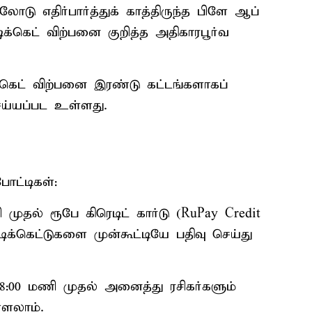
ோடு எதிர்பார்த்துக் காத்திருந்த பிளே ஆப்
 டிக்கெட் விற்பனை குறித்த அதிகாரபூர்வ
க்கெட் விற்பனை இரண்டு கட்டங்களாகப்
ெய்யப்பட உள்ளது.
போட்டிகள்:
ுதல் ரூபே கிரெடிட் கார்டு (RuPay Credit
ிக்கெட்டுகளை முன்கூட்டியே பதிவு செய்து
8:00 மணி முதல் அனைத்து ரசிகர்களும்
்ளலாம்.