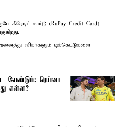
பே கிரெடிட் கார்டு (RuPay Credit Card)
குகிறது.
அனைத்து ரசிகர்களும் டிக்கெட்டுகளை
ாட வேண்டும்: ரெய்னா
து என்ன?