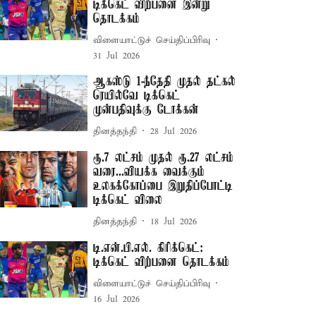
டிக்கெட் விற்பனை இன்று
தொடக்கம்
விளையாட்டுச் செய்திப்பிரிவு
31 Jul 2026
ஆகஸ்டு 1-ந்தேதி முதல் தட்கல்
ரெயில்வே டிக்கெட்
முன்பதிவுக்கு டோக்கன்
தினத்தந்தி
28 Jul 2026
ரூ.7 லட்சம் முதல் ரூ.27 லட்சம்
வரை...வியக்க வைக்கும்
உலகக்கோப்பை இறுதிப்போட்டி
டிக்கெட் விலை
தினத்தந்தி
18 Jul 2026
டி.என்.பி.எல். கிரிக்கெட்:
டிக்கெட் விற்பனை தொடக்கம்
விளையாட்டுச் செய்திப்பிரிவு
16 Jul 2026