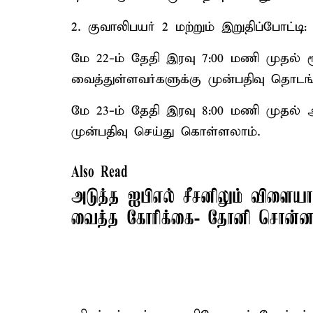
2. குவாலிபயர் 2 மற்றும் இறுதிப்போட்டி:
மே 22-ம் தேதி இரவு 7:00 மணி முதல் ரூ
வைத்துள்ளவர்களுக்கு முன்பதிவு தொடங்
மே 23-ம் தேதி இரவு 8:00 மணி முதல் 
முன்பதிவு செய்து கொள்ளலாம்.
Also Read
அடுத்த ஐபிஎல் சீசனிலும் விளைய
வைத்த கோரிக்கை- தோனி சொன்ன