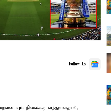
Follow Us
ிறைவடையும் நிலைக்கு வந்துள்ளதால்,