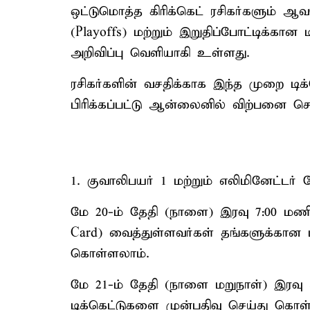
ஒட்டுமொத்த கிரிக்கெட் ரசிகர்களும் ஆவல
(Playoffs) மற்றும் இறுதிப்போட்டிக்கான
அறிவிப்பு வெளியாகி உள்ளது.
ரசிகர்களின் வசதிக்காக இந்த முறை டி
பிரிக்கப்பட்டு ஆன்லைனில் விற்பனை ச
1. குவாலிபயர் 1 மற்றும் எலிமினேட்டர் 
மே 20-ம் தேதி (நாளை) இரவு 7:00 மணி ம
Card) வைத்துள்ளவர்கள் தங்களுக்கான ட
கொள்ளலாம்.
மே 21-ம் தேதி (நாளை மறுநாள்) இரவு 
டிக்கெட்டுகளை முன்பதிவு செய்து கொள