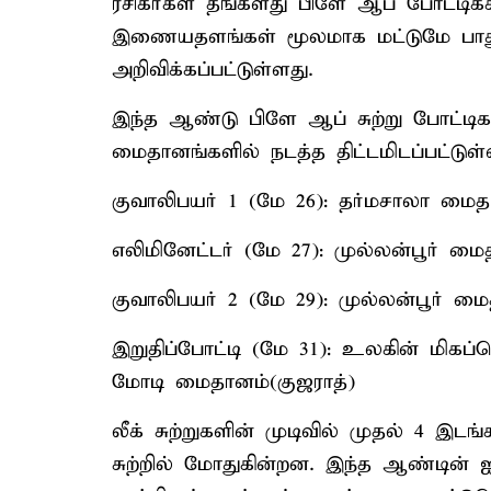
ரசிகர்கள் தங்களது பிளே ஆப் போட்டிக
இணையதளங்கள் மூலமாக மட்டுமே பாது
அறிவிக்கப்பட்டுள்ளது.
இந்த ஆண்டு பிளே ஆப் சுற்று போட்டி
மைதானங்களில் நடத்த திட்டமிடப்பட்டுள்
குவாலிபயர் 1 (மே 26): தர்மசாலா மைத
எலிமினேட்டர் (மே 27): முல்லன்பூர் மைத
குவாலிபயர் 2 (மே 29): முல்லன்பூர் மை
இறுதிப்போட்டி (மே 31): உலகின் மிக
மோடி மைதானம்(குஜராத்)
லீக் சுற்றுகளின் முடிவில் முதல் 4 இட
சுற்றில் மோதுகின்றன. இந்த ஆண்டின் 