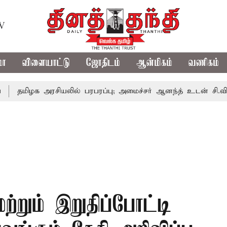
TV
மா
விளையாட்டு
ஜோதிடம்
ஆன்மிகம்
வணிகம்
க அரசியலில் பரபரப்பு; அமைச்சர் ஆனந்த் உடன் சி.வி. சண்முகம
்றும் இறுதிப்போட்டி