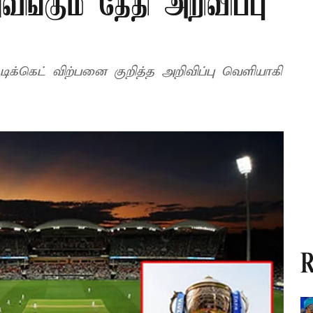
வங்கும் தேதி அறிவிப்பு
டிக்கெட் விற்பனை குறித்த அறிவிப்பு வெளியாகி
R