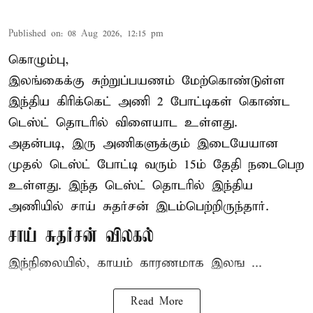
Published on
:
08 Aug 2026, 12:15 pm
கொழும்பு,
இலங்கைக்கு சுற்றுப்பயணம் மேற்கொண்டுள்ள
இந்திய
கிரிக்கெட்
அணி 2 போட்டிகள் கொண்ட
டெஸ்ட் தொடரில் விளையாட உள்ளது.
அதன்படி, இரு அணிகளுக்கும் இடையேயான
முதல் டெஸ்ட் போட்டி வரும் 15ம் தேதி நடைபெற
உள்ளது. இந்த டெஸ்ட் தொடரில் இந்திய
அணியில் சாய் சுதர்சன் இடம்பெற்றிருந்தார்.
சாய் சுதர்சன் விலகல்
இந்நிலையில், காயம் காரணமாக இலங ...
Read More