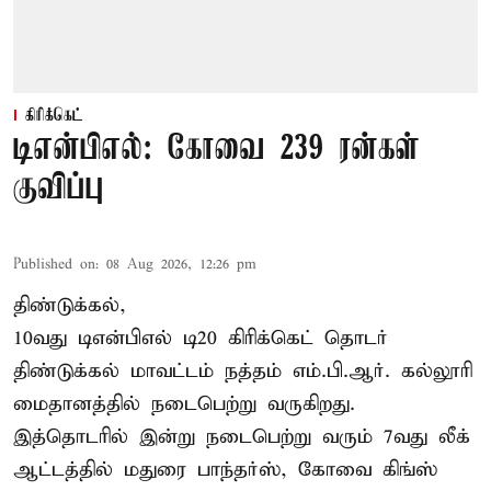
கிரிக்கெட்
டிஎன்பிஎல்: கோவை 239 ரன்கள்
குவிப்பு
Published on
:
08 Aug 2026, 12:26 pm
திண்டுக்கல்,
10வது டிஎன்பிஎல் டி20
கிரிக்கெட்
தொடர்
திண்டுக்கல் மாவட்டம் நத்தம் எம்.பி.ஆர். கல்லூரி
மைதானத்தில் நடைபெற்று வருகிறது.
இத்தொடரில் இன்று நடைபெற்று வரும் 7வது லீக்
ஆட்டத்தில் மதுரை பாந்தர்ஸ், கோவை கிங்ஸ்