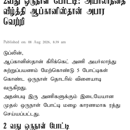
2வது ஒருநாள் போட்டி: அயர்லாந்தை
வீழ்த்தி ஆப்கானிஸ்தான் அபார
வெற்றி
Published on
:
08 Aug 2026, 8:39 am
டுப்லின்,
ஆப்கானிஸ்தான்
கிரிக்கெட்
அணி அயர்லாந்து
சுற்றுப்பயணம் மேற்கொண்டு 5 போட்டிகள்
கொண்ட ஒருநாள் தொடரில் விளையாடி
வருகிறது.
அதன்படி இரு அணிகளுக்கும் இடையேயான
முதல் ஒருநாள் போட்டி மழை காரணமாக ரத்து
செய்யப்பட்டது.
2 வது ஒருநாள் போட்டி