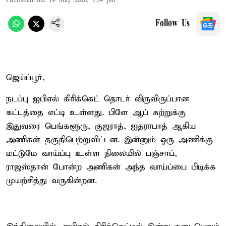
Published on
:
19 May 2026, 1:34 pm
Follow Us
ஜெய்ப்பூர்,
நடப்பு ஐபிஎல் கிரிக்கெட் தொடர் விருவிருப்பான
கட்டத்தை எட்டி உள்ளது. பிளே ஆப் சுற்றுக்கு
இதுவரை பெங்களூரு, குஜராத், ஐதராபாத் ஆகிய
அணிகள் தகுதிபெற்றுவிட்டன. இன்னும் ஒரு அணிக்கு
மட்டுமே வாய்ப்பு உள்ள நிலையில் பஞ்சாப்,
ராஜஸ்தான் போன்ற அணிகள் அந்த வாய்ப்பை பிடிக்க
முயற்சித்து வருகின்றன.