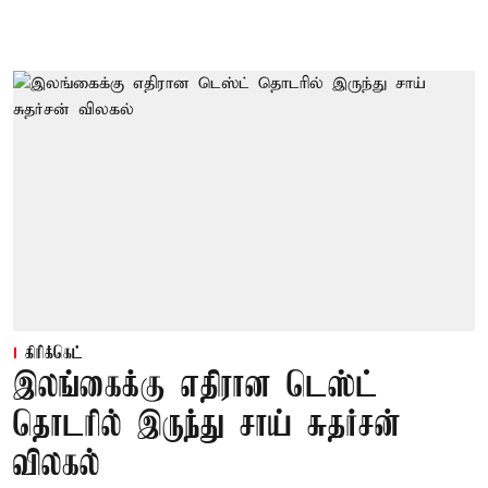
கிரிக்கெட்
இலங்கைக்கு எதிரான டெஸ்ட்
தொடரில் இருந்து சாய் சுதர்சன்
விலகல்