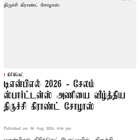
கிரிக்கெட்
டிஎன்பிஎல் 2026 - சேலம்
ஸ்பார்ட்டன்ஸ் அணியை வீழ்த்திய
திருச்சி கிராண்ட் சோழாஸ்
Published on
:
08 Aug 2026, 6:56 pm