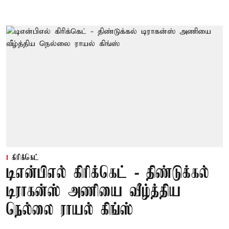
கிரிக்கெட்
டிஎன்பிஎல் கிரிக்கெட் - திண்டுக்கல்
டிராகன்ஸ் அணியை வீழ்த்திய
நெல்லை ராயல் கிங்ஸ்