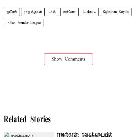
ஐபிஎல்
ராஜஸ்தான்
டாஸ்
லக்னோ
Lucknow
Rajasthan Royals
Indian Premier League
Show Comments
Related Stories
ராஜஸ்தான்: நகைக்கடையில்