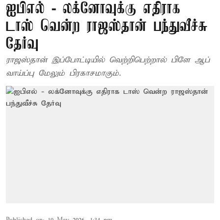
ஐபிஎல் - லக்னோவுக்கு எதிராக
டாஸ் வென்ற ராஜஸ்தான் பந்துவீச்சு
தேர்வு
ராஜஸ்தான் இப்போட்டியில் வெற்றிபெற்றால் பிளே ஆப்
வாய்ப்பு மேலும் பிரகாசமாகும்.