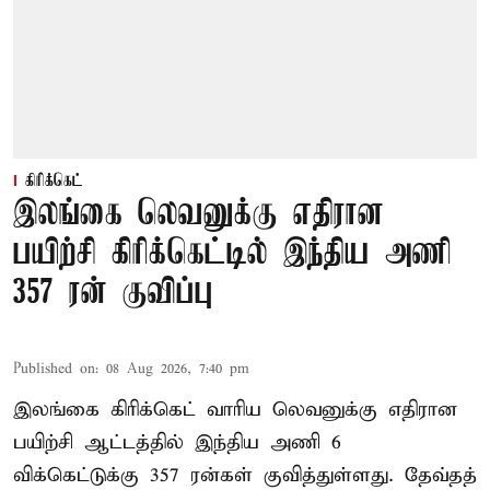
கிரிக்கெட்
இலங்கை லெவனுக்கு எதிரான
பயிற்சி கிரிக்கெட்டில் இந்திய அணி
357 ரன் குவிப்பு
Published on
:
08 Aug 2026, 7:40 pm
இலங்கை கிரிக்கெட் வாரிய லெவனுக்கு எதிரான
பயிற்சி ஆட்டத்தில் இந்திய அணி 6
விக்கெட்டுக்கு 357 ரன்கள் குவித்துள்ளது. தேவ்தத்