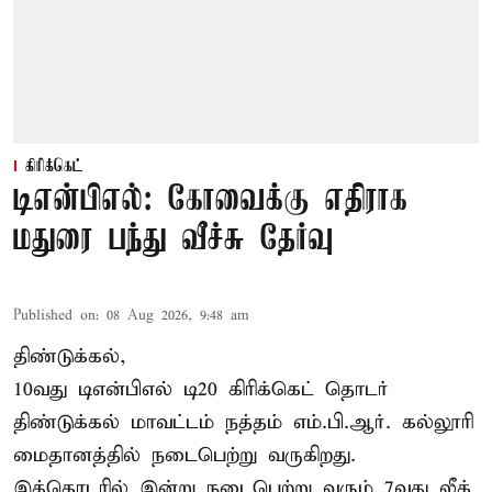
கிரிக்கெட்
டிஎன்பிஎல்: கோவைக்கு எதிராக
மதுரை பந்து வீச்சு தேர்வு
Published on
:
08 Aug 2026, 9:48 am
திண்டுக்கல்,
10வது டிஎன்பிஎல் டி20
கிரிக்கெட்
தொடர்
திண்டுக்கல் மாவட்டம் நத்தம் எம்.பி.ஆர். கல்லூரி
மைதானத்தில் நடைபெற்று வருகிறது.
இத்தொடரில் இன்று நடைபெற்று வரும் 7வது லீக்