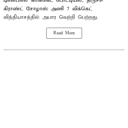
டிஎன்பிஎல் கிரிக்கெட் போட்டியில், திருச்சி
கிராண்ட் சோழாஸ் அணி 7 விக்கெட்
வித்தியாசத்தில் அபார வெற்றி பெற்றது.
Read More