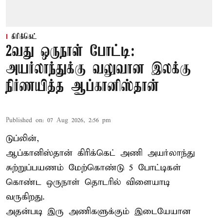
கிரிக்கெட்
2வது ஒருநாள் போட்டி:
அயர்லாந்துக்கு வலுவான இலக்கு
நிர்ணயித்த ஆப்கானிஸ்தான்
Published on
:
07 Aug 2026, 2:56 pm
டுப்லின்,
ஆப்கானிஸ்தான்
கிரிக்கெட்
அணி அயர்லாந்து
சுற்றுப்பயணம் மேற்கொண்டு 5 போட்டிகள்
கொண்ட ஒருநாள் தொடரில் விளையாடி
வருகிறது.
அதன்படி இரு அணிகளுக்கும் இடையேயான