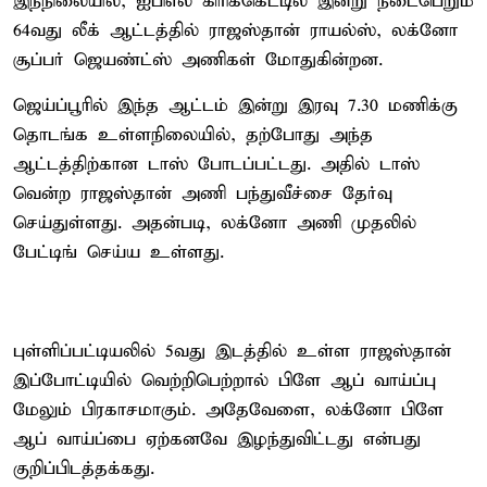
இந்நிலையில், ஐபிஎல் கிரிக்கெட்டில் இன்று நடைபெறும்
64வது லீக் ஆட்டத்தில் ராஜஸ்தான் ராயல்ஸ், லக்னோ
சூப்பர் ஜெயண்ட்ஸ் அணிகள் மோதுகின்றன.
ஜெய்ப்பூரில் இந்த ஆட்டம் இன்று இரவு 7.30 மணிக்கு
தொடங்க உள்ளநிலையில், தற்போது அந்த
ஆட்டத்திற்கான டாஸ் போடப்பட்டது. அதில் டாஸ்
வென்ற ராஜஸ்தான் அணி பந்துவீச்சை தேர்வு
செய்துள்ளது. அதன்படி, லக்னோ அணி முதலில்
பேட்டிங் செய்ய உள்ளது.
புள்ளிப்பட்டியலில் 5வது இடத்தில் உள்ள ராஜஸ்தான்
இப்போட்டியில் வெற்றிபெற்றால் பிளே ஆப் வாய்ப்பு
மேலும் பிரகாசமாகும். அதேவேளை, லக்னோ பிளே
ஆப் வாய்ப்பை ஏற்கனவே இழந்துவிட்டது என்பது
குறிப்பிடத்தக்கது.