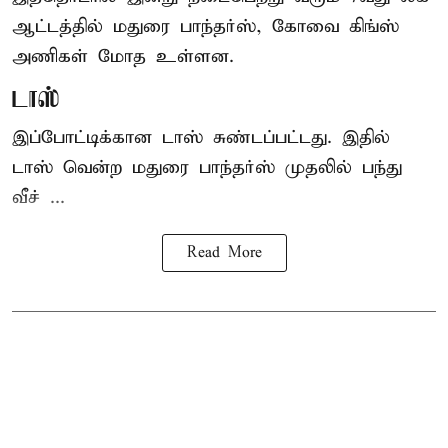
ஆட்டத்தில் மதுரை பாந்தர்ஸ், கோவை கிங்ஸ்
அணிகள் மோத உள்ளன.
டாஸ்
இப்போட்டிக்கான டாஸ் சுண்டப்பட்டது. இதில்
டாஸ் வென்ற மதுரை பாந்தர்ஸ் முதலில் பந்து
வீச் ...
Read More