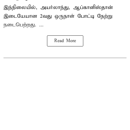
இந்நிலையில், அயர்லாந்து, ஆப்கானிஸ்தான்
இடையேயான 2வது ஒருநாள் போட்டி நேற்று
நடைபெற்றது. ...
Read More