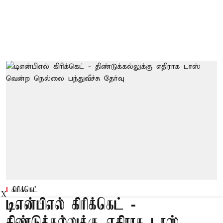
கிரிக்கெட்
X
டிஎன்பிஎல் கிரிக்கெட் -