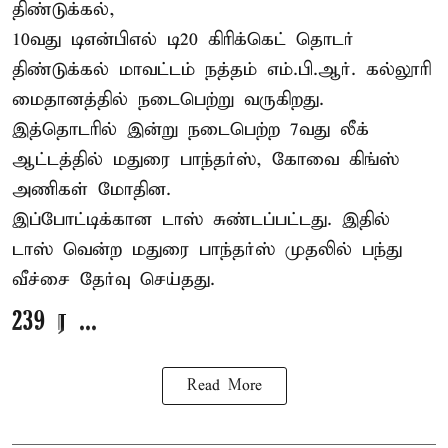
திண்டுக்கல்,
10வது டிஎன்பிஎல் டி20
கிரிக்கெட்
தொடர்
திண்டுக்கல் மாவட்டம் நத்தம் எம்.பி.ஆர். கல்லூரி
மைதானத்தில் நடைபெற்று வருகிறது.
இத்தொடரில் இன்று நடைபெற்ற 7வது லீக்
ஆட்டத்தில் மதுரை பாந்தர்ஸ், கோவை கிங்ஸ்
அணிகள் மோதின.
இப்போட்டிக்கான டாஸ் சுண்டப்பட்டது. இதில்
டாஸ் வென்ற மதுரை பாந்தர்ஸ் முதலில் பந்து
வீச்சை தேர்வு செய்தது.
239 ர ...
Read More