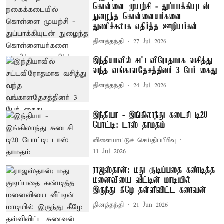
கொள்ளை முயற்சி - துப்பாக்கியுடன்
நுழைந்த கொள்ளையர்களை
துணிச்சலாக எதிர்த்த ஊழியர்கள்
தினத்தந்தி
27 Jul 2026
இந்தியாவில் சட்டவிரோதமாக வசித்து
வந்த வங்காளதேசத்தினர் 3 பேர் கைது
தினத்தந்தி
24 Jul 2026
இந்தியா - இங்கிலாந்து கடைசி டி20
போட்டி: டாஸ் தாமதம்
விளையாட்டுச் செய்திப்பிரிவு
11 Jul 2026
ராஜஸ்தான்: மது குடிப்பதை கண்டித்த
மனைவியை வீட்டின் மாடியில்
இருந்து கீழே தள்ளிவிட்ட கணவன்
தினத்தந்தி
21 Jun 2026