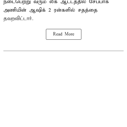
நடைபெற்று வரும் லீக் ஆட்டத்தில் சேப்பாக்
அணியின் ஆஷிக் 2 ரன்களில் சதத்தை
தவறவிட்டார்.
Read More