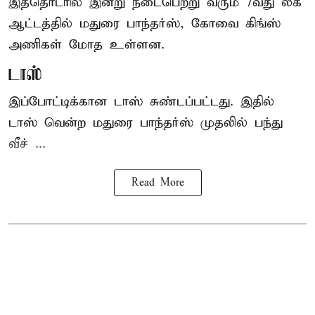
இத்தொடரில் இன்று நடைபெற்று வரும் 7வது லீக்
ஆட்டத்தில் மதுரை பாந்தர்ஸ், கோவை கிங்ஸ்
அணிகள் மோத உள்ளன.
டாஸ்
இப்போட்டிக்கான டாஸ் சுண்டப்பட்டது. இதில்
டாஸ் வென்ற மதுரை பாந்தர்ஸ் முதலில் பந்து
வீச் ...
Read More