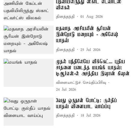
பதவியிலிருந்து ஸ்காட் எட்வர்ட்ஸ்
விலகல்
தினத்தந்தி
01 Aug 2026
மதவாத அரசியலின் சூரியன்
இன்றோடு மறையும் - அகிலேஷ்
யாதவ்
தினத்தந்தி
25 Jul 2026
முதல் பந்திலேயே விக்கெட்... புதிய
சாதனை படைத்த மயங்க் யாதவ்:
டிஆர்எஸ்-ல் அசத்திய இஷான் கிஷன்
விளையாட்டுச் செய்திப்பிரிவு
24 Jul 2026
3வது ஒருநாள் போட்டி: குல்தீப்
யாதவ் விளையாட வாய்ப்பு
தினத்தந்தி
18 Jul 2026