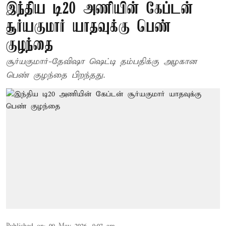
இந்திய டி20 அணியின் கேப்டன்
சூர்யகுமார் யாதவுக்கு பெண்
குழந்தை
சூர்யகுமார்-தேவிஷா ஷெட்டி தம்பதிக்கு அழகான
பெண் குழந்தை பிறந்தது.