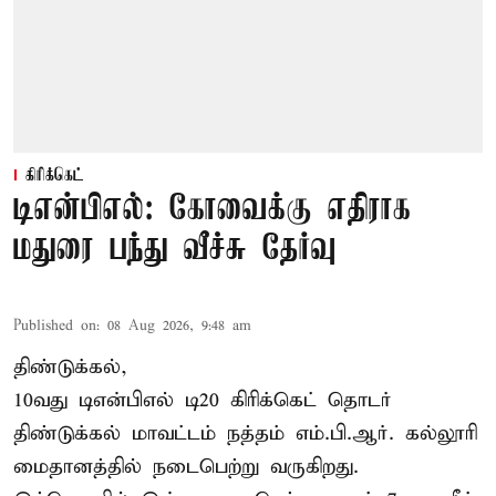
கிரிக்கெட்
டிஎன்பிஎல்: கோவைக்கு எதிராக
மதுரை பந்து வீச்சு தேர்வு
Published on
:
08 Aug 2026, 9:48 am
திண்டுக்கல்,
10வது டிஎன்பிஎல் டி20
கிரிக்கெட்
தொடர்
திண்டுக்கல் மாவட்டம் நத்தம் எம்.பி.ஆர். கல்லூரி
மைதானத்தில் நடைபெற்று வருகிறது.