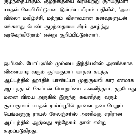
குழந்தையாகும். குழந்தையை வரவேற்று சூர்யகுமார்
யாதவ் வெளியிட்டுள்ள இன்ஸ்டாகிராம் பதிவில், 'அள
வில்லா மகிழ்ச்சி, மற்றும் விசாலமான கனவுகளுடன்
எங்களது பெண் குழந்தையை சிரம் தாழ்ந்து
வரவேற்கிறோம்' என்று குறிப்பிட்டுள்ளார்.
ஐ.பி.எல். போட்டியில் மும்பை இந்தியன்ஸ் அணிக்காக
விளையாடி வரும் சூர்யகுமார் யாதவ் கடந்த
ஆட்டத்தில் ஹர்திக் பாண்ட்யா முதுகுவலி கார ணமாக
ஆடாததால் கேப்டன் பொறுப்பை கவனித்தார். தற்போது
மனை வியை அருகில் இருந்து கவனித்து வரும்
சூர்யகுமார் யாதவ் ராய்ப்பூரில் நாளை நடைபெறும்
பெங்களூரு ராயல் சேலஞ்சர்ஸ் அணிக்கு எதிரான
ஆட்டத்தில் ஆடுவது சந்தேகம் தான் என்று
கூறப்படுகிறது.