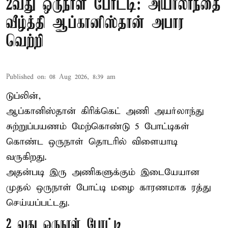
2வது ஒருநாள் போட்டி: அயர்லாந்தை
வீழ்த்தி ஆப்கானிஸ்தான் அபார
வெற்றி
Published on
:
08 Aug 2026, 8:39 am
டுப்லின்,
ஆப்கானிஸ்தான்
கிரிக்கெட்
அணி அயர்லாந்து
சுற்றுப்பயணம் மேற்கொண்டு 5 போட்டிகள்
கொண்ட ஒருநாள் தொடரில் விளையாடி
வருகிறது.
அதன்படி இரு அணிகளுக்கும் இடையேயான
முதல் ஒருநாள் போட்டி மழை காரணமாக ரத்து
செய்யப்பட்டது.
2 வது ஒருநாள் போட்டி