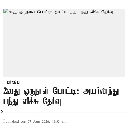
கிரிக்கெட்
2வது ஒருநாள் போட்டி: அயர்லாந்து
பந்து வீச்சு தேர்வு
X
Published on
:
07 Aug 2026, 11:33 am