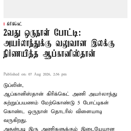
கிரிக்கெட்
2வது ஒருநாள் போட்டி:
அயர்லாந்துக்கு வலுவான இலக்கு
நிர்ணயித்த ஆப்கானிஸ்தான்
Published on
:
07 Aug 2026, 2:56 pm
டுப்லின்,
ஆப்கானிஸ்தான்
கிரிக்கெட்
அணி அயர்லாந்து
சுற்றுப்பயணம் மேற்கொண்டு 5 போட்டிகள்
கொண்ட ஒருநாள் தொடரில் விளையாடி
வருகிறது.
அதன்படி இரு அணிகளுக்கும் இடையேயான