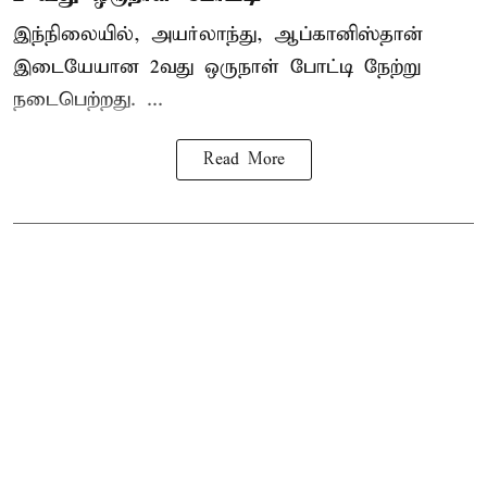
இந்நிலையில், அயர்லாந்து, ஆப்கானிஸ்தான்
இடையேயான 2வது ஒருநாள் போட்டி நேற்று
நடைபெற்றது. ...
Read More