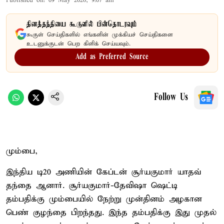
Published on
:
09 May 2026, 9:07 am
தினத்தந்தியை கூகுளில் பின்தொடரவும்
கூகுள் செய்திகளில் எங்களின் முக்கியச் செய்திகளை
உடனுக்குடன் பெற கிளிக் செய்யவும்.
Add as Preferred Source
Follow Us
மும்பை,
இந்திய டி20 அணியின் கேப்டன் சூர்யகுமார் யாதவ்
தந்தை ஆனார். சூர்யகுமார்-தேவிஷா ஷெட்டி
தம்பதிக்கு மும்பையில் நேற்று முன்தினம் அழகான
பெண் குழந்தை பிறந்தது. இந்த தம்பதிக்கு இது முதல்