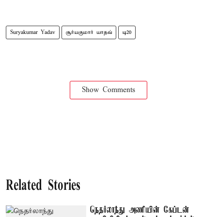
Suryakumar Yadav
சூர்யகுமார் யாதவ்
டி20
Show Comments
Related Stories
நெதர்லாந்து அணியின் கேப்டன்