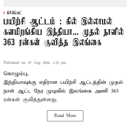
கிரிக்கெட்
பயிற்சி ஆட்டம் : கில் இல்லாமல்
களமிறங்கிய இந்தியா... முதல் நாளில்
363 ரன்கள் குவித்த இலங்கை
Published on
:
07 Aug 2026, 1:32 pm
கொழும்பு,
இந்தியாவுக்கு எதிரான பயிற்சி ஆட்டத்தின் முதல்
நாள் ஆட்ட நேர முடிவில்
இலங்கை
அணி 363
ரன்கள் குவித்துள்ளது.
Read More