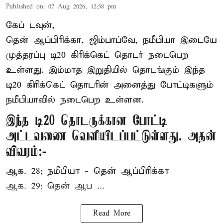
Published on
:
07 Aug 2026, 12:58 pm
கேப் டவுன்,
தென் ஆப்பிரிக்கா, ஜிம்பாப்வே, நமீபியா இடையே
முத்தரப்பு
டி20 கிரிக்கெட்
தொடர் நடைபெற
உள்ளது. இம்மாத இறுதியில் தொடங்கும் இந்த
டி20 கிரிக்கெட் தொடரின் அனைத்து போட்டிகளும்
நமீபியாவில் நடைபெற உள்ளன.
இந்த டி20 தொடருக்கான போட்டி
அட்டவணை வெளியிடப்பட்டுள்ளது. அதன்
விவரம்:-
ஆக. 28; நமீபியா - தென் ஆப்பிரிக்கா
ஆக. 29; தென் ஆப ...
Read More