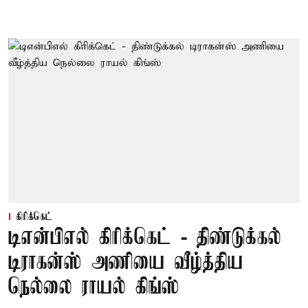
கிரிக்கெட்
டிஎன்பிஎல் கிரிக்கெட் - திண்டுக்கல்
டிராகன்ஸ் அணியை வீழ்த்திய
நெல்லை ராயல் கிங்ஸ்