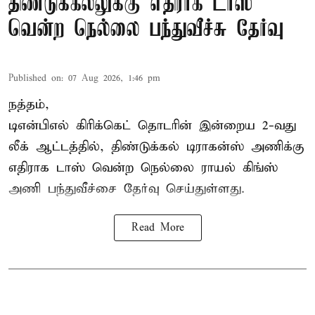
திண்டுக்கல்லுக்கு எதிராக டாஸ்
வென்ற நெல்லை பந்துவீச்சு தேர்வு
Published on
:
07 Aug 2026, 1:46 pm
நத்தம்,
டிஎன்பிஎல்
கிரிக்கெட் தொடரின் இன்றைய 2-வது
லீக் ஆட்டத்தில், திண்டுக்கல் டிராகன்ஸ் அணிக்கு
எதிராக டாஸ் வென்ற நெல்லை ராயல் கிங்ஸ்
அணி பந்துவீச்சை தேர்வு செய்துள்ளது.
Read More