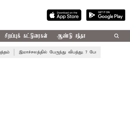
சிறப்புக் கட்டுரைகள்
ஆண்டு சந்தா
இமாச்சலத்தில் பேருந்து விபத்து; 7 பேர் பலி - பிரதமர் மோட