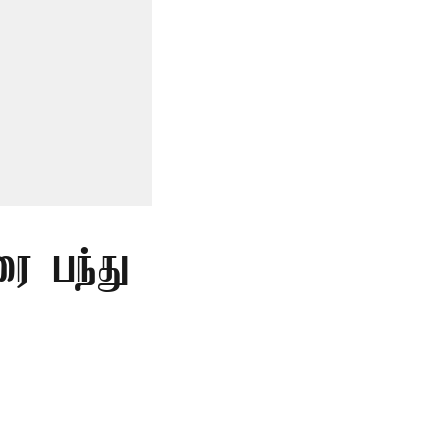
ை பந்து