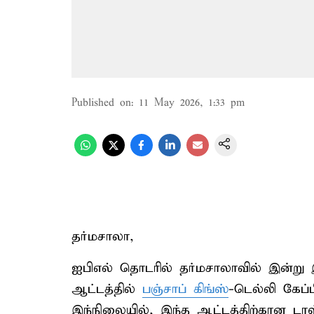
Published on
:
11 May 2026, 1:33 pm
தர்மசாலா,
ஐபிஎல் தொடரில் தர்மசாலாவில் இன்று இர
ஆட்டத்தில்
பஞ்சாப் கிங்ஸ்
-டெல்லி கேப்
இந்நிலையில், இந்த ஆட்டத்திற்கான டா