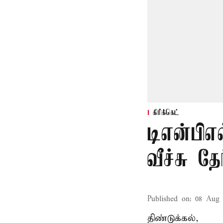
கிரிக்கெட்
டிஎன்பிஎ
வீச்சு தேர
Published on
:
08 Aug 
திண்டுக்கல்,