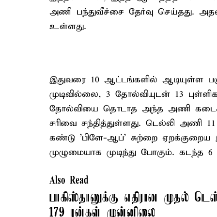
அணி பந்துவீச்சை தேர்வு செய்தது. அதன்
உள்ளது.
இதுவரை 10 ஆட்டங்களில் ஆடியுள்ள பஞ
முடிவில்லை, 3 தோல்வியுடன் 13 புள்ளிக
தோல்வியை தொடாத அந்த அணி கடைசி 3
சரிவை சந்தித்துள்ளது. டெல்லி அணி 1
கண்டு 'பிளே-ஆப்' சுற்றை ஏறக்குறைய இ
முழுமையாக முடிந்து போகும். கடந்த 6 ஆ
Also Read
பாகிஸ்தானுக்கு எதிரான முதல் ட
179 ரன்கள் முன்னிலை