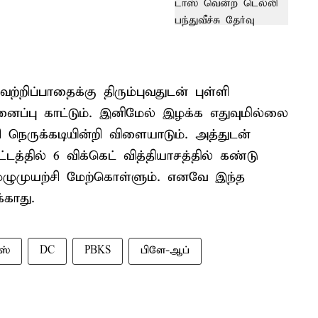
ற்றிப்பாதைக்கு திரும்புவதுடன் புள்ளி
ுனைப்பு காட்டும். இனிமேல் இழக்க எதுவுமில்லை
நெருக்கடியின்றி விளையாடும். அத்துடன்
்தில் 6 விக்கெட் வித்தியாசத்தில் கண்டு
ுழுமுயற்சி மேற்கொள்ளும். எனவே இந்த
்காது.
ஸ்
DC
PBKS
பிளே-ஆப்