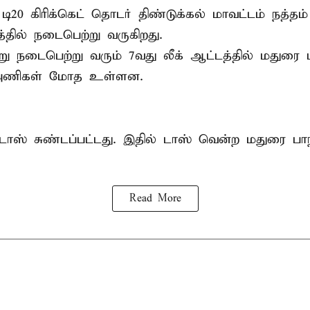
 டி20
கிரிக்கெட்
தொடர் திண்டுக்கல் மாவட்டம் நத்தம் 
தில் நடைபெற்று வருகிறது.
ு நடைபெற்று வரும் 7வது லீக் ஆட்டத்தில் மதுரை பா
அணிகள் மோத உள்ளன.
டாஸ் சுண்டப்பட்டது. இதில் டாஸ் வென்ற மதுரை பாந
Read More