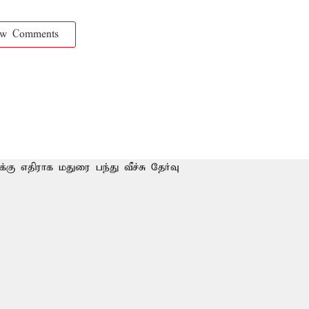
ow Comments