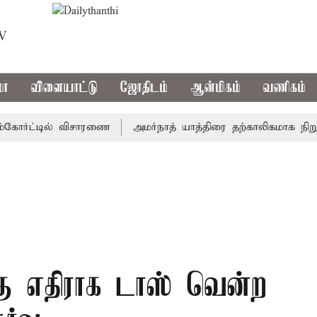
TV
மா
விளையாட்டு
ஜோதிடம்
ஆன்மிகம்
வணிகம்
ர்ட்டில் விசாரணை
அமர்நாத் யாத்திரை தற்காலிகமாக நிறுத்தம்
்கு எதிராக டாஸ் வென்ற