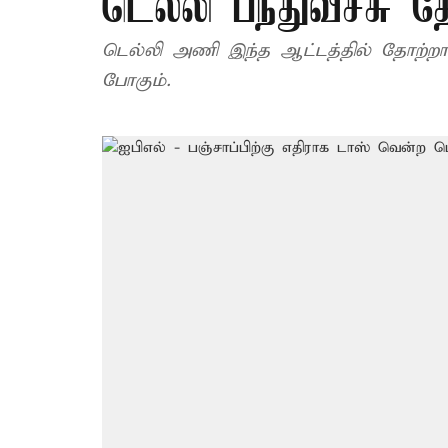
டெல்லி பந்துவீச்சு தே
டெல்லி அணி இந்த ஆட்டத்தில் தோற்றால்
போகும்.