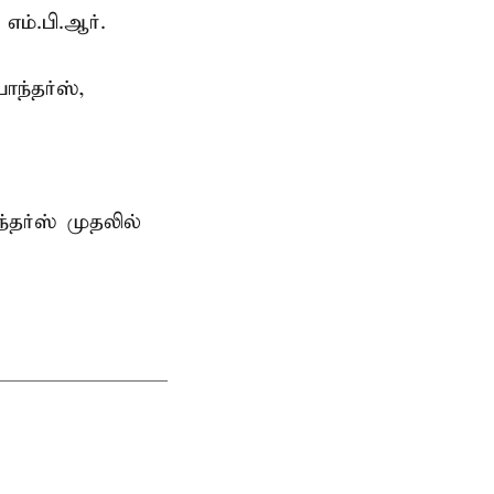
எம்.பி.ஆர்.
ந்தர்ஸ்,
்தர்ஸ் முதலில்