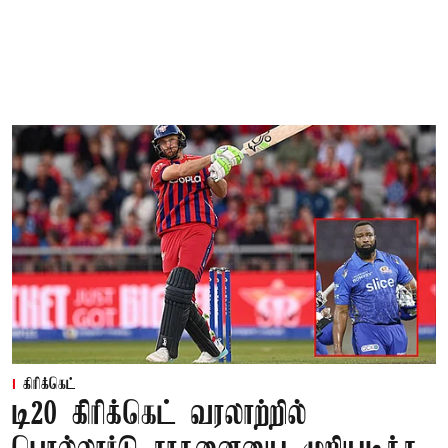
கிரிக்கெட்
டி20 கிரிக்கெட் வரலாற்றில்