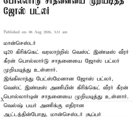
பொல்லார்டு சாதனையை முறியடித்த
ஜோஸ் பட்லர்
Published on
:
06 Aug 2026, 3:31 am
மான்செஸ்டர்
டி20 கிரிக்கெட் வரலாற்றில் வெஸ்ட் இண்டீஸ் வீரர்
கீரன் பொல்லார்டு சாதனையை ஜோஸ் பட்லர்
முறியடித்து உள்ளார்.
இங்கிலாந்து பேட்ஸ்மேனான ஜோஸ் பட்லர்,
வெஸ்ட் இண்டீஸ் அணியின் கிரிக்கெட் வீரர் கீரன்
பொல்லார்டின் சாதனையை முறியடித்து உள்ளார்.
X
வெல்ஷ் பயர் அணிக்கு எதிரான
ஆட்டத்தின்போது, மான்செஸ்டர் சூப்பர்
ஜெயண்ட்ஸ் அணிக்காக விளையாடிய பட்லர், 20
பந்துகளில் 2 பவுண்டரிகள் மற்றும் 6 சி ...