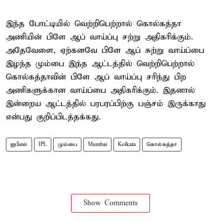
இந்த போட்டியில் வெற்றிபெற்றால் கொல்கத்தா
அணியின் பிளே ஆப் வாய்ப்பு சற்று அதிகரிக்கும்.
அதேவேளை, ஏற்கனவே பிளே ஆப் சுற்று வாய்ப்பை
இழந்த மும்பை இந்த ஆட்டத்தில் வெற்றிபெற்றால்
கொல்கத்தாவின் பிளே ஆப் வாய்ப்பு சரிந்து பிற
அணிகளுக்கான வாய்ப்பை அதிகரிக்கும். இதனால்
இன்றைய ஆட்டத்தில் பரபரப்பிற்கு பஞ்சம் இருக்காது
என்பது குறிப்பிடத்தக்கது.
ஐபிஎல்
IPL
மும்பை
Mumbai
Kolkata
கொல்கத்தா
Show Comments