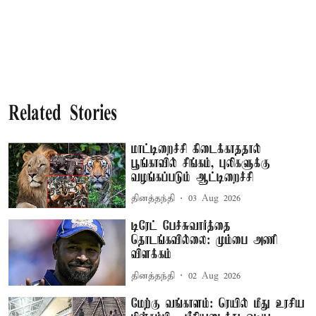
Related Stories
மாட்டிறைச்சி கிடைக்காததால்
பூங்காவில் சிங்கம், புலிகளுக்கு
வழங்கப்படும் ஆட்டிறைச்சி
தினத்தந்தி
03 Aug 2026
டிரேட் பேச்சுவார்த்தை
தொடங்கவில்லை: மும்பை அணி
விளக்கம்
தினத்தந்தி
02 Aug 2026
மேற்கு வங்காளம்: ரெயில் மீது உரசிய