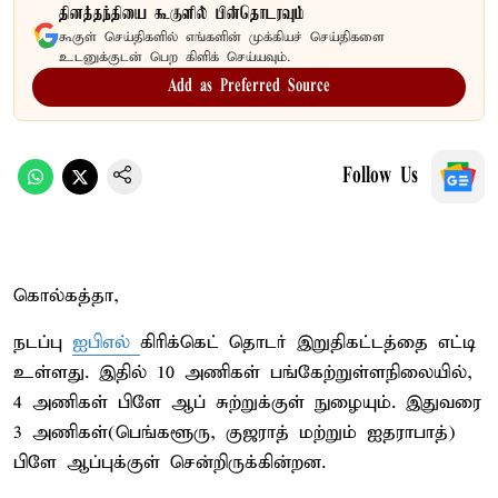
தினத்தந்தியை கூகுளில் பின்தொடரவும்
கூகுள் செய்திகளில் எங்களின் முக்கியச் செய்திகளை
உடனுக்குடன் பெற கிளிக் செய்யவும்.
Add as Preferred Source
Follow Us
கொல்கத்தா,
நடப்பு
ஐபிஎல்
கிரிக்கெட் தொடர் இறுதிகட்டத்தை எட்டி
உள்ளது. இதில் 10 அணிகள் பங்கேற்றுள்ளநிலையில்,
4 அணிகள் பிளே ஆப் சுற்றுக்குள் நுழையும். இதுவரை
3 அணிகள்(பெங்களூரு, குஜராத் மற்றும் ஐதராபாத்)
பிளே ஆப்புக்குள் சென்றிருக்கின்றன.