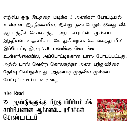
எஞ்சிய ஒரு இடத்தை பிடிக்க 5 அணிகள் போட்டியில்
உள்ளன. இந்நிலையில், இன்று நடைபெறும் 65வது லீக்
ஆட்டத்தில் கொல்கத்தா நைட் ரைடர்ஸ், மும்பை
இந்தியன்ஸ் அணிகள் மோதுகின்றன. கொல்கத்தாவில்
இப்போட்டி இரவு 7.30 மணிக்கு தொடங்க
உள்ளநிலையில், அப்போட்டிக்கான டாஸ் போடப்பட்டது.
அதில் டாஸ் வென்ற கொல்கத்தா அணி பந்துவீச்சை
தேர்வு செய்துள்ளது. அதன்படி முதலில் மும்பை
பேட்டிங் செய்ய உள்ளது.
Also Read
22 ஆண்டுகளுக்கு பிறகு பிரீமியர் லீக்
சாம்பியனான ஆர்சனல்... ரசிகர்கள்
கொண்டாட்டம்