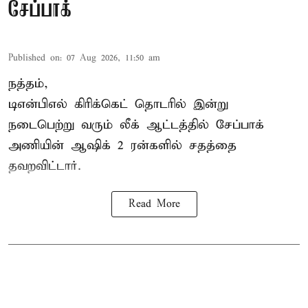
சேப்பாக்
Published on
:
07 Aug 2026, 11:50 am
நத்தம்,
டிஎன்பிஎல்
கிரிக்கெட் தொடரில் இன்று
நடைபெற்று வரும் லீக் ஆட்டத்தில் சேப்பாக்
அணியின் ஆஷிக் 2 ரன்களில் சதத்தை
தவறவிட்டார்.
Read More