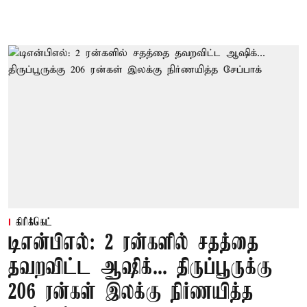
கிரிக்கெட்
டிஎன்பிஎல்: 2 ரன்களில் சதத்தை
தவறவிட்ட ஆஷிக்... திருப்பூருக்கு
206 ரன்கள் இலக்கு நிர்ணயித்த