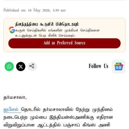
Published on
:
16 May 2026, 3:39 am
தினத்தந்தியை கூகுளில் பின்தொடரவும்
கூகுள் செய்திகளில் எங்களின் முக்கியச் செய்திகளை
உடனுக்குடன் பெற கிளிக் செய்யவும்.
Add as Preferred Source
Follow Us
தர்மசாலா,
ஐபிஎல்
தொடரில் தர்மசாலாவில் நேற்று முந்தினம்
நடைபெற்ற மும்பை இந்தியன்ஸ்அணிக்கு எதிரான
விறுவிறுப்பான ஆட்டத்தில் பஞ்சாப் கிங்ஸ் அணி