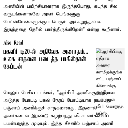
அணியின் பயிற்சியாளராக இருந்தபோது, கடந்த சில
வருடங்களாகவே அவர் பெங்களூரு
பேட்ஸ்மேன்களுக்குப் பெரும் அச்சுறுத்தலாக
இருந்ததை நேரில் பார்த்திருக்கிறேன்" என்று கூறினார்.
Also Read
மகளிர் டி20-ல் அதிவேக அரைசதம்...
உலக சாதனை படைத்த பாகிஸ்தான்
கேப்டன்
மேலும் பேசிய பாங்கர், "ஆர்சிபி அணிக்கு எதிரான
அடுத்த போட்டி பகல் நேரப் போட்டியாக நடப்பது
பஞ்சாப் அணிக்குச் சாதகமானது. இதனால்
அவர்களால் இரண்டு சுழற்பந்து வீச்சாளர்களைப்
பயன்படுத்த முடியும். இந்த சீசனில் பஞ்சாப் அணி