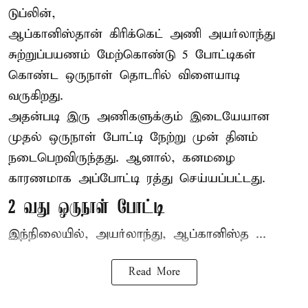
டுப்லின்,
ஆப்கானிஸ்தான்
கிரிக்கெட்
அணி அயர்லாந்து
சுற்றுப்பயணம் மேற்கொண்டு 5 போட்டிகள்
கொண்ட ஒருநாள் தொடரில் விளையாடி
வருகிறது.
அதன்படி இரு அணிகளுக்கும் இடையேயான
முதல் ஒருநாள் போட்டி நேற்று முன் தினம்
நடைபெறவிருந்தது. ஆனால், கனமழை
காரணமாக அப்போட்டி ரத்து செய்யப்பட்டது.
2 வது ஒருநாள் போட்டி
இந்நிலையில், அயர்லாந்து, ஆப்கானிஸ்த ...
Read More