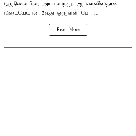
இந்நிலையில், அயர்லாந்து, ஆப்கானிஸ்தான்
இடையேயான 2வது ஒருநாள் போ ...
Read More