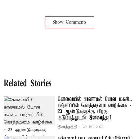
Show Comments
Related Stories
கோவையில் காணாமல் போன மகன்..
பஞ்சாப்பில் கொத்தடிமை வாழ்க்கை -
23 ஆண்டுகளுக்கு பிறகு
குடும்பத்துடன் இணைந்தார்
தினத்தந்தி
29 Jul 2026
பல்கலைக்கழக வளாகத்தில் மின்சாரம்