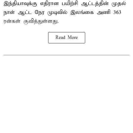
இந்தியாவுக்கு எதிரான பயிற்சி ஆட்டத்தின் முதல்
நாள் ஆட்ட நேர முடிவில்
இலங்கை
அணி 363
ரன்கள் குவித்துள்ளது.
Read More