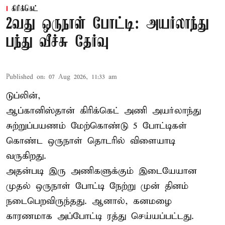
கிரிக்கெட்
2வது ஒருநாள் போட்டி: அயர்லாந்து
பந்து வீச்சு தேர்வு
Published on
:
07 Aug 2026, 11:33 am
டுப்லின்,
ஆப்கானிஸ்தான்
கிரிக்கெட்
அணி அயர்லாந்து
சுற்றுப்பயணம் மேற்கொண்டு 5 போட்டிகள்
கொண்ட ஒருநாள் தொடரில் விளையாடி
வருகிறது.
அதன்படி இரு அணிகளுக்கும் இடையேயான
முதல் ஒருநாள் போட்டி நேற்று முன் தினம்
நடைபெறவிருந்தது. ஆனால், கனமழை
காரணமாக அப்போட்டி ரத்து செய்யப்பட்டது.