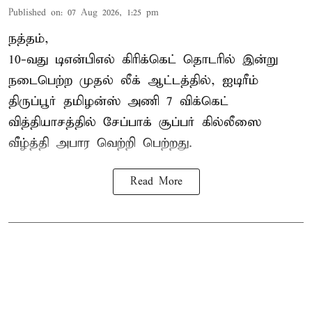
Published on
:
07 Aug 2026, 1:25 pm
நத்தம்,
10-வது
டிஎன்பிஎல்
கிரிக்கெட் தொடரில் இன்று
நடைபெற்ற முதல் லீக் ஆட்டத்தில், ஐடிரீம்
திருப்பூர் தமிழன்ஸ் அணி 7 விக்கெட்
வித்தியாசத்தில் சேப்பாக் சூப்பர் கில்லீஸை
வீழ்த்தி அபார வெற்றி பெற்றது.
Read More