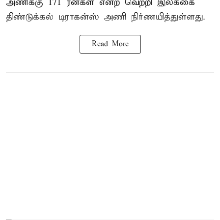
அணிக்கு 171 ரன்கள் என்ற வெற்றி இலக்கை
திண்டுக்கல் டிராகன்ஸ் அணி நிர்ணயித்துள்ளது.
Read More