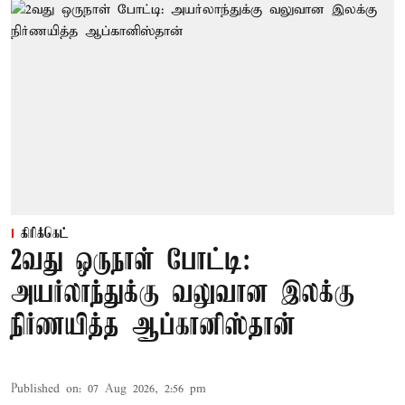
கிரிக்கெட்
2வது ஒருநாள் போட்டி:
அயர்லாந்துக்கு வலுவான இலக்கு
நிர்ணயித்த ஆப்கானிஸ்தான்
Published on
:
07 Aug 2026, 2:56 pm