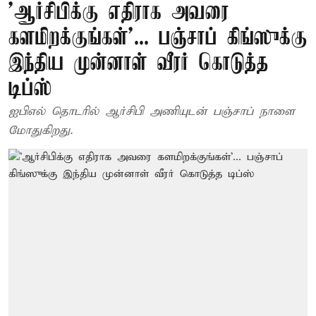
’ஆர்சிபிக்கு எதிராக அவரை
களமிறக்குங்கள்’... பஞ்சாப் கிங்ஸுக்கு
இந்திய முன்னாள் வீரர் கொடுத்த
டிப்ஸ்
ஐபிஎல் தொடரில் ஆர்சிபி அணியுடன் பஞ்சாப் நாளை
மோதுகிறது.