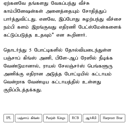
ஏற்கனவே தங்களது வேகப்பந்து வீச்சு
காம்பினேஷன்கள் அனைத்தையும் சோதித்துப்
பார்த்துவிட்டது. எனவே, இப்போது சுழற்பந்து வீச்சை
நம்பி களம் இறங்குவது எதிரணி பேட்ஸ்மேன்களைக்
கட்டுப்படுத்த உதவும்" என கூறினார்.
தொடர்ந்து 5 போட்டிகளில் தோல்வியடைந்துள்ள
பஞ்சாப் கிங்ஸ் அணி, பிளே-ஆப் ரேஸில் நீடிக்க
வேண்டுமானால், ராயல் சேலஞ்சர்ஸ் பெங்களூரு
அணிக்கு எதிரான அடுத்த போட்டியில் கட்டாயம்
வென்றாக வேண்டிய கட்டாயத்தில் உள்ளது
குறிப்பிடத்தக்கது.
IPL
பஞ்சாப் கிங்ஸ்
Punjab Kings
RCB
ஆர்சிபி
Harpreet Brar