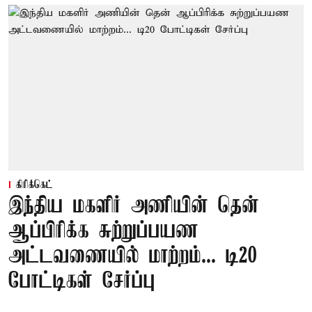
கிரிக்கெட்
இந்திய மகளிர் அணியின் தென்
ஆப்பிரிக்க சுற்றுப்பயண
அட்டவணையில் மாற்றம்... டி20
போட்டிகள் சேர்ப்பு