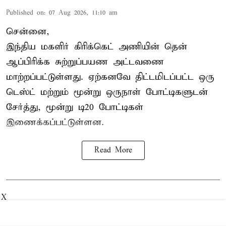
Published on
:
07 Aug 2026, 11:10 am
சென்னை,
இந்திய மகளிர்
கிரிக்கெட்
அணியின் தென்
ஆப்பிரிக்க சுற்றுப்பயண அட்டவணை
மாற்றப்பட்டுள்ளது. ஏற்கனவே திட்டமிடப்பட்ட ஒரு
டெஸ்ட் மற்றும் மூன்று ஒருநாள் போட்டிகளுடன்
சேர்த்து, மூன்று டி20 போட்டிகள்
இணைக்கப்பட்டுள்ளன.
Read More
X