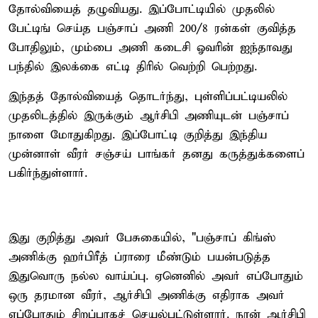
தோல்வியைத் தழுவியது. இப்போட்டியில் முதலில்
பேட்டிங் செய்த பஞ்சாப் அணி 200/8 ரன்கள் குவித்த
போதிலும், மும்பை அணி கடைசி ஓவரின் ஐந்தாவது
பந்தில் இலக்கை எட்டி திரில் வெற்றி பெற்றது.
இந்தத் தோல்வியைத் தொடர்ந்து, புள்ளிப்பட்டியலில்
முதலிடத்தில் இருக்கும் ஆர்சிபி அணியுடன் பஞ்சாப்
நாளை மோதுகிறது. இப்போட்டி குறித்து இந்திய
முன்னாள் வீரர் சஞ்சய் பாங்கர் தனது கருத்துக்களைப்
பகிர்ந்துள்ளார்.
இது குறித்து அவர் பேசுகையில், "பஞ்சாப் கிங்ஸ்
அணிக்கு ஹர்பிரீத் ப்ராரை மீண்டும் பயன்படுத்த
இதுவொரு நல்ல வாய்ப்பு. ஏனெனில் அவர் எப்போதும்
ஒரு தரமான வீரர், ஆர்சிபி அணிக்கு எதிராக அவர்
எப்போதும் சிறப்பாகச் செயல்பட்டுள்ளார். நான் ஆர்சிபி