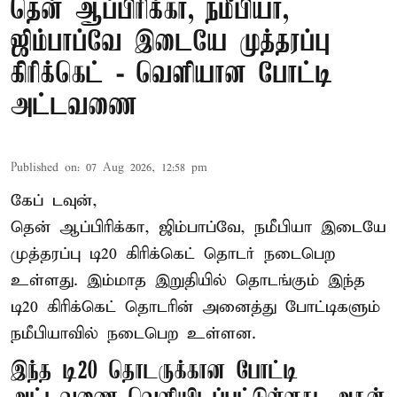
தென் ஆப்பிரிக்கா, நமீபியா,
ஜிம்பாப்வே இடையே முத்தரப்பு
கிரிக்கெட் - வெளியான போட்டி
அட்டவணை
Published on
:
07 Aug 2026, 12:58 pm
கேப் டவுன்,
தென் ஆப்பிரிக்கா, ஜிம்பாப்வே, நமீபியா இடையே
முத்தரப்பு
டி20 கிரிக்கெட்
தொடர் நடைபெற
உள்ளது. இம்மாத இறுதியில் தொடங்கும் இந்த
டி20 கிரிக்கெட் தொடரின் அனைத்து போட்டிகளும்
நமீபியாவில் நடைபெற உள்ளன.
இந்த டி20 தொடருக்கான போட்டி