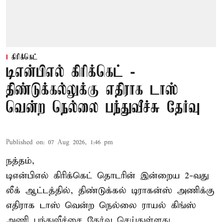
கிரிக்கெட்
டிஎன்பிஎல் கிரிக்கெட் -
திண்டுக்கல்லுக்கு எதிராக டாஸ்
வென்ற நெல்லை பந்துவீச்சு தேர்வு
Published on
:
07 Aug 2026, 1:46 pm
நத்தம்,
டிஎன்பிஎல்
கிரிக்கெட் தொடரின் இன்றைய 2-வது
லீக் ஆட்டத்தில், திண்டுக்கல் டிராகன்ஸ் அணிக்கு
எதிராக டாஸ் வென்ற நெல்லை ராயல் கிங்ஸ்
அணி பந்துவீச்சை தேர்வு செய்துள்ளது.