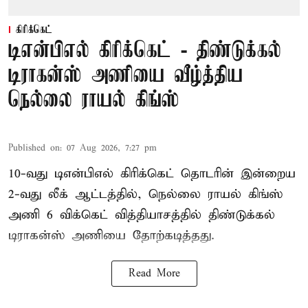
கிரிக்கெட்
டிஎன்பிஎல் கிரிக்கெட் - திண்டுக்கல்
டிராகன்ஸ் அணியை வீழ்த்திய
நெல்லை ராயல் கிங்ஸ்
Published on
:
07 Aug 2026, 7:27 pm
10-வது டிஎன்பிஎல் கிரிக்கெட் தொடரின் இன்றைய
2-வது லீக் ஆட்டத்தில், நெல்லை ராயல் கிங்ஸ்
அணி 6 விக்கெட் வித்தியாசத்தில் திண்டுக்கல்
டிராகன்ஸ் அணியை தோற்கடித்தது.
Read More