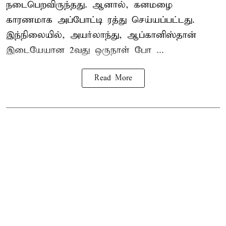
நடைபெறவிருந்தது. ஆனால், கனமழை
காரணமாக அப்போட்டி ரத்து செய்யப்பட்டது.
இந்நிலையில், அயர்லாந்து, ஆப்கானிஸ்தான்
இடையேயான 2வது ஒருநாள் போ ...
Read More