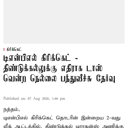
கிரிக்கெட்
டிஎன்பிஎல் கிரிக்கெட் -
திண்டுக்கல்லுக்கு எதிராக டாஸ்
வென்ற நெல்லை பந்துவீச்சு தேர்வு
Published on
:
07 Aug 2026, 1:46 pm
நத்தம்,
டிஎன்பிஎல்
கிரிக்கெட் தொடரின் இன்றைய 2-வது
லீக் ஆட்டத்தில், திண்டுக்கல் டிராகன்ஸ் அணிக்கு