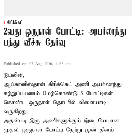
கிரிக்கெட்
2வது ஒருநாள் போட்டி: அயர்லாந்து
பந்து வீச்சு தேர்வு
Published on
:
07 Aug 2026, 11:33 am
டுப்லின்,
ஆப்கானிஸ்தான்
கிரிக்கெட்
அணி அயர்லாந்து
சுற்றுப்பயணம் மேற்கொண்டு 5 போட்டிகள்
கொண்ட ஒருநாள் தொடரில் விளையாடி
வருகிறது.
அதன்படி இரு அணிகளுக்கும் இடையேயான
முதல் ஒருநாள் போட்டி நேற்று முன் தினம்