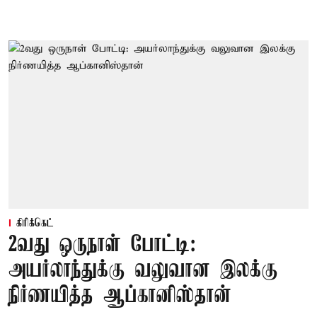
கிரிக்கெட்
2வது ஒருநாள் போட்டி:
அயர்லாந்துக்கு வலுவான இலக்கு
நிர்ணயித்த ஆப்கானிஸ்தான்