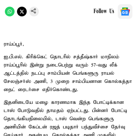
Follow Us
ராய்ப்பூர்,
ஐ.பி.எல். கிரிக்கெட் தொடரில் சத்தீஷ்கார் மாநிலம்
ராய்ப்பூரில் இன்று நடைபெற்று வரும் 57-வது லீக்
ஆட்டத்தில் நடப்பு சாம்பியன் பெங்களூரு ராயல்
சேலஞ்சர்ஸ் அணி, 3 முறை சாம்பியனான கொல்கத்தா
நைட் ரைடர்சை எதிர்கொண்டது.
இதனிடையே மழை காரணமாக இந்த போட்டிக்கான
டாஸ் போடுவதில் தாமதம் ஏற்பட்டது. பின்னர் போட்டி
தொடங்கியநிலையில், டாஸ் வென்ற பெங்களுரு
அணியின் கேப்டன் ரஜத் படிதார் பந்துவீச்சை தேர்வு
செய்தார். அதன்படி, கொல்கத்தா அணி முதலில்