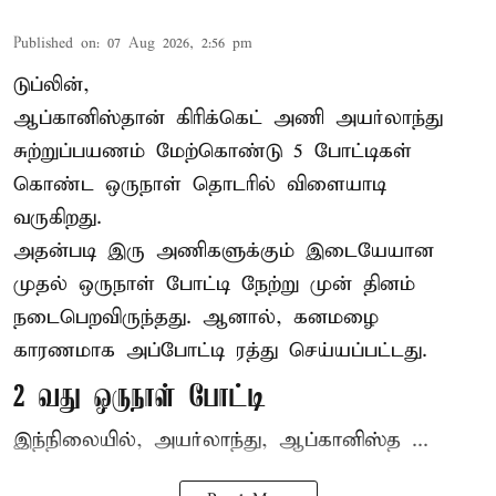
Published on
:
07 Aug 2026, 2:56 pm
டுப்லின்,
ஆப்கானிஸ்தான்
கிரிக்கெட்
அணி அயர்லாந்து
சுற்றுப்பயணம் மேற்கொண்டு 5 போட்டிகள்
கொண்ட ஒருநாள் தொடரில் விளையாடி
வருகிறது.
அதன்படி இரு அணிகளுக்கும் இடையேயான
முதல் ஒருநாள் போட்டி நேற்று முன் தினம்
நடைபெறவிருந்தது. ஆனால், கனமழை
காரணமாக அப்போட்டி ரத்து செய்யப்பட்டது.
2 வது ஒருநாள் போட்டி
இந்நிலையில், அயர்லாந்து, ஆப்கானிஸ்த ...