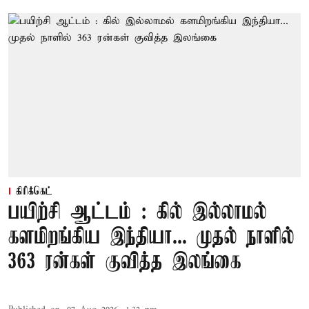
கிரிக்கெட்
பயிற்சி ஆட்டம் : கில் இல்லாமல்
களமிறங்கிய இந்தியா... முதல் நாளில்
363 ரன்கள் குவித்த இலங்கை