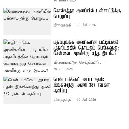
10 hours ago
கொல்கத்தா அணியில் டஸ்சாட்டுக்கு
பொறுப்பு
தினத்தந்தி
30 Jul 2026
மதிப்புமிக்க அணிகளின் பட்டியலில்
முதலிடத்தில் தொடரும் பெங்களூரு:
சென்னை அணிக்கு எந்த இடம்..?
விளையாட்டுச் செய்திப்பிரிவு
30 Jul 2026
பென் டக்கெட் அபார சதம்:
இங்கிலாந்து அணி 387 ரன்கள்
குவிப்பு
தினத்தந்தி
19 Jul 2026