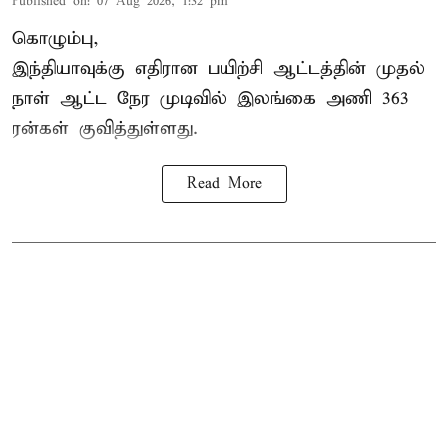
Published on
:
07 Aug 2026, 1:32 pm
கொழும்பு,
இந்தியாவுக்கு எதிரான பயிற்சி ஆட்டத்தின் முதல்
நாள் ஆட்ட நேர முடிவில்
இலங்கை
அணி 363
ரன்கள் குவித்துள்ளது.
Read More