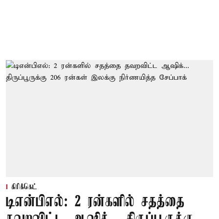
கிரிக்கெட்
டிஎன்பிஎல்: 2 ரன்களில் சதத்தை