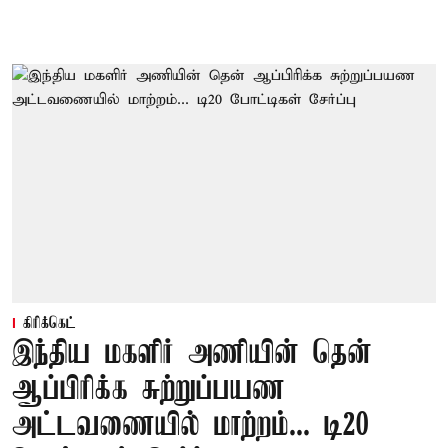
கிரிக்கெட்
இந்திய மகளிர் அணியின் தென்
ஆப்பிரிக்க சுற்றுப்பயண
அட்டவணையில் மாற்றம்... டி20