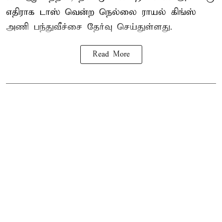
எதிராக டாஸ் வென்ற நெல்லை ராயல் கிங்ஸ்
அணி பந்துவீச்சை தேர்வு செய்துள்ளது.
Read More