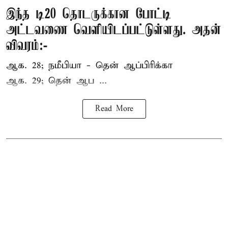
இந்த டி20 தொடருக்கான போட்டி
அட்டவணை வெளியிடப்பட்டுள்ளது. அதன்
விவரம்:-
ஆக. 28; நமீபியா - தென் ஆப்பிரிக்கா
ஆக. 29; தென் ஆப ...
Read More