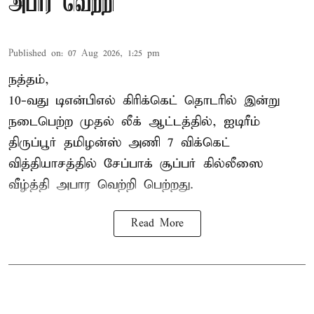
அபார வெற்றி
Published on
:
07 Aug 2026, 1:25 pm
நத்தம்,
10-வது
டிஎன்பிஎல்
கிரிக்கெட் தொடரில் இன்று
நடைபெற்ற முதல் லீக் ஆட்டத்தில், ஐடிரீம்
திருப்பூர் தமிழன்ஸ் அணி 7 விக்கெட்
வித்தியாசத்தில் சேப்பாக் சூப்பர் கில்லீஸை
வீழ்த்தி அபார வெற்றி பெற்றது.
Read More