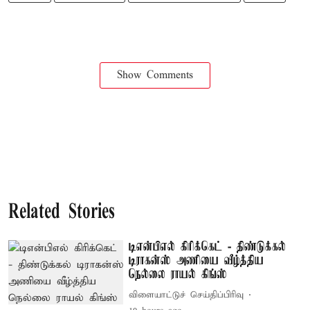
Show Comments
Related Stories
டிஎன்பிஎல் கிரிக்கெட் - திண்டுக்கல்
டிராகன்ஸ் அணியை வீழ்த்திய
நெல்லை ராயல் கிங்ஸ்
விளையாட்டுச் செய்திப்பிரிவு