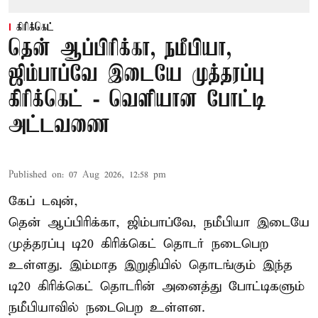
கிரிக்கெட்
தென் ஆப்பிரிக்கா, நமீபியா,
ஜிம்பாப்வே இடையே முத்தரப்பு
கிரிக்கெட் - வெளியான போட்டி
அட்டவணை
Published on
:
07 Aug 2026, 12:58 pm
கேப் டவுன்,
தென் ஆப்பிரிக்கா, ஜிம்பாப்வே, நமீபியா இடையே
முத்தரப்பு
டி20 கிரிக்கெட்
தொடர் நடைபெற
உள்ளது. இம்மாத இறுதியில் தொடங்கும் இந்த
டி20 கிரிக்கெட் தொடரின் அனைத்து போட்டிகளும்
நமீபியாவில் நடைபெற உள்ளன.