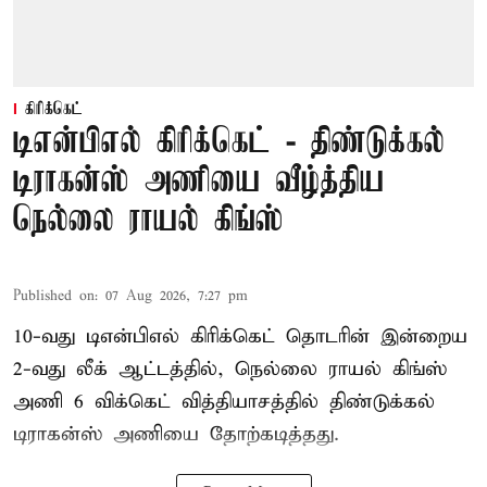
கிரிக்கெட்
டிஎன்பிஎல் கிரிக்கெட் - திண்டுக்கல்
டிராகன்ஸ் அணியை வீழ்த்திய
நெல்லை ராயல் கிங்ஸ்
Published on
:
07 Aug 2026, 7:27 pm
10-வது டிஎன்பிஎல் கிரிக்கெட் தொடரின் இன்றைய
2-வது லீக் ஆட்டத்தில், நெல்லை ராயல் கிங்ஸ்
அணி 6 விக்கெட் வித்தியாசத்தில் திண்டுக்கல்
டிராகன்ஸ் அணியை தோற்கடித்தது.