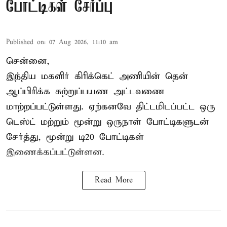
போட்டிகள் சேர்ப்பு
Published on
:
07 Aug 2026, 11:10 am
சென்னை,
இந்திய மகளிர்
கிரிக்கெட்
அணியின் தென்
ஆப்பிரிக்க சுற்றுப்பயண அட்டவணை
மாற்றப்பட்டுள்ளது. ஏற்கனவே திட்டமிடப்பட்ட ஒரு
டெஸ்ட் மற்றும் மூன்று ஒருநாள் போட்டிகளுடன்
சேர்த்து, மூன்று டி20 போட்டிகள்
இணைக்கப்பட்டுள்ளன.
Read More