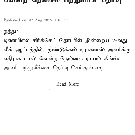
Published on
:
07 Aug 2026, 1:46 pm
நத்தம்,
டிஎன்பிஎல்
கிரிக்கெட் தொடரின் இன்றைய 2-வது
லீக் ஆட்டத்தில், திண்டுக்கல் டிராகன்ஸ் அணிக்கு
எதிராக டாஸ் வென்ற நெல்லை ராயல் கிங்ஸ்
அணி பந்துவீச்சை தேர்வு செய்துள்ளது.
Read More