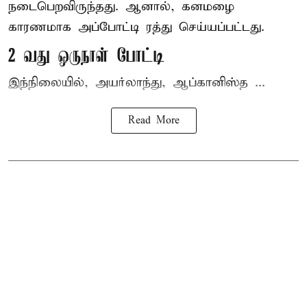
நடைபெறவிருந்தது. ஆனால், கனமழை
காரணமாக அப்போட்டி ரத்து செய்யப்பட்டது.
2 வது ஒருநாள் போட்டி
இந்நிலையில், அயர்லாந்து, ஆப்கானிஸ்த ...
Read More