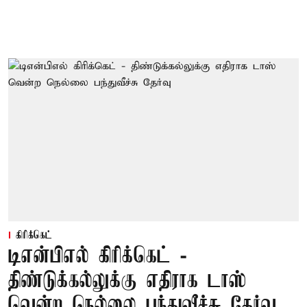
கிரிக்கெட்
டிஎன்பிஎல் கிரிக்கெட் -
திண்டுக்கல்லுக்கு எதிராக டாஸ்
வென்ற நெல்லை பந்துவீச்சு தேர்வு