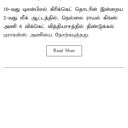
10-வது டிஎன்பிஎல் கிரிக்கெட் தொடரின் இன்றைய
2-வது லீக் ஆட்டத்தில், நெல்லை ராயல் கிங்ஸ்
அணி 6 விக்கெட் வித்தியாசத்தில் திண்டுக்கல்
டிராகன்ஸ் அணியை தோற்கடித்தது.
Read More