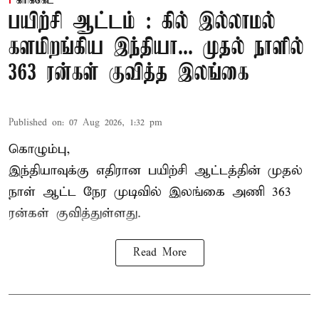
கிரிக்கெட்
பயிற்சி ஆட்டம் : கில் இல்லாமல்
களமிறங்கிய இந்தியா... முதல் நாளில்
363 ரன்கள் குவித்த இலங்கை
Published on
:
07 Aug 2026, 1:32 pm
கொழும்பு,
இந்தியாவுக்கு எதிரான பயிற்சி ஆட்டத்தின் முதல்
நாள் ஆட்ட நேர முடிவில்
இலங்கை
அணி 363
ரன்கள் குவித்துள்ளது.
Read More