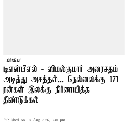
கிரிக்கெட்
டிஎன்பிஎல் - விமல்குமார் அரைசதம்
அடித்து அசத்தல்... நெல்லைக்கு 171
ரன்கள் இலக்கு நிர்ணயித்த
திண்டுக்கல்
Published on
:
07 Aug 2026, 3:40 pm