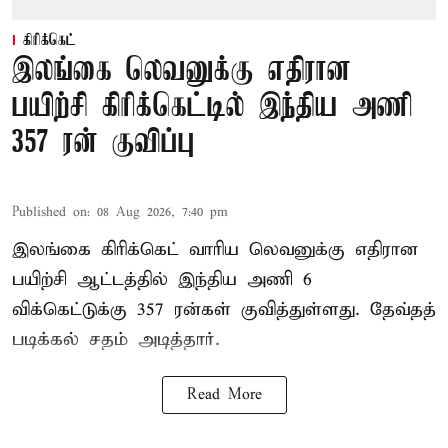
கிரிக்கெட்
இலங்கை லெவனுக்கு எதிரான
பயிற்சி கிரிக்கெட்டில் இந்திய அணி
357 ரன் குவிப்பு
Published on
:
08 Aug 2026, 7:40 pm
இலங்கை கிரிக்கெட் வாரிய லெவனுக்கு எதிரான
பயிற்சி ஆட்டத்தில் இந்திய அணி 6
விக்கெட்டுக்கு 357 ரன்கள் குவித்துள்ளது. தேவ்தத்
படிக்கல் சதம் அடித்தார்.
Read More