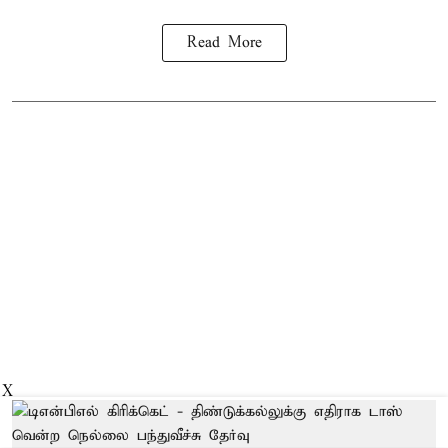
Read More
X