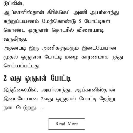
டுப்லின்,
ஆப்கானிஸ்தான்
கிரிக்கெட்
அணி அயர்லாந்து
சுற்றுப்பயணம் மேற்கொண்டு 5 போட்டிகள்
கொண்ட ஒருநாள் தொடரில் விளையாடி
வருகிறது.
அதன்படி இரு அணிகளுக்கும் இடையேயான
முதல் ஒருநாள் போட்டி மழை காரணமாக ரத்து
செய்யப்பட்டது.
2 வது ஒருநாள் போட்டி
இந்நிலையில், அயர்லாந்து, ஆப்கானிஸ்தான்
இடையேயான 2வது ஒருநாள் போட்டி நேற்று
நடைபெற்றது. ...
Read More