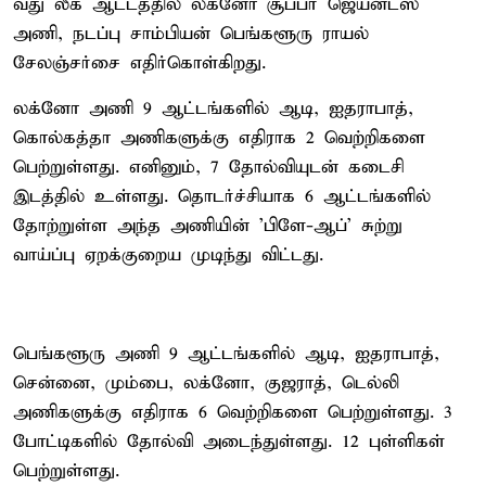
வது லீக் ஆட்டத்தில் லக்னோ சூப்பர் ஜெயன்ட்ஸ்
அணி, நடப்பு சாம்பியன் பெங்களூரு ராயல்
சேலஞ்சர்சை எதிர்கொள்கிறது.
லக்னோ அணி 9 ஆட்டங்களில் ஆடி, ஐதராபாத்,
கொல்கத்தா அணிகளுக்கு எதிராக 2 வெற்றிகளை
பெற்றுள்ளது. எனினும், 7 தோல்வியுடன் கடைசி
இடத்தில் உள்ளது. தொடர்ச்சியாக 6 ஆட்டங்களில்
தோற்றுள்ள அந்த அணியின் 'பிளே-ஆப்' சுற்று
வாய்ப்பு ஏறக்குறைய முடிந்து விட்டது.
பெங்களூரு அணி 9 ஆட்டங்களில் ஆடி, ஐதராபாத்,
சென்னை, மும்பை, லக்னோ, குஜராத், டெல்லி
அணிகளுக்கு எதிராக 6 வெற்றிகளை பெற்றுள்ளது. 3
போட்டிகளில் தோல்வி அடைந்துள்ளது. 12 புள்ளிகள்
பெற்றுள்ளது.