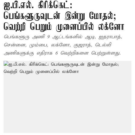
ஐ.பி.எல். கிரிக்கெட்:
பெங்களூருவுடன் இன்று மோதல்;
வெற்றி பெறும் முனைப்பில் லக்னோ
பெங்களூரு அணி 9 ஆட்டங்களில் ஆடி, ஐதராபாத்,
சென்னை, மும்பை, லக்னோ, குஜராத், டெல்லி
அணிகளுக்கு எதிராக 6 வெற்றிகளை பெற்றுள்ளது.