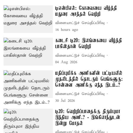
டிஎன்பிஎல்: கோவையை வீழ்த்தி
மதுரை அசத்தல் வெற்றி
விளையாட்டுச் செய்திப்பிரிவு
16 hours ago
கடைசி டி20: இலங்கையை வீழ்த்தி
பாகிஸ்தான் வெற்றி
விளையாட்டுச் செய்திப்பிரிவு
04 Aug 2026
மதிப்புமிக்க அணிகளின் பட்டியலில்
முதலிடத்தில் தொடரும் பெங்களூரு:
சென்னை அணிக்கு எந்த இடம்..?
விளையாட்டுச் செய்திப்பிரிவு
30 Jul 2026
டி20: வெற்றிப்பாதைக்கு திரும்புமா
இந்திய அணி.? - இங்கிலாந்துடன்
இன்று மோதல்
விளையாட்டுச் செய்திப்பிரிவு