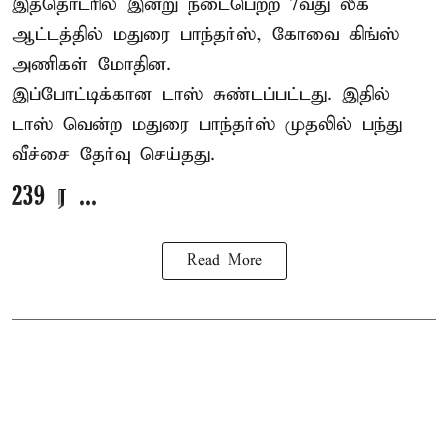
இத்தொடரில் இன்று நடைபெற்ற 7வது லீக்
ஆட்டத்தில் மதுரை பாந்தர்ஸ், கோவை கிங்ஸ்
அணிகள் மோதின.
இப்போட்டிக்கான டாஸ் சுண்டப்பட்டது. இதில்
டாஸ் வென்ற மதுரை பாந்தர்ஸ் முதலில் பந்து
வீச்சை தேர்வு செய்தது.
239 ர ...
Read More