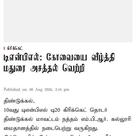
கிரிக்கெட்
டிஎன்பிஎல்: கோவையை வீழ்த்தி
மதுரை அசத்தல் வெற்றி
Published on
:
08 Aug 2026, 2:16 pm
திண்டுக்கல்,
10வது டிஎன்பிஎல் டி20
கிரிக்கெட்
தொடர்
திண்டுக்கல் மாவட்டம் நத்தம் எம்.பி.ஆர். கல்லூரி
மைதானத்தில் நடைபெற்று வருகிறது.