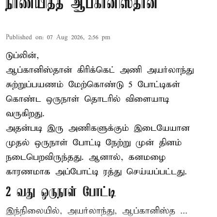
நிர்ணயித்த ஆப்கானிஸ்தான்
Published on
:
07 Aug 2026, 2:56 pm
டுப்லின்,
ஆப்கானிஸ்தான்
கிரிக்கெட்
அணி அயர்லாந்து
சுற்றுப்பயணம் மேற்கொண்டு 5 போட்டிகள்
கொண்ட ஒருநாள் தொடரில் விளையாடி
வருகிறது.
அதன்படி இரு அணிகளுக்கும் இடையேயான
முதல் ஒருநாள் போட்டி நேற்று முன் தினம்
நடைபெறவிருந்தது. ஆனால், கனமழை
காரணமாக அப்போட்டி ரத்து செய்யப்பட்டது.
2 வது ஒருநாள் போட்டி
இந்நிலையில், அயர்லாந்து, ஆப்கானிஸ்த ...