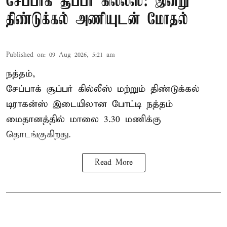
சேப்பாக் சூப்பர் கில்லீஸ்: இன்று
திண்டுக்கல் அணியுடன் மோதல்
Published on
:
09 Aug 2026, 5:21 am
நத்தம்,
சேப்பாக் சூப்பர் கில்லீஸ் மற்றும் திண்டுக்கல்
டிராகன்ஸ் இடையிலான போட்டி நத்தம்
மைதானத்தில் மாலை 3.30 மணிக்கு
தொடங்குகிறது.
Read More