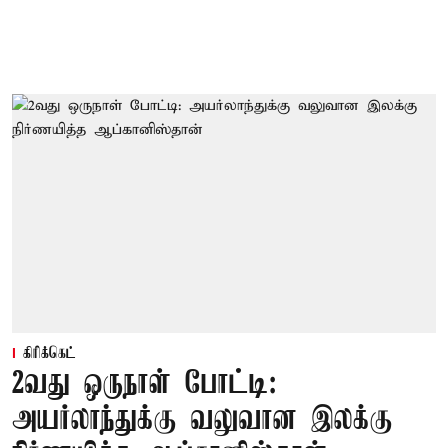
கிரிக்கெட்
2வது ஒருநாள் போட்டி:
அயர்லாந்துக்கு வலுவான இலக்கு