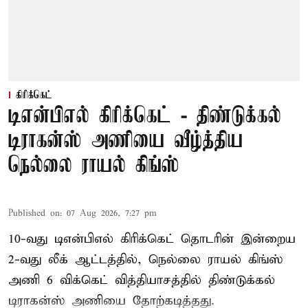
கிரிக்கெட்
டிஎன்பிஎல் கிரிக்கெட் - திண்டுக்கல்
டிராகன்ஸ் அணியை வீழ்த்திய
நெல்லை ராயல் கிங்ஸ்
Published on
:
07 Aug 2026, 7:27 pm
10-வது டிஎன்பிஎல் கிரிக்கெட் தொடரின் இன்றைய
2-வது லீக் ஆட்டத்தில், நெல்லை ராயல் கிங்ஸ்
அணி 6 விக்கெட் வித்தியாசத்தில் திண்டுக்கல்
டிராகன்ஸ் அணியை தோற்கடித்தது.