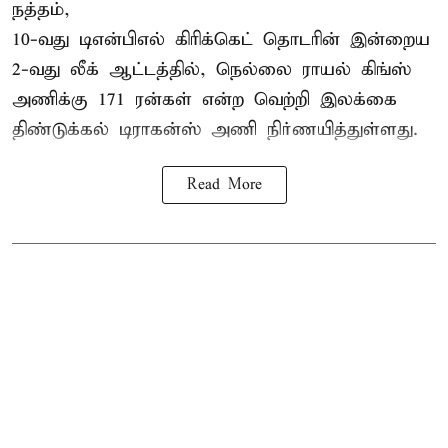
நத்தம்,
10-வது
டிஎன்பிஎல்
கிரிக்கெட் தொடரின் இன்றைய
2-வது லீக் ஆட்டத்தில், நெல்லை ராயல் கிங்ஸ்
அணிக்கு 171 ரன்கள் என்ற வெற்றி இலக்கை
திண்டுக்கல் டிராகன்ஸ் அணி நிர்ணயித்துள்ளது.
Read More