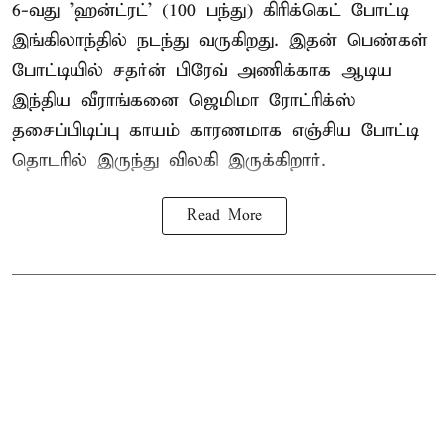
6-வது 'ஹன்ட்ரட்' (100 பந்து) கிரிக்கெட் போட்டி
இங்கிலாந்தில் நடந்து வருகிறது. இதன் பெண்கள்
போட்டியில் சதர்ன் பிரேவ் அணிக்காக ஆடிய
இந்திய வீராங்கனை
ஜெமிமா ரோட்ரிக்ஸ்
தசைப்பிடிப்பு காயம் காரணமாக எஞ்சிய போட்டி
தொடரில் இருந்து விலகி இருக்கிறார்.
Read More