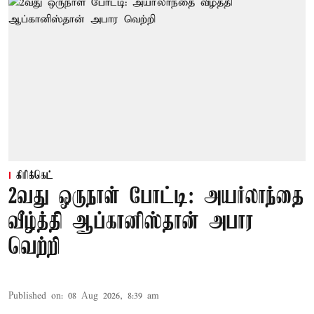
கிரிக்கெட்
2வது ஒருநாள் போட்டி: அயர்லாந்தை
வீழ்த்தி ஆப்கானிஸ்தான் அபார
வெற்றி
Published on
:
08 Aug 2026, 8:39 am