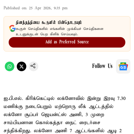
Published on
:
25 Apr 2026, 9:35 pm
தினத்தந்தியை கூகுளில் பின்தொடரவும்
கூகுள் செய்திகளில் எங்களின் முக்கியச் செய்திகளை
உடனுக்குடன் பெற கிளிக் செய்யவும்.
Add as Preferred Source
Follow Us
ஐ.பி.எல். கிரிக்கெட்டில் லக்னோவில் இன்று இரவு 7.30
மணிக்கு நடைபெறும் மற்றொரு லீக் ஆட்டத்தில்
லக்னோ சூப்பர் ஜெயன்ட்ஸ் அணி, 3 முறை
சாம்பியனான கொல்கத்தா நைட் ரைடர்சை
சந்திக்கிறது. லக்னோ அணி 7 ஆட்டங்களில் ஆடி 2