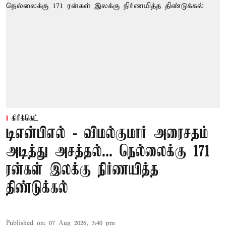
கிரிக்கெட்
டிஎன்பிஎல் - விமல்குமார் அரைசதம்
அடித்து அசத்தல்... நெல்லைக்கு 171
ரன்கள் இலக்கு நிர்ணயித்த
திண்டுக்கல்
Published on
:
07 Aug 2026, 3:40 pm