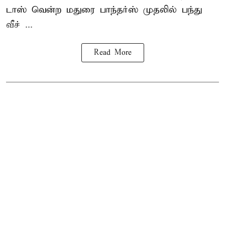
டாஸ் வென்ற மதுரை பாந்தர்ஸ் முதலில் பந்து
வீச் ...
Read More