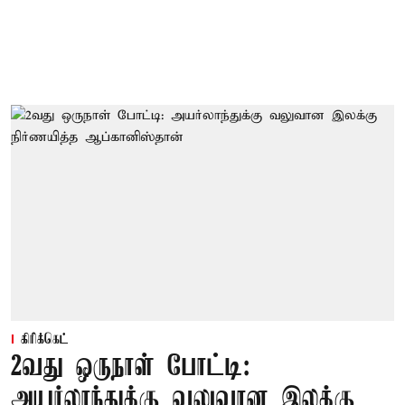
கிரிக்கெட்
2வது ஒருநாள் போட்டி:
அயர்லாந்துக்கு வலுவான இலக்கு