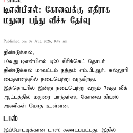
கிரிக்கெட்
டிஎன்பிஎல்: கோவைக்கு எதிராக
மதுரை பந்து வீச்சு தேர்வு
Published on
:
08 Aug 2026, 9:48 am
திண்டுக்கல்,
10வது டிஎன்பிஎல் டி20
கிரிக்கெட்
தொடர்
திண்டுக்கல் மாவட்டம் நத்தம் எம்.பி.ஆர். கல்லூரி
மைதானத்தில் நடைபெற்று வருகிறது.
இத்தொடரில் இன்று நடைபெற்று வரும் 7வது லீக்
ஆட்டத்தில் மதுரை பாந்தர்ஸ், கோவை கிங்ஸ்
அணிகள் மோத உள்ளன.
டாஸ்
இப்போட்டிக்கான டாஸ் சுண்டப்பட்டது. இதில்