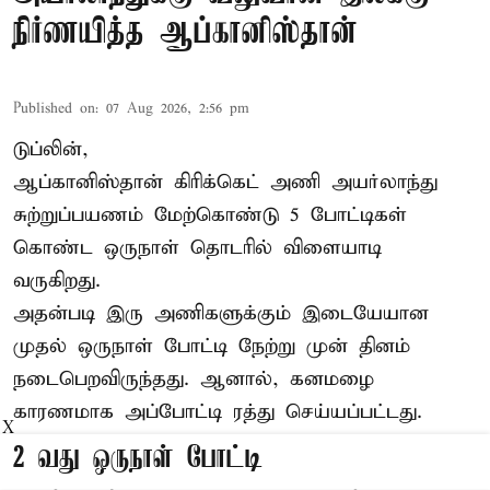
நிர்ணயித்த ஆப்கானிஸ்தான்
Published on
:
07 Aug 2026, 2:56 pm
டுப்லின்,
ஆப்கானிஸ்தான்
கிரிக்கெட்
அணி அயர்லாந்து
சுற்றுப்பயணம் மேற்கொண்டு 5 போட்டிகள்
கொண்ட ஒருநாள் தொடரில் விளையாடி
வருகிறது.
அதன்படி இரு அணிகளுக்கும் இடையேயான
முதல் ஒருநாள் போட்டி நேற்று முன் தினம்
நடைபெறவிருந்தது. ஆனால், கனமழை
காரணமாக அப்போட்டி ரத்து செய்யப்பட்டது.
X
2 வது ஒருநாள் போட்டி