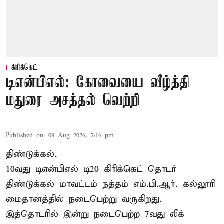
கிரிக்கெட்
டிஎன்பிஎல்: கோவையை வீழ்த்தி
மதுரை அசத்தல் வெற்றி
Published on
:
08 Aug 2026, 2:16 pm
திண்டுக்கல்,
10வது டிஎன்பிஎல் டி20
கிரிக்கெட்
தொடர்
திண்டுக்கல் மாவட்டம் நத்தம் எம்.பி.ஆர். கல்லூரி
மைதானத்தில் நடைபெற்று வருகிறது.
இத்தொடரில் இன்று நடைபெற்ற 7வது லீக்