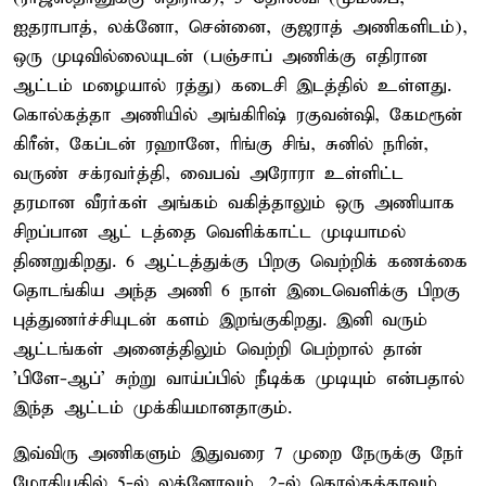
ஐதராபாத், லக்னோ, சென்னை, குஜராத் அணிகளிடம்),
ஒரு முடிவில்லையுடன் (பஞ்சாப் அணிக்கு எதிரான
ஆட்டம் மழையால் ரத்து) கடைசி இடத்தில் உள்ளது.
கொல்கத்தா அணியில் அங்கிரிஷ் ரகுவன்ஷி, கேமரூன்
கிரீன், கேப்டன் ரஹானே, ரிங்கு சிங், சுனில் நரின்,
வருண் சக்ரவர்த்தி, வைபவ் அரோரா உள்ளிட்ட
தரமான வீரர்கள் அங்கம் வகித்தாலும் ஒரு அணியாக
சிறப்பான ஆட் டத்தை வெளிக்காட்ட முடியாமல்
திணறுகிறது. 6 ஆட்டத்துக்கு பிறகு வெற்றிக் கணக்கை
தொடங்கிய அந்த அணி 6 நாள் இடைவெளிக்கு பிறகு
புத்துணர்ச்சியுடன் களம் இறங்குகிறது. இனி வரும்
ஆட்டங்கள் அனைத்திலும் வெற்றி பெற்றால் தான்
'பிளே-ஆப்' சுற்று வாய்ப்பில் நீடிக்க முடியும் என்பதால்
இந்த ஆட்டம் முக்கியமானதாகும்.
இவ்விரு அணிகளும் இதுவரை 7 முறை நேருக்கு நேர்
மோதியதில் 5-ல் லக்னோவும், 2-ல் கொல்கத்தாவும்