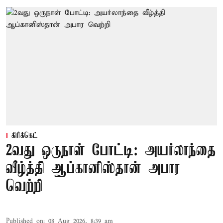
கிரிக்கெட்
2வது ஒருநாள் போட்டி: அயர்லாந்தை
வீழ்த்தி ஆப்கானிஸ்தான் அபார
வெற்றி
Published on
:
08 Aug 2026, 8:39 am