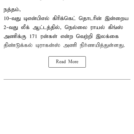
நத்தம்,
10-வது
டிஎன்பிஎல்
கிரிக்கெட் தொடரின் இன்றைய
2-வது லீக் ஆட்டத்தில், நெல்லை ராயல் கிங்ஸ்
அணிக்கு 171 ரன்கள் என்ற வெற்றி இலக்கை
திண்டுக்கல் டிராகன்ஸ் அணி நிர்ணயித்துள்ளது.
Read More