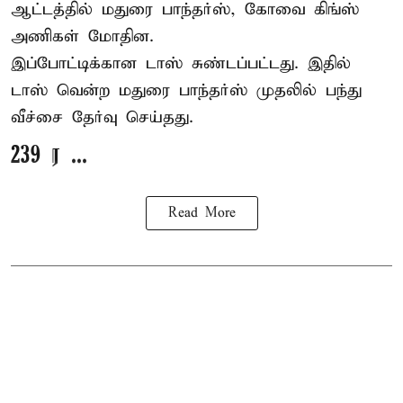
ஆட்டத்தில் மதுரை பாந்தர்ஸ், கோவை கிங்ஸ்
அணிகள் மோதின.
இப்போட்டிக்கான டாஸ் சுண்டப்பட்டது. இதில்
டாஸ் வென்ற மதுரை பாந்தர்ஸ் முதலில் பந்து
வீச்சை தேர்வு செய்தது.
239 ர ...
Read More