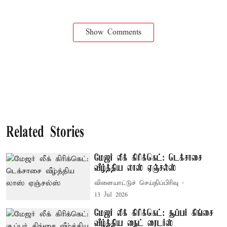
Show Comments
Related Stories
மேஜர் லீக் கிரிக்கெட்: டெக்சாசை
வீழ்த்திய லாஸ் ஏஞ்சல்ஸ்
விளையாட்டுச் செய்திப்பிரிவு
13 Jul 2026
மேஜர் லீக் கிரிக்கெட்: சூப்பர் கிங்சை
வீழ்த்திய நைட் ரைடர்ஸ்