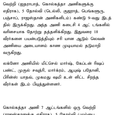
வெற்றி (ஐதராபாத், கொல்கத்தா அணிகளுக்கு
எதிராக), 5 தோல்வி (டெல்லி, குஜராத், பெங்களூரு,
பஞ்சாப், ராஜஸ்தான் அணிகளிடம்) கண்டு 9-வது இடத்
தில் இருக்கிறது. அந்த அணி கடைசி 4 ஆட் டங்களில்
வரிசையாக தோற்று தத்தளிக்கிறது. இதுவரை 18
வீரர்களை பயன்படுத்தியும் சரி யான ஆடும் லெவன்
அணியை அடையாளம் காண முடியாமல் தடுமாறி
வருகிறது.
லக்னோ அணியில் மிட்செல் மார்ஷ், கேப்டன் ரிஷப்
பண்ட், முகுல் சவுத்ரி, மார்க்ரம், ஆயுஷ் பதோனி,
பிரின்ஸ் யாதவ், முகமது ஷமி உள் ளிட்ட சிறந்த
வீரர்கள் இடம் பிடித்துள்ளனர்.
கொல்கத்தா அணி 7 ஆட்டங்களில் ஒரு வெற்றி
(ராஜஸ்தானுக்கு எதிராக), 5 தோல்வி (மும்பை,