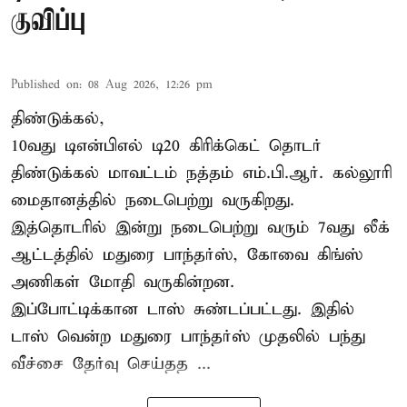
குவிப்பு
Published on
:
08 Aug 2026, 12:26 pm
திண்டுக்கல்,
10வது டிஎன்பிஎல் டி20
கிரிக்கெட்
தொடர்
திண்டுக்கல் மாவட்டம் நத்தம் எம்.பி.ஆர். கல்லூரி
மைதானத்தில் நடைபெற்று வருகிறது.
இத்தொடரில் இன்று நடைபெற்று வரும் 7வது லீக்
ஆட்டத்தில் மதுரை பாந்தர்ஸ், கோவை கிங்ஸ்
அணிகள் மோதி வருகின்றன.
இப்போட்டிக்கான டாஸ் சுண்டப்பட்டது. இதில்
டாஸ் வென்ற மதுரை பாந்தர்ஸ் முதலில் பந்து
வீச்சை தேர்வு செய்தத ...