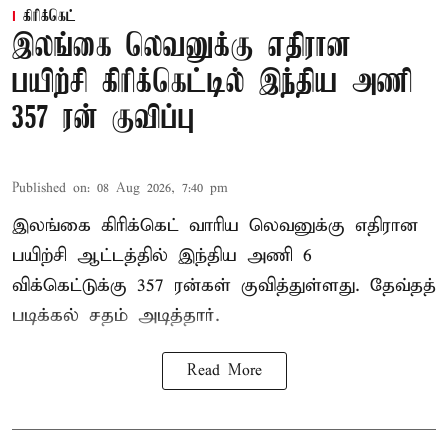
கிரிக்கெட்
இலங்கை லெவனுக்கு எதிரான
பயிற்சி கிரிக்கெட்டில் இந்திய அணி
357 ரன் குவிப்பு
Published on
:
08 Aug 2026, 7:40 pm
இலங்கை கிரிக்கெட் வாரிய லெவனுக்கு எதிரான
பயிற்சி ஆட்டத்தில் இந்திய அணி 6
விக்கெட்டுக்கு 357 ரன்கள் குவித்துள்ளது. தேவ்தத்
படிக்கல் சதம் அடித்தார்.
Read More