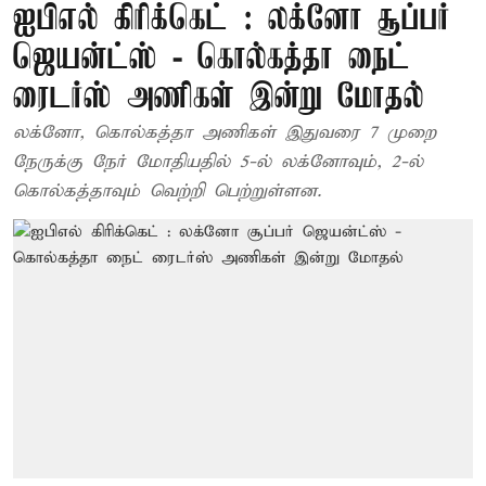
ஐபிஎல் கிரிக்கெட் : லக்னோ சூப்பர்
ஜெயன்ட்ஸ் - கொல்கத்தா நைட்
ரைடர்ஸ் அணிகள் இன்று மோதல்
லக்னோ, கொல்கத்தா அணிகள் இதுவரை 7 முறை
நேருக்கு நேர் மோதியதில் 5-ல் லக்னோவும், 2-ல்
கொல்கத்தாவும் வெற்றி பெற்றுள்ளன.