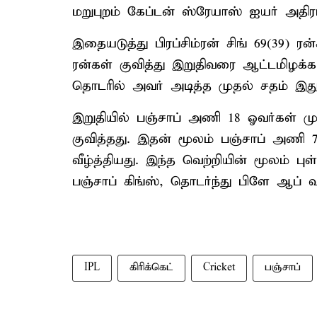
மறுபுறம் கேப்டன் ஸ்ரேயாஸ் ஐயர் அதி
இதையடுத்து பிரப்சிம்ரன் சிங் 69(39) ர
ரன்கள் குவித்து இறுதிவரை ஆட்டமிழக்காம
தொடரில் அவர் அடித்த முதல் சதம் இது
இறுதியில் பஞ்சாப் அணி 18 ஓவர்கள் முட
குவித்தது. இதன் மூலம் பஞ்சாப் அணி 
வீழ்த்தியது. இந்த வெற்றியின் மூலம் புள
பஞ்சாப் கிங்ஸ், தொடர்ந்து பிளே ஆப் வாய்
IPL
கிரிக்கெட்
Cricket
பஞ்சாப்