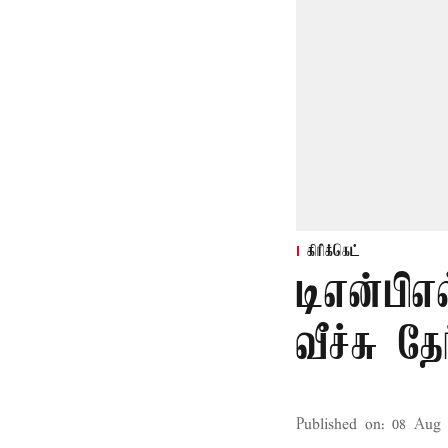
கிரிக்கெட்
டிஎன்பிஎ
வீச்சு தேர
Published on
:
08 Aug 