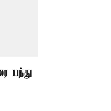
ை பந்து