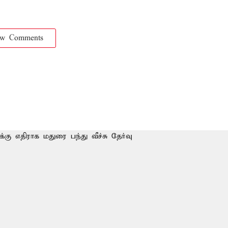
ow Comments