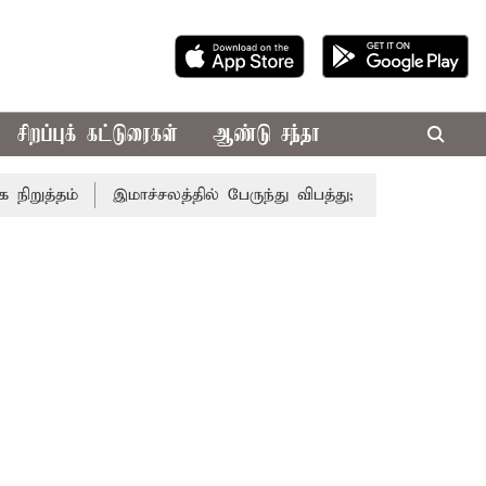
சிறப்புக் கட்டுரைகள்
ஆண்டு சந்தா
்தம்
இமாச்சலத்தில் பேருந்து விபத்து; 7 பேர் பலி - பிரதமர