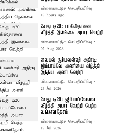
விளையாட்டுச் செய்திப்பிரிவு
18 hours ago
2வது டி20: பாகிஸ்தானை
வீழ்த்தி இலங்கை அபார வெற்றி
விளையாட்டுச் செய்திப்பிரிவு
02 Aug 2026
வைபவ் சூர்யவன்ஷி அதிரடி:
ஜிம்பாப்வே அணியை வீழ்த்தி
இந்திய அணி வெற்றி
விளையாட்டுச் செய்திப்பிரிவு
23 Jul 2026
2வது டி20: ஜிம்பாப்வேவை
வீழ்த்தி அபார வெற்றி பெற்ற
வங்காளதேசம்
விளையாட்டுச் செய்திப்பிரிவு
18 Jul 2026