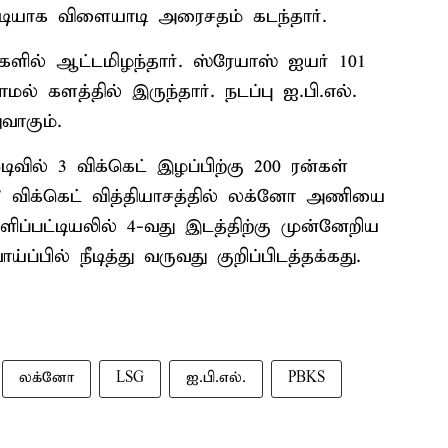
ரடியாக விளையாடி அரைசதம் கடந்தார்.
ன்களில் ஆட்டமிழந்தார். ஸ்ரேயாஸ் ஐயர் 101
ல் களத்தில் இருந்தார். நடப்பு ஐ.பி.எல்.
வாகும்.
ிவில் 3 விக்கெட் இழப்பிற்கு 200 ரன்கள்
7 விக்கெட் வித்தியாசத்தில் லக்னோ அணியை
்ளிப்பட்டியலில் 4-வது இடத்திற்கு முன்னேறிய
ப்பில் நீடித்து வருவது குறிப்பிடத்தக்கது.
லக்னோ
LSG
ஐ.பி.எல்.
PBKS