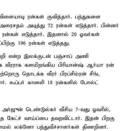
ிளையாடி ரன்கள் குவித்தார். பந்துகளை
 அரைசதம் அடித்து 72 ரன்கள் எடுத்தார். பின்னர்
ரன்கள் எடுத்தார். இதனால் 20 ஓவர்கள்
ற்கு 196 ரன்கள் எடுத்தது.
ற்றி என்ற இலக்குடன் பஞ்சாப் அணி
 வீரராக களமிறங்கிய பிரியான்ஷ் ஆர்யா ரன்
ற்றொரு தொடக்க வீரர் பிரப்சிம்ரன் சிங்,
ார். கூப்பர் கானலி 18 ரன்களில் போல்ட்
ு, அர்ஜுன் டெண்டுல்கர் வீசிய 7-வது ஓவரில்,
ந்த கேட்ச் வாய்ப்பை தவறவிட்டார். இதன் பிறகு
ியாமல் லக்னோ பந்துவீச்சாளர்கள் திணறினர்.