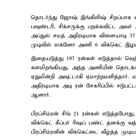
தொடர்ந்து ஜோஷ் இங்கிலிஷ் சிறப்பாக வ
பவுண்டரி, சிக்சருக்கு பறக்கவிட்ட அவர்
அப்துல் சமத் அதிரடியாக விளையாடி 37 
முடிவில் லக்னோ அணி 6 விக்கெட் இழப்பி
இதையடுத்து 197 ரன்கள் எடுத்தால் வெ
களமிறங்கியது. அந்த அணியின் தொடக்க
ஏதுமின்றி அவுட்டாகி ஏமாற்றமளித்தார். ம
அதிரடியாக அடி ரன் சேகரிப்பில் ஈடுபட்ட
ஆனார்.
பிரப்சிம்ரன் சிங் 21 ரன்கள் எடுத்தபோத
விக்கெட் கீப்பர் ரிஷப் பண்ட் தனக்கு வ
பிரப்சிம்ரனின் விக்கெட்டை வீழ்த்த முட