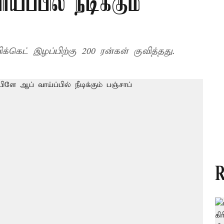
்ப்பில் நீடிக்கும்
்கெட் இழப்பிற்கு 200 ரன்கள் குவித்தது.
R