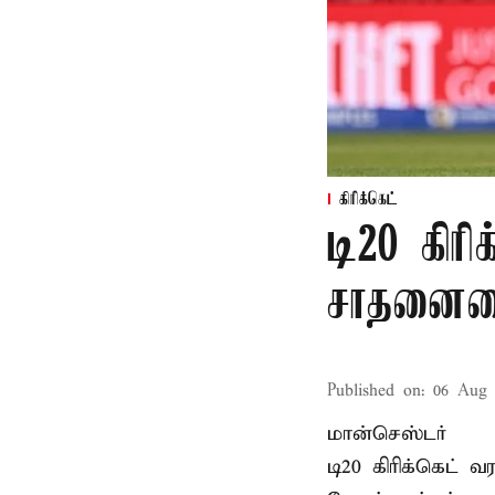
கிரிக்கெட்
டி20 கிரி
சாதனையை
Published on
:
06 Aug 
மான்செஸ்டர்
டி20 கிரிக்கெட்