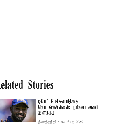
elated Stories
டிரேட் பேச்சுவார்த்தை
தொடங்கவில்லை: மும்பை அணி
விளக்கம்
தினத்தந்தி
02 Aug 2026