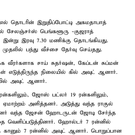
எல் தொடரின் இறுதிப்போட்டி அகமதாபாத்
் சேலஞ்சர்ஸ் பெங்களூரு -குஜராத்
இன்று இரவு 7.30 மணிக்கு தொடங்கியது.
முதலில் பந்து வீச்சை தேர்வு செய்தது.
வீரர்களாக சாய் சுதர்ஷன், கேப்டன் சுப்மன்
கள் எடுத்திருந்த நிலையில் கில் அவுட் ஆனார்.
யில் அவுட் ஆனார்.
 ரன்களிலும், ஜோஸ் பட்லர் 19 ரன்களிலும்,
 ஏமாற்றம் அளித்தனர். அடுத்து வந்த ராகுல்
ன்னர் வந்த ஜேசன் ஹோடருடன் ஜோடி சேர்ந்த
ை வெளிப்படுத்தினார். ஹோல்டர் 7 ரன்னில்
் கானும் 7 ரன்னில் அவுட் ஆனார். பொறுப்பான