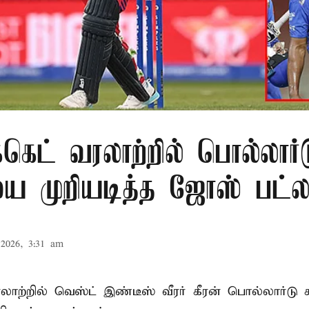
க்கெட் வரலாற்றில் பொல்லார்
 முறியடித்த ஜோஸ் பட்லர
2026, 3:31 am
 வரலாற்றில் வெஸ்ட் இண்டீஸ் வீரர் கீரன் பொல்லார்