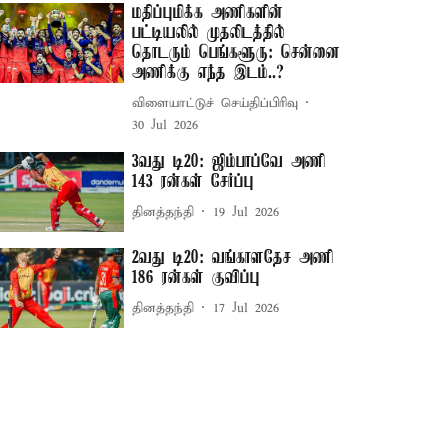
மதிப்புமிக்க அணிகளின்
பட்டியலில் முதலிடத்தில்
தொடரும் பெங்களூரு: சென்னை
அணிக்கு எந்த இடம்..?
விளையாட்டுச் செய்திப்பிரிவு
30 Jul 2026
3வது டி20: ஜிம்பாப்வே அணி
143 ரன்கள் சேர்ப்பு
தினத்தந்தி
19 Jul 2026
2வது டி20: வங்காளதேச அணி
186 ரன்கள் குவிப்பு
தினத்தந்தி
17 Jul 2026