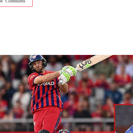
ow Comments