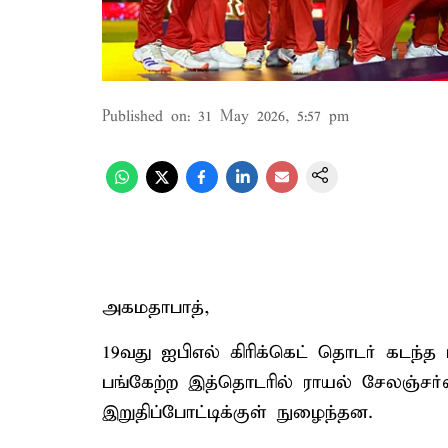
Published on
:
31 May 2026, 5:57 pm
அகமதாபாத்,
19வது ஐபிஎல் கிரிக்கெட் தொடர் கடந்த
பங்கேற்ற இத்தொடரில் ராயல் சேலஞ்சர
இறுதிப்போட்டிக்குள் நுழைந்தன.