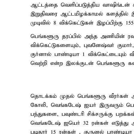
ஆட்டத்தை வெளிப்படுத்திய வாஷிங்டன் சுந
இறுதிவரை ஆட்டமிழக்காமல் களத்தில் இர
முடிவில் 8 விக்கெட்டுகள் இழப்பிற்கு 155
பெங்களூரு தரப்பில் அந்த அணியின் ரஷ
விக்கெட்டுகளையும், புவனேஷ்வர் குமார்
குர்னால் பாண்டியா 1 விக்கெட்டையும் வீ
வெற்றி என்ற இலக்குடன் பெங்களூரு க
தொடக்கம் முதல் பெங்களூரு வீரர்கள் அ
கோலி, வெங்கடேஷ் ஐயர் இருவரும் பொறு
பந்துகளை, பவுண்டரி சிக்சருக்கு பறக்க
வெங்கடேஷ் ஐயெர் 32 ரன்கள் எடுத்து ஆட
படிதார் 15 ரன்கள் , குருனல் பாண்டியா 