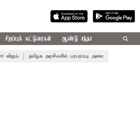
சிறப்புக் கட்டுரைகள்
ஆண்டு சந்தா
தமிழக அரசியலில் பரபரப்பு; அமைச்சர் ஆனந்த் உடன் சி.வி. 