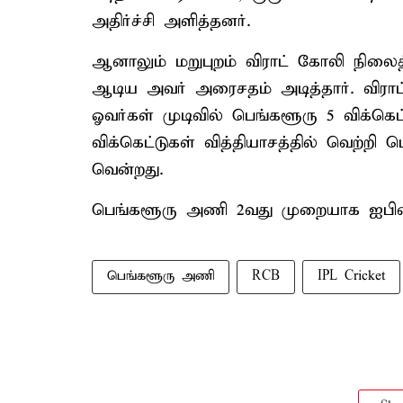
அதிர்ச்சி அளித்தனர்.
ஆனாலும் மறுபுறம் விராட் கோலி நிலைத்
ஆடிய அவர் அரைசதம் அடித்தார். விராட
ஓவர்கள் முடிவில் பெங்களூரு 5 விக்கெட
விக்கெட்டுகள் வித்தியாசத்தில் வெற்றி
வென்றது.
பெங்களூரு அணி 2வது முறையாக ஐபி
பெங்களூரு அணி
RCB
IPL Cricket