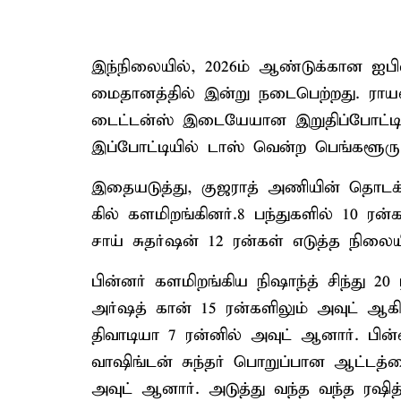
இந்நிலையில், 2026ம் ஆண்டுக்கான ஐபி
மைதானத்தில் இன்று நடைபெற்றது. ராயல
டைட்டன்ஸ் இடையேயான இறுதிப்போட்டி 
இப்போட்டியில் டாஸ் வென்ற பெங்களூரு 
இதையடுத்து, குஜராத் அணியின் தொடக்க 
கில் களமிறங்கினர்.8 பந்துகளில் 10 ரன்
சாய் சுதர்ஷன் 12 ரன்கள் எடுத்த நிலை
பின்னர் களமிறங்கிய நிஷாந்த் சிந்து 20
அர்ஷத் கான் 15 ரன்களிலும் அவுட் ஆகி
திவாடியா 7 ரன்னில் அவுட் ஆனார். பி
வாஷிங்டன் சுந்தர் பொறுப்பான ஆட்டத்த
அவுட் ஆனார். அடுத்து வந்த வந்த ரஷித