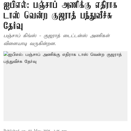
ஐபிஎல்: பஞ்சாப் அணிக்கு எதிராக
டாஸ் வென்ற குஜராத் பந்துவீச்சு
தேர்வு
பஞ்சாப் கிங்ஸ் - குஜராத் டைட்டன்ஸ் அணிகள்
விளையாடி வருகின்றன.