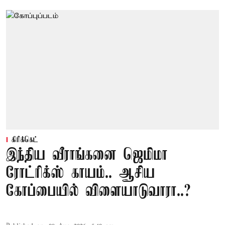
கிரிக்கெட்
இந்திய வீராங்கனை ஜெமிமா
ரோட்ரிக்ஸ் காயம்.. ஆசிய
கோப்பையில் விளையாடுவாரா..?