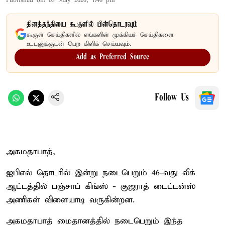
Published on
:
03 May 2026, 1:46 pm
தினத்தந்தியை கூகுளில் பின்தொடரவும்
கூகுள் செய்திகளில் எங்களின் முக்கியச் செய்திகளை
உடனுக்குடன் பெற கிளிக் செய்யவும்.
Add as Preferred Source
Follow Us
அகமதாபாத்,
ஐபிஎல் தொடரில் இன்று நடைபெறும் 46-வது லீக்
ஆட்டத்தில் பஞ்சாப் கிங்ஸ் - குஜராத் டைட்டன்ஸ்
அணிகள் விளையாடி வருகின்றன.
அகமதாபாத் மைதானத்தில் நடைபெறும் இந்த