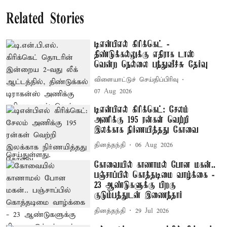
Related Stories
டிஎன்பிஎல் கிரிக்கெட் -
திண்டுக்கல்லுக்கு எதிராக டாஸ்
வென்ற நெல்லை பந்துவீச்சு தேர்வு
விளையாட்டுச் செய்திப்பிரிவு
07 Aug 2026
டிஎன்பிஎல் கிரிக்கெட்: சேலம்
அணிக்கு 195 ரன்கள் வெற்றி
இலக்காக நிர்ணயித்தது கோவை
தினத்தந்தி
06 Aug 2026
கோவையில் காணாமல் போன மகன்..
பஞ்சாப்பில் கொத்தடிமை வாழ்க்கை -
23 ஆண்டுகளுக்கு பிறகு
குடும்பத்துடன் இணைந்தார்
தினத்தந்தி
29 Jul 2026