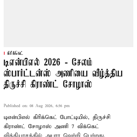
கிரிக்கெட்
டிஎன்பிஎல் 2026 - சேலம்
ஸ்பார்ட்டன்ஸ் அணியை வீழ்த்திய
திருச்சி கிராண்ட் சோழாஸ்
Published on
:
08 Aug 2026, 6:56 pm
டிஎன்பிஎல் கிரிக்கெட் போட்டியில், திருச்சி
கிராண்ட் சோழாஸ் அணி 7 விக்கெட்
வித்தியாசத்தில் அபார வெற்றி பெற்றது.