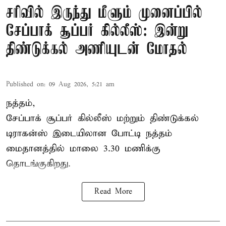
சரிவில் இருந்து மீளும் முனைப்பில்
சேப்பாக் சூப்பர் கில்லீஸ்: இன்று
திண்டுக்கல் அணியுடன் மோதல்
Published on
:
09 Aug 2026, 5:21 am
நத்தம்,
சேப்பாக் சூப்பர் கில்லீஸ் மற்றும் திண்டுக்கல்
டிராகன்ஸ் இடையிலான போட்டி நத்தம்
மைதானத்தில் மாலை 3.30 மணிக்கு
தொடங்குகிறது.
Read More