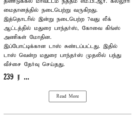
திண்டுக்கல் மாவட்டம் நத்தம் எம்.பி.ஆர். கல்லூரி
மைதானத்தில் நடைபெற்று வருகிறது.
இத்தொடரில் இன்று நடைபெற்ற 7வது லீக்
ஆட்டத்தில் மதுரை பாந்தர்ஸ், கோவை கிங்ஸ்
அணிகள் மோதின.
இப்போட்டிக்கான டாஸ் சுண்டப்பட்டது. இதில்
டாஸ் வென்ற மதுரை பாந்தர்ஸ் முதலில் பந்து
வீச்சை தேர்வு செய்தது.
239 ர ...
Read More