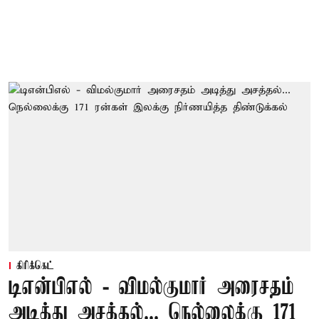
கிரிக்கெட்
டிஎன்பிஎல் - விமல்குமார் அரைசதம்
அடித்து அசத்தல்... நெல்லைக்கு 171