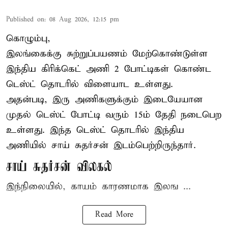
Published on
:
08 Aug 2026, 12:15 pm
கொழும்பு,
இலங்கைக்கு சுற்றுப்பயணம் மேற்கொண்டுள்ள
இந்திய
கிரிக்கெட்
அணி 2 போட்டிகள் கொண்ட
டெஸ்ட் தொடரில் விளையாட உள்ளது.
அதன்படி, இரு அணிகளுக்கும் இடையேயான
முதல் டெஸ்ட் போட்டி வரும் 15ம் தேதி நடைபெற
உள்ளது. இந்த டெஸ்ட் தொடரில் இந்திய
அணியில் சாய் சுதர்சன் இடம்பெற்றிருந்தார்.
சாய் சுதர்சன் விலகல்
இந்நிலையில், காயம் காரணமாக இலங ...
Read More