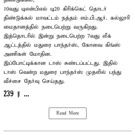
10வது டிஎன்பிஎல் டி20
கிரிக்கெட்
தொடர்
திண்டுக்கல் மாவட்டம் நத்தம் எம்.பி.ஆர். கல்லூரி
மைதானத்தில் நடைபெற்று வருகிறது.
இத்தொடரில் இன்று நடைபெற்ற 7வது லீக்
ஆட்டத்தில் மதுரை பாந்தர்ஸ், கோவை கிங்ஸ்
அணிகள் மோதின.
இப்போட்டிக்கான டாஸ் சுண்டப்பட்டது. இதில்
டாஸ் வென்ற மதுரை பாந்தர்ஸ் முதலில் பந்து
வீச்சை தேர்வு செய்தது.
239 ர ...
Read More