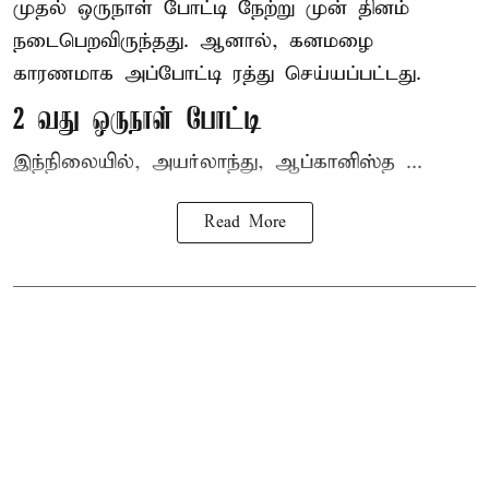
முதல் ஒருநாள் போட்டி நேற்று முன் தினம்
நடைபெறவிருந்தது. ஆனால், கனமழை
காரணமாக அப்போட்டி ரத்து செய்யப்பட்டது.
2 வது ஒருநாள் போட்டி
இந்நிலையில், அயர்லாந்து, ஆப்கானிஸ்த ...
Read More