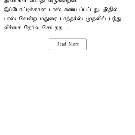
அணிகள் மோதி வருகின்றன.
இப்போட்டிக்கான டாஸ் சுண்டப்பட்டது. இதில்
டாஸ் வென்ற மதுரை பாந்தர்ஸ் முதலில் பந்து
வீச்சை தேர்வு செய்தத ...
Read More