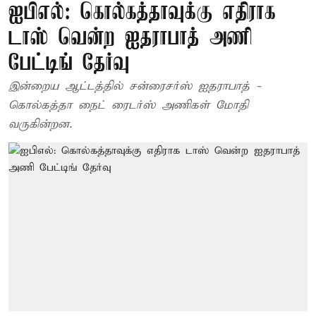
ஐபிஎல்: கொல்கத்தாவுக்கு எதிராக
டாஸ் வென்ற ஐதராபாத் அணி
பேட்டிங் தேர்வு
இன்றைய ஆட்டத்தில் சன்ரைசர்ஸ் ஐதராபாத் -
கொல்கத்தா நைட் ரைடர்ஸ் அணிகள் மோதி
வருகின்றன.