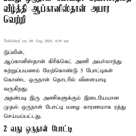
வீழ்த்தி ஆப்கானிஸ்தான் அபார
வெற்றி
Published on
:
08 Aug 2026, 8:39 am
டுப்லின்,
ஆப்கானிஸ்தான்
கிரிக்கெட்
அணி அயர்லாந்து
சுற்றுப்பயணம் மேற்கொண்டு 5 போட்டிகள்
கொண்ட ஒருநாள் தொடரில் விளையாடி
வருகிறது.
அதன்படி இரு அணிகளுக்கும் இடையேயான
முதல் ஒருநாள் போட்டி மழை காரணமாக ரத்து
செய்யப்பட்டது.
2 வது ஒருநாள் போட்டி