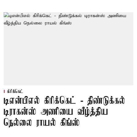
கிரிக்கெட்
டிஎன்பிஎல் கிரிக்கெட் - திண்டுக்கல்
டிராகன்ஸ் அணியை வீழ்த்திய
நெல்லை ராயல் கிங்ஸ்