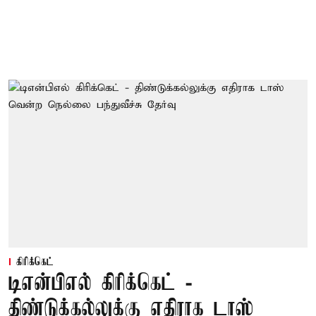
கிரிக்கெட்
டிஎன்பிஎல் கிரிக்கெட் -
திண்டுக்கல்லுக்கு எதிராக டாஸ்