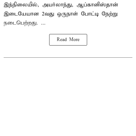
இந்நிலையில், அயர்லாந்து, ஆப்கானிஸ்தான்
இடையேயான 2வது ஒருநாள் போட்டி நேற்று
நடைபெற்றது. ...
Read More