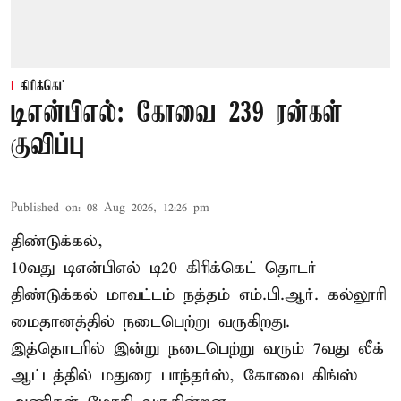
கிரிக்கெட்
டிஎன்பிஎல்: கோவை 239 ரன்கள்
குவிப்பு
Published on
:
08 Aug 2026, 12:26 pm
திண்டுக்கல்,
10வது டிஎன்பிஎல் டி20
கிரிக்கெட்
தொடர்
திண்டுக்கல் மாவட்டம் நத்தம் எம்.பி.ஆர். கல்லூரி
மைதானத்தில் நடைபெற்று வருகிறது.
இத்தொடரில் இன்று நடைபெற்று வரும் 7வது லீக்
ஆட்டத்தில் மதுரை பாந்தர்ஸ், கோவை கிங்ஸ்