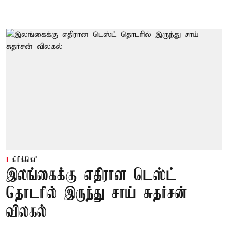
கிரிக்கெட்
இலங்கைக்கு எதிரான டெஸ்ட்
தொடரில் இருந்து சாய் சுதர்சன்
விலகல்