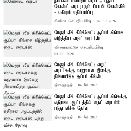
நாயகன் மீண்டும் வரார்.... புதிய
கோஸ்ட் ரைடராகும் ரியான் கோஸ்லிங்
- எகிறும் எதிர்பார்ப்பு
சினிமா செய்திப்பிரிவு
26 Jul 2026
மேஜர் லீக் கிரிக்கெட்: சூப்பர் கிங்சை
வீழ்த்திய நைட் ரைடர்ஸ்
விளையாட்டுச் செய்திப்பிரிவு
04 Jul 2026
மேஜர் லீக் கிரிக்கெட்: நைட்
ரைடர்சுக்கு வலுவான இலக்கு
நிர்ணயித்த சூப்பர் கிங்ஸ்
தினத்தந்தி
04 Jul 2026
மேஜர் லீக் கிரிக்கெட்: சூப்பர் கிங்சுக்கு
எதிரான ஆட்டத்தில் நைட் ரைடர்ஸ்
பந்து வீச்சு தேர்வு
தினத்தந்தி
04 Jul 2026