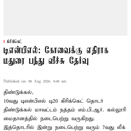
கிரிக்கெட்
டிஎன்பிஎல்: கோவைக்கு எதிராக
மதுரை பந்து வீச்சு தேர்வு
Published on
:
08 Aug 2026, 9:48 am
திண்டுக்கல்,
10வது டிஎன்பிஎல் டி20
கிரிக்கெட்
தொடர்
திண்டுக்கல் மாவட்டம் நத்தம் எம்.பி.ஆர். கல்லூரி
மைதானத்தில் நடைபெற்று வருகிறது.
இத்தொடரில் இன்று நடைபெற்று வரும் 7வது லீக்