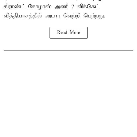
கிராண்ட் சோழாஸ் அணி 7 விக்கெட்
வித்தியாசத்தில் அபார வெற்றி பெற்றது.
Read More