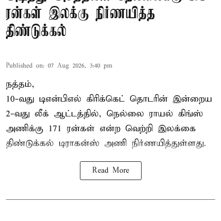
ரன்கள் இலக்கு நிர்ணயித்த
திண்டுக்கல்
Published on
:
07 Aug 2026, 3:40 pm
நத்தம்,
10-வது
டிஎன்பிஎல்
கிரிக்கெட் தொடரின் இன்றைய
2-வது லீக் ஆட்டத்தில், நெல்லை ராயல் கிங்ஸ்
அணிக்கு 171 ரன்கள் என்ற வெற்றி இலக்கை
திண்டுக்கல் டிராகன்ஸ் அணி நிர்ணயித்துள்ளது.
Read More