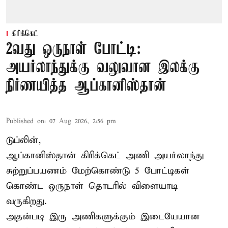
கிரிக்கெட்
2வது ஒருநாள் போட்டி:
அயர்லாந்துக்கு வலுவான இலக்கு
நிர்ணயித்த ஆப்கானிஸ்தான்
Published on
:
07 Aug 2026, 2:56 pm
டுப்லின்,
ஆப்கானிஸ்தான்
கிரிக்கெட்
அணி அயர்லாந்து
சுற்றுப்பயணம் மேற்கொண்டு 5 போட்டிகள்
கொண்ட ஒருநாள் தொடரில் விளையாடி
வருகிறது.
அதன்படி இரு அணிகளுக்கும் இடையேயான