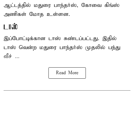
ஆட்டத்தில் மதுரை பாந்தர்ஸ், கோவை கிங்ஸ்
அணிகள் மோத உள்ளன.
டாஸ்
இப்போட்டிக்கான டாஸ் சுண்டப்பட்டது. இதில்
டாஸ் வென்ற மதுரை பாந்தர்ஸ் முதலில் பந்து
வீச் ...
Read More