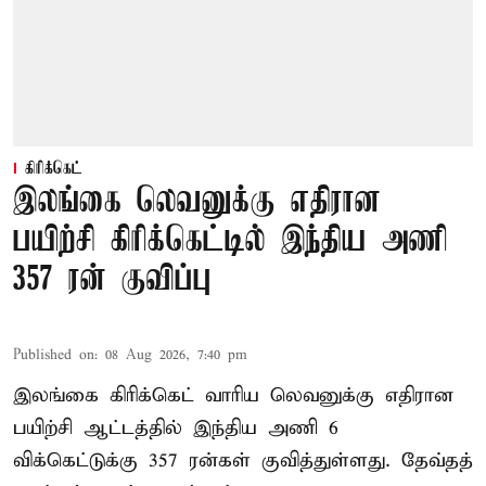
கிரிக்கெட்
இலங்கை லெவனுக்கு எதிரான
பயிற்சி கிரிக்கெட்டில் இந்திய அணி
357 ரன் குவிப்பு
Published on
:
08 Aug 2026, 7:40 pm
இலங்கை கிரிக்கெட் வாரிய லெவனுக்கு எதிரான
பயிற்சி ஆட்டத்தில் இந்திய அணி 6
விக்கெட்டுக்கு 357 ரன்கள் குவித்துள்ளது. தேவ்தத்