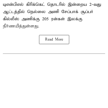
டிஎன்பிஎல்
கிரிக்கெட் தொடரில் இன்றைய 2-வது
ஆட்டத்தில் நெல்லை அணி சேப்பாக் சூப்பர்
கில்லீஸ் அணிக்கு 205 ரன்கள் இலக்கு
நிர்ணயித்துள்ளது.
Read More