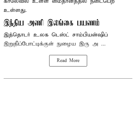
காலேவில் உள்ள மைதானத்தில் நடைபெற
உள்ளது.
இந்திய அணி இலங்கை பயணம்
இத்தொடர் உலக டெஸ்ட் சாம்பியன்ஷிப்
இறுதிப்போட்டிக்குள் நுழைய இரு அ ...
Read More