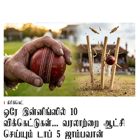
கிரிக்கெட்
ஒரே இன்னிங்ஸில் 10
விக்கெட்டுகள்... வரலாற்றை ஆட்சி
செய்யும் டாப் 5 ஜாம்பவான்