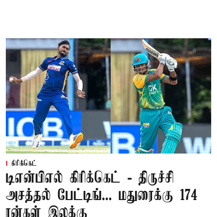
கிரிக்கெட்
டிஎன்பிஎல் கிரிக்கெட் - திருச்சி
அசத்தல் பேட்டிங்... மதுரைக்கு 174
ரன்கள் இலக்கு