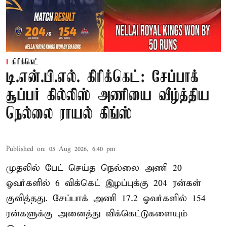
கிரிக்கெட்
டி.என்.பி.எல். கிரிக்கெட்: சேப்பாக்
சூப்பர் கில்லிஸ் அணியை வீழ்த்திய
நெல்லை ராயல் கிங்ஸ்
Published on
:
05 Aug 2026, 6:40 pm
முதலில் பேட் செய்த நெல்லை அணி 20
ஓவர்களில் 6 விக்கெட் இழப்புக்கு 204 ரன்கள்
குவித்தது. சேப்பாக் அணி 17.2 ஓவர்களில் 154
ரன்களுக்கு அனைத்து விக்கெட்டுகளையும்