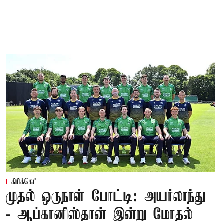
கிரிக்கெட்
முதல் ஒருநாள் போட்டி: அயர்லாந்து
- ஆப்கானிஸ்தான் இன்று மோதல்