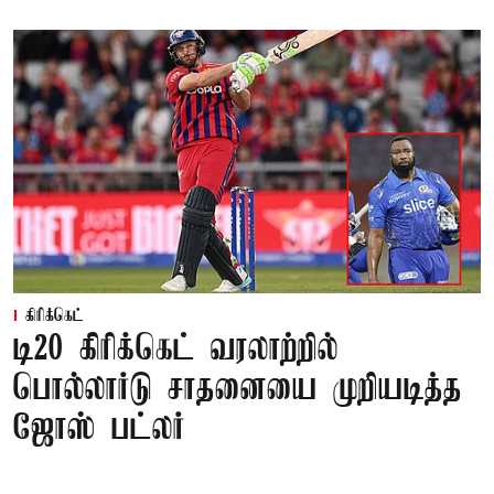
கிரிக்கெட்
டி20 கிரிக்கெட் வரலாற்றில்
பொல்லார்டு சாதனையை முறியடித்த
ஜோஸ் பட்லர்