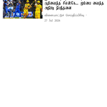
குறிவைத்த சிஎஸ்கே... மும்பை வைத்த
அதிரடி நிபந்தனை
விளையாட்டுச் செய்திப்பிரிவு
27 Jul 2026