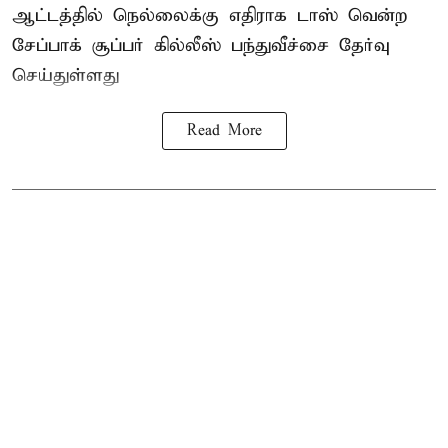
ஆட்டத்தில் நெல்லைக்கு எதிராக டாஸ் வென்ற
சேப்பாக் சூப்பர் கில்லீஸ் பந்துவீச்சை தேர்வு
செய்துள்ளது
Read More