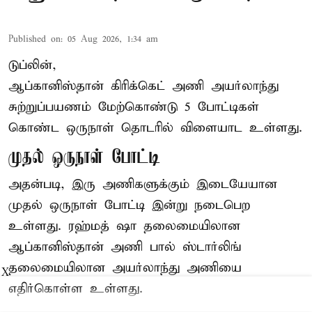
Published on
:
05 Aug 2026, 1:34 am
டுப்லின்,
ஆப்கானிஸ்தான்
கிரிக்கெட்
அணி அயர்லாந்து
சுற்றுப்பயணம் மேற்கொண்டு 5 போட்டிகள்
கொண்ட ஒருநாள் தொடரில் விளையாட உள்ளது.
முதல் ஒருநாள் போட்டி
அதன்படி, இரு அணிகளுக்கும் இடையேயான
முதல் ஒருநாள் போட்டி இன்று நடைபெற
உள்ளது. ரஹ்மத் ஷா தலைமையிலான
ஆப்கானிஸ்தான் அணி பால் ஸ்டார்லிங்
தலைமையிலான அயர்லாந்து அணியை
X
எதிர்கொள்ள உள்ளது.