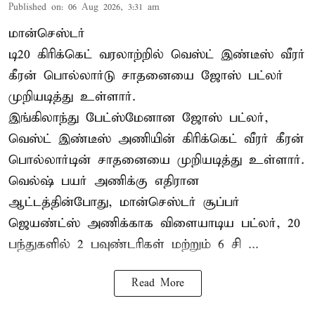
Published on
:
06 Aug 2026, 3:31 am
மான்செஸ்டர்
டி20 கிரிக்கெட் வரலாற்றில் வெஸ்ட் இண்டீஸ் வீரர்
கீரன் பொல்லார்டு சாதனையை ஜோஸ் பட்லர்
முறியடித்து உள்ளார்.
இங்கிலாந்து பேட்ஸ்மேனான ஜோஸ் பட்லர்,
வெஸ்ட் இண்டீஸ் அணியின் கிரிக்கெட் வீரர் கீரன்
பொல்லார்டின் சாதனையை முறியடித்து உள்ளார்.
வெல்ஷ் பயர் அணிக்கு எதிரான
ஆட்டத்தின்போது, மான்செஸ்டர் சூப்பர்
ஜெயண்ட்ஸ் அணிக்காக விளையாடிய பட்லர், 20
பந்துகளில் 2 பவுண்டரிகள் மற்றும் 6 சி ...
Read More