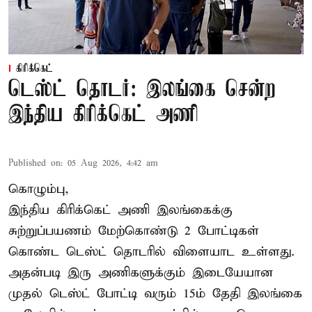
கிரிக்கெட்
டெஸ்ட் தொடர்: இலங்கை சென்ற
இந்திய கிரிக்கெட் அணி
Published on
:
05 Aug 2026, 4:42 am
கொழும்பு,
இந்திய
கிரிக்கெட்
அணி இலங்கைக்கு
சுற்றுப்பயணம் மேற்கொண்டு 2 போட்டிகள்
கொண்ட டெஸ்ட் தொடரில் விளையாட உள்ளது.
அதன்படி இரு அணிகளுக்கும் இடையேயான
முதல் டெஸ்ட் போட்டி வரும் 15ம் தேதி இலங்கை