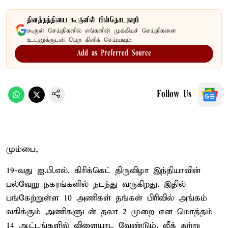
தினத்தந்தியை கூகுளில் பின்தொடரவும்
கூகுள் செய்திகளில் எங்களின் முக்கியச் செய்திகளை
உடனுக்குடன் பெற கிளிக் செய்யவும்.
Add as Preferred Source
Follow Us
மும்பை,
19-வது ஐ.பி.எல். கிரிக்கெட் திருவிழா இந்தியாவின்
பல்வேறு நகரங்களில் நடந்து வருகிறது. இதில்
பங்கேற்றுள்ள 10 அணிகள் தங்கள் பிரிவில் அங்கம்
வகிக்கும் அணிகளுடன் தலா 2 முறை என மொத்தம்
14 ஆட்டங்களில் விளையாட வேண்டும். லீக் சுற்று