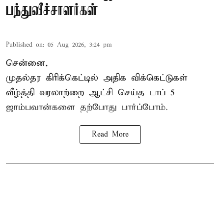
பந்துவீச்சாளர்கள்
Published on
:
05 Aug 2026, 3:24 pm
சென்னை,
முதல்தர
கிரிக்கெட்
டில் அதிக விக்கெட்டுகள்
வீழ்த்தி வரலாற்றை ஆட்சி செய்த டாப் 5
ஜாம்பவான்களை தற்போது பார்ப்போம்.
Read More