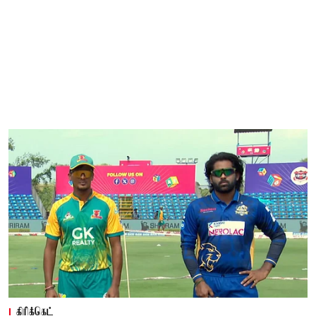
கிரிக்கெட்