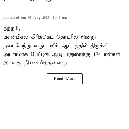
Published on
:
05 Aug 2026, 11:44 am
நத்தம்,
டிஎன்பிஎல்
கிரிக்கெட் தொடரில் இன்று
நடைபெற்று வரும் லீக் ஆட்டத்தில் திருச்சி
அபாரமாக பேட்டிங் ஆடி மதுரைக்கு 174 ரன்கள்
இலக்கு நிர்ணயித்துள்ளது.
Read More