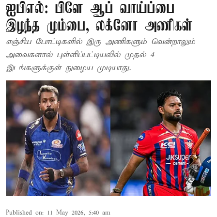
ஐபிஎல்: பிளே ஆப் வாய்ப்பை
இழந்த மும்பை, லக்னோ அணிகள்
எஞ்சிய போட்டிகளில் இரு அணிகளும் வென்றாலும்
அவைகளால் புள்ளிப்பட்டியலில் முதல் 4
இடங்களுக்குள் நுழைய முடியாது.
Published on
:
11 May 2026, 5:40 am