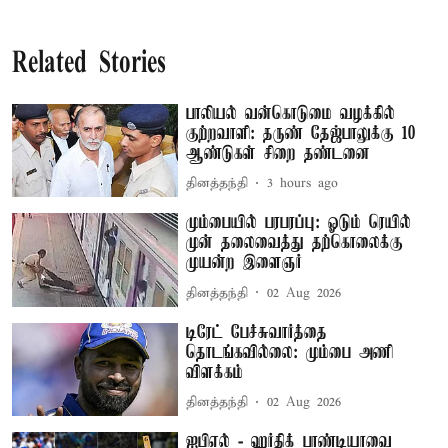
Related Stories
பாலியல் வன்கொடுமை வழக்கில்
குற்றவாளி: தருண் தேஜ்பாலுக்கு 10
ஆண்டுகள் சிறை தண்டனை
தினத்தந்தி
3 hours ago
மும்பையில் பரபரப்பு: ஓடும் ரெயில்
முன் தலைவைத்து தற்கொலைக்கு
முயன்ற இளைஞர்
தினத்தந்தி
02 Aug 2026
டிரேட் பேச்சுவார்த்தை
தொடங்கவில்லை: மும்பை அணி
விளக்கம்
தினத்தந்தி
02 Aug 2026
ஐபிஎல் - ஹர்திக் பாண்டியாவை