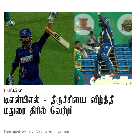
கிரிக்கெட்
டிஎன்பிஎல் - திருச்சியை வீழ்த்தி
மதுரை திரில் வெற்றி
Published on
:
05 Aug 2026, 1:41 pm