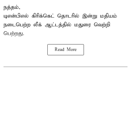
நத்தம்,
டிஎன்பிஎல்
கிரிக்கெட் தொடரில் இன்று மதியம்
நடைபெற்ற லீக் ஆட்டத்தில் மதுரை வெற்றி
பெற்றது.
Read More