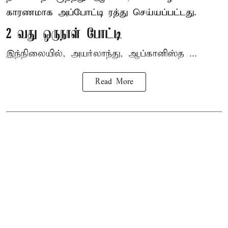
காரணமாக அப்போட்டி ரத்து செய்யப்பட்டது.
2 வது ஒருநாள் போட்டி
இந்நிலையில், அயர்லாந்து, ஆப்கானிஸ்த ...
Read More