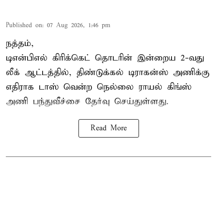
Published on
:
07 Aug 2026, 1:46 pm
நத்தம்,
டிஎன்பிஎல்
கிரிக்கெட் தொடரின் இன்றைய 2-வது
லீக் ஆட்டத்தில், திண்டுக்கல் டிராகன்ஸ் அணிக்கு
எதிராக டாஸ் வென்ற நெல்லை ராயல் கிங்ஸ்
அணி பந்துவீச்சை தேர்வு செய்துள்ளது.
Read More