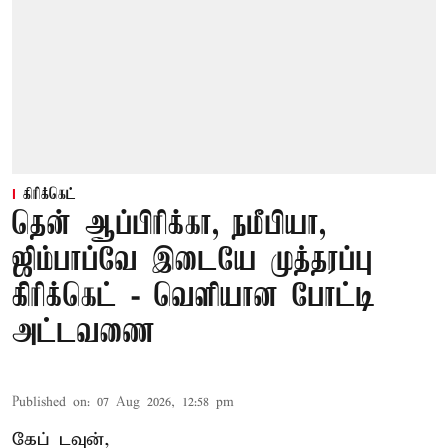
கிரிக்கெட்
தென் ஆப்பிரிக்கா, நமீபியா,
ஜிம்பாப்வே இடையே முத்தரப்பு
கிரிக்கெட் - வெளியான போட்டி
அட்டவணை
Published on
:
07 Aug 2026, 12:58 pm
கேப் டவுன்,