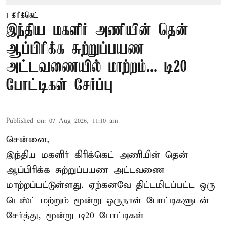
கிரிக்கெட்
இந்திய மகளிர் அணியின் தென்
ஆப்பிரிக்க சுற்றுப்பயண
அட்டவணையில் மாற்றம்... டி20
போட்டிகள் சேர்ப்பு
Published on
:
07 Aug 2026, 11:10 am
சென்னை,
இந்திய மகளிர்
கிரிக்கெட்
அணியின் தென்
ஆப்பிரிக்க சுற்றுப்பயண அட்டவணை
மாற்றப்பட்டுள்ளது. ஏற்கனவே திட்டமிடப்பட்ட ஒரு
டெஸ்ட் மற்றும் மூன்று ஒருநாள் போட்டிகளுடன்
சேர்த்து, மூன்று டி20 போட்டிகள்