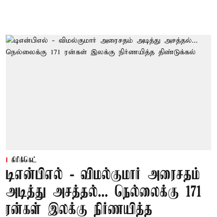
கிரிக்கெட்
டிஎன்பிஎல் - விமல்குமார் அரைசதம்
அடித்து அசத்தல்... நெல்லைக்கு 171
ரன்கள் இலக்கு நிர்ணயித்த