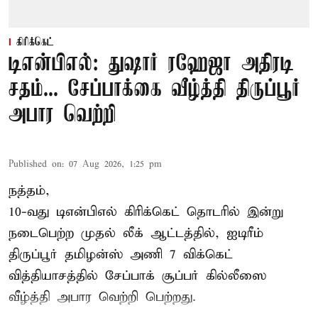
கிரிக்கெட்
டிஎன்பிஎல்: துஷார் ரஹேஜா அதிரடி
சதம்... சேப்பாக்கை வீழ்த்தி திருப்பூர்
அபார வெற்றி
Published on
:
07 Aug 2026, 1:25 pm
நத்தம்,
10-வது
டிஎன்பிஎல்
கிரிக்கெட் தொடரில் இன்று
நடைபெற்ற முதல் லீக் ஆட்டத்தில், ஐடிரீம்
திருப்பூர் தமிழன்ஸ் அணி 7 விக்கெட்
வித்தியாசத்தில் சேப்பாக் சூப்பர் கில்லீஸை
வீழ்த்தி அபார வெற்றி பெற்றது.