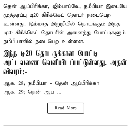
தென் ஆப்பிரிக்கா, ஜிம்பாப்வே, நமீபியா இடையே
முத்தரப்பு
டி20 கிரிக்கெட்
தொடர் நடைபெற
உள்ளது. இம்மாத இறுதியில் தொடங்கும் இந்த
டி20 கிரிக்கெட் தொடரின் அனைத்து போட்டிகளும்
நமீபியாவில் நடைபெற உள்ளன.
இந்த டி20 தொடருக்கான போட்டி
அட்டவணை வெளியிடப்பட்டுள்ளது. அதன்
விவரம்:-
ஆக. 28; நமீபியா - தென் ஆப்பிரிக்கா
ஆக. 29; தென் ஆப ...
Read More