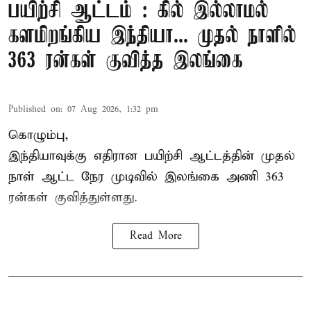
பயிற்சி ஆட்டம் : கில் இல்லாமல்
களமிறங்கிய இந்தியா... முதல் நாளில்
363 ரன்கள் குவித்த இலங்கை
Published on
:
07 Aug 2026, 1:32 pm
கொழும்பு,
இந்தியாவுக்கு எதிரான பயிற்சி ஆட்டத்தின் முதல்
நாள் ஆட்ட நேர முடிவில்
இலங்கை
அணி 363
ரன்கள் குவித்துள்ளது.
Read More