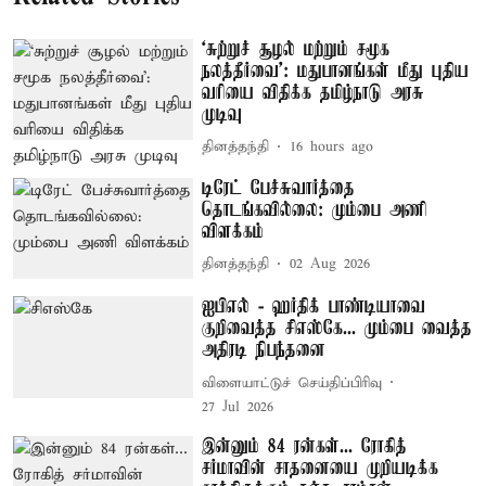
‘சுற்றுச் சூழல் மற்றும் சமூக
நலத்தீர்வை’: மதுபானங்கள் மீது புதிய
வரியை விதிக்க தமிழ்நாடு அரசு
முடிவு
தினத்தந்தி
16 hours ago
டிரேட் பேச்சுவார்த்தை
தொடங்கவில்லை: மும்பை அணி
விளக்கம்
தினத்தந்தி
02 Aug 2026
ஐபிஎல் - ஹர்திக் பாண்டியாவை
குறிவைத்த சிஎஸ்கே... மும்பை வைத்த
அதிரடி நிபந்தனை
விளையாட்டுச் செய்திப்பிரிவு
27 Jul 2026
இன்னும் 84 ரன்கள்... ரோகித்
சர்மாவின் சாதனையை முறியடிக்க