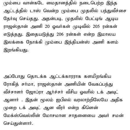
மும்பை வான்கடே மைதானத்தில் நடைபெற்ற இந்த
ஆட்டத்தில் டாஸ் வென்ற மும்பை முதலில் பந்துவீச்சை
தேர்வு செய்தது. அதன்படி, முதலில் பேட்டிங் ஆடிய
ராஜஸ்தான் அணி 20 ஓவர்கள் முடிவில் 205 ரன்கள்
எடுத்தது. இதையடுத்து 206 ரன்கள் என்ற இமாலய
இலக்கை நோக்கி மும்பை இந்தியன்ஸ் அணி களம்
இறங்கியது.
அப்போது தொடக்க ஆட்டக்காரராக களமிறங்கிய
ரோகித் சர்மா, ராஜஸ்தான் அணியின் வேகப்பந்து
வீச்சாளர் ஜோப்ரா ஆர்ச்சர் வீசிய ஓவரில் டக் அவுட்
ஆனார் . இதன் மூலம் ஐபிஎல் வரலாற்றிலேயே அதிக
முறை டக் அவுட் ஆன வீரர் என்ற கிளென்
மேக்ஸ்வெல்லின் மோசமான சாதனையை அவர் சமன்
செய்துள்ளார்.