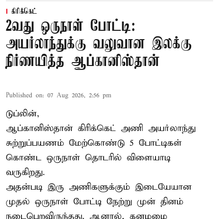
கிரிக்கெட்
2வது ஒருநாள் போட்டி:
அயர்லாந்துக்கு வலுவான இலக்கு
நிர்ணயித்த ஆப்கானிஸ்தான்
Published on
:
07 Aug 2026, 2:56 pm
டுப்லின்,
ஆப்கானிஸ்தான்
கிரிக்கெட்
அணி அயர்லாந்து
சுற்றுப்பயணம் மேற்கொண்டு 5 போட்டிகள்
கொண்ட ஒருநாள் தொடரில் விளையாடி
வருகிறது.
அதன்படி இரு அணிகளுக்கும் இடையேயான
முதல் ஒருநாள் போட்டி நேற்று முன் தினம்
நடைபெறவிருந்தது. ஆனால், கனமழை