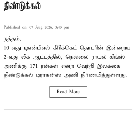
திண்டுக்கல்
Published on
:
07 Aug 2026, 3:40 pm
நத்தம்,
10-வது
டிஎன்பிஎல்
கிரிக்கெட் தொடரின் இன்றைய
2-வது லீக் ஆட்டத்தில், நெல்லை ராயல் கிங்ஸ்
அணிக்கு 171 ரன்கள் என்ற வெற்றி இலக்கை
திண்டுக்கல் டிராகன்ஸ் அணி நிர்ணயித்துள்ளது.
Read More