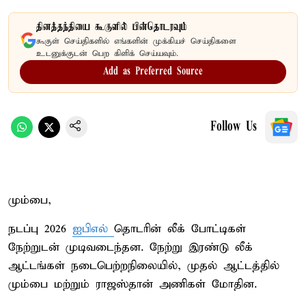
தினத்தந்தியை கூகுளில் பின்தொடரவும்
கூகுள் செய்திகளில் எங்களின் முக்கியச் செய்திகளை
உடனுக்குடன் பெற கிளிக் செய்யவும்.
Add as Preferred Source
Follow Us
மும்பை,
நடப்பு 2026
ஐபிஎல்
தொடரின் லீக் போட்டிகள்
நேற்றுடன் முடிவடைந்தன. நேற்று இரண்டு லீக்
ஆட்டங்கள் நடைபெற்றநிலையில், முதல் ஆட்டத்தில்
மும்பை மற்றும் ராஜஸ்தான் அணிகள் மோதின.