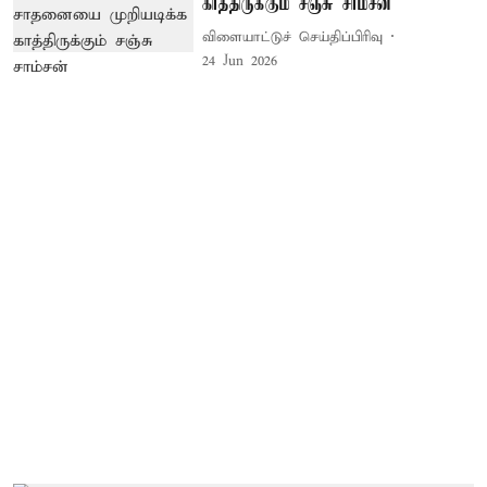
காத்திருக்கும் சஞ்சு சாம்சன்
விளையாட்டுச் செய்திப்பிரிவு
24 Jun 2026