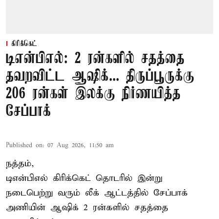
கிரிக்கெட்
டிஎன்பிஎல்: 2 ரன்களில் சதத்தை
தவறவிட்ட ஆஷிக்... திருப்பூருக்கு
206 ரன்கள் இலக்கு நிர்ணயித்த
சேப்பாக்
Published on
:
07 Aug 2026, 11:50 am
நத்தம்,
டிஎன்பிஎல்
கிரிக்கெட் தொடரில் இன்று
நடைபெற்று வரும் லீக் ஆட்டத்தில் சேப்பாக்
அணியின் ஆஷிக் 2 ரன்களில் சதத்தை