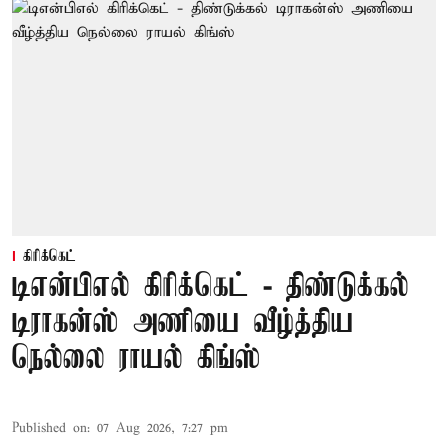
கிரிக்கெட்
டிஎன்பிஎல் கிரிக்கெட் - திண்டுக்கல்
டிராகன்ஸ் அணியை வீழ்த்திய
நெல்லை ராயல் கிங்ஸ்
Published on
:
07 Aug 2026, 7:27 pm