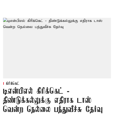
கிரிக்கெட்
டிஎன்பிஎல் கிரிக்கெட் -
திண்டுக்கல்லுக்கு எதிராக டாஸ்
வென்ற நெல்லை பந்துவீச்சு தேர்வு