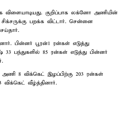
க விளையாடியது. குறிப்பாக லக்னோ அணியின்
ிக்சருக்கு பறக்க விட்டார். சென்னை
ய்தார்.
ார். பின்னர் பூரன்1 ரன்கள் எடுத்து
 33 பந்துகளில் 85 ரன்கள் எடுத்து பின்னர்
்.
 அணி 8 விக்கெட் இழப்பிற்கு 203 ரன்கள்
ிக்கெட் வீழ்த்தினார்.