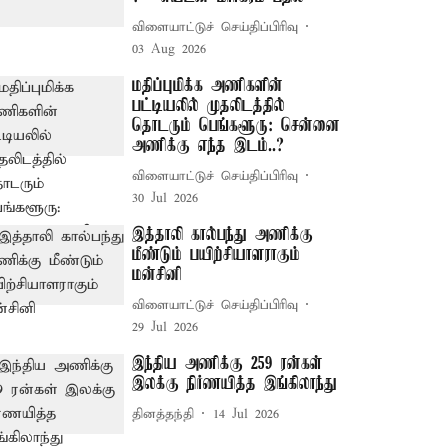
விளையாட்டுச் செய்திப்பிரிவு
03 Aug 2026
மதிப்புமிக்க அணிகளின்
பட்டியலில் முதலிடத்தில்
தொடரும் பெங்களூரு: சென்னை
அணிக்கு எந்த இடம்..?
விளையாட்டுச் செய்திப்பிரிவு
30 Jul 2026
இத்தாலி கால்பந்து அணிக்கு
மீண்டும் பயிற்சியாளராகும்
மன்சினி
விளையாட்டுச் செய்திப்பிரிவு
29 Jul 2026
இந்திய அணிக்கு 259 ரன்கள்
இலக்கு நிர்ணயித்த இங்கிலாந்து
தினத்தந்தி
14 Jul 2026