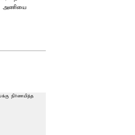
ன்ஸ் அணியை