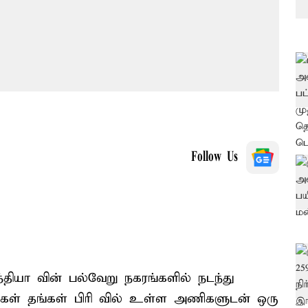
Follow Us
இந்தியா வின் பல்வேறு நகரங்களில் நடந்து
ிகள் தங்கள் பிரி வில் உள்ள அணிகளுடன் ஒரு