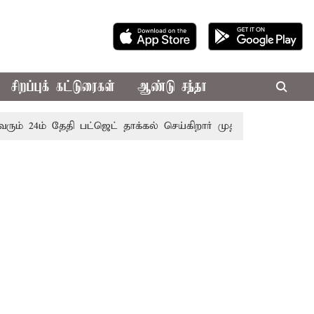
சிறப்புக் கட்டுரைகள்
ஆண்டு சந்தா
 24ம் தேதி பட்ஜெட் தாக்கல் செய்கிறார் முதல்-அமைச்சர் ரங்கசாமி