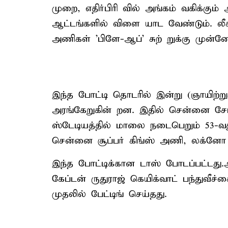
முறை, எதிர்பிரி வில் அங்கம் வகிக்க
ஆட்டங்களில் விளை யாட வேண்டும். லீக் 
அணிகள் 'பிளே-ஆப்' சுற் றுக்கு முன்னே
இந்த போட்டி தொடரில் இன்று (ஞாயிற்ற
அரங்கேறுகின் றன. இதில் சென்னை சேப்ப
ஸ்டேடியத்தில் மாலை நடைபெறும் 53-வத
சென்னை சூப்பர் கிங்ஸ் அணி, லக்னோ ச
இந்த போட்டிக்கான டாஸ் போடப்பட்டத
கேப்டன் ருதுராஜ் கெயிக்வாட் பந்துவீ
முதலில் பேட்டிங் செய்தது.