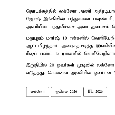
தொடக்கத்தில் லக்னோ அணி அதிரடியா
ஜோஷ் இங்கிலிஷ் பந்துகளை பவுண்டரி, ச
அணியின் பந்துவீச்சை அவர் துவம்சம் செ
மறுபுறம் மார்ஷ் 10 ரன்களில் வெளியேறின
ஆட்டமிழ்ந்தார். அரைசதமடித்த இங்கிலிஷ்
ரிஷப் பண்ட் 15 ரன்களில் வெளியேறினார
இறுதியில் 20 ஓவர்கள் முடிவில் லக்னோ
எடுத்தது. சென்னை அணியில் ஓவர்டன் 3 வ
லக்னோ
ஐபிஎல் 2026
IPL 2026