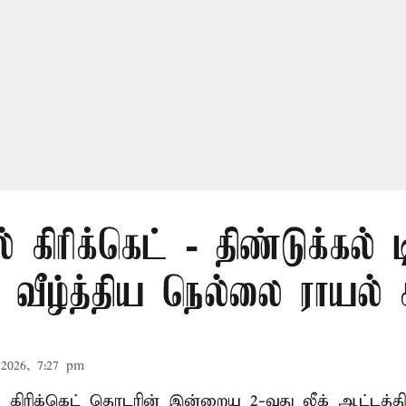
் கிரிக்கெட் - திண்டுக்கல் 
ீழ்த்திய நெல்லை ராயல் க
2026, 7:27 pm
ல் கிரிக்கெட் தொடரின் இன்றைய 2-வது லீக் ஆட்டத்