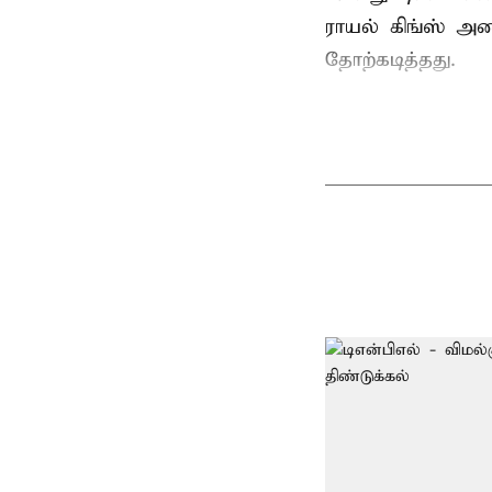
ராயல் கிங்ஸ் அண
தோற்கடித்தது.