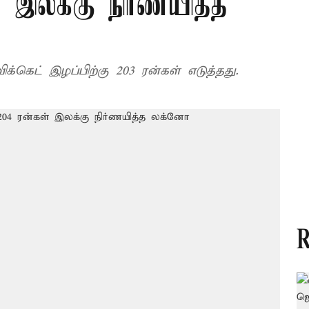
 இலக்கு நிர்ணயித்த
கெட் இழப்பிற்கு 203 ரன்கள் எடுத்தது.
R