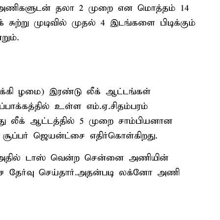
ும் அணிகளுடன் தலா 2 முறை என மொத்தம் 14
சுற்று முடிவில் முதல் 4 இடங்களை பிடிக்கும்
றும்.
ுக்கி ழமை) இரண்டு லீக் ஆட்டங்கள்
ாக்கத்தில் உள்ள எம்.ஏ.சிதம்பரம்
ு லீக் ஆட்டத்தில் 5 முறை சாம்பியனான
ூப்பர் ஜெயன்ட்சை எதிர்கொள்கிறது.
ு.அதில் டாஸ் வென்ற சென்னை அணியின்
ச்சை தேர்வு செய்தார்.அதன்படி லக்னோ அணி