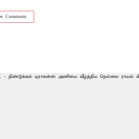
ow Comments