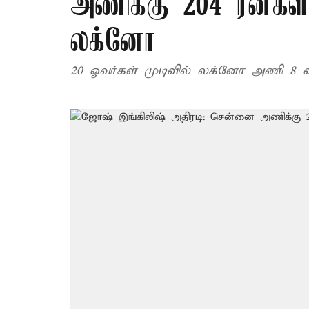
அணிக்கு 204 ரன்கள்
லக்னோ
20 ஓவர்கள் முடிவில் லக்னோ அணி 8 விக்