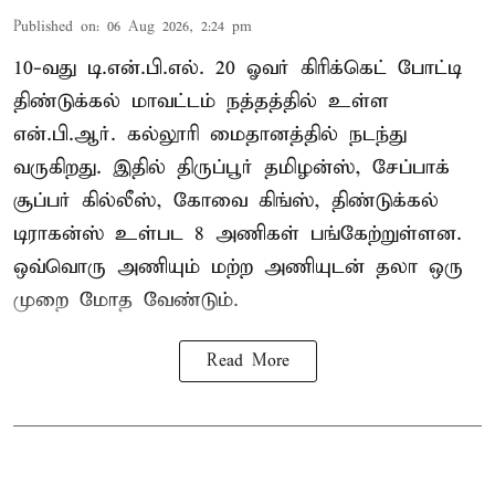
Published on
:
06 Aug 2026, 2:24 pm
10-வது டி.என்.பி.எல். 20 ஓவர் கிரிக்கெட் போட்டி
திண்டுக்கல் மாவட்டம் நத்தத்தில் உள்ள
என்.பி.ஆர். கல்லூரி மைதானத்தில் நடந்து
வருகிறது. இதில் திருப்பூர் தமிழன்ஸ், சேப்பாக்
சூப்பர் கில்லீஸ், கோவை கிங்ஸ், திண்டுக்கல்
டிராகன்ஸ் உள்பட 8 அணிகள் பங்கேற்றுள்ளன.
ஒவ்வொரு அணியும் மற்ற அணியுடன் தலா ஒரு
முறை மோத வேண்டும்.
Read More