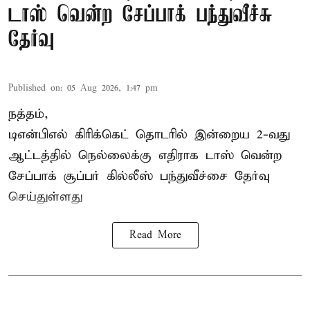
டாஸ் வென்ற சேப்பாக் பந்துவீச்சு
தேர்வு
Published on
:
05 Aug 2026, 1:47 pm
நத்தம்,
டிஎன்பிஎல்
கிரிக்கெட் தொடரில் இன்றைய 2-வது
ஆட்டத்தில் நெல்லைக்கு எதிராக டாஸ் வென்ற
சேப்பாக் சூப்பர் கில்லீஸ் பந்துவீச்சை தேர்வு
செய்துள்ளது
Read More