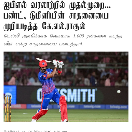
ஐபிஎல் வரலாற்றில் முதல்முறை...
பண்ட், டுமினியின் சாதனையை
முறியடித்த கே.எல்.ராகுல்
டெல்லி அணிக்காக வேகமாக 1,000 ரன்களை கடந்த
வீரர் என்ற சாதனையை படைத்தார்.