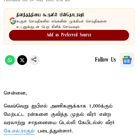
Published on
:
09 May 2026, 8:30 am
தினத்தந்தியை கூகுளில் பின்தொடரவும்
கூகுள் செய்திகளில் எங்களின் முக்கியச் செய்திகளை
உடனுக்குடன் பெற கிளிக் செய்யவும்.
Add as Preferred Source
Follow Us
சென்னை,
வெவ்வெறு ஐபிஎல் அணிகளுக்காக 1,000க்கும்
மேற்பட்ட ரன்களை குவித்த முதல் வீரர் என்ற
வரலாற்று சாதனையை டெல்லி கேபிடல்ஸ் வீரர்
கே.எல்.ராகுல்
படைத்துள்ளார்.