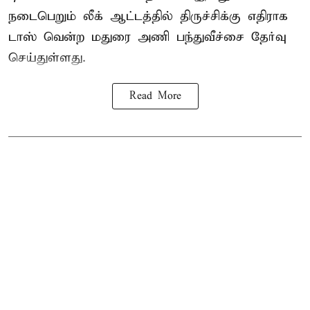
நடைபெறும் லீக் ஆட்டத்தில் திருச்சிக்கு எதிராக
டாஸ் வென்ற மதுரை அணி பந்துவீச்சை தேர்வு
செய்துள்ளது.
Read More