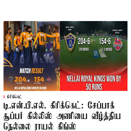
கிரிக்கெட்
டி.என்.பி.எல். கிரிக்கெட்: சேப்பாக்
சூப்பர் கில்லிஸ் அணியை வீழ்த்திய
நெல்லை ராயல் கிங்ஸ்