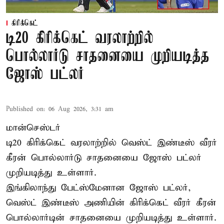
கிரிக்கெட்
டி20 கிரிக்கெட் வரலாற்றில்
பொல்லார்டு சாதனையை முறியடித்த
ஜோஸ் பட்லர்
Published on
:
06 Aug 2026, 3:31 am
மான்செஸ்டர்
டி20 கிரிக்கெட் வரலாற்றில் வெஸ்ட் இண்டீஸ் வீரர்
கீரன் பொல்லார்டு சாதனையை ஜோஸ் பட்லர்
முறியடித்து உள்ளார்.
இங்கிலாந்து பேட்ஸ்மேனான ஜோஸ் பட்லர்,
வெஸ்ட் இண்டீஸ் அணியின் கிரிக்கெட் வீரர் கீரன்
பொல்லார்டின் சாதனையை முறியடித்து உள்ளார்.