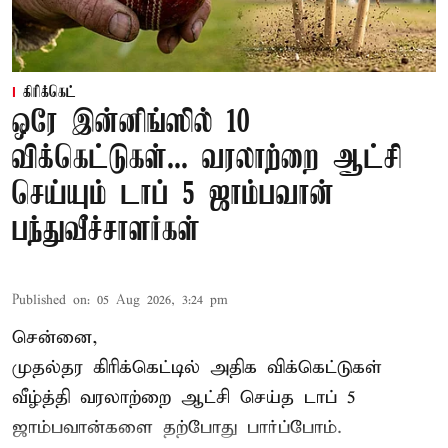
கிரிக்கெட்
ஒரே இன்னிங்ஸில் 10
விக்கெட்டுகள்... வரலாற்றை ஆட்சி
செய்யும் டாப் 5 ஜாம்பவான்
பந்துவீச்சாளர்கள்
Published on
:
05 Aug 2026, 3:24 pm
சென்னை,
முதல்தர
கிரிக்கெட்
டில் அதிக விக்கெட்டுகள்
வீழ்த்தி வரலாற்றை ஆட்சி செய்த டாப் 5
ஜாம்பவான்களை தற்போது பார்ப்போம்.