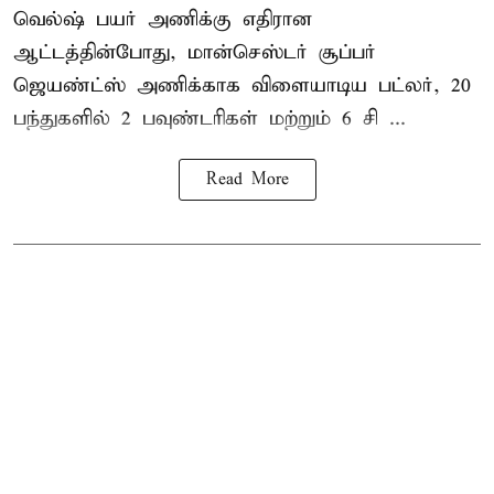
வெல்ஷ் பயர் அணிக்கு எதிரான
ஆட்டத்தின்போது, மான்செஸ்டர் சூப்பர்
ஜெயண்ட்ஸ் அணிக்காக விளையாடிய பட்லர், 20
பந்துகளில் 2 பவுண்டரிகள் மற்றும் 6 சி ...
Read More