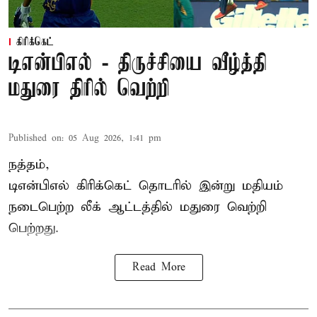
கிரிக்கெட்
டிஎன்பிஎல் - திருச்சியை வீழ்த்தி
மதுரை திரில் வெற்றி
Published on
:
05 Aug 2026, 1:41 pm
நத்தம்,
டிஎன்பிஎல்
கிரிக்கெட் தொடரில் இன்று மதியம்
நடைபெற்ற லீக் ஆட்டத்தில் மதுரை வெற்றி
பெற்றது.
Read More