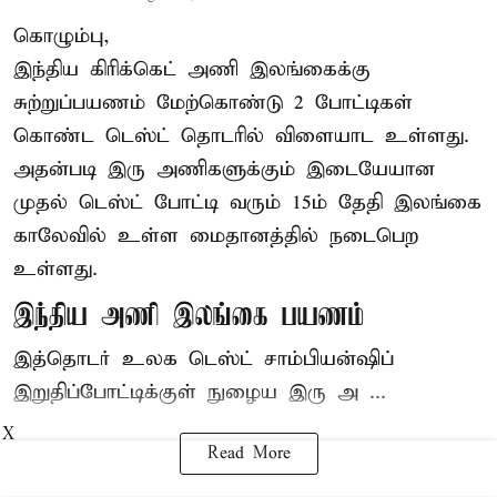
கொழும்பு,
இந்திய
கிரிக்கெட்
அணி இலங்கைக்கு
சுற்றுப்பயணம் மேற்கொண்டு 2 போட்டிகள்
கொண்ட டெஸ்ட் தொடரில் விளையாட உள்ளது.
அதன்படி இரு அணிகளுக்கும் இடையேயான
முதல் டெஸ்ட் போட்டி வரும் 15ம் தேதி இலங்கை
காலேவில் உள்ள மைதானத்தில் நடைபெற
உள்ளது.
இந்திய அணி இலங்கை பயணம்
இத்தொடர் உலக டெஸ்ட் சாம்பியன்ஷிப்
இறுதிப்போட்டிக்குள் நுழைய இரு அ ...
X
Read More