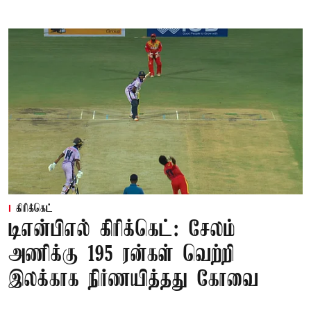
கிரிக்கெட்
டிஎன்பிஎல் கிரிக்கெட்: சேலம்
அணிக்கு 195 ரன்கள் வெற்றி
இலக்காக நிர்ணயித்தது கோவை