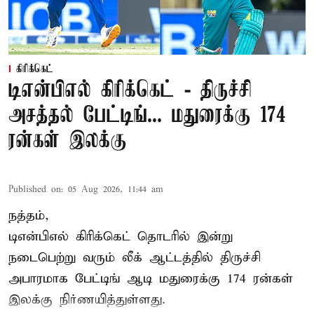
கிரிக்கெட்
டிஎன்பிஎல் கிரிக்கெட் - திருச்சி
அசத்தல் பேட்டிங்... மதுரைக்கு 174
ரன்கள் இலக்கு
Published on
:
05 Aug 2026, 11:44 am
நத்தம்,
டிஎன்பிஎல்
கிரிக்கெட் தொடரில் இன்று
நடைபெற்று வரும் லீக் ஆட்டத்தில் திருச்சி
அபாரமாக பேட்டிங் ஆடி மதுரைக்கு 174 ரன்கள்
இலக்கு நிர்ணயித்துள்ளது.