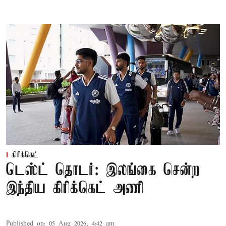
கிரிக்கெட்
டெஸ்ட் தொடர்: இலங்கை சென்ற
இந்திய கிரிக்கெட் அணி
Published on
:
05 Aug 2026, 4:42 am