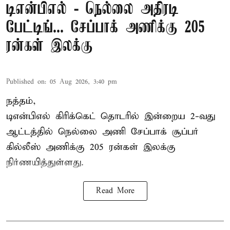
டிஎன்பிஎல் - நெல்லை அதிரடி
பேட்டிங்... சேப்பாக் அணிக்கு 205
ரன்கள் இலக்கு
Published on
:
05 Aug 2026, 3:40 pm
நத்தம்,
டிஎன்பிஎல்
கிரிக்கெட் தொடரில் இன்றைய 2-வது
ஆட்டத்தில் நெல்லை அணி சேப்பாக் சூப்பர்
கில்லீஸ் அணிக்கு 205 ரன்கள் இலக்கு
நிர்ணயித்துள்ளது.
Read More