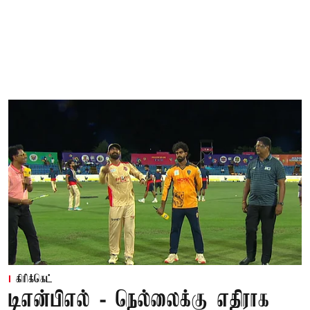
கிரிக்கெட்
டிஎன்பிஎல் - நெல்லைக்கு எதிராக