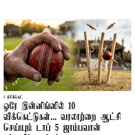
கிரிக்கெட்
ஒரே இன்னிங்ஸில் 10
விக்கெட்டுகள்... வரலாற்றை ஆட்சி
செய்யும் டாப் 5 ஜாம்பவான்