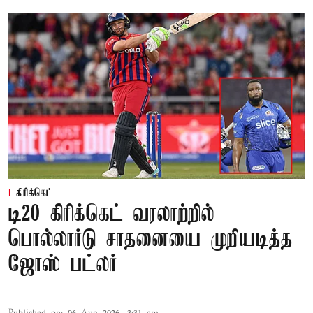
கிரிக்கெட்
டி20 கிரிக்கெட் வரலாற்றில்
பொல்லார்டு சாதனையை முறியடித்த
ஜோஸ் பட்லர்