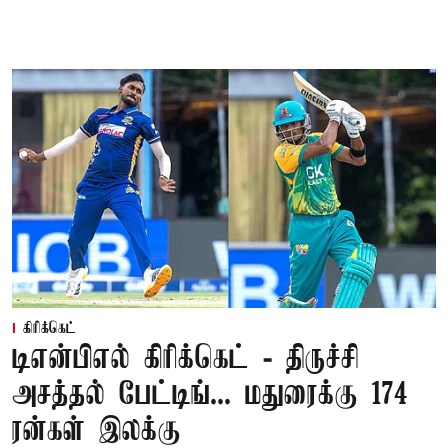
கிரிக்கெட்
டிஎன்பிஎல் கிரிக்கெட் - திருச்சி
அசத்தல் பேட்டிங்... மதுரைக்கு 174
ரன்கள் இலக்கு