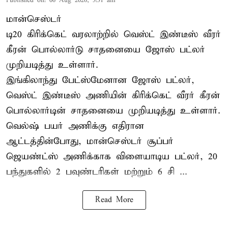
Published on
:
06 Aug 2026, 3:31 am
மான்செஸ்டர்
டி20 கிரிக்கெட் வரலாற்றில் வெஸ்ட் இண்டீஸ் வீரர்
கீரன் பொல்லார்டு சாதனையை ஜோஸ் பட்லர்
முறியடித்து உள்ளார்.
இங்கிலாந்து பேட்ஸ்மேனான ஜோஸ் பட்லர்,
வெஸ்ட் இண்டீஸ் அணியின் கிரிக்கெட் வீரர் கீரன்
பொல்லார்டின் சாதனையை முறியடித்து உள்ளார்.
வெல்ஷ் பயர் அணிக்கு எதிரான
ஆட்டத்தின்போது, மான்செஸ்டர் சூப்பர்
ஜெயண்ட்ஸ் அணிக்காக விளையாடிய பட்லர், 20
பந்துகளில் 2 பவுண்டரிகள் மற்றும் 6 சி ...
Read More