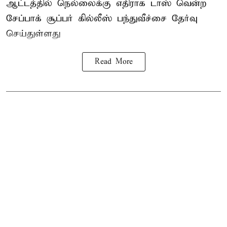
ஆட்டத்தில் நெல்லைக்கு எதிராக டாஸ் வென்ற
சேப்பாக் சூப்பர் கில்லீஸ் பந்துவீச்சை தேர்வு
செய்துள்ளது
Read More