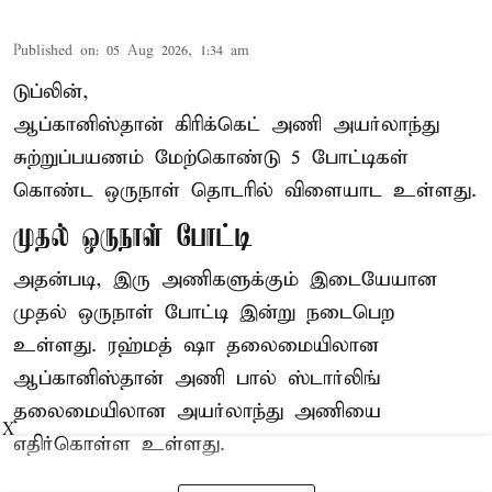
Published on
:
05 Aug 2026, 1:34 am
டுப்லின்,
ஆப்கானிஸ்தான்
கிரிக்கெட்
அணி அயர்லாந்து
சுற்றுப்பயணம் மேற்கொண்டு 5 போட்டிகள்
கொண்ட ஒருநாள் தொடரில் விளையாட உள்ளது.
முதல் ஒருநாள் போட்டி
அதன்படி, இரு அணிகளுக்கும் இடையேயான
முதல் ஒருநாள் போட்டி இன்று நடைபெற
உள்ளது. ரஹ்மத் ஷா தலைமையிலான
ஆப்கானிஸ்தான் அணி பால் ஸ்டார்லிங்
தலைமையிலான அயர்லாந்து அணியை
X
எதிர்கொள்ள உள்ளது.