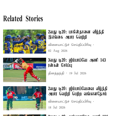
Related Stories
2வது டி20: பாகிஸ்தானை வீழ்த்தி
இலங்கை அபார வெற்றி
விளையாட்டுச் செய்திப்பிரிவு
02 Aug 2026
3வது டி20: ஜிம்பாப்வே அணி 143
ரன்கள் சேர்ப்பு
தினத்தந்தி
19 Jul 2026
2வது டி20: ஜிம்பாப்வேவை வீழ்த்தி
அபார வெற்றி பெற்ற வங்காளதேசம்
விளையாட்டுச் செய்திப்பிரிவு
18 Jul 2026