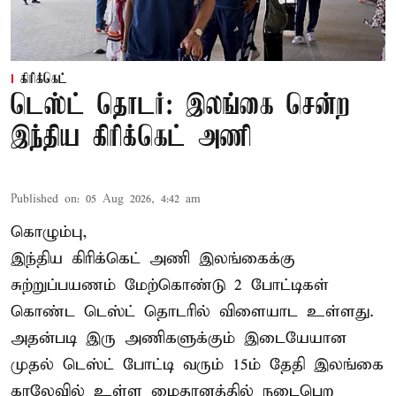
கிரிக்கெட்
டெஸ்ட் தொடர்: இலங்கை சென்ற
இந்திய கிரிக்கெட் அணி
Published on
:
05 Aug 2026, 4:42 am
கொழும்பு,
இந்திய
கிரிக்கெட்
அணி இலங்கைக்கு
சுற்றுப்பயணம் மேற்கொண்டு 2 போட்டிகள்
கொண்ட டெஸ்ட் தொடரில் விளையாட உள்ளது.
அதன்படி இரு அணிகளுக்கும் இடையேயான
முதல் டெஸ்ட் போட்டி வரும் 15ம் தேதி இலங்கை
காலேவில் உள்ள மைதானத்தில் நடைபெற