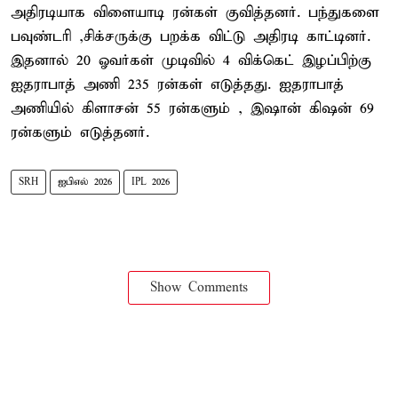
அதிரடியாக விளையாடி ரன்கள் குவித்தனர். பந்துகளை
பவுண்டரி ,சிக்சருக்கு பறக்க விட்டு அதிரடி காட்டினர்.
இதனால் 20 ஓவர்கள் முடிவில் 4 விக்கெட் இழப்பிற்கு
ஐதராபாத் அணி 235 ரன்கள் எடுத்தது. ஐதராபாத்
அணியில் கிளாசன் 55 ரன்களும் , இஷான் கிஷன் 69
ரன்களும் எடுத்தனர்.
SRH
ஐபிஎல் 2026
IPL 2026
Show Comments