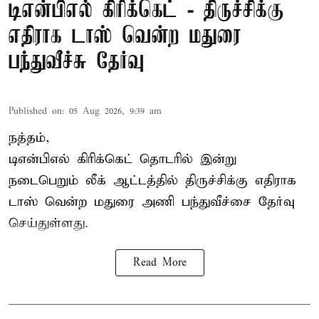
டிஎன்பிஎல் கிரிக்கெட் - திருச்சிக்கு
எதிராக டாஸ் வென்ற மதுரை
பந்துவீச்சு தேர்வு
Published on
:
05 Aug 2026, 9:39 am
நத்தம்,
டிஎன்பிஎல்
கிரிக்கெட் தொடரில் இன்று
நடைபெறும் லீக் ஆட்டத்தில் திருச்சிக்கு எதிராக
டாஸ் வென்ற மதுரை அணி பந்துவீச்சை தேர்வு
செய்துள்ளது.
Read More