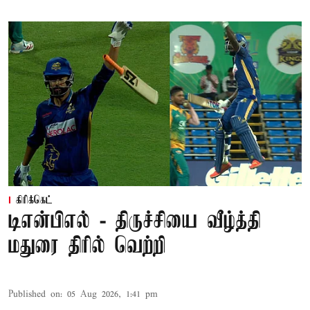
கிரிக்கெட்
டிஎன்பிஎல் - திருச்சியை வீழ்த்தி
மதுரை திரில் வெற்றி
Published on
:
05 Aug 2026, 1:41 pm