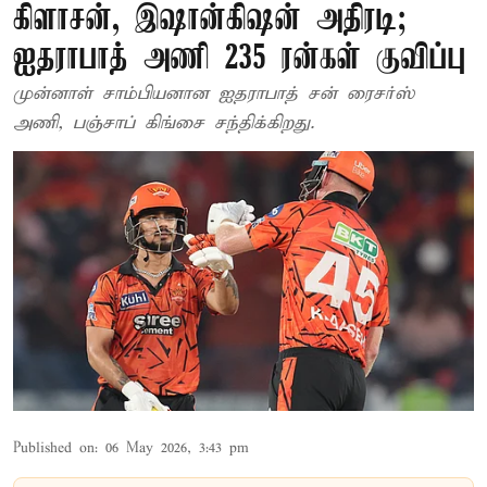
கிளாசன், இஷான்கிஷன் அதிரடி;
ஐதராபாத் அணி 235 ரன்கள் குவிப்பு
முன்னாள் சாம்பியனான ஐதராபாத் சன் ரைசர்ஸ்
அணி, பஞ்சாப் கிங்சை சந்திக்கிறது.
Published on
:
06 May 2026, 3:43 pm