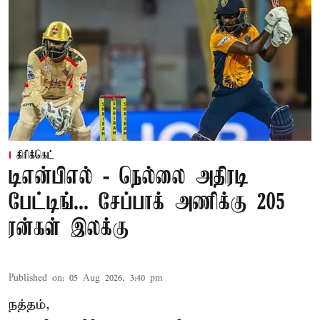
கிரிக்கெட்
டிஎன்பிஎல் - நெல்லை அதிரடி
பேட்டிங்... சேப்பாக் அணிக்கு 205
ரன்கள் இலக்கு
Published on
:
05 Aug 2026, 3:40 pm
நத்தம்,