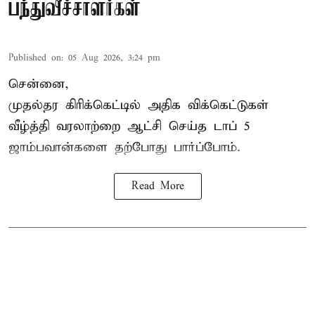
பந்துவீச்சாளர்கள்
Published on
:
05 Aug 2026, 3:24 pm
சென்னை,
முதல்தர
கிரிக்கெட்
டில் அதிக விக்கெட்டுகள்
வீழ்த்தி வரலாற்றை ஆட்சி செய்த டாப் 5
ஜாம்பவான்களை தற்போது பார்ப்போம்.
Read More