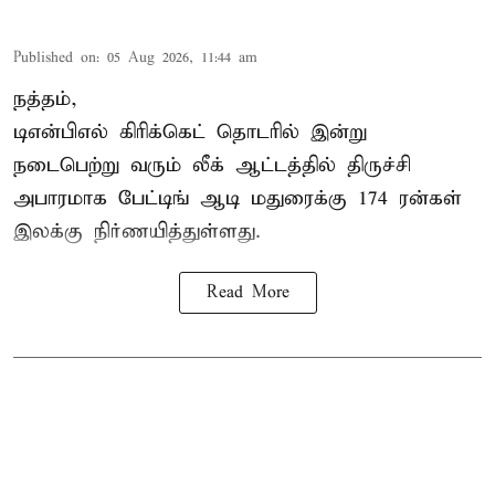
Published on
:
05 Aug 2026, 11:44 am
நத்தம்,
டிஎன்பிஎல்
கிரிக்கெட் தொடரில் இன்று
நடைபெற்று வரும் லீக் ஆட்டத்தில் திருச்சி
அபாரமாக பேட்டிங் ஆடி மதுரைக்கு 174 ரன்கள்
இலக்கு நிர்ணயித்துள்ளது.
Read More