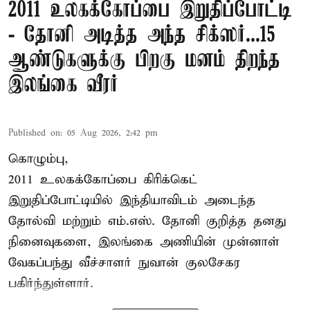
2011 உலகக்கோப்பை இறுதிப்போட்டி
- தோனி அடித்த அந்த சிக்ஸர்...15
ஆண்டுகளுக்கு பிறகு மனம் திறந்த
இலங்கை வீரர்
Published on
:
05 Aug 2026, 2:42 pm
கொழும்பு,
2011 உலகக்கோப்பை
கிரிக்கெட்
இறுதிப்போட்டியில் இந்தியாவிடம் அடைந்த
தோல்வி மற்றும் எம்.எஸ். தோனி குறித்த தனது
நினைவுகளை, இலங்கை அணியின் முன்னாள்
வேகப்பந்து வீச்சாளர் நுவான் குலசேகர
பகிர்ந்துள்ளார்.