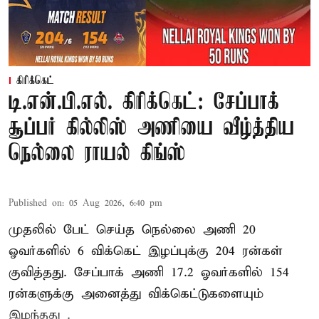
கிரிக்கெட்
டி.என்.பி.எல். கிரிக்கெட்: சேப்பாக்
சூப்பர் கில்லிஸ் அணியை வீழ்த்திய
நெல்லை ராயல் கிங்ஸ்
Published on
:
05 Aug 2026, 6:40 pm
முதலில் பேட் செய்த நெல்லை அணி 20
ஓவர்களில் 6 விக்கெட் இழப்புக்கு 204 ரன்கள்
குவித்தது. சேப்பாக் அணி 17.2 ஓவர்களில் 154
ரன்களுக்கு அனைத்து விக்கெட்டுகளையும்
இழந்தது .