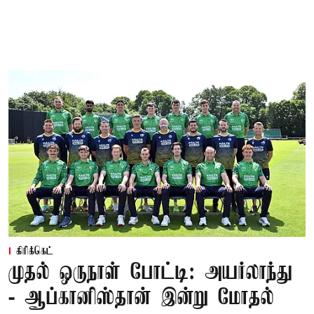
கிரிக்கெட்
முதல் ஒருநாள் போட்டி: அயர்லாந்து
- ஆப்கானிஸ்தான் இன்று மோதல்