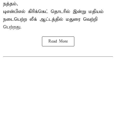
நத்தம்,
டிஎன்பிஎல்
கிரிக்கெட் தொடரில் இன்று மதியம்
நடைபெற்ற லீக் ஆட்டத்தில் மதுரை வெற்றி
பெற்றது.
Read More