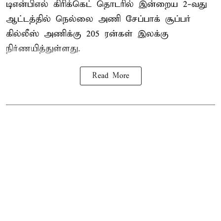
டிஎன்பிஎல்
கிரிக்கெட் தொடரில் இன்றைய 2-வது
ஆட்டத்தில் நெல்லை அணி சேப்பாக் சூப்பர்
கில்லீஸ் அணிக்கு 205 ரன்கள் இலக்கு
நிர்ணயித்துள்ளது.
Read More