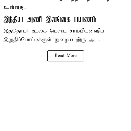
உள்ளது.
இந்திய அணி இலங்கை பயணம்
இத்தொடர் உலக டெஸ்ட் சாம்பியன்ஷிப்
இறுதிப்போட்டிக்குள் நுழைய இரு அ ...
Read More