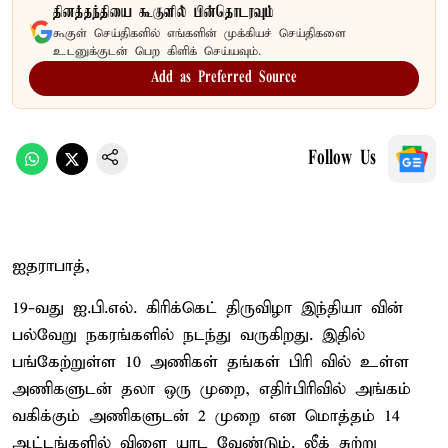
தினத்தந்தியை கூகுளில் பின்தொடரவும்
கூகுள் செய்திகளில் எங்களின் முக்கியச் செய்திகளை
உடனுக்குடன் பெற கிளிக் செய்யவும்.
Add as Preferred Source
Follow Us
ஐதராபாத்,
19-வது ஐ.பி.எல். கிரிக்கெட் திருவிழா இந்தியா வின்
பல்வேறு நகரங்களில் நடந்து வருகிறது. இதில்
பங்கேற்றுள்ள 10 அணிகள் தங்கள் பிரி வில் உள்ள
அணிகளுடன் தலா ஒரு முறை, எதிர்பிரிவில் அங்கம்
வகிக்கும் அணிகளுடன் 2 முறை என மொத்தம் 14
ஆட்டங்களில் விளை யாட வேண்டும். லீக் சுற்று