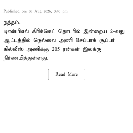
Published on
:
05 Aug 2026, 3:40 pm
நத்தம்,
டிஎன்பிஎல்
கிரிக்கெட் தொடரில் இன்றைய 2-வது
ஆட்டத்தில் நெல்லை அணி சேப்பாக் சூப்பர்
கில்லீஸ் அணிக்கு 205 ரன்கள் இலக்கு
நிர்ணயித்துள்ளது.
Read More