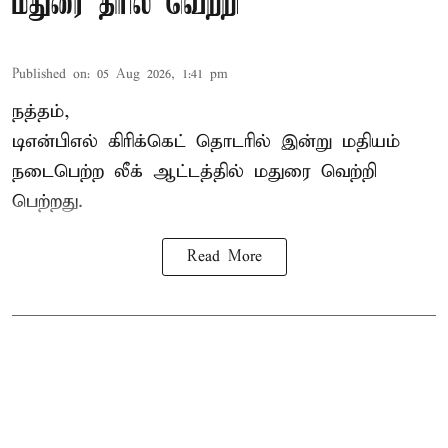
மதுரை திரில் வெற்றி
Published on
:
05 Aug 2026, 1:41 pm
நத்தம்,
டிஎன்பிஎல்
கிரிக்கெட் தொடரில் இன்று மதியம்
நடைபெற்ற லீக் ஆட்டத்தில் மதுரை வெற்றி
பெற்றது.
Read More