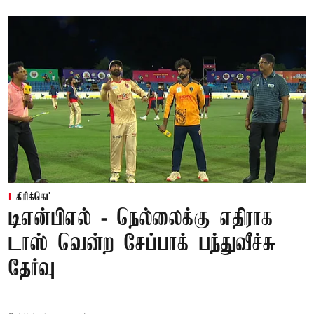
கிரிக்கெட்
டிஎன்பிஎல் - நெல்லைக்கு எதிராக
டாஸ் வென்ற சேப்பாக் பந்துவீச்சு
தேர்வு