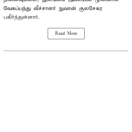
வேகப்பந்து வீச்சாளர் நுவான் குலசேகர
பகிர்ந்துள்ளார்.
Read More