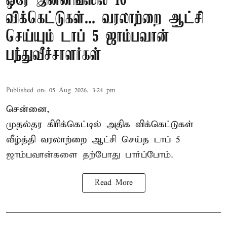
ஒரே இன்னிங்ஸில் 10
விக்கெட்டுகள்... வரலாற்றை ஆட்சி
செய்யும் டாப் 5 ஜாம்பவான்
பந்துவீச்சாளர்கள்
Published on
:
05 Aug 2026, 3:24 pm
சென்னை,
முதல்தர
கிரிக்கெட்
டில் அதிக விக்கெட்டுகள்
வீழ்த்தி வரலாற்றை ஆட்சி செய்த டாப் 5
ஜாம்பவான்களை தற்போது பார்ப்போம்.
Read More