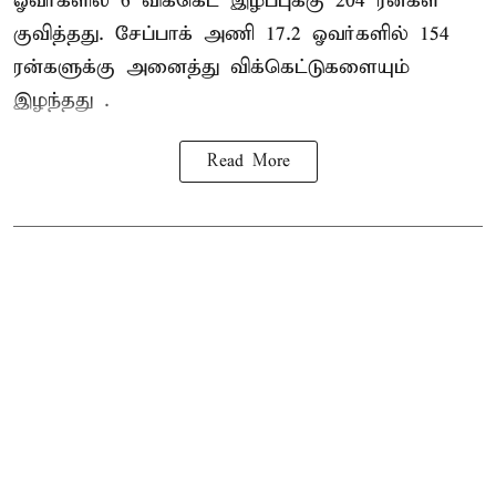
ஓவர்களில் 6 விக்கெட் இழப்புக்கு 204 ரன்கள்
குவித்தது. சேப்பாக் அணி 17.2 ஓவர்களில் 154
ரன்களுக்கு அனைத்து விக்கெட்டுகளையும்
இழந்தது .
Read More