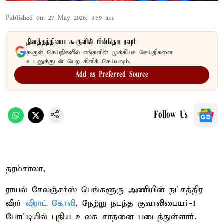
Published on
:
27 May 2026, 3:59 am
தினத்தந்தியை கூகுளில் பின்தொடரவும்
கூகுள் செய்திகளில் எங்களின் முக்கியச் செய்திகளை
உடனுக்குடன் பெற கிளிக் செய்யவும்.
Add as Preferred Source
Follow Us
தரம்சாலா,
ராயல் சேலஞ்சர்ஸ் பெங்களூரு அணியின் நட்சத்திர
வீரர்
விராட் கோலி
, நேற்று நடந்த குவாலிபையர்-1
போட்டியில் புதிய உலக சாதனை படைத்துள்ளார்.