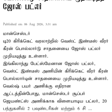
ஜோஸ் பட்லர்
Published on
:
06 Aug 2026, 3:31 am
மான்செஸ்டர்
டி20 கிரிக்கெட் வரலாற்றில் வெஸ்ட் இண்டீஸ் வீரர்
கீரன் பொல்லார்டு சாதனையை ஜோஸ் பட்லர்
முறியடித்து உள்ளார்.
இங்கிலாந்து பேட்ஸ்மேனான ஜோஸ் பட்லர்,
வெஸ்ட் இண்டீஸ் அணியின் கிரிக்கெட் வீரர் கீரன்
பொல்லார்டின் சாதனையை முறியடித்து உள்ளார்.
வெல்ஷ் பயர் அணிக்கு எதிரான
ஆட்டத்தின்போது, மான்செஸ்டர் சூப்பர்
ஜெயண்ட்ஸ் அணிக்காக விளையாடிய பட்லர், 20
பந்துகளில் 2 பவுண்டரிகள் மற்றும் 6 சி ...