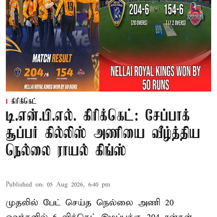
கிரிக்கெட்
டி.என்.பி.எல். கிரிக்கெட்: சேப்பாக்
சூப்பர் கில்லிஸ் அணியை வீழ்த்திய
நெல்லை ராயல் கிங்ஸ்
Published on
:
05 Aug 2026, 6:40 pm
முதலில் பேட் செய்த நெல்லை அணி 20