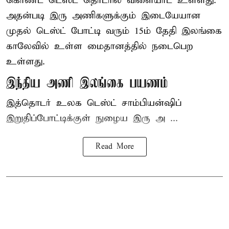
கொண்ட டெஸ்ட் தொடரில் விளையாட உள்ளது.
அதன்படி இரு அணிகளுக்கும் இடையேயான
முதல் டெஸ்ட் போட்டி வரும் 15ம் தேதி இலங்கை
காலேவில் உள்ள மைதானத்தில் நடைபெற
உள்ளது.
இந்திய அணி இலங்கை பயணம்
இத்தொடர் உலக டெஸ்ட் சாம்பியன்ஷிப்
இறுதிப்போட்டிக்குள் நுழைய இரு அ ...
Read More