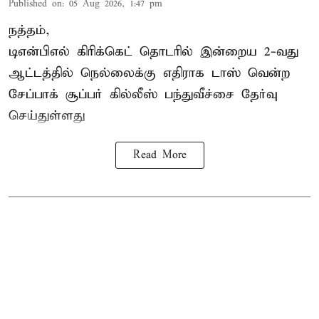
Published on
:
05 Aug 2026, 1:47 pm
நத்தம்,
டிஎன்பிஎல்
கிரிக்கெட் தொடரில் இன்றைய 2-வது
ஆட்டத்தில் நெல்லைக்கு எதிராக டாஸ் வென்ற
சேப்பாக் சூப்பர் கில்லீஸ் பந்துவீச்சை தேர்வு
செய்துள்ளது
Read More