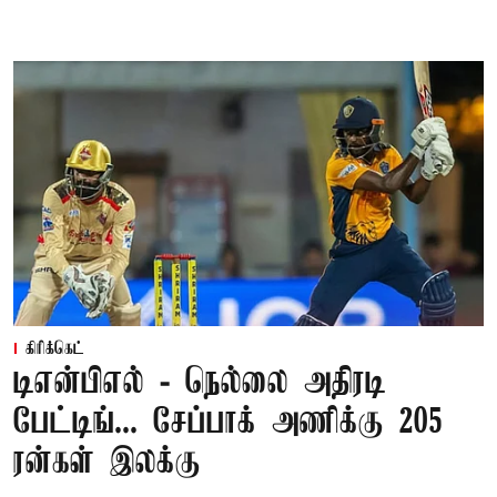
கிரிக்கெட்
டிஎன்பிஎல் - நெல்லை அதிரடி
பேட்டிங்... சேப்பாக் அணிக்கு 205
ரன்கள் இலக்கு