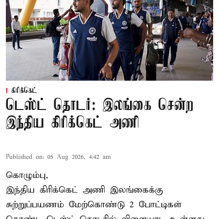
கிரிக்கெட்
டெஸ்ட் தொடர்: இலங்கை சென்ற
இந்திய கிரிக்கெட் அணி
Published on
:
05 Aug 2026, 4:42 am
கொழும்பு,
இந்திய
கிரிக்கெட்
அணி இலங்கைக்கு
சுற்றுப்பயணம் மேற்கொண்டு 2 போட்டிகள்