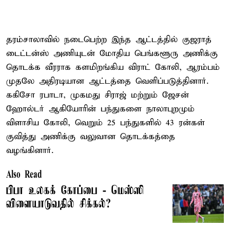
தரம்சாலாவில் நடைபெற்ற இந்த ஆட்டத்தில் குஜராத்
டைட்டன்ஸ் அணியுடன் மோதிய பெங்களூரு அணிக்கு
தொடக்க வீரராக களமிறங்கிய விராட் கோலி, ஆரம்பம்
முதலே அதிரடியான ஆட்டத்தை வெளிப்படுத்தினார்.
ககிசோ ரபாடா, முகமது சிராஜ் மற்றும் ஜேசன்
ஹோல்டர் ஆகியோரின் பந்துகளை நாலாபுறமும்
விளாசிய கோலி, வெறும் 25 பந்துகளில் 43 ரன்கள்
குவித்து அணிக்கு வலுவான தொடக்கத்தை
வழங்கினார்.
Also Read
பிபா உலகக் கோப்பை - மெஸ்ஸி
விளையாடுவதில் சிக்கல்?