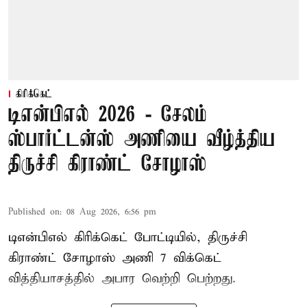
கிரிக்கெட்
டிஎன்பிஎல் 2026 - சேலம்
ஸ்பார்ட்டன்ஸ் அணியை வீழ்த்திய
திருச்சி கிராண்ட் சோழாஸ்
Published on
:
08 Aug 2026, 6:56 pm
டிஎன்பிஎல் கிரிக்கெட் போட்டியில், திருச்சி
கிராண்ட் சோழாஸ் அணி 7 விக்கெட்
வித்தியாசத்தில் அபார வெற்றி பெற்றது.