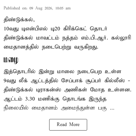
Published on
:
09 Aug 2026, 10:05 am
திண்டுக்கல்,
10வது டிஎன்பிஎல் டி20
கிரிக்கெட்
தொடர்
திண்டுக்கல் மாவட்டம் நத்தம் எம்.பி.ஆர். கல்லூரி
மைதானத்தில் நடைபெற்று வருகிறது.
மழை
இத்தொடரில் இன்று மாலை நடைபெற உள்ள
9வது லீக் ஆட்டத்தில் சேப்பாக் சூப்பர் கில்லீஸ் -
திண்டுக்கல் டிராகன்ஸ் அணிகள் மோத உள்ளன.
ஆட்டம் 3.30 மணிக்கு தொடங்க இருந்த
நிலையில் மைதானம் அமைந்துள்ள பகு ...
Read More