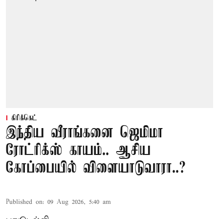
கிரிக்கெட்
இந்திய வீராங்கனை ஜெமிமா
ரோட்ரிக்ஸ் காயம்.. ஆசிய
கோப்பையில் விளையாடுவாரா..?
Published on
:
09 Aug 2026, 5:40 am