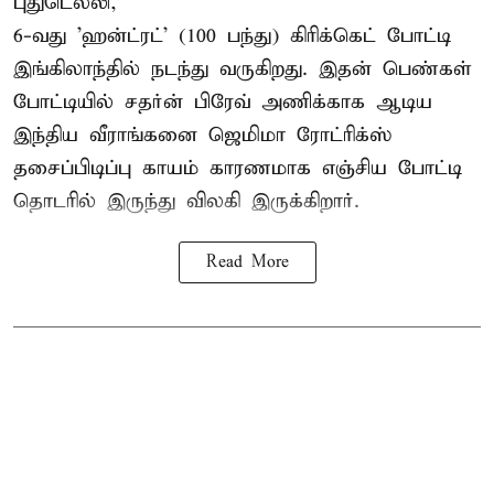
புதுடெல்லி,
6-வது 'ஹன்ட்ரட்' (100 பந்து) கிரிக்கெட் போட்டி
இங்கிலாந்தில் நடந்து வருகிறது. இதன் பெண்கள்
போட்டியில் சதர்ன் பிரேவ் அணிக்காக ஆடிய
இந்திய வீராங்கனை
ஜெமிமா ரோட்ரிக்ஸ்
தசைப்பிடிப்பு காயம் காரணமாக எஞ்சிய போட்டி
தொடரில் இருந்து விலகி இருக்கிறார்.
Read More