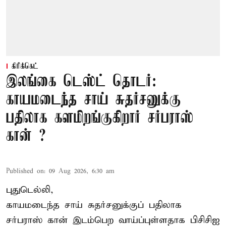
கிரிக்கெட்
இலங்கை டெஸ்ட் தொடர்:
காயமடைந்த சாய் சுதர்சனுக்கு
பதிலாக களமிறங்குகிறார் சர்பராஸ்
கான் ?
Published on
:
09 Aug 2026, 6:30 am
புதுடெல்லி,
காயமடைந்த சாய் சுதர்சனுக்குப் பதிலாக
சர்பராஸ் கான் இடம்பெற வாய்ப்புள்ளதாக
பிசிசிஐ