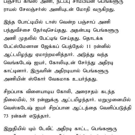
பஞ்சாப் கிங்ஸ் அணி, நடப்பு சாம்பியன் பெங்களூரு
ராயல் சேலஞ்சர்ஸ் அணியுடன் மோதி வருகிறது.
இந்த போட்டியில் டாஸ் வென்ற பஞ்சாப் அணி
பந்துவீச்சை தேர்வுசெய்தது. அதன்படி பெங்களூரு
அணி முதலில் பேட்டிங் செய்தது. தொடக்க
பேட்ஸ்மேனான ஜேக்கப் பெத்தேல் 11 ரன்னில்
ஆட்டமிழந்து ஏமாற்றமளித்தார். அடுத்து வந்த
வெங்கடேஷ் ஐயர், கோலியுடன் சேர்ந்து அதிரடி
காட்டினார். இருவரின் அதிரடியால் பெங்களூரு
அணியின் ஸ்கோர் வேகமாக உயர்ந்தது.
சிறப்பாக விளையாடிய கோலி, அரைசதம் கடந்த
நிலையில், 58 ரன்னுக்கு ஆட்டமிழந்தார். மறுமுனையில்
வெஸ்கடேஷ் ஐயர் சிறப்பான ஆட்டத்தை வெளிப்படுத்தி
73 ரன்கள் எடுத்தார்.
இறுதியில் டிம் டேவிட் அதிரடி காட்ட, பெங்களூரு