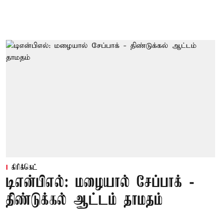
கிரிக்கெட்
டிஎன்பிஎல்: மழையால் சேப்பாக் -
திண்டுக்கல் ஆட்டம் தாமதம்