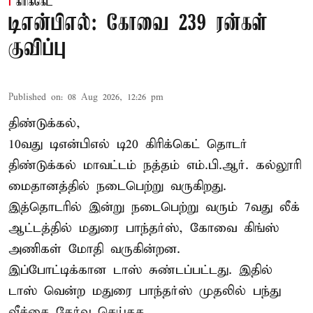
கிரிக்கெட்
டிஎன்பிஎல்: கோவை 239 ரன்கள்
குவிப்பு
Published on
:
08 Aug 2026, 12:26 pm
திண்டுக்கல்,
10வது டிஎன்பிஎல் டி20
கிரிக்கெட்
தொடர்
திண்டுக்கல் மாவட்டம் நத்தம் எம்.பி.ஆர். கல்லூரி
மைதானத்தில் நடைபெற்று வருகிறது.
இத்தொடரில் இன்று நடைபெற்று வரும் 7வது லீக்
ஆட்டத்தில் மதுரை பாந்தர்ஸ், கோவை கிங்ஸ்
அணிகள் மோதி வருகின்றன.
இப்போட்டிக்கான டாஸ் சுண்டப்பட்டது. இதில்
டாஸ் வென்ற மதுரை பாந்தர்ஸ் முதலில் பந்து
வீச்சை தேர்வு செய்தத ...