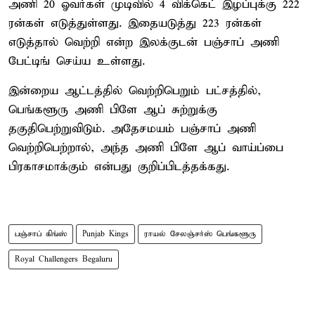
அணி 20 ஓவர்கள் முடிவில் 4 விக்கெட் இழப்புக்கு 222
ரன்கள் எடுத்துள்ளது. இதையடுத்து 223 ரன்கள்
எடுத்தால் வெற்றி என்ற இலக்குடன் பஞ்சாப் அணி
பேட்டிங் செய்ய உள்ளது.
இன்றைய ஆட்டத்தில் வெற்றிபெறும் பட்சத்தில்,
பெங்களூரு அணி பிளே ஆப் சுற்றுக்கு
தகுதிபெற்றுவிடும். அதேசமயம் பஞ்சாப் அணி
வெற்றிபெற்றால், அந்த அணி பிளே ஆப் வாய்ப்பை
பிரகாசமாக்கும் என்பது குறிப்பிடத்தக்கது.
பஞ்சாப் கிங்ஸ்
Punjab Kings
ராயல் சேலஞ்சர்ஸ் பெங்களூரு
Royal Challengers Begaluru