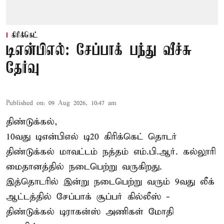
கிரிக்கெட்
டிஎன்பிஎல்: சேப்பாக் பந்து வீச்சு
தேர்வு
Published on
:
09 Aug 2026, 10:47 am
திண்டுக்கல்,
10வது டிஎன்பிஎல் டி20
கிரிக்கெட்
தொடர்
திண்டுக்கல் மாவட்டம் நத்தம் எம்.பி.ஆர். கல்லூரி
மைதானத்தில் நடைபெற்று வருகிறது.
இத்தொடரில் இன்று நடைபெற்று வரும் 9வது லீக்
ஆட்டத்தில் சேப்பாக் சூப்பர் கில்லீஸ் -
திண்டுக்கல் டிராகன்ஸ் அணிகள் மோதி