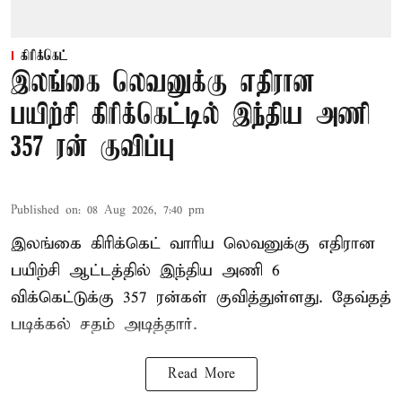
கிரிக்கெட்
இலங்கை லெவனுக்கு எதிரான
பயிற்சி கிரிக்கெட்டில் இந்திய அணி
357 ரன் குவிப்பு
Published on
:
08 Aug 2026, 7:40 pm
இலங்கை கிரிக்கெட் வாரிய லெவனுக்கு எதிரான
பயிற்சி ஆட்டத்தில் இந்திய அணி 6
விக்கெட்டுக்கு 357 ரன்கள் குவித்துள்ளது. தேவ்தத்
படிக்கல் சதம் அடித்தார்.
Read More