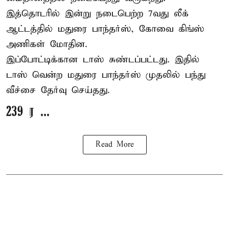
இத்தொடரில் இன்று நடைபெற்ற 7வது லீக்
ஆட்டத்தில் மதுரை பாந்தர்ஸ், கோவை கிங்ஸ்
அணிகள் மோதின.
இப்போட்டிக்கான டாஸ் சுண்டப்பட்டது. இதில்
டாஸ் வென்ற மதுரை பாந்தர்ஸ் முதலில் பந்து
வீச்சை தேர்வு செய்தது.
239 ர ...
Read More