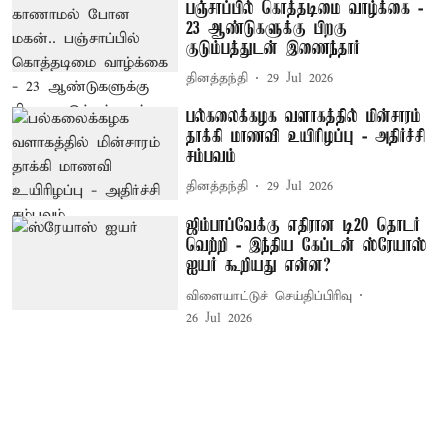
பஞ்சாப்பில் கொத்தடிமை வாழ்க்கை -
23 ஆண்டுகளுக்கு பிறகு
குடும்பத்துடன் இணைந்தார்
தினத்தந்தி
29 Jul 2026
பல்கலைக்கழக வளாகத்தில் மின்சாரம்
தாக்கி மாணவி உயிரிழப்பு - அதிர்ச்சி
சம்பவம்
தினத்தந்தி
29 Jul 2026
ஜிம்பாப்வேக்கு எதிரான டி20 தொடர்
வெற்றி - இந்திய கேப்டன் ஸ்ரேயாஸ்
ஐயர் கூறியது என்ன?
விளையாட்டுச் செய்திப்பிரிவு
26 Jul 2026