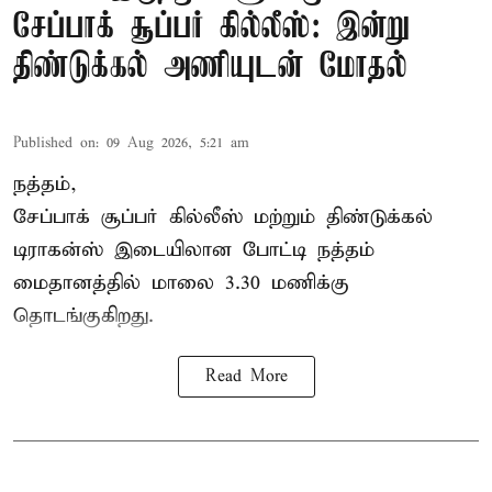
சேப்பாக் சூப்பர் கில்லீஸ்: இன்று
திண்டுக்கல் அணியுடன் மோதல்
Published on
:
09 Aug 2026, 5:21 am
நத்தம்,
சேப்பாக் சூப்பர் கில்லீஸ் மற்றும் திண்டுக்கல்
டிராகன்ஸ் இடையிலான போட்டி நத்தம்
மைதானத்தில் மாலை 3.30 மணிக்கு
தொடங்குகிறது.
Read More