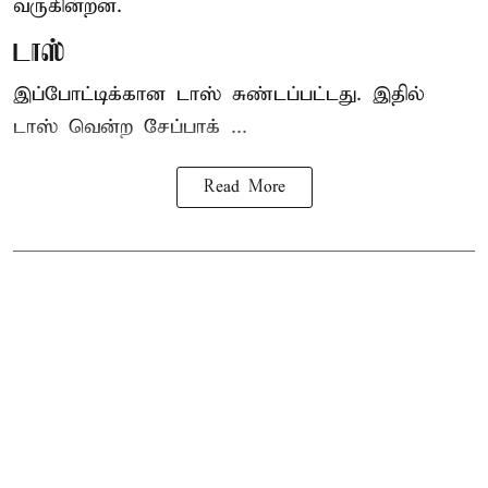
வருகின்றன.
டாஸ்
இப்போட்டிக்கான டாஸ் சுண்டப்பட்டது. இதில்
டாஸ் வென்ற சேப்பாக் ...
Read More